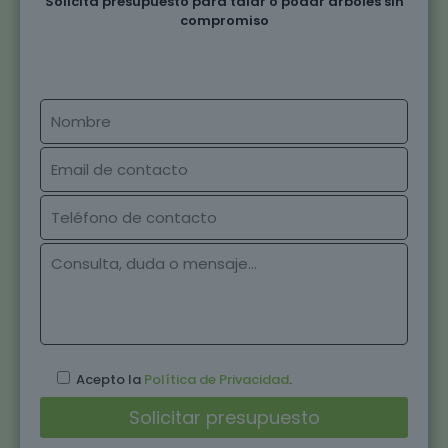
Solicita presupuesto para talar o podar árboles sin
compromiso
Acepto la
Política de Privacidad
.