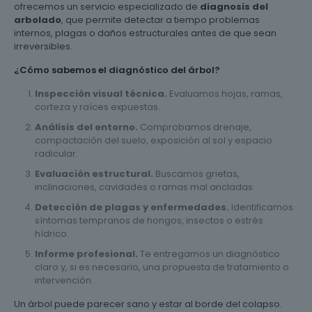
ofrecemos un servicio especializado de
diagnosis del
arbolado
, que permite detectar a tiempo problemas
internos, plagas o daños estructurales antes de que sean
irreversibles.
¿Cómo sabemos el diagnóstico del árbol?
Inspección visual técnica.
Evaluamos hojas, ramas,
corteza y raíces expuestas.
Análisis del entorno.
Comprobamos drenaje,
compactación del suelo, exposición al sol y espacio
radicular.
Evaluación estructural.
Buscamos grietas,
inclinaciones, cavidades o ramas mal ancladas.
Detección de plagas y enfermedades.
Identificamos
síntomas tempranos de hongos, insectos o estrés
hídrico.
Informe profesional.
Te entregamos un diagnóstico
claro y, si es necesario, una propuesta de tratamiento o
intervención.
Un árbol puede parecer sano y estar al borde del colapso.