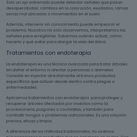
Solo un ojo entrenado puede detectar señales que pasan
desapercibidas: cambios en la coloración, exudados, ramas
secas mal ubicadas o movimientos en el suelo.
Además, intervenir sin conocimiento puede empeorar el
problema. Nosotros no solo observamos, interpretamos las
señales para arreglarlas. Sabemos cuándo actuar, cómo
hacerlo y qué evitar para alargar la vida del árbol.
Tratamientos con endoterapia
La endoterapia es una técnica avanzada para tratar árboles
sin dañar el entorno ni afectar a personas o animales.
Consiste en inyectar directamente al tronco productos
específicos que actúan desde dentro contra plagas o
enfermedades.
Aplicamos tratamientos con endoterapia para proteger y
recuperar árboles afectados por insectos como la
procesionaria, pulgones o cochinillas, y también para
combatir hongos o problemas nutricionales. Es una solución
precisa, eficaz y limpia.
A diferencia de los métodos tradicionales, no usamos