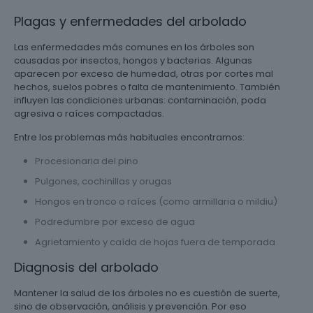
Plagas y enfermedades del arbolado
Las enfermedades más comunes en los árboles son
causadas por insectos, hongos y bacterias. Algunas
aparecen por exceso de humedad, otras por cortes mal
hechos, suelos pobres o falta de mantenimiento. También
influyen las condiciones urbanas: contaminación, poda
agresiva o raíces compactadas.
Entre los problemas más habituales encontramos:
Procesionaria del pino
Pulgones, cochinillas y orugas
Hongos en tronco o raíces (como armillaria o mildiu)
Podredumbre por exceso de agua
Agrietamiento y caída de hojas fuera de temporada
Diagnosis del arbolado
Mantener la salud de los árboles no es cuestión de suerte,
sino de observación, análisis y prevención. Por eso