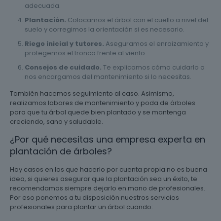
adecuada.
Plantación.
Colocamos el árbol con el cuello a nivel del
suelo y corregimos la orientación si es necesario.
Riego inicial y tutores.
Aseguramos el enraizamiento y
protegemos el tronco frente al viento.
Consejos de cuidado.
Te explicamos cómo cuidarlo o
nos encargamos del mantenimiento si lo necesitas.
También hacemos seguimiento al caso. Asimismo,
realizamos labores de mantenimiento y poda de árboles
para que tu árbol quede bien plantado y se mantenga
creciendo, sano y saludable.
¿Por qué necesitas una empresa experta en
plantación de árboles?
Hay casos en los que hacerlo por cuenta propia no es buena
idea, si quieres asegurar que la plantación sea un éxito, te
recomendamos siempre dejarlo en mano de profesionales.
Por eso ponemos a tu disposición nuestros servicios
profesionales para plantar un árbol cuando: