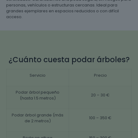
personas, vehículos o estructuras cercanas. Ideal para
grandes ejemplares en espacios reducidos o con difícil
acceso.
¿Cuánto cuesta podar árboles?
Servicio
Precio
Podar árbol pequeño
20 – 30 €
(hasta 1.5 metros)
Podar árbol grande (más
100 – 350 €
de 2 metros)
Poda en altura
150 – 300 €