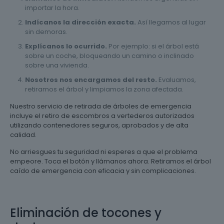
importar la hora.
Indícanos la dirección exacta.
Así llegamos al lugar
sin demoras.
Explícanos lo ocurrido.
Por ejemplo: si el árbol está
sobre un coche, bloqueando un camino o inclinado
sobre una vivienda.
Nosotros nos encargamos del resto.
Evaluamos,
retiramos el árbol y limpiamos la zona afectada.
Nuestro servicio de retirada de árboles de emergencia
incluye el retiro de escombros a vertederos autorizados
utilizando contenedores seguros, aprobados y de alta
calidad.
No arriesgues tu seguridad ni esperes a que el problema
empeore. Toca el botón y llámanos ahora. Retiramos el árbol
caído de emergencia con eficacia y sin complicaciones.
Eliminación de tocones y