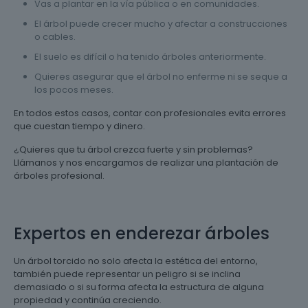
Vas a plantar en la vía pública o en comunidades.
El árbol puede crecer mucho y afectar a construcciones
o cables.
El suelo es difícil o ha tenido árboles anteriormente.
Quieres asegurar que el árbol no enferme ni se seque a
los pocos meses.
En todos estos casos, contar con profesionales evita errores
que cuestan tiempo y dinero.
¿Quieres que tu árbol crezca fuerte y sin problemas?
Llámanos y nos encargamos de realizar una plantación de
árboles profesional.
Expertos en enderezar árboles
Un árbol torcido no solo afecta la estética del entorno,
también puede representar un peligro si se inclina
demasiado o si su forma afecta la estructura de alguna
propiedad y continúa creciendo.