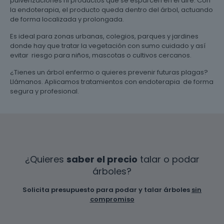
pulverizaciones ni productos que se esparcen en el aire. Con
la endoterapia, el producto queda dentro del árbol, actuando
de forma localizada y prolongada.
Es ideal para zonas urbanas, colegios, parques y jardines
donde hay que tratar la vegetación con sumo cuidado y así
evitar riesgo para niños, mascotas o cultivos cercanos.
¿Tienes un árbol enfermo o quieres prevenir futuras plagas?
Llámanos. Aplicamos tratamientos con endoterapia de forma
segura y profesional.
¿Quieres
saber el precio
talar o podar
árboles?
Solicita presupuesto para podar y talar árboles
sin
compromiso