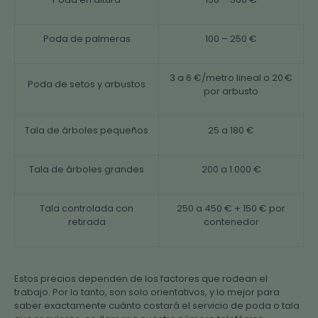
Poda de palmeras
100 – 250 €
3 a 6 €/metro lineal o 20 €
Poda de setos y arbustos
por arbusto
Tala de árboles pequeños
25 a 180 €
Tala de árboles grandes
200 a 1.000 €
Tala controlada con
250 a 450 € + 150 € por
retirada
contenedor
Estos precios dependen de los factores que rodean el
trabajo. Por lo tanto, son solo orientativos, y lo mejor para
saber exactamente cuánto costará el servicio de poda o tala