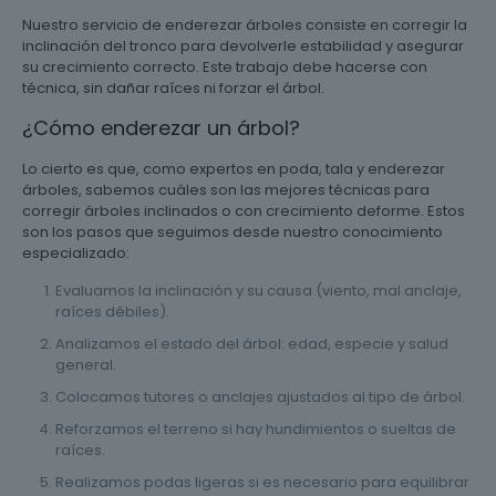
Nuestro servicio de enderezar árboles consiste en corregir la
inclinación del tronco para devolverle estabilidad y asegurar
su crecimiento correcto. Este trabajo debe hacerse con
técnica, sin dañar raíces ni forzar el árbol.
¿Cómo enderezar un árbol?
Lo cierto es que, como expertos en poda, tala y enderezar
árboles, sabemos cuáles son las mejores técnicas para
corregir árboles inclinados o con crecimiento deforme. Estos
son los pasos que seguimos desde nuestro conocimiento
especializado:
Evaluamos la inclinación y su causa (viento, mal anclaje,
raíces débiles).
Analizamos el estado del árbol: edad, especie y salud
general.
Colocamos tutores o anclajes ajustados al tipo de árbol.
Reforzamos el terreno si hay hundimientos o sueltas de
raíces.
Realizamos podas ligeras si es necesario para equilibrar