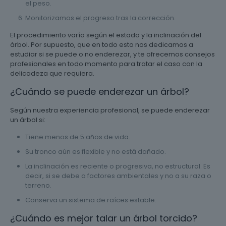
el peso.
Monitorizamos el progreso tras la corrección.
El procedimiento varía según el estado y la inclinación del
árbol. Por supuesto, que en todo esto nos dedicamos a
estudiar si se puede o no enderezar, y te ofrecemos consejos
profesionales en todo momento para tratar el caso con la
delicadeza que requiera.
¿Cuándo se puede enderezar un árbol?
Según nuestra experiencia profesional, se puede enderezar
un árbol si:
Tiene menos de 5 años de vida.
Su tronco aún es flexible y no está dañado.
La inclinación es reciente o progresiva, no estructural. Es
decir, si se debe a factores ambientales y no a su raza o
terreno.
Conserva un sistema de raíces estable.
¿Cuándo es mejor talar un árbol torcido?