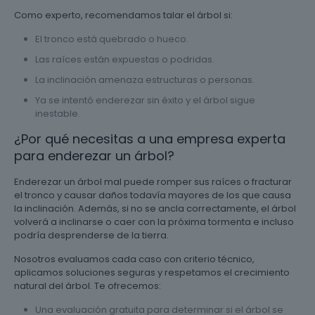
Como experto, recomendamos talar el árbol si:
El tronco está quebrado o hueco.
Las raíces están expuestas o podridas.
La inclinación amenaza estructuras o personas.
Ya se intentó enderezar sin éxito y el árbol sigue
inestable.
¿Por qué necesitas a una empresa experta
para enderezar un árbol?
Enderezar un árbol mal puede romper sus raíces o fracturar
el tronco y causar daños todavía mayores de los que causa
la inclinación. Además, si no se ancla correctamente, el árbol
volverá a inclinarse o caer con la próxima tormenta e incluso
podría desprenderse de la tierra.
Nosotros evaluamos cada caso con criterio técnico,
aplicamos soluciones seguras y respetamos el crecimiento
natural del árbol. Te ofrecemos:
Una evaluación gratuita para determinar si el árbol se