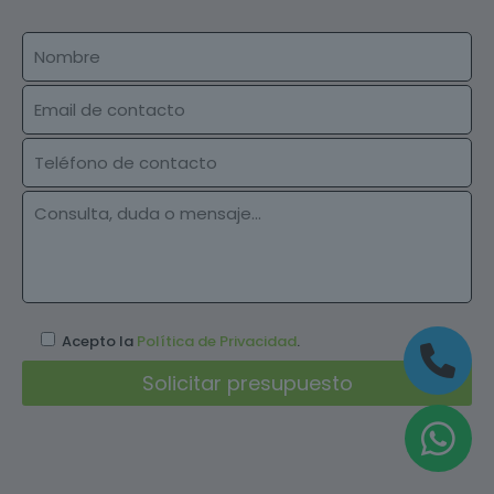
Acepto la
Política de Privacidad
.