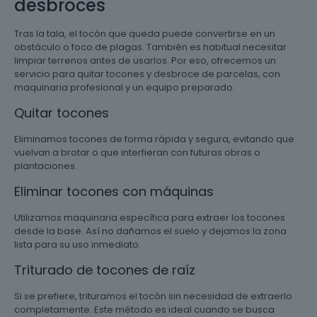
desbroces
Tras la tala, el tocón que queda puede convertirse en un
obstáculo o foco de plagas. También es habitual necesitar
limpiar terrenos antes de usarlos. Por eso, ofrecemos un
servicio para quitar tocones y desbroce de parcelas, con
maquinaria profesional y un equipo preparado.
Quitar tocones
Eliminamos tocones de forma rápida y segura, evitando que
vuelvan a brotar o que interfieran con futuras obras o
plantaciones.
Eliminar tocones con máquinas
Utilizamos maquinaria específica para extraer los tocones
desde la base. Así no dañamos el suelo y dejamos la zona
lista para su uso inmediato.
Triturado de tocones de raíz
Si se prefiere, trituramos el tocón sin necesidad de extraerlo
completamente. Este método es ideal cuando se busca