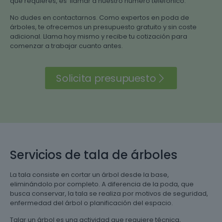
que requieres, es llamar a nuestro número telefónico.
No dudes en contactarnos. Como expertos en poda de
árboles, te ofrecemos un presupuesto gratuito y sin coste
adicional. Llama hoy mismo y recibe tu cotización para
comenzar a trabajar cuanto antes.
Solicita presupuesto
Servicios de tala de árboles
La tala consiste en cortar un árbol desde la base,
eliminándolo por completo. A diferencia de la poda, que
busca conservar, la tala se realiza por motivos de seguridad,
enfermedad del árbol o planificación del espacio.
Talar un árbol es una actividad que requiere técnica,