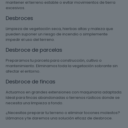
mantener el terreno estable o evitar movimientos de tierra
excesivos.
Desbroces
Limpieza de vegetación seca, hierbas altas y maleza que
pueden suponer un riesgo de incendio o simplemente
impedir el uso del terreno.
Desbroce de parcelas
Preparamos tu parcela para construcción, cultivo o
mantenimiento. Eliminamos toda la vegetación sobrante sin
afectar el entorno.
Desbroce de fincas
Actuamos en grandes extensiones con maquinaria adaptada.
Ideal para fincas abandonadas o terrenos rústicos donde se
necesita una limpieza a fondo.
¿Necesitas preparar tu terreno o eliminar tocones molestos?
Llámanos y te daremos una solución eficaz de desbroce.