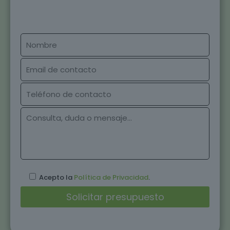
Acepto la
Política de Privacidad
.