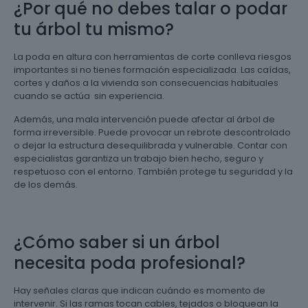
¿Por qué no debes talar o podar
tu árbol tu mismo?
La poda en altura con herramientas de corte conlleva riesgos
importantes si no tienes formación especializada. Las caídas,
cortes y daños a la vivienda son consecuencias habituales
cuando se actúa sin experiencia.
Además, una mala intervención puede afectar al árbol de
forma irreversible. Puede provocar un rebrote descontrolado
o dejar la estructura desequilibrada y vulnerable. Contar con
especialistas garantiza un trabajo bien hecho, seguro y
respetuoso con el entorno. También protege tu seguridad y la
de los demás.
¿Cómo saber si un árbol
necesita poda profesional?
Hay señales claras que indican cuándo es momento de
intervenir. Si las ramas tocan cables, tejados o bloquean la