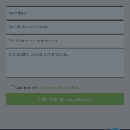
Acepto la
Política de Privacidad
.