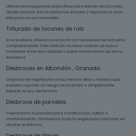
Utilizamos maquinaria específica para extraer los tocones
desde la base. Así no dañamos el suelo y dejamos la zona
lista para su uso inmediato.
Triturado de tocones de raíz
Si se prefiere, trituramos el tocón sin necesidad de extraerlo
completamente. Este método es ideal cuando se busca
mantener el terreno estable o evitar movimientos de tierra
excesivos.
Desbroces en Albondón , Granada
Limpieza de vegetación seca, hierbas altas y maleza que
pueden suponer un riesgo de incendio o simplemente
impedir el uso del terreno.
Desbroce de parcelas
Preparamos tu parcela para construcción, cultivo o
mantenimiento. Eliminamos toda la vegetación sobrante sin
afectar el entorno.
Desbroce de fincas