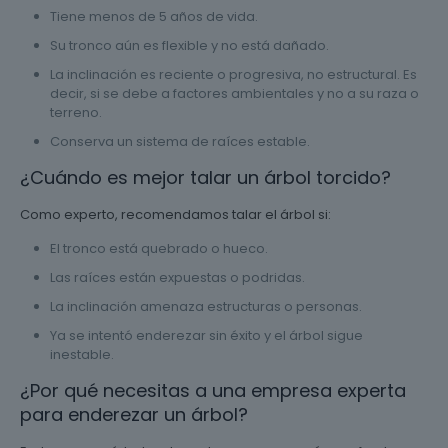
Tiene menos de 5 años de vida.
Su tronco aún es flexible y no está dañado.
La inclinación es reciente o progresiva, no estructural. Es
decir, si se debe a factores ambientales y no a su raza o
terreno.
Conserva un sistema de raíces estable.
¿Cuándo es mejor talar un árbol torcido?
Como experto, recomendamos talar el árbol si:
El tronco está quebrado o hueco.
Las raíces están expuestas o podridas.
La inclinación amenaza estructuras o personas.
Ya se intentó enderezar sin éxito y el árbol sigue
inestable.
¿Por qué necesitas a una empresa experta
para enderezar un árbol?