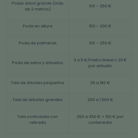
Podar árbol grande (más
100 – 350 €
de 2 metros)
Poda en altura
150 – 300 €
Poda de palmeras
100 – 250 €
3 a 6 €/metro lineal o 20 €
Poda de setos y arbustos
por arbusto
Tala de árboles pequeños
25 a 180 €
Tala de árboles grandes
200 a 1.000 €
Tala controlada con
250 a 450 € + 150 € por
retirada
contenedor