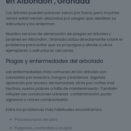
en Albondón , Granada
Los árboles pueden parecer sanos por fuera, pero muchas
veces están siendo atacados por plagas que debilitan su
estructura y los enferman.
Nuestro servicio de eliminación de plagas en árboles y
jardines en Albondón , Granada actúa directamente sobre el
problema para evitar que se propague y afecte a otros
ejemplares o estructuras cercanas.
Plagas y enfermedades del arbolado
Las enfermedades más comunes en los árboles son
causadas por insectos, hongos y bacterias. Algunas
aparecen por exceso de humedad, otras por cortes mal
hechos, suelos pobres o falta de mantenimiento. También
influyen las condiciones urbanas: contaminación, poda
agresiva o raíces compactadas.
Entre los problemas más habituales encontramos:
Procesionaria del pino
Pulgones, cochinillas y orugas