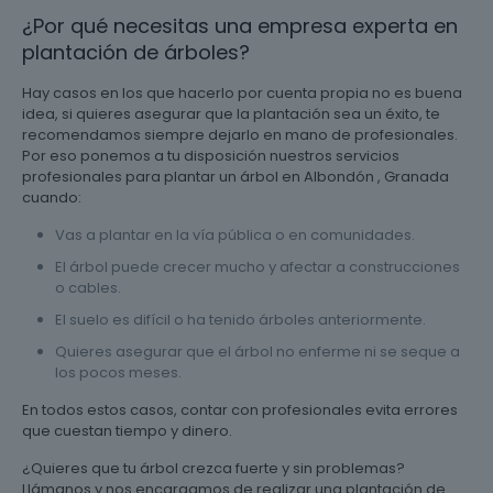
¿Por qué necesitas una empresa experta en
plantación de árboles?
Hay casos en los que hacerlo por cuenta propia no es buena
idea, si quieres asegurar que la plantación sea un éxito, te
recomendamos siempre dejarlo en mano de profesionales.
Por eso ponemos a tu disposición nuestros servicios
profesionales para plantar un árbol en Albondón , Granada
cuando:
Vas a plantar en la vía pública o en comunidades.
El árbol puede crecer mucho y afectar a construcciones
o cables.
El suelo es difícil o ha tenido árboles anteriormente.
Quieres asegurar que el árbol no enferme ni se seque a
los pocos meses.
En todos estos casos, contar con profesionales evita errores
que cuestan tiempo y dinero.
¿Quieres que tu árbol crezca fuerte y sin problemas?
Llámanos y nos encargamos de realizar una plantación de