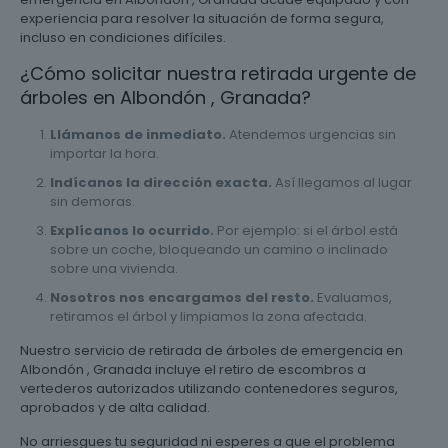
experiencia para resolver la situación de forma segura,
incluso en condiciones difíciles.
¿Cómo solicitar nuestra retirada urgente de
árboles en Albondón , Granada?
Llámanos de inmediato.
Atendemos urgencias sin
importar la hora.
Indícanos la dirección exacta.
Así llegamos al lugar
sin demoras.
Explícanos lo ocurrido.
Por ejemplo: si el árbol está
sobre un coche, bloqueando un camino o inclinado
sobre una vivienda.
Nosotros nos encargamos del resto.
Evaluamos,
retiramos el árbol y limpiamos la zona afectada.
Nuestro servicio de retirada de árboles de emergencia en
Albondón , Granada incluye el retiro de escombros a
vertederos autorizados utilizando contenedores seguros,
aprobados y de alta calidad.
No arriesgues tu seguridad ni esperes a que el problema