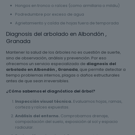
Hongos en tronco o raíces (como armillaria o mildiu)
Podredumbre por exceso de agua
Agrietamiento y caída de hojas fuera de temporada
Diagnosis del arbolado en Albondón ,
Granada
Mantener la salud de los árboles no es cuestión de suerte,
sino de observación, análisis y prevención. Por eso
ofrecemos un servicio especializado de
diagnosis del
arbolado en Albondón , Granada
, que permite detectar a
tiempo problemas internos, plagas o daños estructurales
antes de que sean irreversibles.
¿Cómo sabemos el diagnóstico del árbol?
Inspección visual técnica.
Evaluamos hojas, ramas,
corteza y raíces expuestas.
Análisis del entorno.
Comprobamos drenaje,
compactación del suelo, exposición al sol y espacio
radicular.