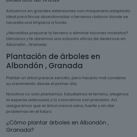
Actuamos en grandes extensiones con maquinaria adaptada.
Ideal para fincas abandonadas o terrenos rústicos donde se
necesita una limpieza a fondo.
¿Necesitas preparar tu terreno o eliminar tocones molestos?
Llámanos y te daremos una solución eficaz de desbroce en
Albondón , Granada.
Plantación de árboles en
Albondón , Granada
Plantar un árbol parece sencillo, pero hacerlo mal condena
su crecimiento desde el primer día.
Nosotros no solo plantamos. Estudiamos el terreno, elegimos
la especie adecuada y lo colocamos con precisión. Así
aseguramos que el árbol crezca sano, fuerte y sin dar
problemas en el futuro.
¿Cómo plantar árboles en Albondón ,
Granada?