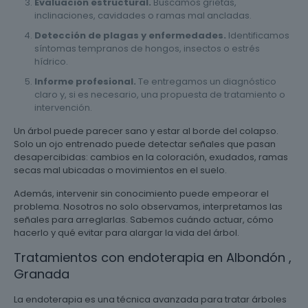
Evaluación estructural.
Buscamos grietas,
inclinaciones, cavidades o ramas mal ancladas.
Detección de plagas y enfermedades.
Identificamos
síntomas tempranos de hongos, insectos o estrés
hídrico.
Informe profesional.
Te entregamos un diagnóstico
claro y, si es necesario, una propuesta de tratamiento o
intervención.
Un árbol puede parecer sano y estar al borde del colapso.
Solo un ojo entrenado puede detectar señales que pasan
desapercibidas: cambios en la coloración, exudados, ramas
secas mal ubicadas o movimientos en el suelo.
Además, intervenir sin conocimiento puede empeorar el
problema. Nosotros no solo observamos, interpretamos las
señales para arreglarlas. Sabemos cuándo actuar, cómo
hacerlo y qué evitar para alargar la vida del árbol.
Tratamientos con endoterapia en Albondón ,
Granada
La endoterapia es una técnica avanzada para tratar árboles