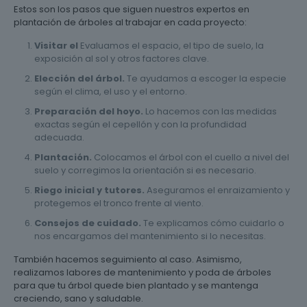
Estos son los pasos que siguen nuestros expertos en
plantación de árboles al trabajar en cada proyecto:
Visitar el
Evaluamos el espacio, el tipo de suelo, la
exposición al sol y otros factores clave.
Elección del árbol.
Te ayudamos a escoger la especie
según el clima, el uso y el entorno.
Preparación del hoyo.
Lo hacemos con las medidas
exactas según el cepellón y con la profundidad
adecuada.
Plantación.
Colocamos el árbol con el cuello a nivel del
suelo y corregimos la orientación si es necesario.
Riego inicial y tutores.
Aseguramos el enraizamiento y
protegemos el tronco frente al viento.
Consejos de cuidado.
Te explicamos cómo cuidarlo o
nos encargamos del mantenimiento si lo necesitas.
También hacemos seguimiento al caso. Asimismo,
realizamos labores de mantenimiento y poda de árboles
para que tu árbol quede bien plantado y se mantenga
creciendo, sano y saludable.