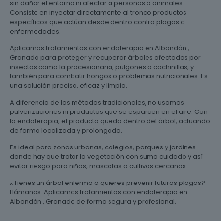
sin dañar el entorno ni afectar a personas o animales.
Consiste en inyectar directamente al tronco productos
específicos que actúan desde dentro contra plagas o
enfermedades.
Aplicamos tratamientos con endoterapia en Albondón ,
Granada para proteger y recuperar árboles afectados por
insectos como la procesionaria, pulgones o cochinillas, y
también para combatir hongos o problemas nutricionales. Es
una solución precisa, eficaz y limpia.
A diferencia de los métodos tradicionales, no usamos
pulverizaciones ni productos que se esparcen en el aire. Con
la endoterapia, el producto queda dentro del árbol, actuando
de forma localizada y prolongada.
Es ideal para zonas urbanas, colegios, parques y jardines
donde hay que tratar la vegetación con sumo cuidado y así
evitar riesgo para niños, mascotas o cultivos cercanos.
¿Tienes un árbol enfermo o quieres prevenir futuras plagas?
Llámanos. Aplicamos tratamientos con endoterapia en
Albondón , Granada de forma segura y profesional.