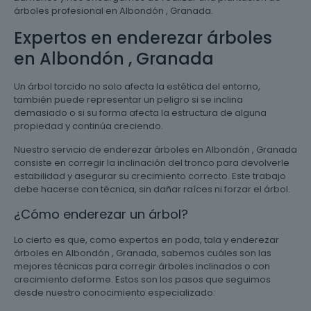
árboles profesional en Albondón , Granada.
Expertos en enderezar árboles
en Albondón , Granada
Un árbol torcido no solo afecta la estética del entorno,
también puede representar un peligro si se inclina
demasiado o si su forma afecta la estructura de alguna
propiedad y continúa creciendo.
Nuestro servicio de enderezar árboles en Albondón , Granada
consiste en corregir la inclinación del tronco para devolverle
estabilidad y asegurar su crecimiento correcto. Este trabajo
debe hacerse con técnica, sin dañar raíces ni forzar el árbol.
¿Cómo enderezar un árbol?
Lo cierto es que, como expertos en poda, tala y enderezar
árboles en Albondón , Granada, sabemos cuáles son las
mejores técnicas para corregir árboles inclinados o con
crecimiento deforme. Estos son los pasos que seguimos
desde nuestro conocimiento especializado: