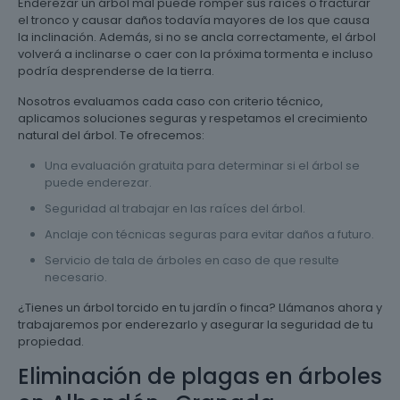
Enderezar un árbol mal puede romper sus raíces o fracturar
el tronco y causar daños todavía mayores de los que causa
la inclinación. Además, si no se ancla correctamente, el árbol
volverá a inclinarse o caer con la próxima tormenta e incluso
podría desprenderse de la tierra.
Nosotros evaluamos cada caso con criterio técnico,
aplicamos soluciones seguras y respetamos el crecimiento
natural del árbol. Te ofrecemos:
Una evaluación gratuita para determinar si el árbol se
puede enderezar.
Seguridad al trabajar en las raíces del árbol.
Anclaje con técnicas seguras para evitar daños a futuro.
Servicio de tala de árboles en caso de que resulte
necesario.
¿Tienes un árbol torcido en tu jardín o finca? Llámanos ahora y
trabajaremos por enderezarlo y asegurar la seguridad de tu
propiedad.
Eliminación de plagas en árboles