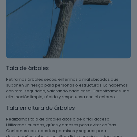
Tala de árboles
Retiramos árboles secos, enfermos o mal ubicados que
suponen un riesgo para personas o estructuras. Lo hacemos
con total seguridad, valorando cada caso. Garantizamos una
eliminación limpia, rápida y respetuosa con el entorno.
Tala en altura de árboles
Realizamos tala de árboles altos o de difícil acceso.
Utilizamos cuerdas, grúas y arneses para evitar caídas.
Contamos con todos los permisos y seguros para
desempeñar trabajos en altura Este servicio es ideal para