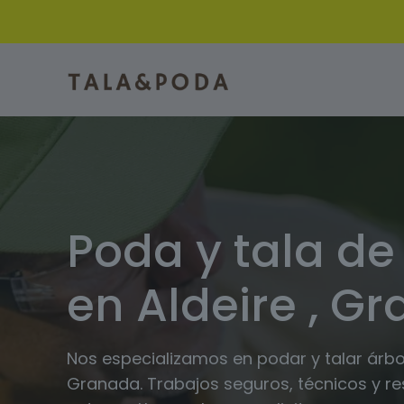
Poda y tala de
en Aldeire , G
Nos especializamos en podar y talar árbol
Granada. Trabajos seguros, técnicos y r