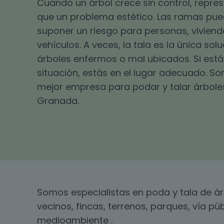
Cuando un árbol crece sin control, repr
que un problema estético. Las ramas pu
suponer un riesgo para personas, viviend
vehículos. A veces, la tala es la única sol
árboles enfermos o mal ubicados. Si está
situación, estás en el lugar adecuado. S
mejor empresa para podar y talar árboles 
Granada.
Somos especialistas en poda y tala de á
vecinos, fincas, terrenos, parques, vía pú
medioambiente .