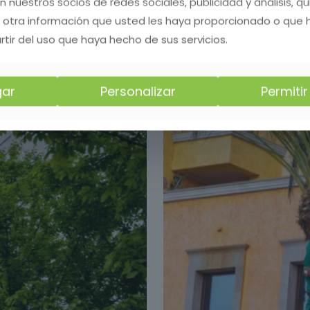
on nuestros socios de redes sociales, publicidad y análisis, 
 otra información que usted les haya proporcionado o que
rtir del uso que haya hecho de sus servicios.
ar
Personalizar
Permiti