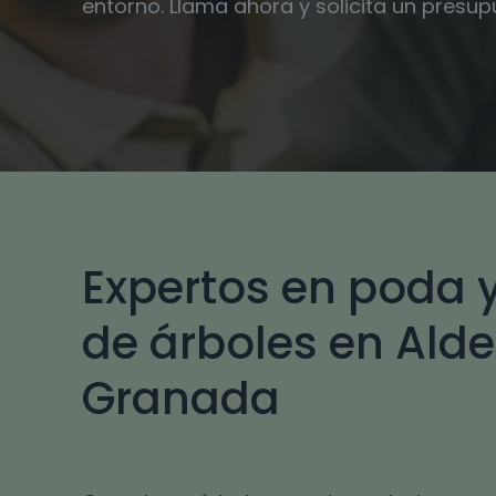
entorno. Llama ahora y solicita un presu
Expertos en poda y
de árboles en Aldei
Granada