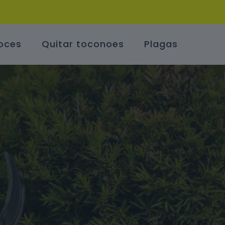
oces
Quitar toconoes
Plagas