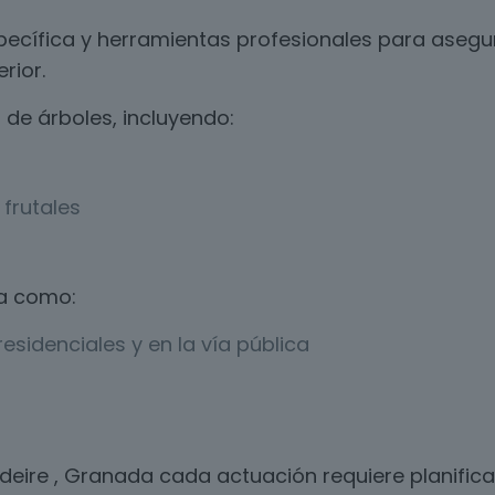
ecífica y herramientas profesionales para asegur
rior.
de árboles, incluyendo:
frutales
a como:
esidenciales y en la vía pública
ldeire , Granada cada actuación requiere planifi