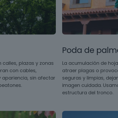
Poda de palm
 calles, plazas y zonas
La acumulación de hoja
ran con cables,
atraer plagas o provoc
 apariencia, sin afectar
seguras y limpias, dej
 peatones.
imagen cuidada. Usamos
estructura del tronco.