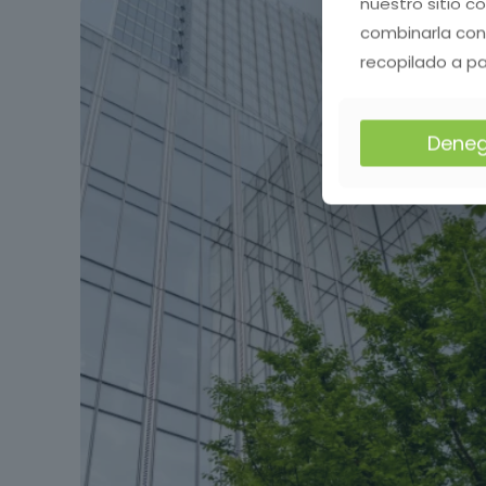
nuestro sitio c
combinarla con
recopilado a pa
Deneg