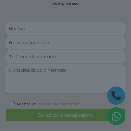
compromiso
Acepto la
Política de Privacidad
.