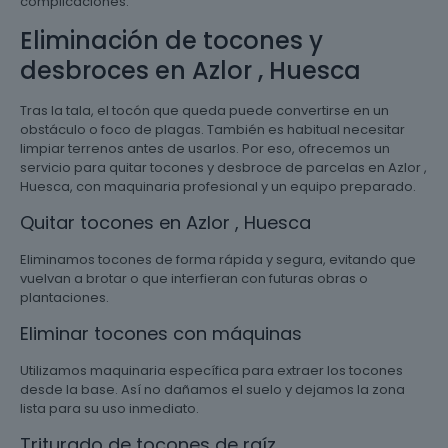
complicaciones.
Eliminación de tocones y
desbroces en Azlor , Huesca
Tras la tala, el tocón que queda puede convertirse en un
obstáculo o foco de plagas. También es habitual necesitar
limpiar terrenos antes de usarlos. Por eso, ofrecemos un
servicio para quitar tocones y desbroce de parcelas en Azlor ,
Huesca, con maquinaria profesional y un equipo preparado.
Quitar tocones en Azlor , Huesca
Eliminamos tocones de forma rápida y segura, evitando que
vuelvan a brotar o que interfieran con futuras obras o
plantaciones.
Eliminar tocones con máquinas
Utilizamos maquinaria específica para extraer los tocones
desde la base. Así no dañamos el suelo y dejamos la zona
lista para su uso inmediato.
Triturado de tocones de raíz