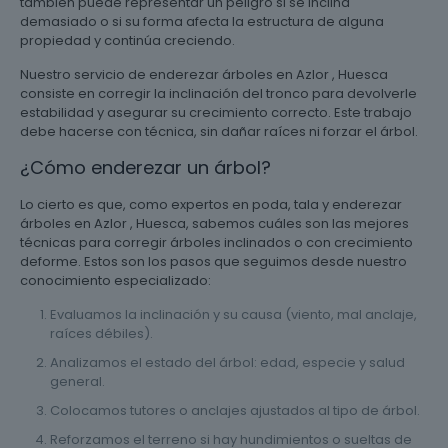
también puede representar un peligro si se inclina
demasiado o si su forma afecta la estructura de alguna
propiedad y continúa creciendo.
Nuestro servicio de enderezar árboles en Azlor , Huesca
consiste en corregir la inclinación del tronco para devolverle
estabilidad y asegurar su crecimiento correcto. Este trabajo
debe hacerse con técnica, sin dañar raíces ni forzar el árbol.
¿Cómo enderezar un árbol?
Lo cierto es que, como expertos en poda, tala y enderezar
árboles en Azlor , Huesca, sabemos cuáles son las mejores
técnicas para corregir árboles inclinados o con crecimiento
deforme. Estos son los pasos que seguimos desde nuestro
conocimiento especializado:
Evaluamos la inclinación y su causa (viento, mal anclaje,
raíces débiles).
Analizamos el estado del árbol: edad, especie y salud
general.
Colocamos tutores o anclajes ajustados al tipo de árbol.
Reforzamos el terreno si hay hundimientos o sueltas de