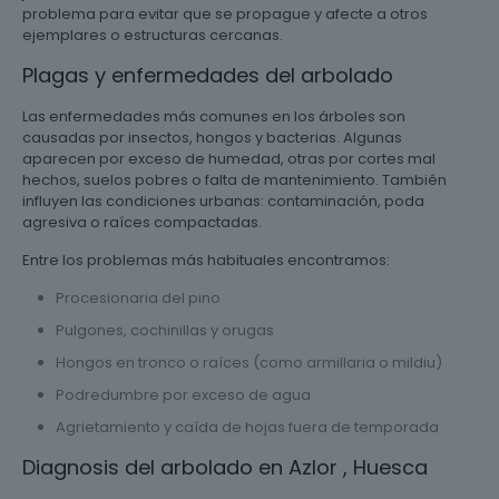
problema para evitar que se propague y afecte a otros
ejemplares o estructuras cercanas.
Plagas y enfermedades del arbolado
Las enfermedades más comunes en los árboles son
causadas por insectos, hongos y bacterias. Algunas
aparecen por exceso de humedad, otras por cortes mal
hechos, suelos pobres o falta de mantenimiento. También
influyen las condiciones urbanas: contaminación, poda
agresiva o raíces compactadas.
Entre los problemas más habituales encontramos:
Procesionaria del pino
Pulgones, cochinillas y orugas
Hongos en tronco o raíces (como armillaria o mildiu)
Podredumbre por exceso de agua
Agrietamiento y caída de hojas fuera de temporada
Diagnosis del arbolado en Azlor , Huesca