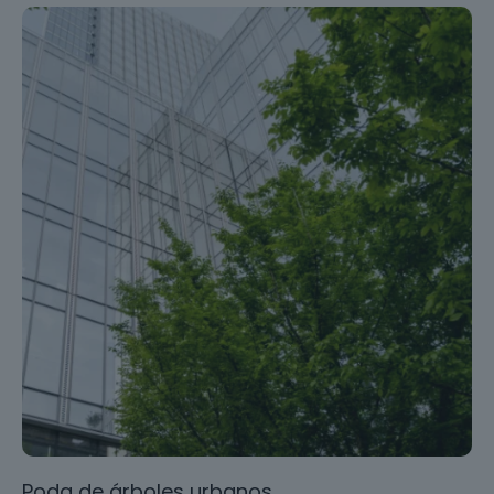
Poda de árboles urbanos