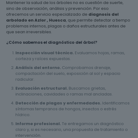
Mantener la salud de los árboles no es cuestión de suerte,
sino de observación, análisis y prevención. Por eso
ofrecemos un servicio especializado de
diagnosis del
arbolado en Azlor , Huesca
, que permite detectar a tiempo
problemas internos, plagas o daños estructurales antes de
que sean irreversibles.
¿Cómo sabemos el diagnóstico del árbol?
Inspección visual técnica.
Evaluamos hojas, ramas,
corteza y raíces expuestas.
Análisis del entorno.
Comprobamos drenaje,
compactación del suelo, exposición al sol y espacio
radicular.
Evaluación estructural.
Buscamos grietas,
inclinaciones, cavidades o ramas mal ancladas.
Detección de plagas y enfermedades.
Identificamos
síntomas tempranos de hongos, insectos o estrés
hídrico.
Informe profesional.
Te entregamos un diagnóstico
claro y, si es necesario, una propuesta de tratamiento o
intervención.