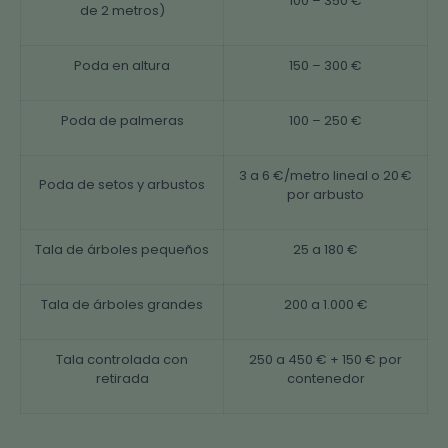
100 – 350 €
de 2 metros)
Poda en altura
150 – 300 €
Poda de palmeras
100 – 250 €
3 a 6 €/metro lineal o 20 €
Poda de setos y arbustos
por arbusto
Tala de árboles pequeños
25 a 180 €
Tala de árboles grandes
200 a 1.000 €
Tala controlada con
250 a 450 € + 150 € por
retirada
contenedor