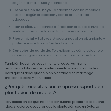
según el clima, el uso y el entorno.
Preparación del hoyo.
Lo hacemos con las medidas
exactas según el cepellón y con la profundidad
adecuada.
Plantación.
Colocamos el árbol con el cuello a nivel del
suelo y corregimos la orientación si es necesario.
Riego inicial y tutores.
Aseguramos el enraizamiento y
protegemos el tronco frente al viento.
Consejos de cuidado.
Te explicamos cómo cuidarlo o
nos encargamos del mantenimiento si lo necesitas.
También hacemos seguimiento al caso. Asimismo,
realizamos labores de mantenimiento y poda de árboles
para que tu árbol quede bien plantado y se mantenga
creciendo, sano y saludable.
¿Por qué necesitas una empresa experta en
plantación de árboles?
Hay casos en los que hacerlo por cuenta propia no es buena
idea, si quieres asegurar que la plantación sea un éxito, te