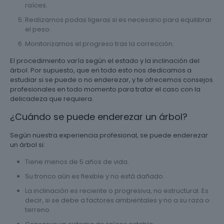
raíces.
Realizamos podas ligeras si es necesario para equilibrar
el peso.
Monitorizamos el progreso tras la corrección.
El procedimiento varía según el estado y la inclinación del
árbol. Por supuesto, que en todo esto nos dedicamos a
estudiar si se puede o no enderezar, y te ofrecemos consejos
profesionales en todo momento para tratar el caso con la
delicadeza que requiera.
¿Cuándo se puede enderezar un árbol?
Según nuestra experiencia profesional, se puede enderezar
un árbol si:
Tiene menos de 5 años de vida.
Su tronco aún es flexible y no está dañado.
La inclinación es reciente o progresiva, no estructural. Es
decir, si se debe a factores ambientales y no a su raza o
terreno.