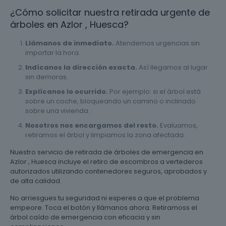
¿Cómo solicitar nuestra retirada urgente de
árboles en Azlor , Huesca?
Llámanos de inmediato.
Atendemos urgencias sin
importar la hora.
Indícanos la dirección exacta.
Así llegamos al lugar
sin demoras.
Explícanos lo ocurrido.
Por ejemplo: si el árbol está
sobre un coche, bloqueando un camino o inclinado
sobre una vivienda.
Nosotros nos encargamos del resto.
Evaluamos,
retiramos el árbol y limpiamos la zona afectada.
Nuestro servicio de retirada de árboles de emergencia en
Azlor , Huesca incluye el retiro de escombros a vertederos
autorizados utilizando contenedores seguros, aprobados y
de alta calidad.
No arriesgues tu seguridad ni esperes a que el problema
empeore. Toca el botón y llámanos ahora. Retiramoss el
árbol caído de emergencia con eficacia y sin