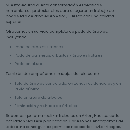
Nuestro equipo cuenta con formación específica y
herramientas profesionales para asegurar un trabajo de
poda y tala de árboles en Azlor , Huesca con una calidad
superior.
Ofrecemos un servicio completo de poda de árboles,
incluyendo:
Poda de árboles urbanos
Poda de palmeras, arbustos y árboles frutales
Poda en altura
También desempeñamos trabajos de tala como:
Tala de árboles controlada, en zonas residenciales y en
la vía pública
Tala en altura de árboles
Eliminación y retirada de árboles
Sabemos que para realizar trabajos en Azlor , Huesca cada
actuación requiere planificación. Por eso nos encargamos de
todo para conseguir los permisos necesarios, evitar riesgos,