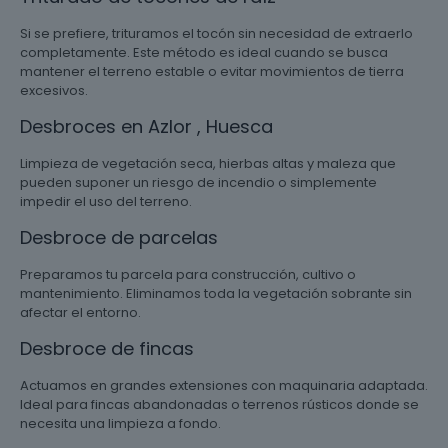
Si se prefiere, trituramos el tocón sin necesidad de extraerlo
completamente. Este método es ideal cuando se busca
mantener el terreno estable o evitar movimientos de tierra
excesivos.
Desbroces en Azlor , Huesca
Limpieza de vegetación seca, hierbas altas y maleza que
pueden suponer un riesgo de incendio o simplemente
impedir el uso del terreno.
Desbroce de parcelas
Preparamos tu parcela para construcción, cultivo o
mantenimiento. Eliminamos toda la vegetación sobrante sin
afectar el entorno.
Desbroce de fincas
Actuamos en grandes extensiones con maquinaria adaptada.
Ideal para fincas abandonadas o terrenos rústicos donde se
necesita una limpieza a fondo.