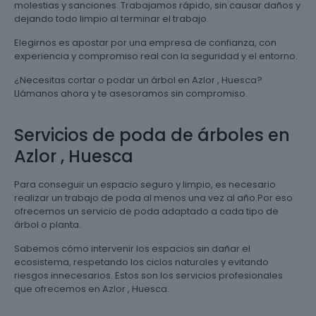
molestias y sanciones. Trabajamos rápido, sin causar daños y
dejando todo limpio al terminar el trabajo.
Elegirnos es apostar por una empresa de confianza, con
experiencia y compromiso real con la seguridad y el entorno.
¿Necesitas cortar o podar un árbol en Azlor , Huesca?
Llámanos ahora y te asesoramos sin compromiso.
Servicios de poda de árboles en
Azlor , Huesca
Para conseguir un espacio seguro y limpio, es necesario
realizar un trabajo de poda al menos una vez al año.Por eso
ofrecemos un servicio de poda adaptado a cada tipo de
árbol o planta.
Sabemos cómo intervenir los espacios sin dañar el
ecosistema, respetando los ciclos naturales y evitando
riesgos innecesarios. Estos son los servicios profesionales
que ofrecemos en Azlor , Huesca.