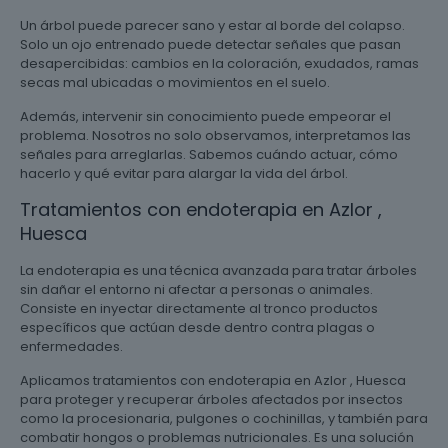
Un árbol puede parecer sano y estar al borde del colapso.
Solo un ojo entrenado puede detectar señales que pasan
desapercibidas: cambios en la coloración, exudados, ramas
secas mal ubicadas o movimientos en el suelo.
Además, intervenir sin conocimiento puede empeorar el
problema. Nosotros no solo observamos, interpretamos las
señales para arreglarlas. Sabemos cuándo actuar, cómo
hacerlo y qué evitar para alargar la vida del árbol.
Tratamientos con endoterapia en Azlor ,
Huesca
La endoterapia es una técnica avanzada para tratar árboles
sin dañar el entorno ni afectar a personas o animales.
Consiste en inyectar directamente al tronco productos
específicos que actúan desde dentro contra plagas o
enfermedades.
Aplicamos tratamientos con endoterapia en Azlor , Huesca
para proteger y recuperar árboles afectados por insectos
como la procesionaria, pulgones o cochinillas, y también para
combatir hongos o problemas nutricionales. Es una solución