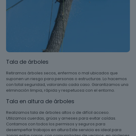
Tala de árboles
Retiramos árboles secos, enfermos o mal ubicados que
suponen un riesgo para personas o estructuras. Lo hacemos
con total seguridad, valorando cada caso. Garantizamos una
eliminación limpia, rápida y respetuosa con el entorno.
Tala en altura de árboles
Realizamos tala de árboles altos o de difícil acceso.
Utilizamos cuerdas, grúas y arneses para evitar caídas.
Contamos con todos los permisos y seguros para
desempeñar trabajos en altura Este servicio es ideal para
zonas entre casas, con comunidades de vecinos, en andenes