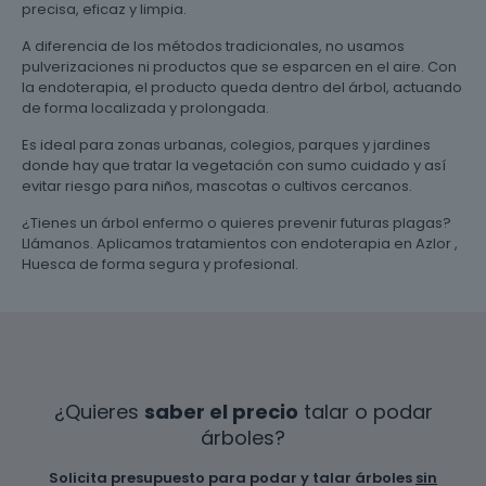
precisa, eficaz y limpia.
A diferencia de los métodos tradicionales, no usamos
pulverizaciones ni productos que se esparcen en el aire. Con
la endoterapia, el producto queda dentro del árbol, actuando
de forma localizada y prolongada.
Es ideal para zonas urbanas, colegios, parques y jardines
donde hay que tratar la vegetación con sumo cuidado y así
evitar riesgo para niños, mascotas o cultivos cercanos.
¿Tienes un árbol enfermo o quieres prevenir futuras plagas?
Llámanos. Aplicamos tratamientos con endoterapia en Azlor ,
Huesca de forma segura y profesional.
¿Quieres
saber el precio
talar o podar
árboles?
Solicita presupuesto para podar y talar árboles
sin