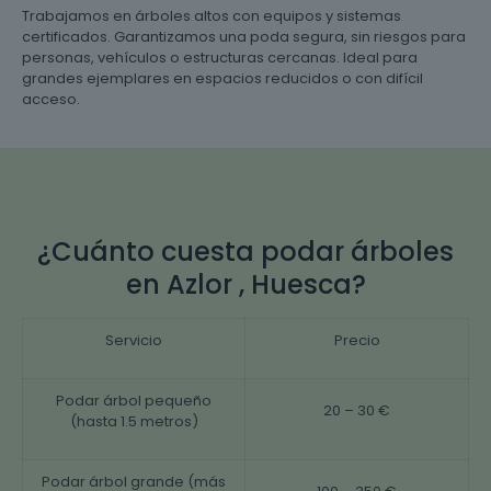
Trabajamos en árboles altos con equipos y sistemas
certificados. Garantizamos una poda segura, sin riesgos para
personas, vehículos o estructuras cercanas. Ideal para
grandes ejemplares en espacios reducidos o con difícil
acceso.
¿Cuánto cuesta podar árboles
en Azlor , Huesca?
Servicio
Precio
Podar árbol pequeño
20 – 30 €
(hasta 1.5 metros)
Podar árbol grande (más