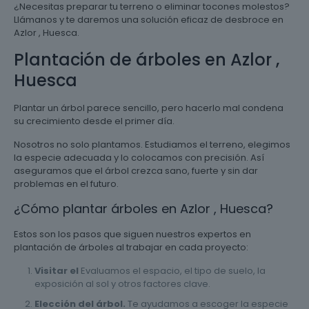
¿Necesitas preparar tu terreno o eliminar tocones molestos?
Llámanos y te daremos una solución eficaz de desbroce en
Azlor , Huesca.
Plantación de árboles en Azlor ,
Huesca
Plantar un árbol parece sencillo, pero hacerlo mal condena
su crecimiento desde el primer día.
Nosotros no solo plantamos. Estudiamos el terreno, elegimos
la especie adecuada y lo colocamos con precisión. Así
aseguramos que el árbol crezca sano, fuerte y sin dar
problemas en el futuro.
¿Cómo plantar árboles en Azlor , Huesca?
Estos son los pasos que siguen nuestros expertos en
plantación de árboles al trabajar en cada proyecto:
Visitar el
Evaluamos el espacio, el tipo de suelo, la
exposición al sol y otros factores clave.
Elección del árbol.
Te ayudamos a escoger la especie