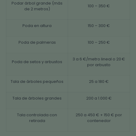
Podar árbol grande (más
100 – 350 €
de 2 metros)
Poda en altura
150 – 300 €
Poda de palmeras
100 – 250 €
3 a 6 €/metro lineal o 20 €
Poda de setos y arbustos
por arbusto
Tala de árboles pequeños
25 a 180 €
Tala de árboles grandes
200 a 1.000 €
Tala controlada con
250 a 450 € + 150 € por
retirada
contenedor