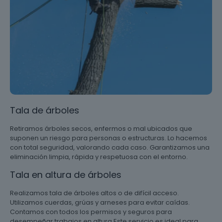
Tala de árboles
Retiramos árboles secos, enfermos o mal ubicados que
suponen un riesgo para personas o estructuras. Lo hacemos
con total seguridad, valorando cada caso. Garantizamos una
eliminación limpia, rápida y respetuosa con el entorno.
Tala en altura de árboles
Realizamos tala de árboles altos o de difícil acceso.
Utilizamos cuerdas, grúas y arneses para evitar caídas.
Contamos con todos los permisos y seguros para
desempeñar trabajos en altura Este servicio es ideal para