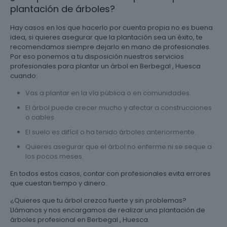
plantación de árboles?
Hay casos en los que hacerlo por cuenta propia no es buena
idea, si quieres asegurar que la plantación sea un éxito, te
recomendamos siempre dejarlo en mano de profesionales.
Por eso ponemos a tu disposición nuestros servicios
profesionales para plantar un árbol en Berbegal , Huesca
cuando:
Vas a plantar en la vía pública o en comunidades.
El árbol puede crecer mucho y afectar a construcciones
o cables.
El suelo es difícil o ha tenido árboles anteriormente.
Quieres asegurar que el árbol no enferme ni se seque a
los pocos meses.
En todos estos casos, contar con profesionales evita errores
que cuestan tiempo y dinero.
¿Quieres que tu árbol crezca fuerte y sin problemas?
Llámanos y nos encargamos de realizar una plantación de
árboles profesional en Berbegal , Huesca.