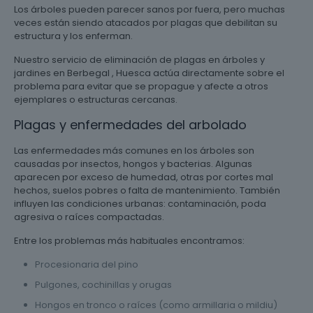
Los árboles pueden parecer sanos por fuera, pero muchas
veces están siendo atacados por plagas que debilitan su
estructura y los enferman.
Nuestro servicio de eliminación de plagas en árboles y
jardines en Berbegal , Huesca actúa directamente sobre el
problema para evitar que se propague y afecte a otros
ejemplares o estructuras cercanas.
Plagas y enfermedades del arbolado
Las enfermedades más comunes en los árboles son
causadas por insectos, hongos y bacterias. Algunas
aparecen por exceso de humedad, otras por cortes mal
hechos, suelos pobres o falta de mantenimiento. También
influyen las condiciones urbanas: contaminación, poda
agresiva o raíces compactadas.
Entre los problemas más habituales encontramos:
Procesionaria del pino
Pulgones, cochinillas y orugas
Hongos en tronco o raíces (como armillaria o mildiu)