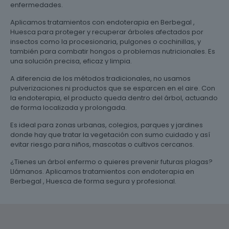
enfermedades.
Aplicamos tratamientos con endoterapia en Berbegal ,
Huesca para proteger y recuperar árboles afectados por
insectos como la procesionaria, pulgones o cochinillas, y
también para combatir hongos o problemas nutricionales. Es
una solución precisa, eficaz y limpia.
A diferencia de los métodos tradicionales, no usamos
pulverizaciones ni productos que se esparcen en el aire. Con
la endoterapia, el producto queda dentro del árbol, actuando
de forma localizada y prolongada.
Es ideal para zonas urbanas, colegios, parques y jardines
donde hay que tratar la vegetación con sumo cuidado y así
evitar riesgo para niños, mascotas o cultivos cercanos.
¿Tienes un árbol enfermo o quieres prevenir futuras plagas?
Llámanos. Aplicamos tratamientos con endoterapia en
Berbegal , Huesca de forma segura y profesional.