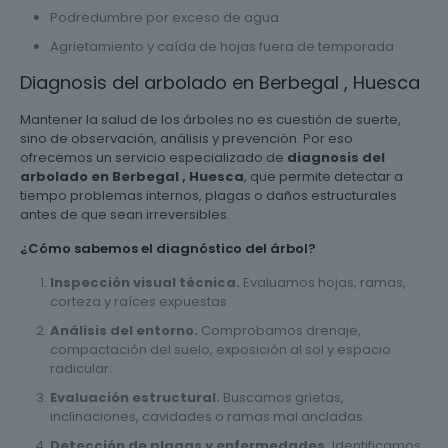
Podredumbre por exceso de agua
Agrietamiento y caída de hojas fuera de temporada
Diagnosis del arbolado en Berbegal , Huesca
Mantener la salud de los árboles no es cuestión de suerte,
sino de observación, análisis y prevención. Por eso
ofrecemos un servicio especializado de
diagnosis del
arbolado en Berbegal , Huesca
, que permite detectar a
tiempo problemas internos, plagas o daños estructurales
antes de que sean irreversibles.
¿Cómo sabemos el diagnóstico del árbol?
Inspección visual técnica.
Evaluamos hojas, ramas,
corteza y raíces expuestas.
Análisis del entorno.
Comprobamos drenaje,
compactación del suelo, exposición al sol y espacio
radicular.
Evaluación estructural.
Buscamos grietas,
inclinaciones, cavidades o ramas mal ancladas.
Detección de plagas y enfermedades.
Identificamos