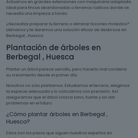
Actuamos en grandes extensiones con maquinaria adaptada.
Ideal para fincas abandonadas o terrenos rústicos donde se
necesita una limpieza a fondo.
¿Necesitas preparar tu terreno o eliminar tocones molestos?
Llámanos y te daremos una solución eficaz de desbroce en
Berbegal , Huesca.
Plantación de árboles en
Berbegal , Huesca
Plantar un árbol parece sencillo, pero hacerlo mal condena
su crecimiento desde el primer día.
Nosotros no solo plantamos. Estudiamos el terreno, elegimos
la especie adecuada y lo colocamos con precisión. Así
aseguramos que el árbol crezca sano, fuerte y sin dar
problemas en el futuro.
¿Cómo plantar árboles en Berbegal ,
Huesca?
Estos son los pasos que siguen nuestros expertos en