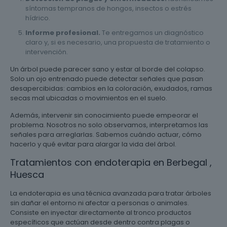
síntomas tempranos de hongos, insectos o estrés
hídrico.
Informe profesional.
Te entregamos un diagnóstico
claro y, si es necesario, una propuesta de tratamiento o
intervención.
Un árbol puede parecer sano y estar al borde del colapso.
Solo un ojo entrenado puede detectar señales que pasan
desapercibidas: cambios en la coloración, exudados, ramas
secas mal ubicadas o movimientos en el suelo.
Además, intervenir sin conocimiento puede empeorar el
problema. Nosotros no solo observamos, interpretamos las
señales para arreglarlas. Sabemos cuándo actuar, cómo
hacerlo y qué evitar para alargar la vida del árbol.
Tratamientos con endoterapia en Berbegal ,
Huesca
La endoterapia es una técnica avanzada para tratar árboles
sin dañar el entorno ni afectar a personas o animales.
Consiste en inyectar directamente al tronco productos
específicos que actúan desde dentro contra plagas o