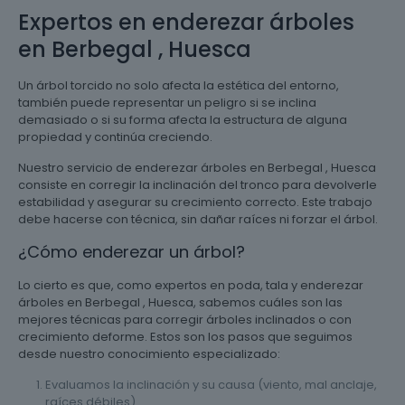
Expertos en enderezar árboles
en Berbegal , Huesca
Un árbol torcido no solo afecta la estética del entorno,
también puede representar un peligro si se inclina
demasiado o si su forma afecta la estructura de alguna
propiedad y continúa creciendo.
Nuestro servicio de enderezar árboles en Berbegal , Huesca
consiste en corregir la inclinación del tronco para devolverle
estabilidad y asegurar su crecimiento correcto. Este trabajo
debe hacerse con técnica, sin dañar raíces ni forzar el árbol.
¿Cómo enderezar un árbol?
Lo cierto es que, como expertos en poda, tala y enderezar
árboles en Berbegal , Huesca, sabemos cuáles son las
mejores técnicas para corregir árboles inclinados o con
crecimiento deforme. Estos son los pasos que seguimos
desde nuestro conocimiento especializado:
Evaluamos la inclinación y su causa (viento, mal anclaje,
raíces débiles).