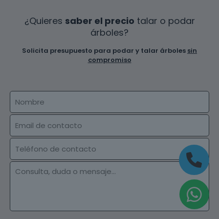
¿Quieres
saber el precio
talar o podar
árboles?
Solicita presupuesto para podar y talar árboles
sin
compromiso