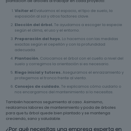
plantación de árboles al trabajar en cada proyecto:
Visitar el
Evaluamos el espacio, el tipo de suelo, la
exposición al sol y otros factores clave.
Elección del árbol.
Te ayudamos a escoger la especie
según el clima, el uso y el entorno.
Preparación del hoyo.
Lo hacemos con las medidas
exactas según el cepellón y con la profundidad
adecuada.
Plantación.
Colocamos el árbol con el cuello a nivel del
suelo y corregimos la orientación si es necesario.
Riego inicial y tutores.
Aseguramos el enraizamiento y
protegemos el tronco frente al viento.
Consejos de cuidado.
Te explicamos cómo cuidarlo o
nos encargamos del mantenimiento si lo necesitas.
También hacemos seguimiento al caso. Asimismo,
realizamos labores de mantenimiento y poda de árboles
para que tu árbol quede bien plantado y se mantenga
creciendo, sano y saludable.
¿Por qué necesitas una empresa experta en