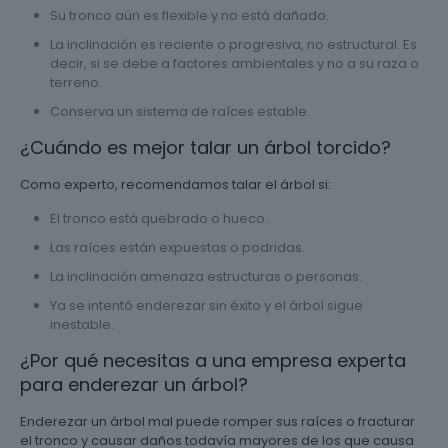
Su tronco aún es flexible y no está dañado.
La inclinación es reciente o progresiva, no estructural. Es
decir, si se debe a factores ambientales y no a su raza o
terreno.
Conserva un sistema de raíces estable.
¿Cuándo es mejor talar un árbol torcido?
Como experto, recomendamos talar el árbol si:
El tronco está quebrado o hueco.
Las raíces están expuestas o podridas.
La inclinación amenaza estructuras o personas.
Ya se intentó enderezar sin éxito y el árbol sigue
inestable.
¿Por qué necesitas a una empresa experta
para enderezar un árbol?
Enderezar un árbol mal puede romper sus raíces o fracturar
el tronco y causar daños todavía mayores de los que causa