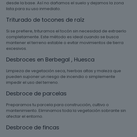
desde la base. Así no dañamos el suelo y dejamos la zona
lista para su uso inmediato.
Triturado de tocones de raíz
Si se prefiere, trituramos el tocón sin necesidad de extraerlo
completamente. Este método es ideal cuando se busca
mantener el terreno estable o evitar movimientos de tierra
excesivos.
Desbroces en Berbegal , Huesca
Limpieza de vegetación seca, hierbas altas y maleza que
pueden suponer un riesgo de incendio o simplemente
impedir el uso del terreno.
Desbroce de parcelas
Preparamos tu parcela para construcción, cultivo o
mantenimiento. Eliminamos toda la vegetación sobrante sin
afectar el entorno.
Desbroce de fincas