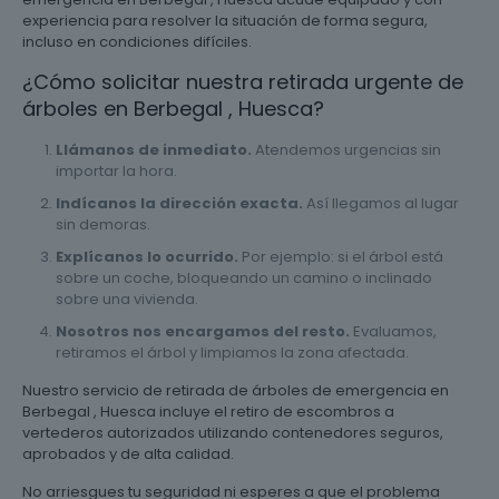
experiencia para resolver la situación de forma segura,
incluso en condiciones difíciles.
¿Cómo solicitar nuestra retirada urgente de
árboles en Berbegal , Huesca?
Llámanos de inmediato.
Atendemos urgencias sin
importar la hora.
Indícanos la dirección exacta.
Así llegamos al lugar
sin demoras.
Explícanos lo ocurrido.
Por ejemplo: si el árbol está
sobre un coche, bloqueando un camino o inclinado
sobre una vivienda.
Nosotros nos encargamos del resto.
Evaluamos,
retiramos el árbol y limpiamos la zona afectada.
Nuestro servicio de retirada de árboles de emergencia en
Berbegal , Huesca incluye el retiro de escombros a
vertederos autorizados utilizando contenedores seguros,
aprobados y de alta calidad.
No arriesgues tu seguridad ni esperes a que el problema