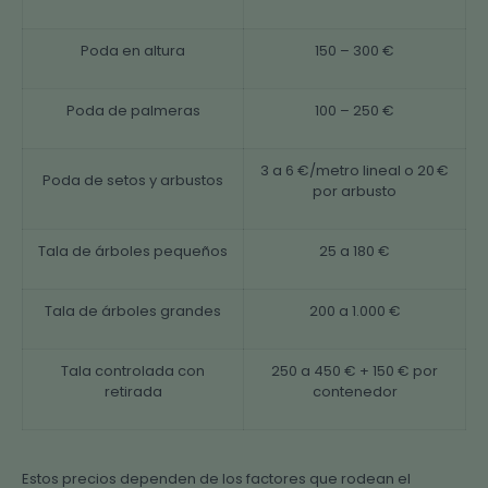
Poda en altura
150 – 300 €
Poda de palmeras
100 – 250 €
3 a 6 €/metro lineal o 20 €
Poda de setos y arbustos
por arbusto
Tala de árboles pequeños
25 a 180 €
Tala de árboles grandes
200 a 1.000 €
Tala controlada con
250 a 450 € + 150 € por
retirada
contenedor
Estos precios dependen de los factores que rodean el