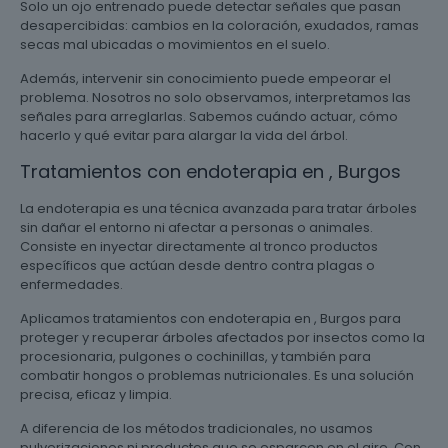
Solo un ojo entrenado puede detectar señales que pasan
desapercibidas: cambios en la coloración, exudados, ramas
secas mal ubicadas o movimientos en el suelo.
Además, intervenir sin conocimiento puede empeorar el
problema. Nosotros no solo observamos, interpretamos las
señales para arreglarlas. Sabemos cuándo actuar, cómo
hacerlo y qué evitar para alargar la vida del árbol.
Tratamientos con endoterapia en , Burgos
La endoterapia es una técnica avanzada para tratar árboles
sin dañar el entorno ni afectar a personas o animales.
Consiste en inyectar directamente al tronco productos
específicos que actúan desde dentro contra plagas o
enfermedades.
Aplicamos tratamientos con endoterapia en , Burgos para
proteger y recuperar árboles afectados por insectos como la
procesionaria, pulgones o cochinillas, y también para
combatir hongos o problemas nutricionales. Es una solución
precisa, eficaz y limpia.
A diferencia de los métodos tradicionales, no usamos
pulverizaciones ni productos que se esparcen en el aire. Con