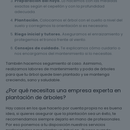
Preparación del hoyo.
Lo hacemos con las medidas
exactas según el cepellón y con la profundidad
adecuada.
Plantación.
Colocamos el árbol con el cuello a nivel del
suelo y corregimos la orientación si es necesario.
Riego inicial y tutores.
Aseguramos el enraizamiento y
protegemos el tronco frente al viento.
Consejos de cuidado.
Te explicamos cómo cuidarlo o
nos encargamos del mantenimiento si lo necesitas.
También hacemos seguimiento al caso. Asimismo,
realizamos labores de mantenimiento y poda de árboles
para que tu árbol quede bien plantado y se mantenga
creciendo, sano y saludable.
¿Por qué necesitas una empresa experta en
plantación de árboles?
Hay casos en los que hacerlo por cuenta propia no es buena
idea, si quieres asegurar que la plantación sea un éxito, te
recomendamos siempre dejarlo en mano de profesionales.
Por eso ponemos a tu disposición nuestros servicios