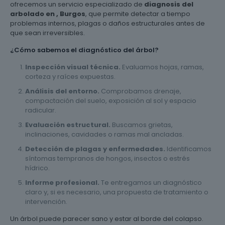
ofrecemos un servicio especializado de
diagnosis del
arbolado en , Burgos
, que permite detectar a tiempo
problemas internos, plagas o daños estructurales antes de
que sean irreversibles.
¿Cómo sabemos el diagnóstico del árbol?
Inspección visual técnica.
Evaluamos hojas, ramas,
corteza y raíces expuestas.
Análisis del entorno.
Comprobamos drenaje,
compactación del suelo, exposición al sol y espacio
radicular.
Evaluación estructural.
Buscamos grietas,
inclinaciones, cavidades o ramas mal ancladas.
Detección de plagas y enfermedades.
Identificamos
síntomas tempranos de hongos, insectos o estrés
hídrico.
Informe profesional.
Te entregamos un diagnóstico
claro y, si es necesario, una propuesta de tratamiento o
intervención.
Un árbol puede parecer sano y estar al borde del colapso.