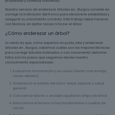
propiedad y continúa creciendo.
Nuestro servicio de enderezar árboles en , Burgos consiste en
corregir la inclinación del tronco para devolverle estabilidad y
asegurar su crecimiento correcto. Este trabajo debe hacerse
con técnica, sin dañar raíces ni forzar el árbol.
¿Cómo enderezar un árbol?
Lo cierto es que, como expertos en poda, tala y enderezar
árboles en , Burgos, sabemos cuáles son las mejores técnicas
para corregir árboles inclinados o con crecimiento deforme.
Estos son los pasos que seguimos desde nuestro
conocimiento especializado:
Evaluamos la inclinación y su causa (viento, mal anclaje,
raíces débiles).
Analizamos el estado del árbol: edad, especie y salud
general.
Colocamos tutores o anclajes ajustados al tipo de árbol.
Reforzamos el terreno si hay hundimientos o sueltas de
raíces.