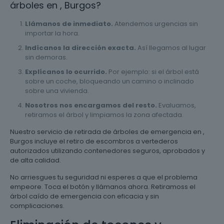
árboles en , Burgos?
Llámanos de inmediato.
Atendemos urgencias sin
importar la hora.
Indícanos la dirección exacta.
Así llegamos al lugar
sin demoras.
Explícanos lo ocurrido.
Por ejemplo: si el árbol está
sobre un coche, bloqueando un camino o inclinado
sobre una vivienda.
Nosotros nos encargamos del resto.
Evaluamos,
retiramos el árbol y limpiamos la zona afectada.
Nuestro servicio de retirada de árboles de emergencia en ,
Burgos incluye el retiro de escombros a vertederos
autorizados utilizando contenedores seguros, aprobados y
de alta calidad.
No arriesgues tu seguridad ni esperes a que el problema
empeore. Toca el botón y llámanos ahora. Retiramoss el
árbol caído de emergencia con eficacia y sin
complicaciones.