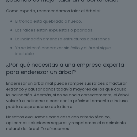
Como experto, recomendamos talar el árbol si:
El tronco está quebrado o hueco.
Las raíces están expuestas o podridas.
La inclinación amenaza estructuras o personas.
Ya se intentó enderezar sin éxito y el árbol sigue
inestable.
¿Por qué necesitas a una empresa experta
para enderezar un árbol?
Enderezar un árbol mal puede romper sus raíces o fracturar
el tronco y causar daños todavía mayores de los que causa
la inclinación. Además, si no se ancla correctamente, el árbol
volverá a inclinarse o caer con la próxima tormenta e incluso
podría desprenderse de la tierra.
Nosotros evaluamos cada caso con criterio técnico,
aplicamos soluciones seguras y respetamos el crecimiento
natural del árbol. Te ofrecemos: