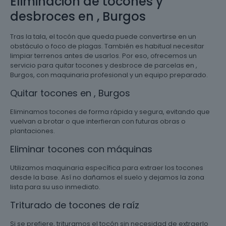
Eliminación de tocones y
desbroces en , Burgos
Tras la tala, el tocón que queda puede convertirse en un
obstáculo o foco de plagas. También es habitual necesitar
limpiar terrenos antes de usarlos. Por eso, ofrecemos un
servicio para quitar tocones y desbroce de parcelas en ,
Burgos, con maquinaria profesional y un equipo preparado.
Quitar tocones en , Burgos
Eliminamos tocones de forma rápida y segura, evitando que
vuelvan a brotar o que interfieran con futuras obras o
plantaciones.
Eliminar tocones con máquinas
Utilizamos maquinaria específica para extraer los tocones
desde la base. Así no dañamos el suelo y dejamos la zona
lista para su uso inmediato.
Triturado de tocones de raíz
Si se prefiere, trituramos el tocón sin necesidad de extraerlo