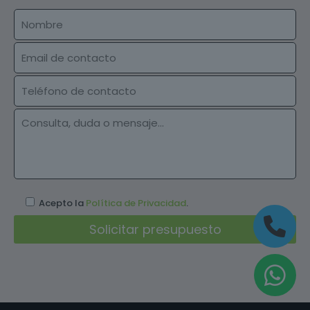
Acepto la
Política de Privacidad
.