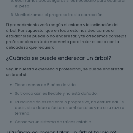
Realizamos podas ligeras si es necesario para equilibrar
el peso.
Monitorizamos el progreso tras la corrección.
El procedimiento varía según el estado y la inclinación del
árbol. Por supuesto, que en todo esto nos dedicamos a
estudiar si se puede o no enderezar, y te ofrecemos consejos
profesionales en todo momento para tratar el caso con la
delicadeza que requiera.
¿Cuándo se puede enderezar un árbol?
Según nuestra experiencia profesional, se puede enderezar
un árbol si:
Tiene menos de 5 años de vida.
Su tronco aún es flexible y no está dañado.
La inclinación es reciente o progresiva, no estructural. Es
decir, si se debe a factores ambientales y no a su raza o
terreno.
Conserva un sistema de raíces estable.
¿Cuándo es mejor talar un árbol torcido?