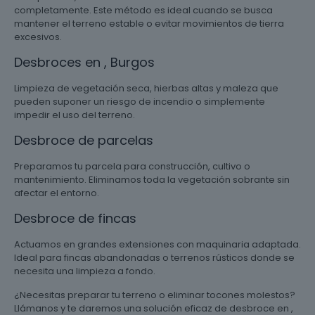
completamente. Este método es ideal cuando se busca
mantener el terreno estable o evitar movimientos de tierra
excesivos.
Desbroces en , Burgos
Limpieza de vegetación seca, hierbas altas y maleza que
pueden suponer un riesgo de incendio o simplemente
impedir el uso del terreno.
Desbroce de parcelas
Preparamos tu parcela para construcción, cultivo o
mantenimiento. Eliminamos toda la vegetación sobrante sin
afectar el entorno.
Desbroce de fincas
Actuamos en grandes extensiones con maquinaria adaptada.
Ideal para fincas abandonadas o terrenos rústicos donde se
necesita una limpieza a fondo.
¿Necesitas preparar tu terreno o eliminar tocones molestos?
Llámanos y te daremos una solución eficaz de desbroce en ,