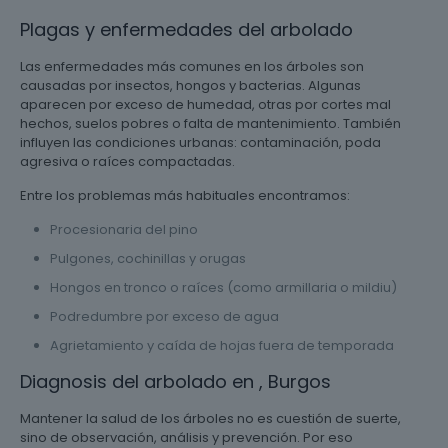
Plagas y enfermedades del arbolado
Las enfermedades más comunes en los árboles son
causadas por insectos, hongos y bacterias. Algunas
aparecen por exceso de humedad, otras por cortes mal
hechos, suelos pobres o falta de mantenimiento. También
influyen las condiciones urbanas: contaminación, poda
agresiva o raíces compactadas.
Entre los problemas más habituales encontramos:
Procesionaria del pino
Pulgones, cochinillas y orugas
Hongos en tronco o raíces (como armillaria o mildiu)
Podredumbre por exceso de agua
Agrietamiento y caída de hojas fuera de temporada
Diagnosis del arbolado en , Burgos
Mantener la salud de los árboles no es cuestión de suerte,
sino de observación, análisis y prevención. Por eso