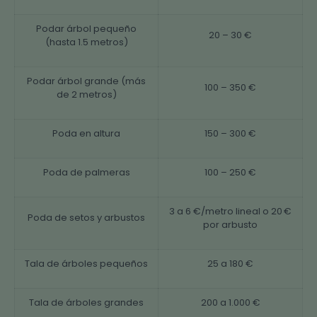
Podar árbol pequeño
20 – 30 €
(hasta 1.5 metros)
Podar árbol grande (más
100 – 350 €
de 2 metros)
Poda en altura
150 – 300 €
Poda de palmeras
100 – 250 €
3 a 6 €/metro lineal o 20 €
Poda de setos y arbustos
por arbusto
Tala de árboles pequeños
25 a 180 €
Tala de árboles grandes
200 a 1.000 €