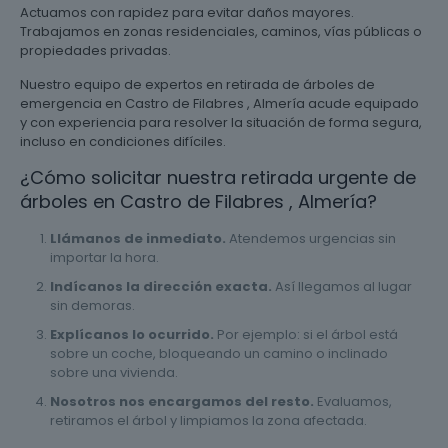
Actuamos con rapidez para evitar daños mayores.
Trabajamos en zonas residenciales, caminos, vías públicas o
propiedades privadas.
Nuestro equipo de expertos en retirada de árboles de
emergencia en Castro de Filabres , Almería acude equipado
y con experiencia para resolver la situación de forma segura,
incluso en condiciones difíciles.
¿Cómo solicitar nuestra retirada urgente de
árboles en Castro de Filabres , Almería?
Llámanos de inmediato.
Atendemos urgencias sin
importar la hora.
Indícanos la dirección exacta.
Así llegamos al lugar
sin demoras.
Explícanos lo ocurrido.
Por ejemplo: si el árbol está
sobre un coche, bloqueando un camino o inclinado
sobre una vivienda.
Nosotros nos encargamos del resto.
Evaluamos,
retiramos el árbol y limpiamos la zona afectada.