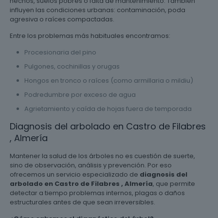
hechos, suelos pobres o falta de mantenimiento. También
influyen las condiciones urbanas: contaminación, poda
agresiva o raíces compactadas.
Entre los problemas más habituales encontramos:
Procesionaria del pino
Pulgones, cochinillas y orugas
Hongos en tronco o raíces (como armillaria o mildiu)
Podredumbre por exceso de agua
Agrietamiento y caída de hojas fuera de temporada
Diagnosis del arbolado en Castro de Filabres
, Almería
Mantener la salud de los árboles no es cuestión de suerte,
sino de observación, análisis y prevención. Por eso
ofrecemos un servicio especializado de
diagnosis del
arbolado en Castro de Filabres , Almería
, que permite
detectar a tiempo problemas internos, plagas o daños
estructurales antes de que sean irreversibles.