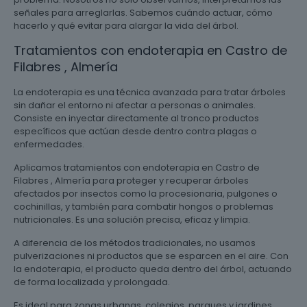
señales para arreglarlas. Sabemos cuándo actuar, cómo
hacerlo y qué evitar para alargar la vida del árbol.
Tratamientos con endoterapia en Castro de
Filabres , Almería
La endoterapia es una técnica avanzada para tratar árboles
sin dañar el entorno ni afectar a personas o animales.
Consiste en inyectar directamente al tronco productos
específicos que actúan desde dentro contra plagas o
enfermedades.
Aplicamos tratamientos con endoterapia en Castro de
Filabres , Almería para proteger y recuperar árboles
afectados por insectos como la procesionaria, pulgones o
cochinillas, y también para combatir hongos o problemas
nutricionales. Es una solución precisa, eficaz y limpia.
A diferencia de los métodos tradicionales, no usamos
pulverizaciones ni productos que se esparcen en el aire. Con
la endoterapia, el producto queda dentro del árbol, actuando
de forma localizada y prolongada.
Es ideal para zonas urbanas, colegios, parques y jardines