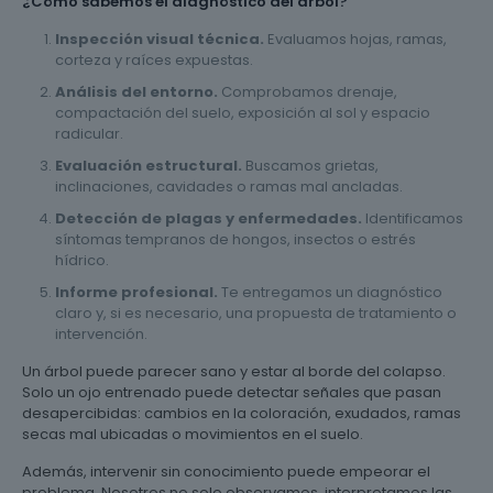
¿Cómo sabemos el diagnóstico del árbol?
Inspección visual técnica.
Evaluamos hojas, ramas,
corteza y raíces expuestas.
Análisis del entorno.
Comprobamos drenaje,
compactación del suelo, exposición al sol y espacio
radicular.
Evaluación estructural.
Buscamos grietas,
inclinaciones, cavidades o ramas mal ancladas.
Detección de plagas y enfermedades.
Identificamos
síntomas tempranos de hongos, insectos o estrés
hídrico.
Informe profesional.
Te entregamos un diagnóstico
claro y, si es necesario, una propuesta de tratamiento o
intervención.
Un árbol puede parecer sano y estar al borde del colapso.
Solo un ojo entrenado puede detectar señales que pasan
desapercibidas: cambios en la coloración, exudados, ramas
secas mal ubicadas o movimientos en el suelo.
Además, intervenir sin conocimiento puede empeorar el
problema. Nosotros no solo observamos, interpretamos las