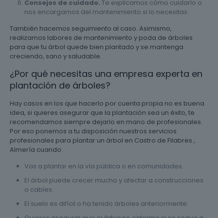
Consejos de cuidado.
Te explicamos cómo cuidarlo o
nos encargamos del mantenimiento si lo necesitas.
También hacemos seguimiento al caso. Asimismo,
realizamos labores de mantenimiento y poda de árboles
para que tu árbol quede bien plantado y se mantenga
creciendo, sano y saludable.
¿Por qué necesitas una empresa experta en
plantación de árboles?
Hay casos en los que hacerlo por cuenta propia no es buena
idea, si quieres asegurar que la plantación sea un éxito, te
recomendamos siempre dejarlo en mano de profesionales.
Por eso ponemos a tu disposición nuestros servicios
profesionales para plantar un árbol en Castro de Filabres ,
Almería cuando:
Vas a plantar en la vía pública o en comunidades.
El árbol puede crecer mucho y afectar a construcciones
o cables.
El suelo es difícil o ha tenido árboles anteriormente.
Quieres asegurar que el árbol no enferme ni se seque a