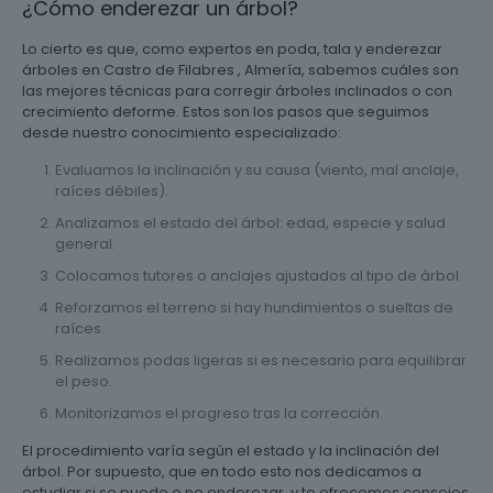
¿Cómo enderezar un árbol?
Lo cierto es que, como expertos en poda, tala y enderezar
árboles en Castro de Filabres , Almería, sabemos cuáles son
las mejores técnicas para corregir árboles inclinados o con
crecimiento deforme. Estos son los pasos que seguimos
desde nuestro conocimiento especializado:
Evaluamos la inclinación y su causa (viento, mal anclaje,
raíces débiles).
Analizamos el estado del árbol: edad, especie y salud
general.
Colocamos tutores o anclajes ajustados al tipo de árbol.
Reforzamos el terreno si hay hundimientos o sueltas de
raíces.
Realizamos podas ligeras si es necesario para equilibrar
el peso.
Monitorizamos el progreso tras la corrección.
El procedimiento varía según el estado y la inclinación del
árbol. Por supuesto, que en todo esto nos dedicamos a
estudiar si se puede o no enderezar, y te ofrecemos consejos