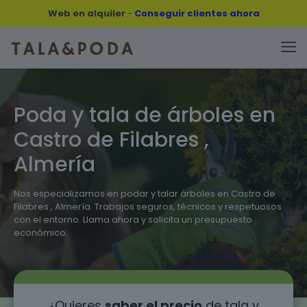
Web en alquiler
-
Conseguir clientes ahora
Poda y tala de árboles en
Castro de Filabres ,
Almería
Nos especializamos en podar y talar árboles en Castro de
Filabres , Almería. Trabajos seguros, técnicos y respetuosos
con el entorno. Llama ahora y solicita un presupuesto
económico.
¿Quieres
saber el precio
de tala y