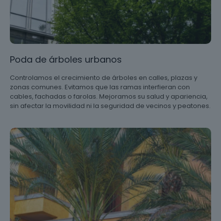
Poda de árboles urbanos
Controlamos el crecimiento de árboles en calles, plazas y
zonas comunes. Evitamos que las ramas interfieran con
cables, fachadas o farolas. Mejoramos su salud y apariencia,
sin afectar la movilidad ni la seguridad de vecinos y peatones.