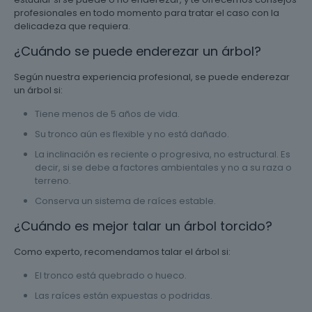
profesionales en todo momento para tratar el caso con la
delicadeza que requiera.
¿Cuándo se puede enderezar un árbol?
Según nuestra experiencia profesional, se puede enderezar
un árbol si:
Tiene menos de 5 años de vida.
Su tronco aún es flexible y no está dañado.
La inclinación es reciente o progresiva, no estructural. Es
decir, si se debe a factores ambientales y no a su raza o
terreno.
Conserva un sistema de raíces estable.
¿Cuándo es mejor talar un árbol torcido?
Como experto, recomendamos talar el árbol si:
El tronco está quebrado o hueco.
Las raíces están expuestas o podridas.