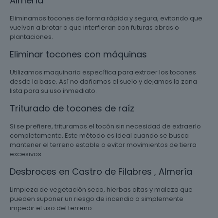
Almería
Eliminamos tocones de forma rápida y segura, evitando que
vuelvan a brotar o que interfieran con futuras obras o
plantaciones.
Eliminar tocones con máquinas
Utilizamos maquinaria específica para extraer los tocones
desde la base. Así no dañamos el suelo y dejamos la zona
lista para su uso inmediato.
Triturado de tocones de raíz
Si se prefiere, trituramos el tocón sin necesidad de extraerlo
completamente. Este método es ideal cuando se busca
mantener el terreno estable o evitar movimientos de tierra
excesivos.
Desbroces en Castro de Filabres , Almería
Limpieza de vegetación seca, hierbas altas y maleza que
pueden suponer un riesgo de incendio o simplemente
impedir el uso del terreno.