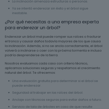
La inclinación amenaza estructuras o personas.
Ya se intentó enderezar sin éxito y el árbol sigue
inestable.
¿Por qué necesitas a una empresa experta
para enderezar un árbol?
Enderezar un árbol mal puede romper sus raíces o fracturar
el tronco y causar daños todavía mayores de los que causa
la inclinación. Además, si no se ancla correctamente, el árbol
volverá a inclinarse o caer con la próxima tormenta e incluso
podría desprenderse de la tierra.
Nosotros evaluamos cada caso con criterio técnico,
aplicamos soluciones seguras y respetamos el crecimiento
natural del árbol. Te ofrecemos:
Una evaluación gratuita para determinar si el árbol se
puede enderezar.
Seguridad al trabajar en las raíces del árbol.
Anclaje con técnicas seguras para evitar daños a futuro.
Servicio de tala de árboles en caso de que resulte