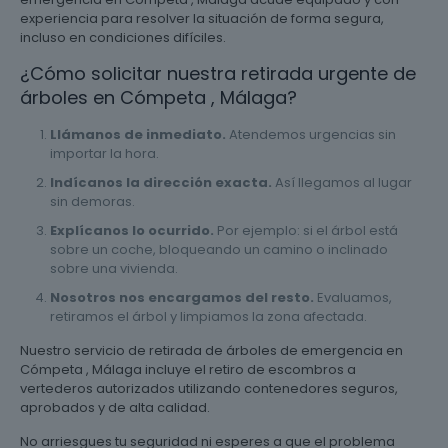
experiencia para resolver la situación de forma segura,
incluso en condiciones difíciles.
¿Cómo solicitar nuestra retirada urgente de
árboles en Cómpeta , Málaga?
Llámanos de inmediato.
Atendemos urgencias sin
importar la hora.
Indícanos la dirección exacta.
Así llegamos al lugar
sin demoras.
Explícanos lo ocurrido.
Por ejemplo: si el árbol está
sobre un coche, bloqueando un camino o inclinado
sobre una vivienda.
Nosotros nos encargamos del resto.
Evaluamos,
retiramos el árbol y limpiamos la zona afectada.
Nuestro servicio de retirada de árboles de emergencia en
Cómpeta , Málaga incluye el retiro de escombros a
vertederos autorizados utilizando contenedores seguros,
aprobados y de alta calidad.
No arriesgues tu seguridad ni esperes a que el problema