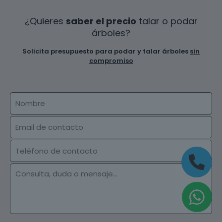
¿Quieres
saber el precio
talar o podar
árboles?
Solicita presupuesto para podar y talar árboles
sin
compromiso