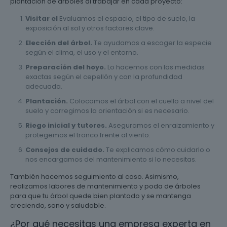
plantación de árboles al trabajar en cada proyecto:
Visitar el
Evaluamos el espacio, el tipo de suelo, la
exposición al sol y otros factores clave.
Elección del árbol.
Te ayudamos a escoger la especie
según el clima, el uso y el entorno.
Preparación del hoyo.
Lo hacemos con las medidas
exactas según el cepellón y con la profundidad
adecuada.
Plantación.
Colocamos el árbol con el cuello a nivel del
suelo y corregimos la orientación si es necesario.
Riego inicial y tutores.
Aseguramos el enraizamiento y
protegemos el tronco frente al viento.
Consejos de cuidado.
Te explicamos cómo cuidarlo o
nos encargamos del mantenimiento si lo necesitas.
También hacemos seguimiento al caso. Asimismo,
realizamos labores de mantenimiento y poda de árboles
para que tu árbol quede bien plantado y se mantenga
creciendo, sano y saludable.
¿Por qué necesitas una empresa experta en