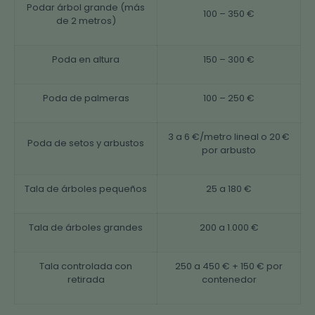
Podar árbol grande (más
100 – 350 €
de 2 metros)
Poda en altura
150 – 300 €
Poda de palmeras
100 – 250 €
3 a 6 €/metro lineal o 20 €
Poda de setos y arbustos
por arbusto
Tala de árboles pequeños
25 a 180 €
Tala de árboles grandes
200 a 1.000 €
Tala controlada con
250 a 450 € + 150 € por
retirada
contenedor