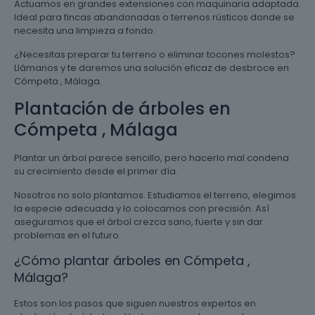
Actuamos en grandes extensiones con maquinaria adaptada.
Ideal para fincas abandonadas o terrenos rústicos donde se
necesita una limpieza a fondo.
¿Necesitas preparar tu terreno o eliminar tocones molestos?
Llámanos y te daremos una solución eficaz de desbroce en
Cómpeta , Málaga.
Plantación de árboles en
Cómpeta , Málaga
Plantar un árbol parece sencillo, pero hacerlo mal condena
su crecimiento desde el primer día.
Nosotros no solo plantamos. Estudiamos el terreno, elegimos
la especie adecuada y lo colocamos con precisión. Así
aseguramos que el árbol crezca sano, fuerte y sin dar
problemas en el futuro.
¿Cómo plantar árboles en Cómpeta ,
Málaga?
Estos son los pasos que siguen nuestros expertos en