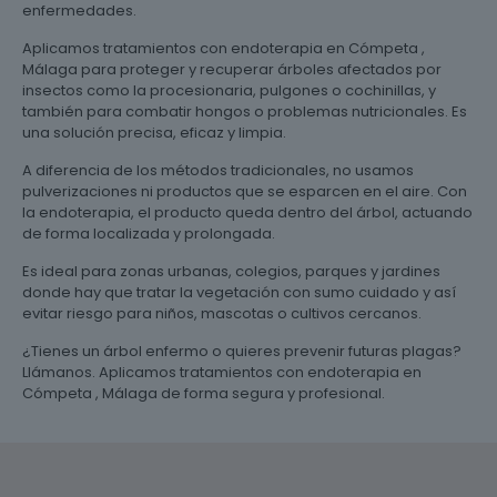
enfermedades.
Aplicamos tratamientos con endoterapia en Cómpeta ,
Málaga para proteger y recuperar árboles afectados por
insectos como la procesionaria, pulgones o cochinillas, y
también para combatir hongos o problemas nutricionales. Es
una solución precisa, eficaz y limpia.
A diferencia de los métodos tradicionales, no usamos
pulverizaciones ni productos que se esparcen en el aire. Con
la endoterapia, el producto queda dentro del árbol, actuando
de forma localizada y prolongada.
Es ideal para zonas urbanas, colegios, parques y jardines
donde hay que tratar la vegetación con sumo cuidado y así
evitar riesgo para niños, mascotas o cultivos cercanos.
¿Tienes un árbol enfermo o quieres prevenir futuras plagas?
Llámanos. Aplicamos tratamientos con endoterapia en
Cómpeta , Málaga de forma segura y profesional.