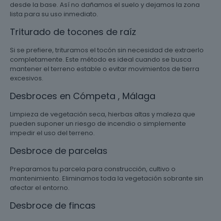
desde la base. Así no dañamos el suelo y dejamos la zona
lista para su uso inmediato.
Triturado de tocones de raíz
Si se prefiere, trituramos el tocón sin necesidad de extraerlo
completamente. Este método es ideal cuando se busca
mantener el terreno estable o evitar movimientos de tierra
excesivos.
Desbroces en Cómpeta , Málaga
Limpieza de vegetación seca, hierbas altas y maleza que
pueden suponer un riesgo de incendio o simplemente
impedir el uso del terreno.
Desbroce de parcelas
Preparamos tu parcela para construcción, cultivo o
mantenimiento. Eliminamos toda la vegetación sobrante sin
afectar el entorno.
Desbroce de fincas