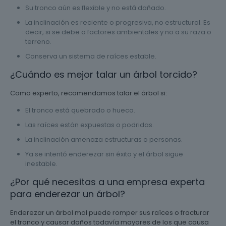
Su tronco aún es flexible y no está dañado.
La inclinación es reciente o progresiva, no estructural. Es
decir, si se debe a factores ambientales y no a su raza o
terreno.
Conserva un sistema de raíces estable.
¿Cuándo es mejor talar un árbol torcido?
Como experto, recomendamos talar el árbol si:
El tronco está quebrado o hueco.
Las raíces están expuestas o podridas.
La inclinación amenaza estructuras o personas.
Ya se intentó enderezar sin éxito y el árbol sigue
inestable.
¿Por qué necesitas a una empresa experta
para enderezar un árbol?
Enderezar un árbol mal puede romper sus raíces o fracturar
el tronco y causar daños todavía mayores de los que causa