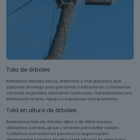
Tala de árboles
Retiramos árboles secos, enfermos o mal ubicados que
suponen un riesgo para personas o estructuras. Lo hacemos
con total seguridad, valorando cada caso. Garantizamos una
eliminación limpia, rápida y respetuosa con el entorno.
Tala en altura de árboles
Realizamos tala de árboles altos o de difícil acceso.
Utilizamos cuerdas, grúas y arneses para evitar caídas.
Contamos con todos los permisos y seguros para
desempeñar trabajos en altura Este servicio es ideal para