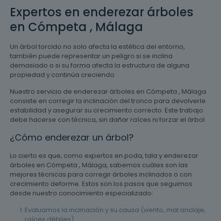
Expertos en enderezar árboles
en Cómpeta , Málaga
Un árbol torcido no solo afecta la estética del entorno,
también puede representar un peligro si se inclina
demasiado o si su forma afecta la estructura de alguna
propiedad y continúa creciendo.
Nuestro servicio de enderezar árboles en Cómpeta , Málaga
consiste en corregir la inclinación del tronco para devolverle
estabilidad y asegurar su crecimiento correcto. Este trabajo
debe hacerse con técnica, sin dañar raíces ni forzar el árbol.
¿Cómo enderezar un árbol?
Lo cierto es que, como expertos en poda, tala y enderezar
árboles en Cómpeta , Málaga, sabemos cuáles son las
mejores técnicas para corregir árboles inclinados o con
crecimiento deforme. Estos son los pasos que seguimos
desde nuestro conocimiento especializado:
Evaluamos la inclinación y su causa (viento, mal anclaje,
raíces débiles).