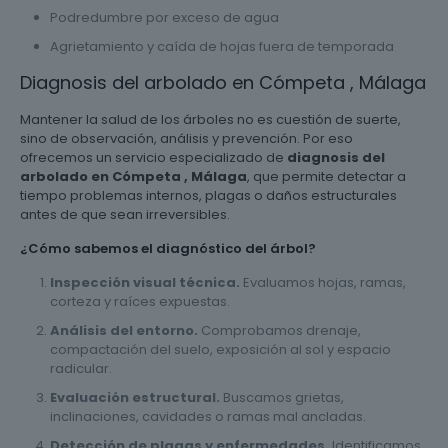
Podredumbre por exceso de agua
Agrietamiento y caída de hojas fuera de temporada
Diagnosis del arbolado en Cómpeta , Málaga
Mantener la salud de los árboles no es cuestión de suerte,
sino de observación, análisis y prevención. Por eso
ofrecemos un servicio especializado de
diagnosis del
arbolado en Cómpeta , Málaga
, que permite detectar a
tiempo problemas internos, plagas o daños estructurales
antes de que sean irreversibles.
¿Cómo sabemos el diagnóstico del árbol?
Inspección visual técnica.
Evaluamos hojas, ramas,
corteza y raíces expuestas.
Análisis del entorno.
Comprobamos drenaje,
compactación del suelo, exposición al sol y espacio
radicular.
Evaluación estructural.
Buscamos grietas,
inclinaciones, cavidades o ramas mal ancladas.
Detección de plagas y enfermedades.
Identificamos