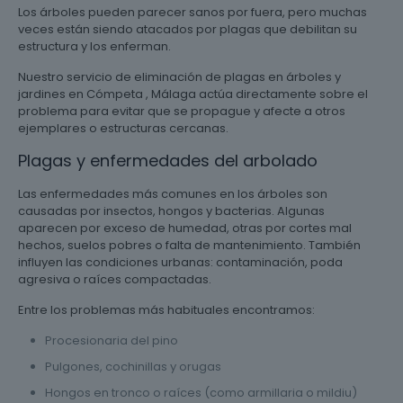
Los árboles pueden parecer sanos por fuera, pero muchas
veces están siendo atacados por plagas que debilitan su
estructura y los enferman.
Nuestro servicio de eliminación de plagas en árboles y
jardines en Cómpeta , Málaga actúa directamente sobre el
problema para evitar que se propague y afecte a otros
ejemplares o estructuras cercanas.
Plagas y enfermedades del arbolado
Las enfermedades más comunes en los árboles son
causadas por insectos, hongos y bacterias. Algunas
aparecen por exceso de humedad, otras por cortes mal
hechos, suelos pobres o falta de mantenimiento. También
influyen las condiciones urbanas: contaminación, poda
agresiva o raíces compactadas.
Entre los problemas más habituales encontramos:
Procesionaria del pino
Pulgones, cochinillas y orugas
Hongos en tronco o raíces (como armillaria o mildiu)