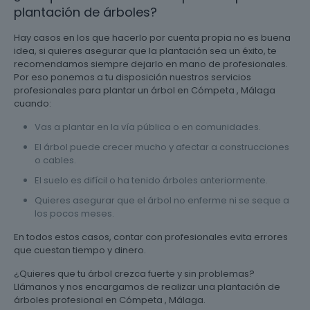
plantación de árboles?
Hay casos en los que hacerlo por cuenta propia no es buena
idea, si quieres asegurar que la plantación sea un éxito, te
recomendamos siempre dejarlo en mano de profesionales.
Por eso ponemos a tu disposición nuestros servicios
profesionales para plantar un árbol en Cómpeta , Málaga
cuando:
Vas a plantar en la vía pública o en comunidades.
El árbol puede crecer mucho y afectar a construcciones
o cables.
El suelo es difícil o ha tenido árboles anteriormente.
Quieres asegurar que el árbol no enferme ni se seque a
los pocos meses.
En todos estos casos, contar con profesionales evita errores
que cuestan tiempo y dinero.
¿Quieres que tu árbol crezca fuerte y sin problemas?
Llámanos y nos encargamos de realizar una plantación de
árboles profesional en Cómpeta , Málaga.