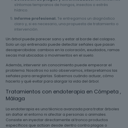
síntomas tempranos de hongos, insectos o estrés
hídrico.
Informe profesional.
Te entregamos un diagnóstico
claro y, si es necesario, una propuesta de tratamiento o
intervención.
Un árbol puede parecer sano y estar al borde del colapso.
Solo un ojo entrenado puede detectar señales que pasan
desapercibidas: cambios en la coloración, exudados, ramas
secas mal ubicadas o movimientos en el suelo.
Además, intervenir sin conocimiento puede empeorar el
problema. Nosotros no solo observamos, interpretamos las
señales para arreglarlas. Sabemos cuándo actuar, cómo
hacerlo y qué evitar para alargar la vida del árbol.
Tratamientos con endoterapia en Cómpeta ,
Málaga
La endoterapia es una técnica avanzada para tratar árboles
sin dañar el entorno ni afectar a personas o animales.
Consiste en inyectar directamente al tronco productos
específicos que actúan desde dentro contra plagas o