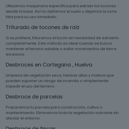
Utilizamos maquinaria específica para extraer los tocones
desde la base. Así no dañamos el suelo y dejamos la zona
lista para su uso inmediato.
Triturado de tocones de raíz
Si se prefiere, trituramos el tocón sin necesidad de extraerlo
completamente. Este método es ideal cuando se busca
mantener el terreno estable o evitar movimientos de tierra
excesivos.
Desbroces en Cortegana , Huelva
Limpieza de vegetación seca, hierbas altas y maleza que
pueden suponer un riesgo de incendio o simplemente
impedir el uso del terreno.
Desbroce de parcelas
Preparamos tu parcela para construcción, cultivo o
mantenimiento. Eliminamos toda la vegetación sobrante sin
afectar el entorno.
Desbroce de fincas