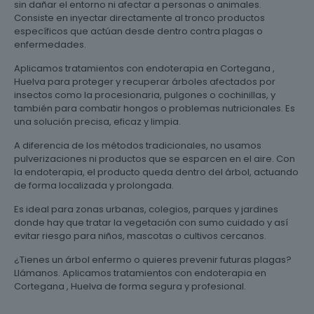
sin dañar el entorno ni afectar a personas o animales.
Consiste en inyectar directamente al tronco productos
específicos que actúan desde dentro contra plagas o
enfermedades.
Aplicamos tratamientos con endoterapia en Cortegana ,
Huelva para proteger y recuperar árboles afectados por
insectos como la procesionaria, pulgones o cochinillas, y
también para combatir hongos o problemas nutricionales. Es
una solución precisa, eficaz y limpia.
A diferencia de los métodos tradicionales, no usamos
pulverizaciones ni productos que se esparcen en el aire. Con
la endoterapia, el producto queda dentro del árbol, actuando
de forma localizada y prolongada.
Es ideal para zonas urbanas, colegios, parques y jardines
donde hay que tratar la vegetación con sumo cuidado y así
evitar riesgo para niños, mascotas o cultivos cercanos.
¿Tienes un árbol enfermo o quieres prevenir futuras plagas?
Llámanos. Aplicamos tratamientos con endoterapia en
Cortegana , Huelva de forma segura y profesional.