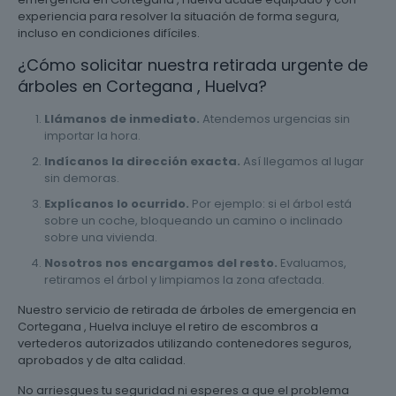
experiencia para resolver la situación de forma segura,
incluso en condiciones difíciles.
¿Cómo solicitar nuestra retirada urgente de
árboles en Cortegana , Huelva?
Llámanos de inmediato.
Atendemos urgencias sin
importar la hora.
Indícanos la dirección exacta.
Así llegamos al lugar
sin demoras.
Explícanos lo ocurrido.
Por ejemplo: si el árbol está
sobre un coche, bloqueando un camino o inclinado
sobre una vivienda.
Nosotros nos encargamos del resto.
Evaluamos,
retiramos el árbol y limpiamos la zona afectada.
Nuestro servicio de retirada de árboles de emergencia en
Cortegana , Huelva incluye el retiro de escombros a
vertederos autorizados utilizando contenedores seguros,
aprobados y de alta calidad.
No arriesgues tu seguridad ni esperes a que el problema