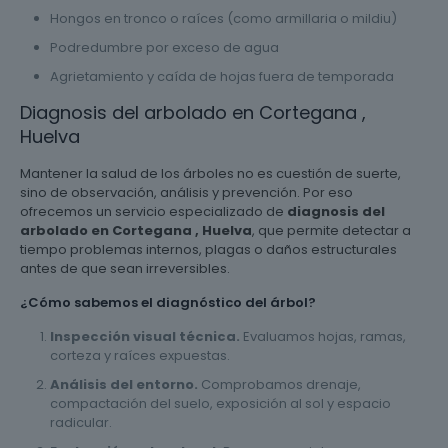
Hongos en tronco o raíces (como armillaria o mildiu)
Podredumbre por exceso de agua
Agrietamiento y caída de hojas fuera de temporada
Diagnosis del arbolado en Cortegana ,
Huelva
Mantener la salud de los árboles no es cuestión de suerte,
sino de observación, análisis y prevención. Por eso
ofrecemos un servicio especializado de
diagnosis del
arbolado en Cortegana , Huelva
, que permite detectar a
tiempo problemas internos, plagas o daños estructurales
antes de que sean irreversibles.
¿Cómo sabemos el diagnóstico del árbol?
Inspección visual técnica.
Evaluamos hojas, ramas,
corteza y raíces expuestas.
Análisis del entorno.
Comprobamos drenaje,
compactación del suelo, exposición al sol y espacio
radicular.