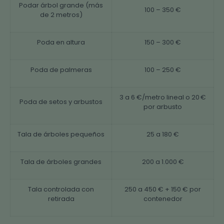
Podar árbol grande (más
100 – 350 €
de 2 metros)
Poda en altura
150 – 300 €
Poda de palmeras
100 – 250 €
3 a 6 €/metro lineal o 20 €
Poda de setos y arbustos
por arbusto
Tala de árboles pequeños
25 a 180 €
Tala de árboles grandes
200 a 1.000 €
Tala controlada con
250 a 450 € + 150 € por
retirada
contenedor