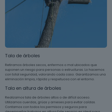
Tala de árboles
Retiramos árboles secos, enfermos o mal ubicados que
suponen un riesgo para personas o estructuras. Lo hacemos
con total seguridad, valorando cada caso. Garantizamos una
eliminación limpia, rápida y respetuosa con el entorno.
Tala en altura de árboles
Realizamos tala de árboles altos o de difícil acceso.
Utilizamos cuerdas, grúas y arneses para evitar caídas.
Contamos con todos los permisos y seguros para
desempeñar trabajos en altura Este servicio es ideal para