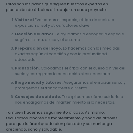
Estos son los pasos que siguen nuestros expertos en
plantación de árboles al trabajar en cada proyecto:
Visitar el
Evaluamos el espacio, el tipo de suelo, la
exposición al sol y otros factores clave.
Elección del árbol.
Te ayudamos a escoger la especie
según el clima, el uso y el entorno.
Preparación del hoyo.
Lo hacemos con las medidas
exactas según el cepellón y con la profundidad
adecuada.
Plantación.
Colocamos el árbol con el cuello a nivel del
suelo y corregimos la orientación si es necesario.
Riego inicial y tutores.
Aseguramos el enraizamiento y
protegemos el tronco frente al viento.
Consejos de cuidado.
Te explicamos cómo cuidarlo o
nos encargamos del mantenimiento si lo necesitas.
También hacemos seguimiento al caso. Asimismo,
realizamos labores de mantenimiento y poda de árboles
para que tu árbol quede bien plantado y se mantenga
creciendo, sano y saludable.