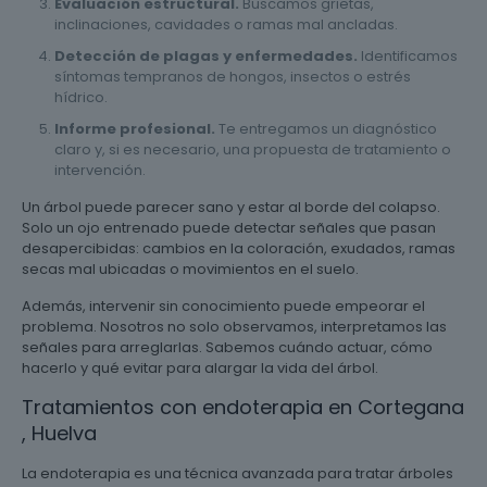
Evaluación estructural.
Buscamos grietas,
inclinaciones, cavidades o ramas mal ancladas.
Detección de plagas y enfermedades.
Identificamos
síntomas tempranos de hongos, insectos o estrés
hídrico.
Informe profesional.
Te entregamos un diagnóstico
claro y, si es necesario, una propuesta de tratamiento o
intervención.
Un árbol puede parecer sano y estar al borde del colapso.
Solo un ojo entrenado puede detectar señales que pasan
desapercibidas: cambios en la coloración, exudados, ramas
secas mal ubicadas o movimientos en el suelo.
Además, intervenir sin conocimiento puede empeorar el
problema. Nosotros no solo observamos, interpretamos las
señales para arreglarlas. Sabemos cuándo actuar, cómo
hacerlo y qué evitar para alargar la vida del árbol.
Tratamientos con endoterapia en Cortegana
, Huelva
La endoterapia es una técnica avanzada para tratar árboles