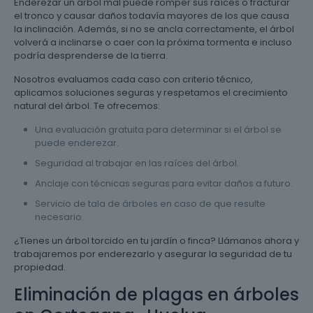
Enderezar un árbol mal puede romper sus raíces o fracturar
el tronco y causar daños todavía mayores de los que causa
la inclinación. Además, si no se ancla correctamente, el árbol
volverá a inclinarse o caer con la próxima tormenta e incluso
podría desprenderse de la tierra.
Nosotros evaluamos cada caso con criterio técnico,
aplicamos soluciones seguras y respetamos el crecimiento
natural del árbol. Te ofrecemos:
Una evaluación gratuita para determinar si el árbol se
puede enderezar.
Seguridad al trabajar en las raíces del árbol.
Anclaje con técnicas seguras para evitar daños a futuro.
Servicio de tala de árboles en caso de que resulte
necesario.
¿Tienes un árbol torcido en tu jardín o finca? Llámanos ahora y
trabajaremos por enderezarlo y asegurar la seguridad de tu
propiedad.
Eliminación de plagas en árboles