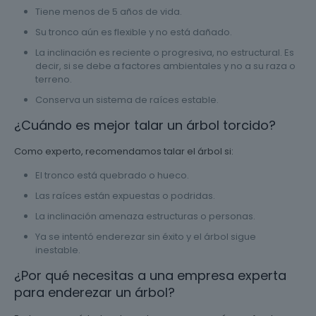
Tiene menos de 5 años de vida.
Su tronco aún es flexible y no está dañado.
La inclinación es reciente o progresiva, no estructural. Es
decir, si se debe a factores ambientales y no a su raza o
terreno.
Conserva un sistema de raíces estable.
¿Cuándo es mejor talar un árbol torcido?
Como experto, recomendamos talar el árbol si:
El tronco está quebrado o hueco.
Las raíces están expuestas o podridas.
La inclinación amenaza estructuras o personas.
Ya se intentó enderezar sin éxito y el árbol sigue
inestable.
¿Por qué necesitas a una empresa experta
para enderezar un árbol?