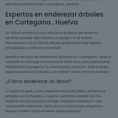
árboles profesional en Cortegana , Huelva.
Expertos en enderezar árboles
en Cortegana , Huelva
Un árbol torcido no solo afecta la estética del entorno,
también puede representar un peligro si se inclina
demasiado o si su forma afecta la estructura de alguna
propiedad y continúa creciendo.
Nuestro servicio de enderezar árboles en Cortegana , Huelva
consiste en corregir la inclinación del tronco para devolverle
estabilidad y asegurar su crecimiento correcto. Este trabajo
debe hacerse con técnica, sin dañar raíces ni forzar el árbol.
¿Cómo enderezar un árbol?
Lo cierto es que, como expertos en poda, tala y enderezar
árboles en Cortegana , Huelva, sabemos cuáles son las
mejores técnicas para corregir árboles inclinados o con
crecimiento deforme. Estos son los pasos que seguimos
desde nuestro conocimiento especializado: