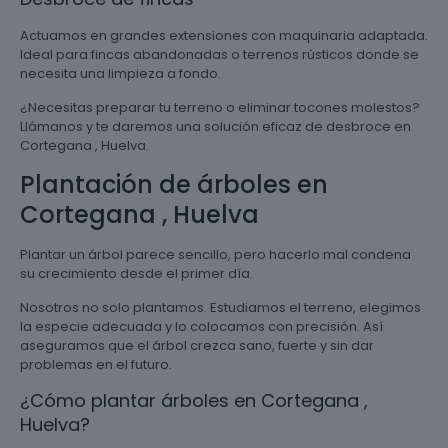
Actuamos en grandes extensiones con maquinaria adaptada.
Ideal para fincas abandonadas o terrenos rústicos donde se
necesita una limpieza a fondo.
¿Necesitas preparar tu terreno o eliminar tocones molestos?
Llámanos y te daremos una solución eficaz de desbroce en
Cortegana , Huelva.
Plantación de árboles en
Cortegana , Huelva
Plantar un árbol parece sencillo, pero hacerlo mal condena
su crecimiento desde el primer día.
Nosotros no solo plantamos. Estudiamos el terreno, elegimos
la especie adecuada y lo colocamos con precisión. Así
aseguramos que el árbol crezca sano, fuerte y sin dar
problemas en el futuro.
¿Cómo plantar árboles en Cortegana ,
Huelva?