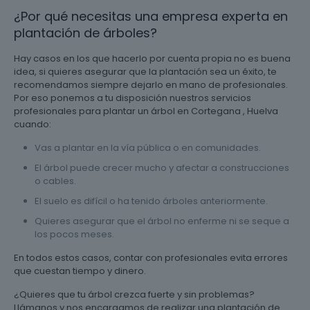
¿Por qué necesitas una empresa experta en
plantación de árboles?
Hay casos en los que hacerlo por cuenta propia no es buena
idea, si quieres asegurar que la plantación sea un éxito, te
recomendamos siempre dejarlo en mano de profesionales.
Por eso ponemos a tu disposición nuestros servicios
profesionales para plantar un árbol en Cortegana , Huelva
cuando:
Vas a plantar en la vía pública o en comunidades.
El árbol puede crecer mucho y afectar a construcciones
o cables.
El suelo es difícil o ha tenido árboles anteriormente.
Quieres asegurar que el árbol no enferme ni se seque a
los pocos meses.
En todos estos casos, contar con profesionales evita errores
que cuestan tiempo y dinero.
¿Quieres que tu árbol crezca fuerte y sin problemas?
Llámanos y nos encargamos de realizar una plantación de