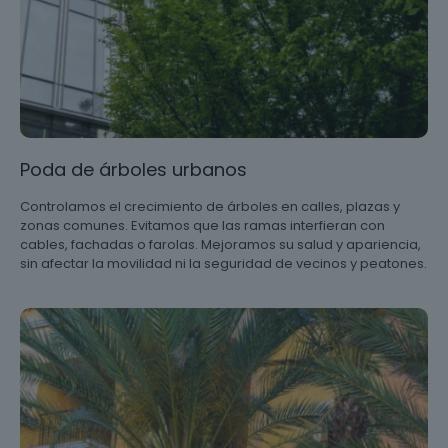
Poda de árboles urbanos
Controlamos el crecimiento de árboles en calles, plazas y
zonas comunes. Evitamos que las ramas interfieran con
cables, fachadas o farolas. Mejoramos su salud y apariencia,
sin afectar la movilidad ni la seguridad de vecinos y peatones.