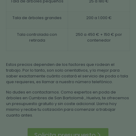
Tala de árboles pequeños
25 a 180 €
Tala de árboles grandes
200 a 1.000 €
Tala controlada con
250 a 450 € + 150 € por
retirada
contenedor
Estos precios dependen de los factores que rodean el
trabajo. Por lo tanto, son solo orientativos, y lo mejor para
saber exactamente cuánto costará el servicio de poda o tala
que requieres, es llamar a nuestro número telefónico.
No dudes en contactarnos. Como expertos en poda de
árboles en Cumbres de San Bartolomé , Huelva, te ofrecemos
un presupuesto gratuito y sin coste adicional. Llama hoy
mismo y recibe tu cotización para comenzar a trabajar
cuanto antes.
Solicita presupuesto