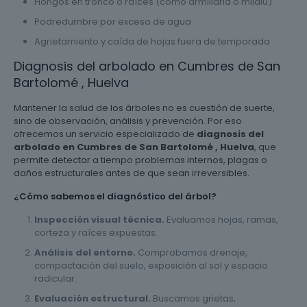
Hongos en tronco o raíces (como armillaria o mildiu)
Podredumbre por exceso de agua
Agrietamiento y caída de hojas fuera de temporada
Diagnosis del arbolado en Cumbres de San
Bartolomé , Huelva
Mantener la salud de los árboles no es cuestión de suerte,
sino de observación, análisis y prevención. Por eso
ofrecemos un servicio especializado de
diagnosis del
arbolado en Cumbres de San Bartolomé , Huelva
, que
permite detectar a tiempo problemas internos, plagas o
daños estructurales antes de que sean irreversibles.
¿Cómo sabemos el diagnóstico del árbol?
Inspección visual técnica.
Evaluamos hojas, ramas,
corteza y raíces expuestas.
Análisis del entorno.
Comprobamos drenaje,
compactación del suelo, exposición al sol y espacio
radicular.
Evaluación estructural.
Buscamos grietas,