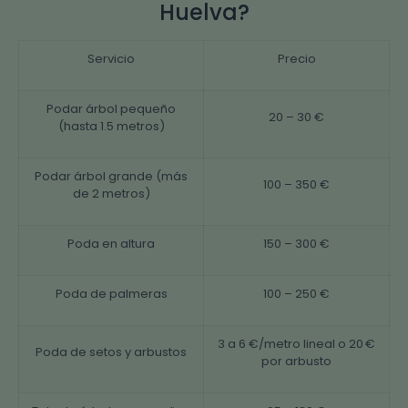
Huelva?
Servicio
Precio
Podar árbol pequeño
20 – 30 €
(hasta 1.5 metros)
Podar árbol grande (más
100 – 350 €
de 2 metros)
Poda en altura
150 – 300 €
Poda de palmeras
100 – 250 €
3 a 6 €/metro lineal o 20 €
Poda de setos y arbustos
por arbusto