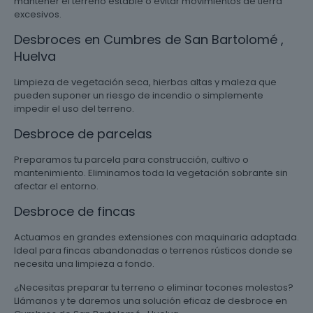
mantener el terreno estable o evitar movimientos de tierra
excesivos.
Desbroces en Cumbres de San Bartolomé ,
Huelva
Limpieza de vegetación seca, hierbas altas y maleza que
pueden suponer un riesgo de incendio o simplemente
impedir el uso del terreno.
Desbroce de parcelas
Preparamos tu parcela para construcción, cultivo o
mantenimiento. Eliminamos toda la vegetación sobrante sin
afectar el entorno.
Desbroce de fincas
Actuamos en grandes extensiones con maquinaria adaptada.
Ideal para fincas abandonadas o terrenos rústicos donde se
necesita una limpieza a fondo.
¿Necesitas preparar tu terreno o eliminar tocones molestos?
Llámanos y te daremos una solución eficaz de desbroce en