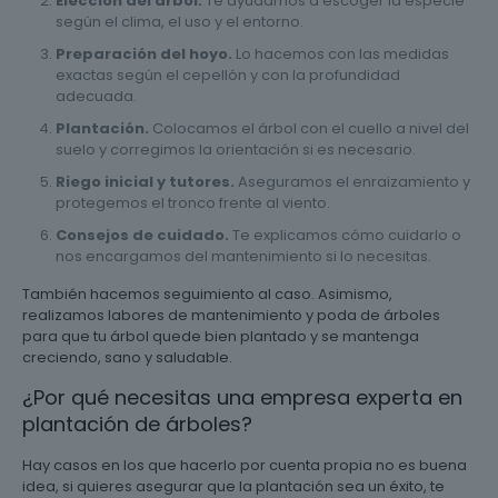
Elección del árbol.
Te ayudamos a escoger la especie
según el clima, el uso y el entorno.
Preparación del hoyo.
Lo hacemos con las medidas
exactas según el cepellón y con la profundidad
adecuada.
Plantación.
Colocamos el árbol con el cuello a nivel del
suelo y corregimos la orientación si es necesario.
Riego inicial y tutores.
Aseguramos el enraizamiento y
protegemos el tronco frente al viento.
Consejos de cuidado.
Te explicamos cómo cuidarlo o
nos encargamos del mantenimiento si lo necesitas.
También hacemos seguimiento al caso. Asimismo,
realizamos labores de mantenimiento y poda de árboles
para que tu árbol quede bien plantado y se mantenga
creciendo, sano y saludable.
¿Por qué necesitas una empresa experta en
plantación de árboles?
Hay casos en los que hacerlo por cuenta propia no es buena
idea, si quieres asegurar que la plantación sea un éxito, te