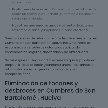
sin demoras.
Explícanos lo ocurrido.
Por ejemplo: si el árbol está
sobre un coche, bloqueando un camino o inclinado
sobre una vivienda.
Nosotros nos encargamos del resto.
Evaluamos,
retiramos el árbol y limpiamos la zona afectada.
Nuestro servicio de retirada de árboles de emergencia en
Cumbres de San Bartolomé , Huelva incluye el retiro de
escombros a vertederos autorizados utilizando
contenedores seguros, aprobados y de alta calidad.
No arriesgues tu seguridad ni esperes a que el problema
empeore. Toca el botón y llámanos ahora. Retiramoss el
árbol caído de emergencia con eficacia y sin
complicaciones.
Eliminación de tocones y
desbroces en Cumbres de San
Bartolomé , Huelva
Tras la tala, el tocón que queda puede convertirse en un