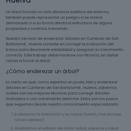
Huelva
Un árbol torcido no solo afecta la estética del entorno,
también puede representar un peligro si se inclina
demasiado o si su forma afecta la estructura de alguna
propiedad y continúa creciendo.
Nuestro servicio de enderezar árboles en Cumbres de San
Bartolomé , Huelva consiste en corregir la inclinación del
tronco para devolverle estabilidad y asegurar su crecimiento
correcto. Este trabajo debe hacerse con técnica, sin dañar
raíces ni forzar el árbol.
¿Cómo enderezar un árbol?
Lo cierto es que, como expertos en poda, tala y enderezar
árboles en Cumbres de San Bartolomé , Huelva, sabemos
cuáles son las mejores técnicas para corregir árboles
inclinados o con crecimiento deforme. Estos son los pasos
que seguimos desde nuestro conocimiento especializado:
Evaluamos la inclinación y su causa (viento, mal anclaje,
raíces débiles).
Analizamos el estado del árbol: edad, especie y salud