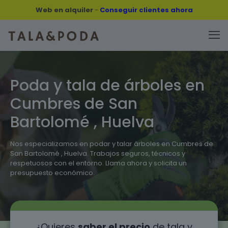
Web en alquiler
-
Conseguir clientes ahora
Poda y tala de árboles en
Cumbres de San
Bartolomé , Huelva
Nos especializamos en podar y talar árboles en Cumbres de
San Bartolomé , Huelva. Trabajos seguros, técnicos y
respetuosos con el entorno. Llama ahora y solicita un
presupuesto económico.
¿Quieres
saber el precio
de tala y