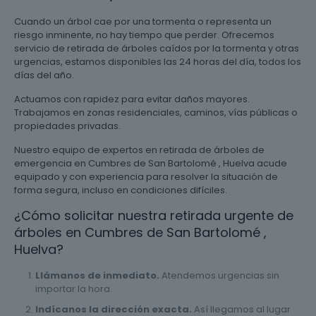
Cuando un árbol cae por una tormenta o representa un
riesgo inminente, no hay tiempo que perder. Ofrecemos
servicio de retirada de árboles caídos por la tormenta y otras
urgencias, estamos disponibles las 24 horas del día, todos los
días del año.
Actuamos con rapidez para evitar daños mayores.
Trabajamos en zonas residenciales, caminos, vías públicas o
propiedades privadas.
Nuestro equipo de expertos en retirada de árboles de
emergencia en Cumbres de San Bartolomé , Huelva acude
equipado y con experiencia para resolver la situación de
forma segura, incluso en condiciones difíciles.
¿Cómo solicitar nuestra retirada urgente de
árboles en Cumbres de San Bartolomé ,
Huelva?
Llámanos de inmediato.
Atendemos urgencias sin
importar la hora.
Indícanos la dirección exacta.
Así llegamos al lugar