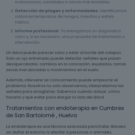
inclinaciones, cavidades o ramas mal ancladas.
Detección de plagas y enfermedades.
Identificamos
síntomas tempranos de hongos, insectos o estrés
hídrico.
Informe profesional.
Te entregamos un diagnóstico
claro y, si es necesario, una propuesta de tratamiento o
intervención.
Un árbol puede parecer sano y estar al borde del colapso.
Solo un ojo entrenado puede detectar señales que pasan
desapercibidas: cambios en la coloración, exudados, ramas
secas mal ubicadas o movimientos en el suelo.
Además, intervenir sin conocimiento puede empeorar el
problema. Nosotros no solo observamos, interpretamos las
señales para arreglarlas. Sabemos cuándo actuar, cómo
hacerlo y qué evitar para alargar la vida del árbol.
Tratamientos con endoterapia en Cumbres
de San Bartolomé , Huelva
La endoterapia es una técnica avanzada para tratar árboles
sin dañar el entorno ni afectar a personas o animales.