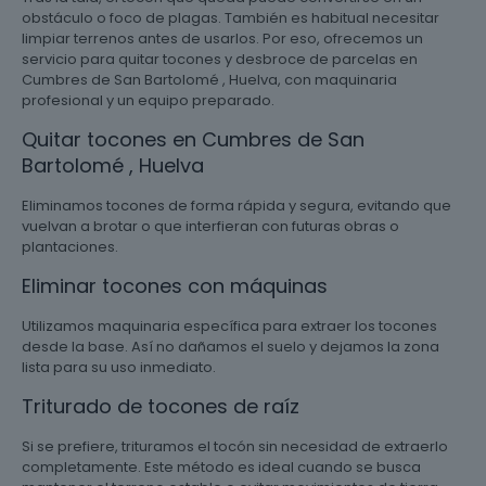
obstáculo o foco de plagas. También es habitual necesitar
limpiar terrenos antes de usarlos. Por eso, ofrecemos un
servicio para quitar tocones y desbroce de parcelas en
Cumbres de San Bartolomé , Huelva, con maquinaria
profesional y un equipo preparado.
Quitar tocones en Cumbres de San
Bartolomé , Huelva
Eliminamos tocones de forma rápida y segura, evitando que
vuelvan a brotar o que interfieran con futuras obras o
plantaciones.
Eliminar tocones con máquinas
Utilizamos maquinaria específica para extraer los tocones
desde la base. Así no dañamos el suelo y dejamos la zona
lista para su uso inmediato.
Triturado de tocones de raíz
Si se prefiere, trituramos el tocón sin necesidad de extraerlo
completamente. Este método es ideal cuando se busca