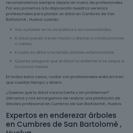
recomendamos siempre dejarlo en mano de profesionales.
Por eso ponemos a tu disposición nuestros servicios
profesionales para plantar un árbol en Cumbres de San
Bartolomé , Huelva cuando:
Vas a plantar en la vía pública o en comunidades.
El árbol puede crecer mucho y afectar a construcciones
o cables.
El suelo es difícil o ha tenido árboles anteriormente.
Quieres asegurar que el árbol no enferme ni se seque a
los pocos meses.
En todos estos casos, contar con profesionales evita errores
que cuestan tiempo y dinero.
¿Quieres que tu árbol crezca fuerte y sin problemas?
Llámanos y nos encargamos de realizar una plantación de
árboles profesional en Cumbres de San Bartolomé , Huelva.
Expertos en enderezar árboles
en Cumbres de San Bartolomé ,