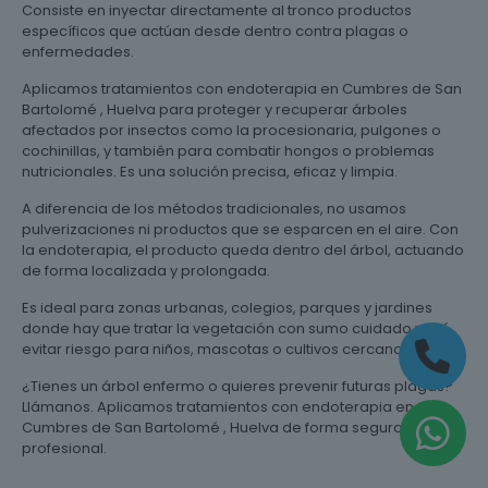
Consiste en inyectar directamente al tronco productos
específicos que actúan desde dentro contra plagas o
enfermedades.
Aplicamos tratamientos con endoterapia en Cumbres de San
Bartolomé , Huelva para proteger y recuperar árboles
afectados por insectos como la procesionaria, pulgones o
cochinillas, y también para combatir hongos o problemas
nutricionales. Es una solución precisa, eficaz y limpia.
A diferencia de los métodos tradicionales, no usamos
pulverizaciones ni productos que se esparcen en el aire. Con
la endoterapia, el producto queda dentro del árbol, actuando
de forma localizada y prolongada.
Es ideal para zonas urbanas, colegios, parques y jardines
donde hay que tratar la vegetación con sumo cuidado y así
evitar riesgo para niños, mascotas o cultivos cercanos.
¿Tienes un árbol enfermo o quieres prevenir futuras plagas?
Llámanos. Aplicamos tratamientos con endoterapia en
Cumbres de San Bartolomé , Huelva de forma segura y
profesional.