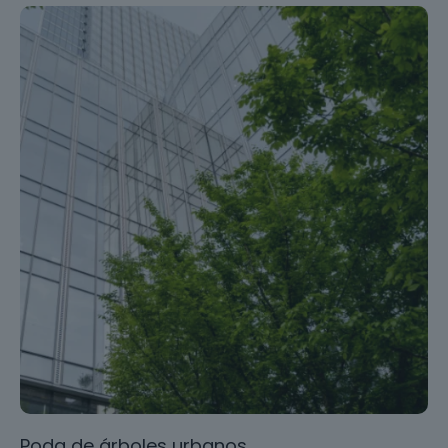
Poda de árboles urbanos