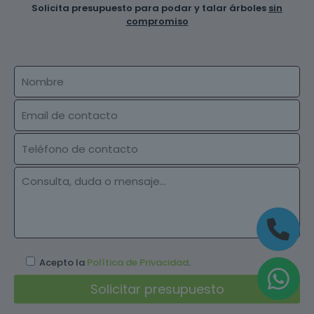
Solicita presupuesto para podar y talar árboles
sin
compromiso
Acepto la
Política de Privacidad
.