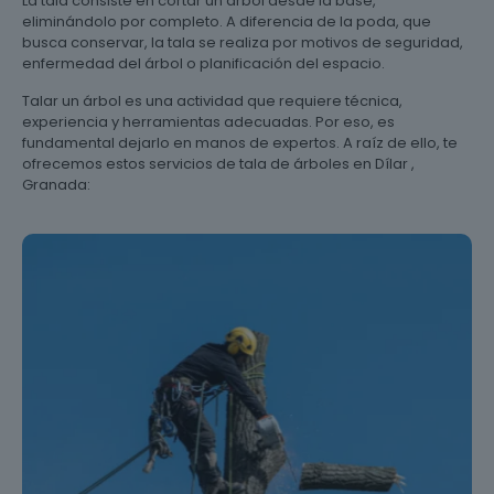
La tala consiste en cortar un árbol desde la base,
eliminándolo por completo. A diferencia de la poda, que
busca conservar, la tala se realiza por motivos de seguridad,
enfermedad del árbol o planificación del espacio.
Talar un árbol es una actividad que requiere técnica,
experiencia y herramientas adecuadas. Por eso, es
fundamental dejarlo en manos de expertos. A raíz de ello, te
ofrecemos estos servicios de tala de árboles en Dílar ,
Granada: