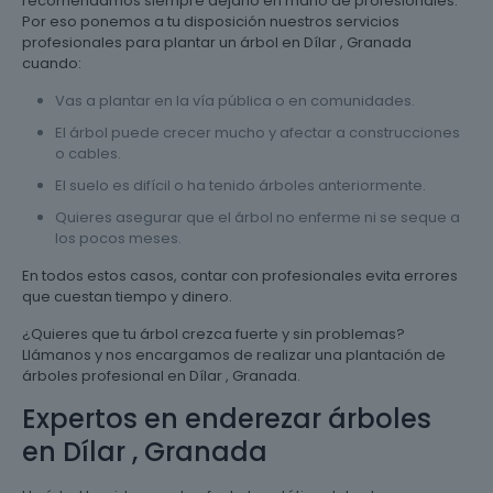
recomendamos siempre dejarlo en mano de profesionales.
Por eso ponemos a tu disposición nuestros servicios
profesionales para plantar un árbol en Dílar , Granada
cuando:
Vas a plantar en la vía pública o en comunidades.
El árbol puede crecer mucho y afectar a construcciones
o cables.
El suelo es difícil o ha tenido árboles anteriormente.
Quieres asegurar que el árbol no enferme ni se seque a
los pocos meses.
En todos estos casos, contar con profesionales evita errores
que cuestan tiempo y dinero.
¿Quieres que tu árbol crezca fuerte y sin problemas?
Llámanos y nos encargamos de realizar una plantación de
árboles profesional en Dílar , Granada.
Expertos en enderezar árboles
en Dílar , Granada