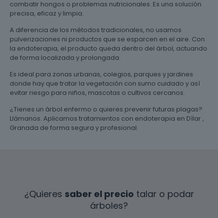
combatir hongos o problemas nutricionales. Es una solución
precisa, eficaz y limpia.
A diferencia de los métodos tradicionales, no usamos
pulverizaciones ni productos que se esparcen en el aire. Con
la endoterapia, el producto queda dentro del árbol, actuando
de forma localizada y prolongada.
Es ideal para zonas urbanas, colegios, parques y jardines
donde hay que tratar la vegetación con sumo cuidado y así
evitar riesgo para niños, mascotas o cultivos cercanos.
¿Tienes un árbol enfermo o quieres prevenir futuras plagas?
Llámanos. Aplicamos tratamientos con endoterapia en Dílar ,
Granada de forma segura y profesional.
¿Quieres
saber el precio
talar o podar
árboles?