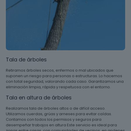
Tala de árboles
Retiramos árboles secos, enfermos o mal ubicados que
suponen un riesgo para personas o estructuras. Lo hacemos
con total seguridad, valorando cada caso. Garantizamos una
eliminación limpia, rápida y respetuosa con el entorno.
Tala en altura de árboles
Realizamos tala de árboles altos o de difícil acceso.
Utilizamos cuerdas, grúas y arneses para evitar caídas.
Contamos con todos los permisos y seguros para
desempeñar trabajos en altura Este servicio es ideal para
zonas entre casas, con comunidades de vecinos, en andenes