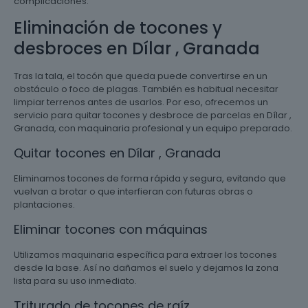
complicaciones.
Eliminación de tocones y
desbroces en Dílar , Granada
Tras la tala, el tocón que queda puede convertirse en un
obstáculo o foco de plagas. También es habitual necesitar
limpiar terrenos antes de usarlos. Por eso, ofrecemos un
servicio para quitar tocones y desbroce de parcelas en Dílar ,
Granada, con maquinaria profesional y un equipo preparado.
Quitar tocones en Dílar , Granada
Eliminamos tocones de forma rápida y segura, evitando que
vuelvan a brotar o que interfieran con futuras obras o
plantaciones.
Eliminar tocones con máquinas
Utilizamos maquinaria específica para extraer los tocones
desde la base. Así no dañamos el suelo y dejamos la zona
lista para su uso inmediato.
Triturado de tocones de raíz