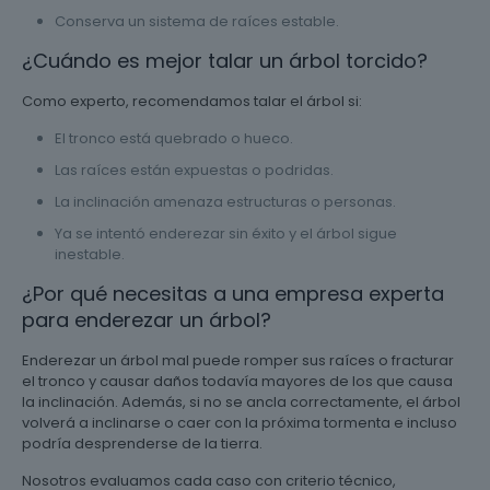
Conserva un sistema de raíces estable.
¿Cuándo es mejor talar un árbol torcido?
Como experto, recomendamos talar el árbol si:
El tronco está quebrado o hueco.
Las raíces están expuestas o podridas.
La inclinación amenaza estructuras o personas.
Ya se intentó enderezar sin éxito y el árbol sigue
inestable.
¿Por qué necesitas a una empresa experta
para enderezar un árbol?
Enderezar un árbol mal puede romper sus raíces o fracturar
el tronco y causar daños todavía mayores de los que causa
la inclinación. Además, si no se ancla correctamente, el árbol
volverá a inclinarse o caer con la próxima tormenta e incluso
podría desprenderse de la tierra.
Nosotros evaluamos cada caso con criterio técnico,