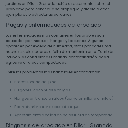
jardines en Dílar , Granada actúa directamente sobre el
problema para evitar que se propague y afecte a otros
ejemplares o estructuras cercanas.
Plagas y enfermedades del arbolado
Las enfermedades más comunes en los árboles son
causadas por insectos, hongos y bacterias. Algunas
aparecen por exceso de humedad, otras por cortes mal
hechos, suelos pobres o falta de mantenimiento. También
influyen las condiciones urbanas: contaminación, poda
agresiva o raíces compactadas.
Entre los problemas más habituales encontramos:
Procesionaria del pino
Pulgones, cochinillas y orugas
Hongos en tronco o raíces (como armillaria o mildiu)
Podredumbre por exceso de agua
Agrietamiento y caída de hojas fuera de temporada
Diagnosis del arbolado en Dílar , Granada