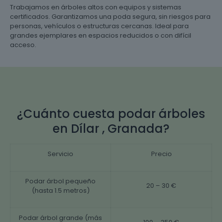
Trabajamos en árboles altos con equipos y sistemas
certificados. Garantizamos una poda segura, sin riesgos para
personas, vehículos o estructuras cercanas. Ideal para
grandes ejemplares en espacios reducidos o con difícil
acceso.
¿Cuánto cuesta podar árboles
en Dílar , Granada?
Servicio
Precio
Podar árbol pequeño
20 – 30 €
(hasta 1.5 metros)
Podar árbol grande (más