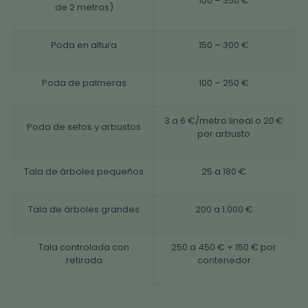
100 – 350 €
de 2 metros)
Poda en altura
150 – 300 €
Poda de palmeras
100 – 250 €
3 a 6 €/metro lineal o 20 €
Poda de setos y arbustos
por arbusto
Tala de árboles pequeños
25 a 180 €
Tala de árboles grandes
200 a 1.000 €
Tala controlada con
250 a 450 € + 150 € por
retirada
contenedor