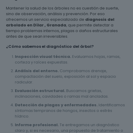
Mantener la salud de los árboles no es cuestión de suerte,
sino de observación, análisis y prevención. Por eso
ofrecemos un servicio especializado de
diagnosis del
arbolado en Dílar , Granada
, que permite detectar a
tiempo problemas internos, plagas o daños estructurales
antes de que sean irreversibles.
¿Cómo sabemos el diagnóstico del árbol?
Inspección visual técnica.
Evaluamos hojas, ramas,
corteza y raíces expuestas.
Análisis del entorno.
Comprobamos drenaje,
compactación del suelo, exposición al sol y espacio
radicular.
Evaluación estructural.
Buscamos grietas,
inclinaciones, cavidades o ramas mal ancladas.
Detección de plagas y enfermedades.
Identificamos
síntomas tempranos de hongos, insectos o estrés
hídrico.
Informe profesional.
Te entregamos un diagnóstico
claro y, si es necesario, una propuesta de tratamiento o