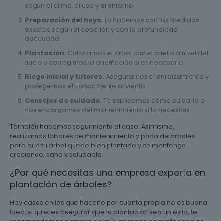
según el clima, el uso y el entorno.
Preparación del hoyo.
Lo hacemos con las medidas
exactas según el cepellón y con la profundidad
adecuada.
Plantación.
Colocamos el árbol con el cuello a nivel del
suelo y corregimos la orientación si es necesario.
Riego inicial y tutores.
Aseguramos el enraizamiento y
protegemos el tronco frente al viento.
Consejos de cuidado.
Te explicamos cómo cuidarlo o
nos encargamos del mantenimiento si lo necesitas.
También hacemos seguimiento al caso. Asimismo,
realizamos labores de mantenimiento y poda de árboles
para que tu árbol quede bien plantado y se mantenga
creciendo, sano y saludable.
¿Por qué necesitas una empresa experta en
plantación de árboles?
Hay casos en los que hacerlo por cuenta propia no es buena
idea, si quieres asegurar que la plantación sea un éxito, te