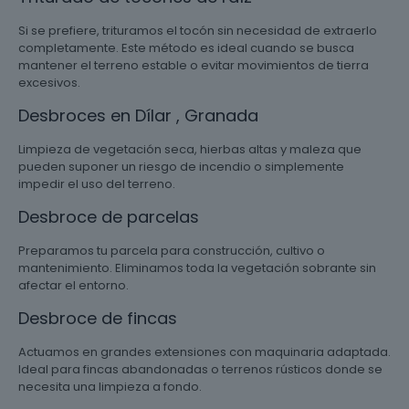
Si se prefiere, trituramos el tocón sin necesidad de extraerlo
completamente. Este método es ideal cuando se busca
mantener el terreno estable o evitar movimientos de tierra
excesivos.
Desbroces en Dílar , Granada
Limpieza de vegetación seca, hierbas altas y maleza que
pueden suponer un riesgo de incendio o simplemente
impedir el uso del terreno.
Desbroce de parcelas
Preparamos tu parcela para construcción, cultivo o
mantenimiento. Eliminamos toda la vegetación sobrante sin
afectar el entorno.
Desbroce de fincas
Actuamos en grandes extensiones con maquinaria adaptada.
Ideal para fincas abandonadas o terrenos rústicos donde se
necesita una limpieza a fondo.