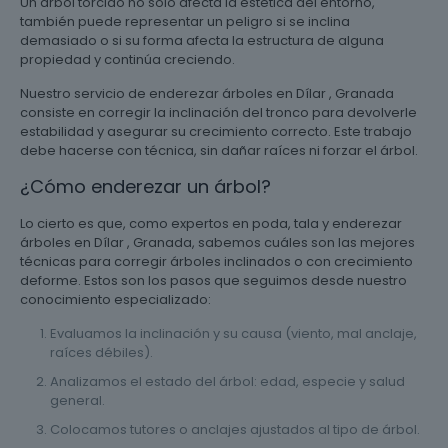
Un árbol torcido no solo afecta la estética del entorno,
también puede representar un peligro si se inclina
demasiado o si su forma afecta la estructura de alguna
propiedad y continúa creciendo.
Nuestro servicio de enderezar árboles en Dílar , Granada
consiste en corregir la inclinación del tronco para devolverle
estabilidad y asegurar su crecimiento correcto. Este trabajo
debe hacerse con técnica, sin dañar raíces ni forzar el árbol.
¿Cómo enderezar un árbol?
Lo cierto es que, como expertos en poda, tala y enderezar
árboles en Dílar , Granada, sabemos cuáles son las mejores
técnicas para corregir árboles inclinados o con crecimiento
deforme. Estos son los pasos que seguimos desde nuestro
conocimiento especializado:
Evaluamos la inclinación y su causa (viento, mal anclaje,
raíces débiles).
Analizamos el estado del árbol: edad, especie y salud
general.
Colocamos tutores o anclajes ajustados al tipo de árbol.