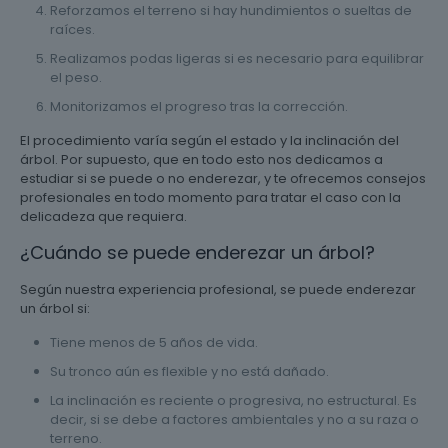
Reforzamos el terreno si hay hundimientos o sueltas de
raíces.
Realizamos podas ligeras si es necesario para equilibrar
el peso.
Monitorizamos el progreso tras la corrección.
El procedimiento varía según el estado y la inclinación del
árbol. Por supuesto, que en todo esto nos dedicamos a
estudiar si se puede o no enderezar, y te ofrecemos consejos
profesionales en todo momento para tratar el caso con la
delicadeza que requiera.
¿Cuándo se puede enderezar un árbol?
Según nuestra experiencia profesional, se puede enderezar
un árbol si:
Tiene menos de 5 años de vida.
Su tronco aún es flexible y no está dañado.
La inclinación es reciente o progresiva, no estructural. Es
decir, si se debe a factores ambientales y no a su raza o
terreno.