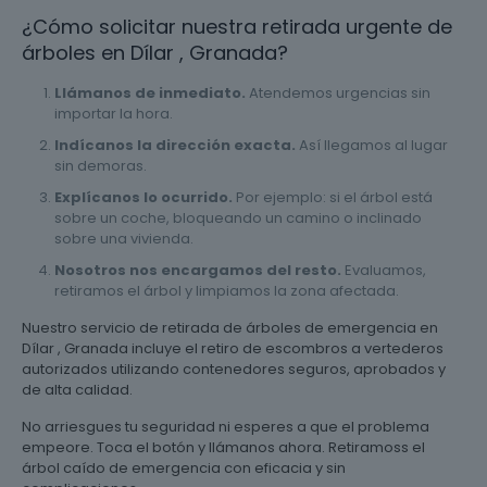
¿Cómo solicitar nuestra retirada urgente de
árboles en Dílar , Granada?
Llámanos de inmediato.
Atendemos urgencias sin
importar la hora.
Indícanos la dirección exacta.
Así llegamos al lugar
sin demoras.
Explícanos lo ocurrido.
Por ejemplo: si el árbol está
sobre un coche, bloqueando un camino o inclinado
sobre una vivienda.
Nosotros nos encargamos del resto.
Evaluamos,
retiramos el árbol y limpiamos la zona afectada.
Nuestro servicio de retirada de árboles de emergencia en
Dílar , Granada incluye el retiro de escombros a vertederos
autorizados utilizando contenedores seguros, aprobados y
de alta calidad.
No arriesgues tu seguridad ni esperes a que el problema
empeore. Toca el botón y llámanos ahora. Retiramoss el
árbol caído de emergencia con eficacia y sin