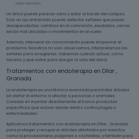
intervención.
Un árbol puede parecer sano y estar al borde del colapso.
Solo un ojo entrenado puede detectar señales que pasan
desapercibidas: cambios en la coloración, exudados, ramas
secas mal ubicadas o movimientos en el suelo.
Además, intervenir sin conocimiento puede empeorar el
problema. Nosotros no solo observamos, interpretamos las
señales para arreglarlas. Sabemos cuándo actuar, cómo
hacerlo y qué evitar para alargar la vida del árbol.
Tratamientos con endoterapia en Dílar ,
Granada
La endoterapia es una técnica avanzada para tratar árboles
sin dañar el entorno ni afectar a personas o animales.
Consiste en inyectar directamente al tronco productos
específicos que actúan desde dentro contra plagas o
enfermedades.
Aplicamos tratamientos con endoterapia en Dílar , Granada
para proteger y recuperar árboles afectados por insectos
como la procesionaria, pulgones o cochinillas, y también para