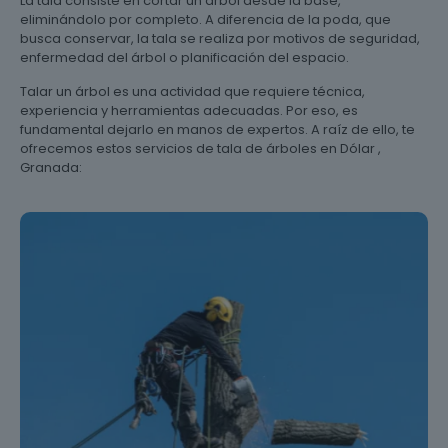
La tala consiste en cortar un árbol desde la base,
eliminándolo por completo. A diferencia de la poda, que
busca conservar, la tala se realiza por motivos de seguridad,
enfermedad del árbol o planificación del espacio.
Talar un árbol es una actividad que requiere técnica,
experiencia y herramientas adecuadas. Por eso, es
fundamental dejarlo en manos de expertos. A raíz de ello, te
ofrecemos estos servicios de tala de árboles en Dólar ,
Granada: