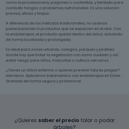
como la procesionaria, pulgones o cochinillas, y también para
combatir hongos o problemas nutricionales. Es una solución
precisa, eficaz y limpia.
A diferencia de los métodos tradicionales, no usamos
pulverizaciones ni productos que se esparcen en el aire. Con
la endoterapia, el producto queda dentro del árbol, actuando
de forma localizada y prolongada.
Es ideal para zonas urbanas, colegios, parques y jardines
donde hay que tratar la vegetación con sumo cuidado y así
evitar riesgo para niños, mascotas o cultivos cercanos.
¿Tienes un árbol enfermo o quieres prevenir futuras plagas?
Llámanos. Aplicamos tratamientos con endoterapia en Dólar ,
Granada de forma segura y profesional.
¿Quieres
saber el precio
talar o podar
árboles?