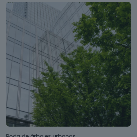
Poda de árboles urbanos