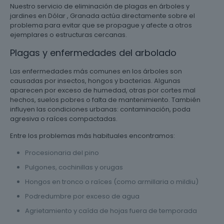
Nuestro servicio de eliminación de plagas en árboles y
jardines en Dólar , Granada actúa directamente sobre el
problema para evitar que se propague y afecte a otros
ejemplares o estructuras cercanas.
Plagas y enfermedades del arbolado
Las enfermedades más comunes en los árboles son
causadas por insectos, hongos y bacterias. Algunas
aparecen por exceso de humedad, otras por cortes mal
hechos, suelos pobres o falta de mantenimiento. También
influyen las condiciones urbanas: contaminación, poda
agresiva o raíces compactadas.
Entre los problemas más habituales encontramos:
Procesionaria del pino
Pulgones, cochinillas y orugas
Hongos en tronco o raíces (como armillaria o mildiu)
Podredumbre por exceso de agua
Agrietamiento y caída de hojas fuera de temporada