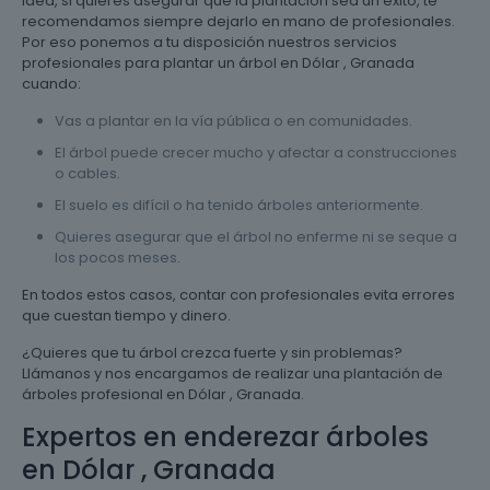
idea, si quieres asegurar que la plantación sea un éxito, te
recomendamos siempre dejarlo en mano de profesionales.
Por eso ponemos a tu disposición nuestros servicios
profesionales para plantar un árbol en Dólar , Granada
cuando:
Vas a plantar en la vía pública o en comunidades.
El árbol puede crecer mucho y afectar a construcciones
o cables.
El suelo es difícil o ha tenido árboles anteriormente.
Quieres asegurar que el árbol no enferme ni se seque a
los pocos meses.
En todos estos casos, contar con profesionales evita errores
que cuestan tiempo y dinero.
¿Quieres que tu árbol crezca fuerte y sin problemas?
Llámanos y nos encargamos de realizar una plantación de
árboles profesional en Dólar , Granada.
Expertos en enderezar árboles
en Dólar , Granada