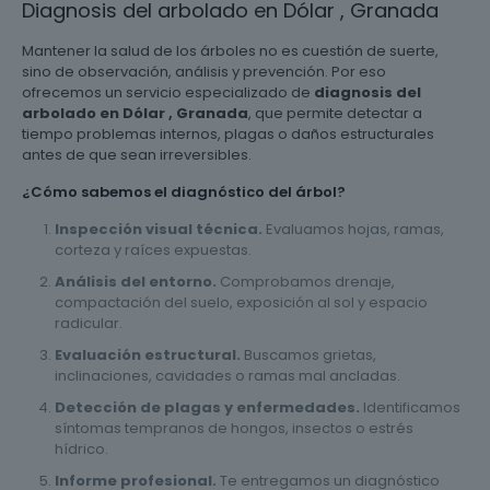
Diagnosis del arbolado en Dólar , Granada
Mantener la salud de los árboles no es cuestión de suerte,
sino de observación, análisis y prevención. Por eso
ofrecemos un servicio especializado de
diagnosis del
arbolado en Dólar , Granada
, que permite detectar a
tiempo problemas internos, plagas o daños estructurales
antes de que sean irreversibles.
¿Cómo sabemos el diagnóstico del árbol?
Inspección visual técnica.
Evaluamos hojas, ramas,
corteza y raíces expuestas.
Análisis del entorno.
Comprobamos drenaje,
compactación del suelo, exposición al sol y espacio
radicular.
Evaluación estructural.
Buscamos grietas,
inclinaciones, cavidades o ramas mal ancladas.
Detección de plagas y enfermedades.
Identificamos
síntomas tempranos de hongos, insectos o estrés
hídrico.
Informe profesional.
Te entregamos un diagnóstico