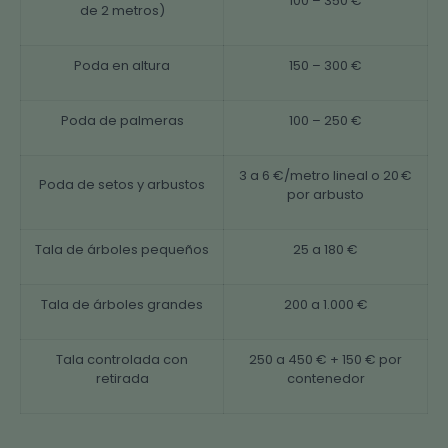
100 – 350 €
de 2 metros)
Poda en altura
150 – 300 €
Poda de palmeras
100 – 250 €
3 a 6 €/metro lineal o 20 €
Poda de setos y arbustos
por arbusto
Tala de árboles pequeños
25 a 180 €
Tala de árboles grandes
200 a 1.000 €
Tala controlada con
250 a 450 € + 150 € por
retirada
contenedor