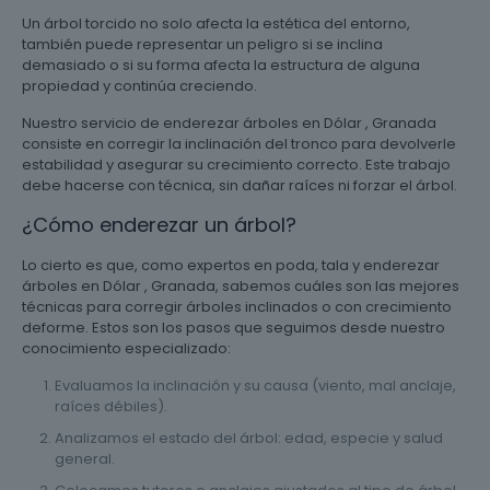
Un árbol torcido no solo afecta la estética del entorno,
también puede representar un peligro si se inclina
demasiado o si su forma afecta la estructura de alguna
propiedad y continúa creciendo.
Nuestro servicio de enderezar árboles en Dólar , Granada
consiste en corregir la inclinación del tronco para devolverle
estabilidad y asegurar su crecimiento correcto. Este trabajo
debe hacerse con técnica, sin dañar raíces ni forzar el árbol.
¿Cómo enderezar un árbol?
Lo cierto es que, como expertos en poda, tala y enderezar
árboles en Dólar , Granada, sabemos cuáles son las mejores
técnicas para corregir árboles inclinados o con crecimiento
deforme. Estos son los pasos que seguimos desde nuestro
conocimiento especializado:
Evaluamos la inclinación y su causa (viento, mal anclaje,
raíces débiles).
Analizamos el estado del árbol: edad, especie y salud
general.