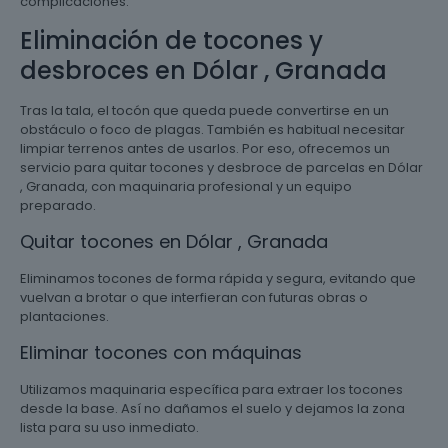
complicaciones.
Eliminación de tocones y
desbroces en Dólar , Granada
Tras la tala, el tocón que queda puede convertirse en un
obstáculo o foco de plagas. También es habitual necesitar
limpiar terrenos antes de usarlos. Por eso, ofrecemos un
servicio para quitar tocones y desbroce de parcelas en Dólar
, Granada, con maquinaria profesional y un equipo
preparado.
Quitar tocones en Dólar , Granada
Eliminamos tocones de forma rápida y segura, evitando que
vuelvan a brotar o que interfieran con futuras obras o
plantaciones.
Eliminar tocones con máquinas
Utilizamos maquinaria específica para extraer los tocones
desde la base. Así no dañamos el suelo y dejamos la zona
lista para su uso inmediato.