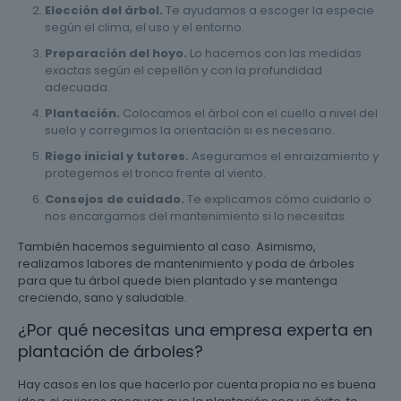
Elección del árbol.
Te ayudamos a escoger la especie
según el clima, el uso y el entorno.
Preparación del hoyo.
Lo hacemos con las medidas
exactas según el cepellón y con la profundidad
adecuada.
Plantación.
Colocamos el árbol con el cuello a nivel del
suelo y corregimos la orientación si es necesario.
Riego inicial y tutores.
Aseguramos el enraizamiento y
protegemos el tronco frente al viento.
Consejos de cuidado.
Te explicamos cómo cuidarlo o
nos encargamos del mantenimiento si lo necesitas.
También hacemos seguimiento al caso. Asimismo,
realizamos labores de mantenimiento y poda de árboles
para que tu árbol quede bien plantado y se mantenga
creciendo, sano y saludable.
¿Por qué necesitas una empresa experta en
plantación de árboles?
Hay casos en los que hacerlo por cuenta propia no es buena