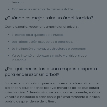
terreno.
Conserva un sistema de raíces estable.
¿Cuándo es mejor talar un árbol torcido?
Como experto, recomendamos talar el árbol si:
El tronco está quebrado o hueco.
Las raíces están expuestas o podridas.
La inclinación amenaza estructuras o personas.
Ya se intentó enderezar sin éxito y el árbol sigue
inestable.
¿Por qué necesitas a una empresa experta
para enderezar un árbol?
Enderezar un árbol mal puede romper sus raíces o fracturar
el tronco y causar daños todavía mayores de los que causa
la inclinación. Además, si no se ancla correctamente, el árbol
volverá a inclinarse o caer con la próxima tormenta e incluso
podría desprenderse de la tierra.