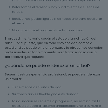
Colocamos tutores o anclajes ajustados al tipo de árbol.
Reforzamos el terreno si hay hundimientos o sueltas de
raíces.
Realizamos podas ligeras si es necesario para equilibrar
el peso.
Monitorizamos el progreso tras la corrección.
El procedimiento varía según el estado y la inclinación del
árbol. Por supuesto, que en todo esto nos dedicamos a
estudiar si se puede o no enderezar, y te ofrecemos consejos
profesionales en todo momento para tratar el caso con la
delicadeza que requiera.
¿Cuándo se puede enderezar un árbol?
Según nuestra experiencia profesional, se puede enderezar
un árbol si:
Tiene menos de 5 años de vida.
Su tronco aún es flexible y no está dañado.
La inclinación es reciente o progresiva, no estructural. Es
decir, si se debe a factores ambientales y no a su raza o