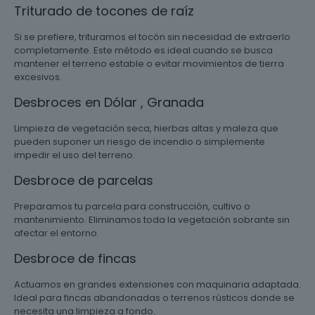
Triturado de tocones de raíz
Si se prefiere, trituramos el tocón sin necesidad de extraerlo
completamente. Este método es ideal cuando se busca
mantener el terreno estable o evitar movimientos de tierra
excesivos.
Desbroces en Dólar , Granada
Limpieza de vegetación seca, hierbas altas y maleza que
pueden suponer un riesgo de incendio o simplemente
impedir el uso del terreno.
Desbroce de parcelas
Preparamos tu parcela para construcción, cultivo o
mantenimiento. Eliminamos toda la vegetación sobrante sin
afectar el entorno.
Desbroce de fincas
Actuamos en grandes extensiones con maquinaria adaptada.
Ideal para fincas abandonadas o terrenos rústicos donde se
necesita una limpieza a fondo.