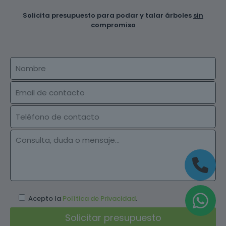
Solicita presupuesto para podar y talar árboles
sin
compromiso
Acepto la
Política de Privacidad
.