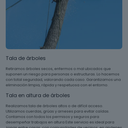
Tala de árboles
Retiramos árboles secos, enfermos o mal ubicados que
suponen un riesgo para personas o estructuras. Lo hacemos
con total seguridad, valorando cada caso. Garantizamos una
eliminación limpia, rápida y respetuosa con el entorno.
Tala en altura de árboles
Realizamos tala de árboles altos o de difícil acceso.
Utilizamos cuerdas, grúas y arneses para evitar caídas.
Contamos con todos los permisos y seguros para
desempeñar trabajos en altura Este servicio es ideal para
zonas entre casas, con comunidades de vecinos, en andenes