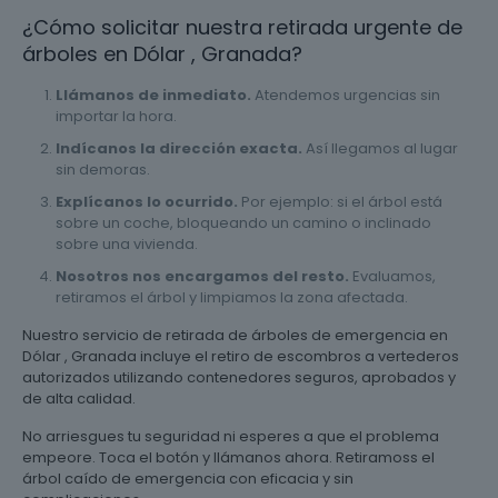
¿Cómo solicitar nuestra retirada urgente de
árboles en Dólar , Granada?
Llámanos de inmediato.
Atendemos urgencias sin
importar la hora.
Indícanos la dirección exacta.
Así llegamos al lugar
sin demoras.
Explícanos lo ocurrido.
Por ejemplo: si el árbol está
sobre un coche, bloqueando un camino o inclinado
sobre una vivienda.
Nosotros nos encargamos del resto.
Evaluamos,
retiramos el árbol y limpiamos la zona afectada.
Nuestro servicio de retirada de árboles de emergencia en
Dólar , Granada incluye el retiro de escombros a vertederos
autorizados utilizando contenedores seguros, aprobados y
de alta calidad.
No arriesgues tu seguridad ni esperes a que el problema
empeore. Toca el botón y llámanos ahora. Retiramoss el
árbol caído de emergencia con eficacia y sin