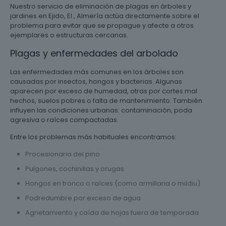
Nuestro servicio de eliminación de plagas en árboles y
jardines en Ejido, El , Almería actúa directamente sobre el
problema para evitar que se propague y afecte a otros
ejemplares o estructuras cercanas.
Plagas y enfermedades del arbolado
Las enfermedades más comunes en los árboles son
causadas por insectos, hongos y bacterias. Algunas
aparecen por exceso de humedad, otras por cortes mal
hechos, suelos pobres o falta de mantenimiento. También
influyen las condiciones urbanas: contaminación, poda
agresiva o raíces compactadas.
Entre los problemas más habituales encontramos:
Procesionaria del pino
Pulgones, cochinillas y orugas
Hongos en tronco o raíces (como armillaria o mildiu)
Podredumbre por exceso de agua
Agrietamiento y caída de hojas fuera de temporada