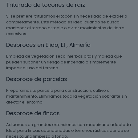
Triturado de tocones de raíz
Si se prefiere, trituramos el tocón sin necesidad de extraerlo
completamente. Este método es ideal cuando se busca
mantener el terreno estable o evitar movimientos de tierra
excesivos.
Desbroces en Ejido, El , Almería
Limpieza de vegetación seca, hierbas altas y maleza que
pueden suponer un riesgo de incendio o simplemente
impedir el uso del terreno.
Desbroce de parcelas
Preparamos tu parcela para construcción, cultivo o
mantenimiento. Eliminamos toda la vegetación sobrante sin
afectar el entorno.
Desbroce de fincas
Actuamos en grandes extensiones con maquinaria adaptada.
Ideal para fincas abandonadas o terrenos rústicos donde se
necesita una limpieza a fondo.