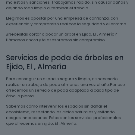
molestias y sanciones. Trabajamos rápido, sin causar daños y
dejando todo limpio al terminar el trabajo.
Elegirnos es apostar por una empresa de confianza, con
experiencia y compromiso real con la seguridad y el entorno.
¿Necesitas cortar o podar un árbol en Ejido, El , Almería?
Llámanos ahora y te asesoramos sin compromiso.
Servicios de poda de árboles en
Ejido, El , Almería
Para conseguir un espacio seguro y limpio, es necesario
realizar un trabajo de poda al menos una vez al año.Por eso
ofrecemos un servicio de poda adaptado a cada tipo de
árbol o planta.
Sabemos cómo intervenir los espacios sin dañar el
ecosistema, respetando los ciclos naturales y evitando
riesgos innecesarios. Estos son los servicios profesionales
que ofrecemos en Ejido, El , Almería.