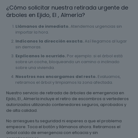
¿Cómo solicitar nuestra retirada urgente de
árboles en Ejido, El , Almería?
Llámanos de inmediato.
Atendemos urgencias sin
importar la hora.
Indícanos la dirección exacta.
Así llegamos al lugar
sin demoras.
Explícanos lo ocurrido.
Por ejemplo: si el árbol está
sobre un coche, bloqueando un camino o inclinado
sobre una vivienda.
Nosotros nos encargamos del resto.
Evaluamos,
retiramos el árbol y limpiamos la zona afectada.
Nuestro servicio de retirada de árboles de emergencia en
Ejido, El , Almería incluye el retiro de escombros a vertederos
autorizados utilizando contenedores seguros, aprobados y
de alta calidad.
No arriesgues tu seguridad ni esperes a que el problema
empeore. Toca el botón y llámanos ahora. Retiramoss el
árbol caído de emergencia con eficacia y sin