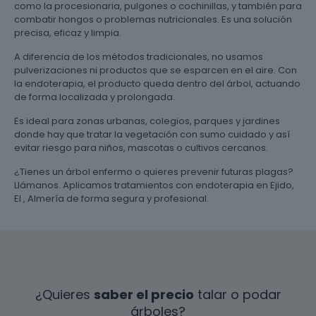
como la procesionaria, pulgones o cochinillas, y también para
combatir hongos o problemas nutricionales. Es una solución
precisa, eficaz y limpia.
A diferencia de los métodos tradicionales, no usamos
pulverizaciones ni productos que se esparcen en el aire. Con
la endoterapia, el producto queda dentro del árbol, actuando
de forma localizada y prolongada.
Es ideal para zonas urbanas, colegios, parques y jardines
donde hay que tratar la vegetación con sumo cuidado y así
evitar riesgo para niños, mascotas o cultivos cercanos.
¿Tienes un árbol enfermo o quieres prevenir futuras plagas?
Llámanos. Aplicamos tratamientos con endoterapia en Ejido,
El , Almería de forma segura y profesional.
¿Quieres
saber el precio
talar o podar
árboles?