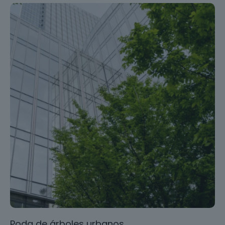
Poda de árboles urbanos