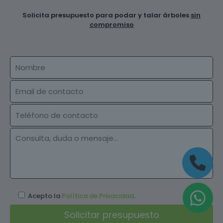
Solicita presupuesto para podar y talar árboles
sin
compromiso
Acepto la
Política de Privacidad
.