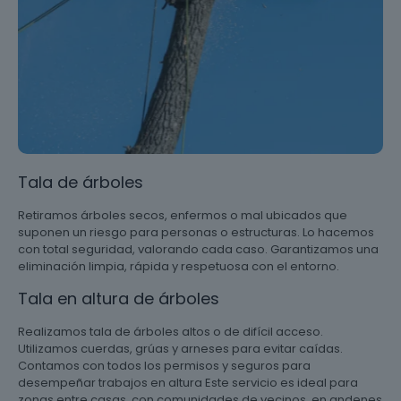
Tala de árboles
Retiramos árboles secos, enfermos o mal ubicados que
suponen un riesgo para personas o estructuras. Lo hacemos
con total seguridad, valorando cada caso. Garantizamos una
eliminación limpia, rápida y respetuosa con el entorno.
Tala en altura de árboles
Realizamos tala de árboles altos o de difícil acceso.
Utilizamos cuerdas, grúas y arneses para evitar caídas.
Contamos con todos los permisos y seguros para
desempeñar trabajos en altura Este servicio es ideal para
zonas entre casas, con comunidades de vecinos, en andenes