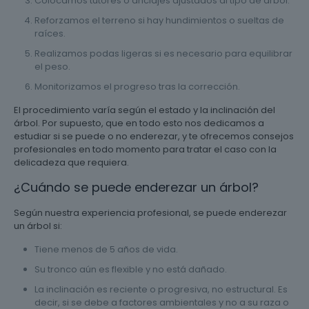
Colocamos tutores o anclajes ajustados al tipo de árbol.
Reforzamos el terreno si hay hundimientos o sueltas de
raíces.
Realizamos podas ligeras si es necesario para equilibrar
el peso.
Monitorizamos el progreso tras la corrección.
El procedimiento varía según el estado y la inclinación del
árbol. Por supuesto, que en todo esto nos dedicamos a
estudiar si se puede o no enderezar, y te ofrecemos consejos
profesionales en todo momento para tratar el caso con la
delicadeza que requiera.
¿Cuándo se puede enderezar un árbol?
Según nuestra experiencia profesional, se puede enderezar
un árbol si:
Tiene menos de 5 años de vida.
Su tronco aún es flexible y no está dañado.
La inclinación es reciente o progresiva, no estructural. Es
decir, si se debe a factores ambientales y no a su raza o