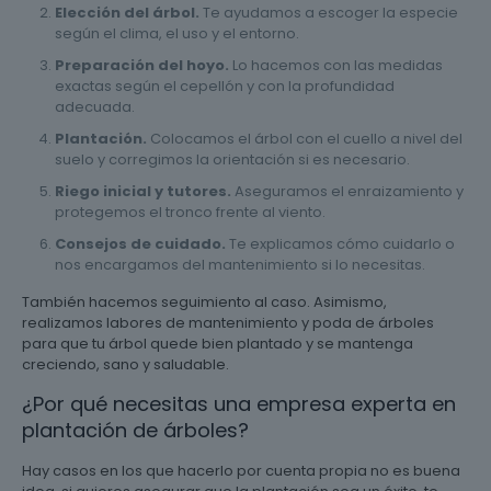
Elección del árbol.
Te ayudamos a escoger la especie
según el clima, el uso y el entorno.
Preparación del hoyo.
Lo hacemos con las medidas
exactas según el cepellón y con la profundidad
adecuada.
Plantación.
Colocamos el árbol con el cuello a nivel del
suelo y corregimos la orientación si es necesario.
Riego inicial y tutores.
Aseguramos el enraizamiento y
protegemos el tronco frente al viento.
Consejos de cuidado.
Te explicamos cómo cuidarlo o
nos encargamos del mantenimiento si lo necesitas.
También hacemos seguimiento al caso. Asimismo,
realizamos labores de mantenimiento y poda de árboles
para que tu árbol quede bien plantado y se mantenga
creciendo, sano y saludable.
¿Por qué necesitas una empresa experta en
plantación de árboles?
Hay casos en los que hacerlo por cuenta propia no es buena