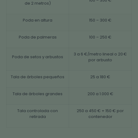
100 – 350 €
de 2 metros)
Poda en altura
150 – 300 €
Poda de palmeras
100 – 250 €
3 a 6 €/metro lineal o 20 €
Poda de setos y arbustos
por arbusto
Tala de árboles pequeños
25 a 180 €
Tala de árboles grandes
200 a 1.000 €
Tala controlada con
250 a 450 € + 150 € por
retirada
contenedor