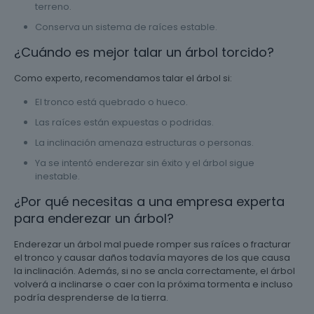
terreno.
Conserva un sistema de raíces estable.
¿Cuándo es mejor talar un árbol torcido?
Como experto, recomendamos talar el árbol si:
El tronco está quebrado o hueco.
Las raíces están expuestas o podridas.
La inclinación amenaza estructuras o personas.
Ya se intentó enderezar sin éxito y el árbol sigue
inestable.
¿Por qué necesitas a una empresa experta
para enderezar un árbol?
Enderezar un árbol mal puede romper sus raíces o fracturar
el tronco y causar daños todavía mayores de los que causa
la inclinación. Además, si no se ancla correctamente, el árbol
volverá a inclinarse o caer con la próxima tormenta e incluso
podría desprenderse de la tierra.