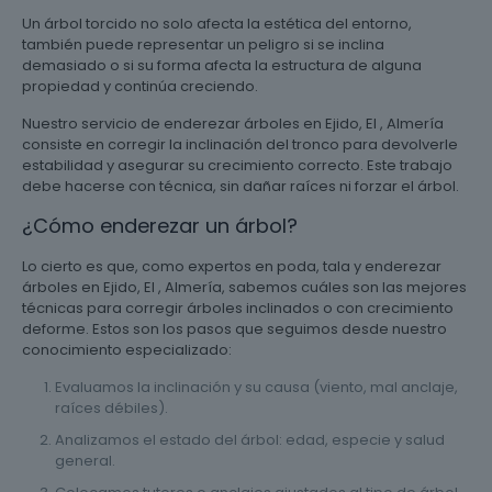
Un árbol torcido no solo afecta la estética del entorno,
también puede representar un peligro si se inclina
demasiado o si su forma afecta la estructura de alguna
propiedad y continúa creciendo.
Nuestro servicio de enderezar árboles en Ejido, El , Almería
consiste en corregir la inclinación del tronco para devolverle
estabilidad y asegurar su crecimiento correcto. Este trabajo
debe hacerse con técnica, sin dañar raíces ni forzar el árbol.
¿Cómo enderezar un árbol?
Lo cierto es que, como expertos en poda, tala y enderezar
árboles en Ejido, El , Almería, sabemos cuáles son las mejores
técnicas para corregir árboles inclinados o con crecimiento
deforme. Estos son los pasos que seguimos desde nuestro
conocimiento especializado:
Evaluamos la inclinación y su causa (viento, mal anclaje,
raíces débiles).
Analizamos el estado del árbol: edad, especie y salud
general.