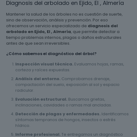
Diagnosis del arbolado en Ejido, El , Almería
Mantener la salud de los árboles no es cuestión de suerte,
sino de observación, análisis y prevención. Por eso
ofrecemos un servicio especializado de
diagnosis del
arbolado en Ejido, El , Almería
, que permite detectar a
tiempo problemas internos, plagas o daños estructurales
antes de que sean irreversibles.
¿Cómo sabemos el diagnóstico del árbol?
Inspección visual técnica.
Evaluamos hojas, ramas,
corteza y raíces expuestas.
Análisis del entorno.
Comprobamos drenaje,
compactación del suelo, exposición al sol y espacio
radicular.
Evaluación estructural.
Buscamos grietas,
inclinaciones, cavidades o ramas mal ancladas.
Detección de plagas y enfermedades.
Identificamos
síntomas tempranos de hongos, insectos o estrés
hídrico.
Informe profesional.
Te entregamos un diagnóstico