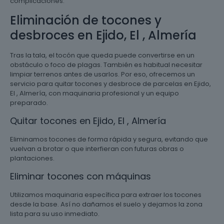
complicaciones.
Eliminación de tocones y
desbroces en Ejido, El , Almería
Tras la tala, el tocón que queda puede convertirse en un
obstáculo o foco de plagas. También es habitual necesitar
limpiar terrenos antes de usarlos. Por eso, ofrecemos un
servicio para quitar tocones y desbroce de parcelas en Ejido,
El , Almería, con maquinaria profesional y un equipo
preparado.
Quitar tocones en Ejido, El , Almería
Eliminamos tocones de forma rápida y segura, evitando que
vuelvan a brotar o que interfieran con futuras obras o
plantaciones.
Eliminar tocones con máquinas
Utilizamos maquinaria específica para extraer los tocones
desde la base. Así no dañamos el suelo y dejamos la zona
lista para su uso inmediato.