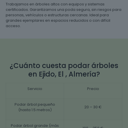
Trabajamos en árboles altos con equipos y sistemas
certificados. Garantizamos una poda segura, sin riesgos para
personas, vehículos o estructuras cercanas. Ideal para
grandes ejemplares en espacios reducidos o con difícil
acceso.
¿Cuánto cuesta podar árboles
en Ejido, El , Almería?
Servicio
Precio
Podar árbol pequeño
20 – 30 €
(hasta 1.5 metros)
Podar árbol grande (más