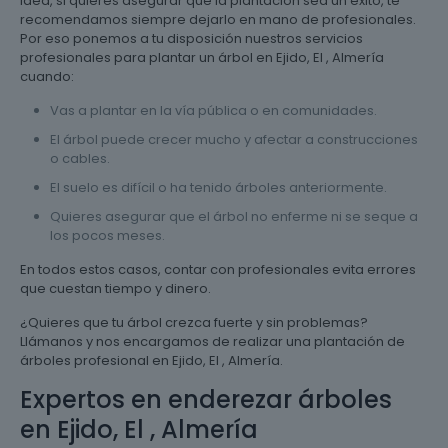
idea, si quieres asegurar que la plantación sea un éxito, te
recomendamos siempre dejarlo en mano de profesionales.
Por eso ponemos a tu disposición nuestros servicios
profesionales para plantar un árbol en Ejido, El , Almería
cuando:
Vas a plantar en la vía pública o en comunidades.
El árbol puede crecer mucho y afectar a construcciones
o cables.
El suelo es difícil o ha tenido árboles anteriormente.
Quieres asegurar que el árbol no enferme ni se seque a
los pocos meses.
En todos estos casos, contar con profesionales evita errores
que cuestan tiempo y dinero.
¿Quieres que tu árbol crezca fuerte y sin problemas?
Llámanos y nos encargamos de realizar una plantación de
árboles profesional en Ejido, El , Almería.
Expertos en enderezar árboles
en Ejido, El , Almería