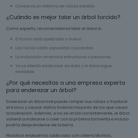
Conserva un sistema de raíces estable.
¿Cuándo es mejor talar un árbol torcido?
Como experto, recomendamos talar el árbol si:
El tronco está quebrado o hueco.
Las raíces están expuestas o podridas.
La inclinación amenaza estructuras o personas.
Ya se intentó enderezar sin éxito y el árbol sigue
inestable.
¿Por qué necesitas a una empresa experta
para enderezar un árbol?
Enderezar un árbol mal puede romper sus raíces o fracturar
el tronco y causar daños todavía mayores de los que causa
la inclinación. Además, si no se ancla correctamente, el árbol
volverá a inclinarse o caer con la próxima tormenta e incluso
podría desprenderse de la tierra.
Nosotros evaluamos cada caso con criterio técnico,