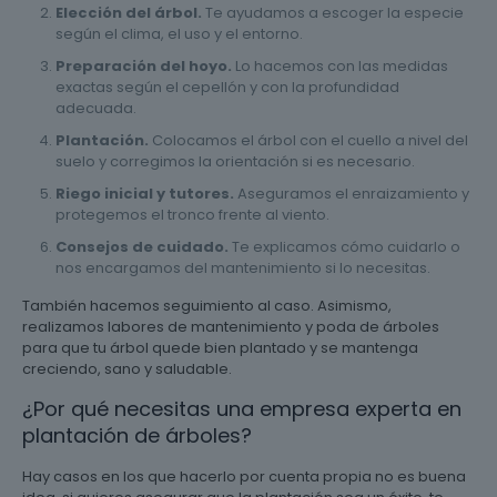
Elección del árbol.
Te ayudamos a escoger la especie
según el clima, el uso y el entorno.
Preparación del hoyo.
Lo hacemos con las medidas
exactas según el cepellón y con la profundidad
adecuada.
Plantación.
Colocamos el árbol con el cuello a nivel del
suelo y corregimos la orientación si es necesario.
Riego inicial y tutores.
Aseguramos el enraizamiento y
protegemos el tronco frente al viento.
Consejos de cuidado.
Te explicamos cómo cuidarlo o
nos encargamos del mantenimiento si lo necesitas.
También hacemos seguimiento al caso. Asimismo,
realizamos labores de mantenimiento y poda de árboles
para que tu árbol quede bien plantado y se mantenga
creciendo, sano y saludable.
¿Por qué necesitas una empresa experta en
plantación de árboles?
Hay casos en los que hacerlo por cuenta propia no es buena