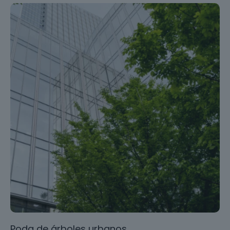
Poda de árboles urbanos