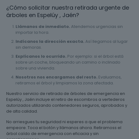
¿Cómo solicitar nuestra retirada urgente de
árboles en Espelúy , Jaén?
Llámanos de inmediato.
Atendemos urgencias sin
importar la hora.
Indícanos la dirección exacta.
Así llegamos al lugar
sin demoras.
Explícanos lo ocurrido.
Por ejemplo: si el árbol está
sobre un coche, bloqueando un camino o inclinado
sobre una vivienda.
Nosotros nos encargamos del resto.
Evaluamos,
retiramos el árbol y limpiamos la zona afectada.
Nuestro servicio de retirada de árboles de emergencia en
Espelúy , Jaén incluye el retiro de escombros a vertederos
autorizados utilizando contenedores seguros, aprobados y
de alta calidad.
No arriesgues tu seguridad ni esperes a que el problema
empeore. Toca el botón y llámanos ahora. Retiramoss el
árbol caído de emergencia con eficacia y sin