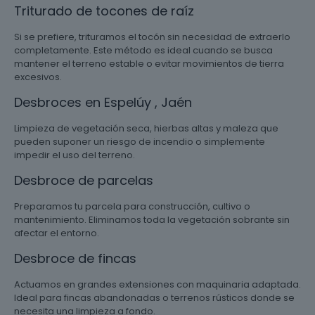
Triturado de tocones de raíz
Si se prefiere, trituramos el tocón sin necesidad de extraerlo
completamente. Este método es ideal cuando se busca
mantener el terreno estable o evitar movimientos de tierra
excesivos.
Desbroces en Espelúy , Jaén
Limpieza de vegetación seca, hierbas altas y maleza que
pueden suponer un riesgo de incendio o simplemente
impedir el uso del terreno.
Desbroce de parcelas
Preparamos tu parcela para construcción, cultivo o
mantenimiento. Eliminamos toda la vegetación sobrante sin
afectar el entorno.
Desbroce de fincas
Actuamos en grandes extensiones con maquinaria adaptada.
Ideal para fincas abandonadas o terrenos rústicos donde se
necesita una limpieza a fondo.