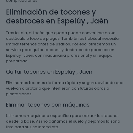
complicaciones.
Eliminación de tocones y
desbroces en Espelúy , Jaén
Tras la tala, el tocón que queda puede convertirse en un
obstáculo o foco de plagas. También es habitual necesitar
limpiar terrenos antes de usarlos. Por eso, ofrecemos un
servicio para quitar tocones y desbroce de parcelas en
Espelúy , Jaén, con maquinaria profesional y un equipo
preparado.
Quitar tocones en Espelúy , Jaén
Eliminamos tocones de forma rápida y segura, evitando que
vuelvan a brotar o que interfieran con futuras obras o
plantaciones.
Eliminar tocones con máquinas
Utilizamos maquinaria específica para extraer los tocones
desde la base. Así no dañamos el suelo y dejamos la zona
lista para su uso inmediato.