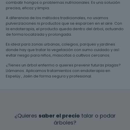
combatir hongos o problemas nutricionales. Es una solución
precisa, eficaz y limpia.
A diferencia de los métodos tradicionales, no usamos
pulverizaciones ni productos que se esparcen en el aire. Con
la endoterapia, el producto queda dentro del árbol, actuando
de forma localizada y prolongada.
Es ideal para zonas urbanas, colegios, parques y jardines
donde hay que tratar la vegetación con sumo cuidado y así
evitar riesgo para niños, mascotas o cultivos cercanos.
¿Tienes un árbol enfermo o quieres prevenir futuras plagas?
Llámanos. Aplicamos tratamientos con endoterapia en
Espelúy , Jaén de forma segura y profesional.
¿Quieres
saber el precio
talar o podar
árboles?