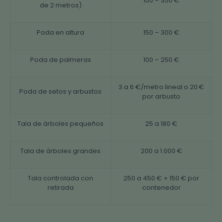
100 – 350 €
de 2 metros)
Poda en altura
150 – 300 €
Poda de palmeras
100 – 250 €
3 a 6 €/metro lineal o 20 €
Poda de setos y arbustos
por arbusto
Tala de árboles pequeños
25 a 180 €
Tala de árboles grandes
200 a 1.000 €
Tala controlada con
250 a 450 € + 150 € por
retirada
contenedor