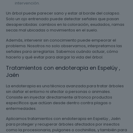
intervención.
Un árbol puede parecer sano y estar al borde del colapso.
Solo un ojo entrenado puede detectar señales que pasan
desapercibidas: cambios en la coloración, exudados, ramas
secas mal ubicadas o movimientos en el suelo.
Además, intervenir sin conocimiento puede empeorar el
problema. Nosotros no solo observamos, interpretamos las
señales para arreglarlas. Sabemos cuándo actuar, cómo
hacerlo y qué evitar para alargar la vida del árbol.
Tratamientos con endoterapia en Espelúy ,
Jaén
La endoterapia es una técnica avanzada para tratar árboles
sin dañar el entorno ni afectar a personas o animales.
Consiste en inyectar directamente al tronco productos
específicos que actúan desde dentro contra plagas o
enfermedades.
Aplicamos tratamientos con endoterapia en Espelúy , Jaén
para proteger y recuperar árboles afectados por insectos
como la procesionaria, pulgones o cochinillas, y también para