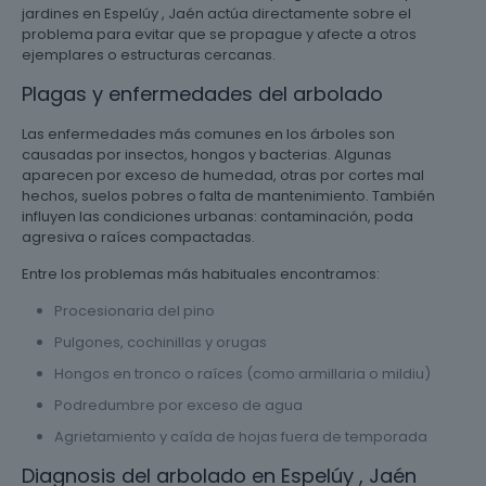
jardines en Espelúy , Jaén actúa directamente sobre el
problema para evitar que se propague y afecte a otros
ejemplares o estructuras cercanas.
Plagas y enfermedades del arbolado
Las enfermedades más comunes en los árboles son
causadas por insectos, hongos y bacterias. Algunas
aparecen por exceso de humedad, otras por cortes mal
hechos, suelos pobres o falta de mantenimiento. También
influyen las condiciones urbanas: contaminación, poda
agresiva o raíces compactadas.
Entre los problemas más habituales encontramos:
Procesionaria del pino
Pulgones, cochinillas y orugas
Hongos en tronco o raíces (como armillaria o mildiu)
Podredumbre por exceso de agua
Agrietamiento y caída de hojas fuera de temporada
Diagnosis del arbolado en Espelúy , Jaén