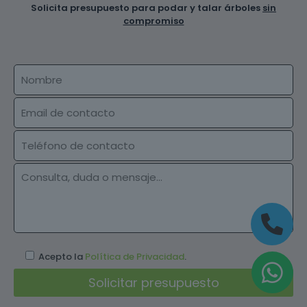
Solicita presupuesto para podar y talar árboles
sin
compromiso
Acepto la
Política de Privacidad
.