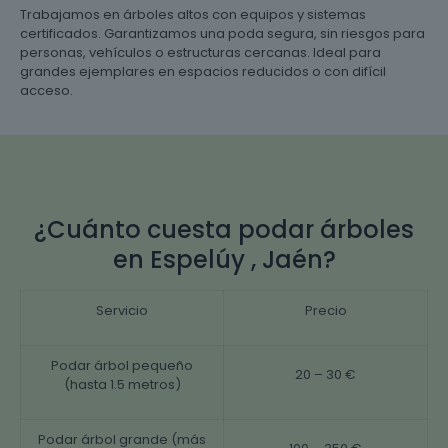
Trabajamos en árboles altos con equipos y sistemas
certificados. Garantizamos una poda segura, sin riesgos para
personas, vehículos o estructuras cercanas. Ideal para
grandes ejemplares en espacios reducidos o con difícil
acceso.
¿Cuánto cuesta podar árboles
en Espelúy , Jaén?
Servicio
Precio
Podar árbol pequeño
20 – 30 €
(hasta 1.5 metros)
Podar árbol grande (más