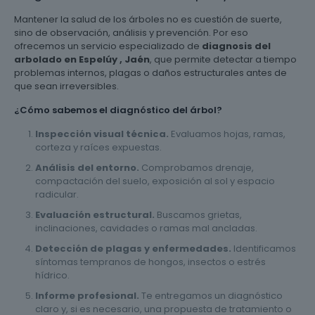
Mantener la salud de los árboles no es cuestión de suerte,
sino de observación, análisis y prevención. Por eso
ofrecemos un servicio especializado de
diagnosis del
arbolado en Espelúy , Jaén
, que permite detectar a tiempo
problemas internos, plagas o daños estructurales antes de
que sean irreversibles.
¿Cómo sabemos el diagnóstico del árbol?
Inspección visual técnica.
Evaluamos hojas, ramas,
corteza y raíces expuestas.
Análisis del entorno.
Comprobamos drenaje,
compactación del suelo, exposición al sol y espacio
radicular.
Evaluación estructural.
Buscamos grietas,
inclinaciones, cavidades o ramas mal ancladas.
Detección de plagas y enfermedades.
Identificamos
síntomas tempranos de hongos, insectos o estrés
hídrico.
Informe profesional.
Te entregamos un diagnóstico
claro y, si es necesario, una propuesta de tratamiento o