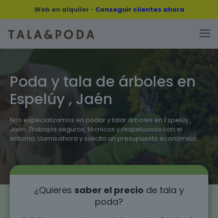
Web en alquiler
-
Conseguir clientes ahora
Poda y tala de árboles en
Espelúy , Jaén
Nos especializamos en podar y talar árboles en Espelúy ,
Jaén. Trabajos seguros, técnicos y respetuosos con el
entorno. Llama ahora y solicita un presupuesto económico.
¿Quieres
saber el precio
de tala y
poda?