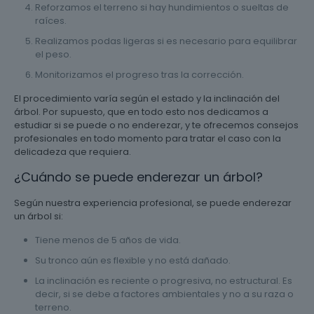
Reforzamos el terreno si hay hundimientos o sueltas de
raíces.
Realizamos podas ligeras si es necesario para equilibrar
el peso.
Monitorizamos el progreso tras la corrección.
El procedimiento varía según el estado y la inclinación del
árbol. Por supuesto, que en todo esto nos dedicamos a
estudiar si se puede o no enderezar, y te ofrecemos consejos
profesionales en todo momento para tratar el caso con la
delicadeza que requiera.
¿Cuándo se puede enderezar un árbol?
Según nuestra experiencia profesional, se puede enderezar
un árbol si:
Tiene menos de 5 años de vida.
Su tronco aún es flexible y no está dañado.
La inclinación es reciente o progresiva, no estructural. Es
decir, si se debe a factores ambientales y no a su raza o
terreno.