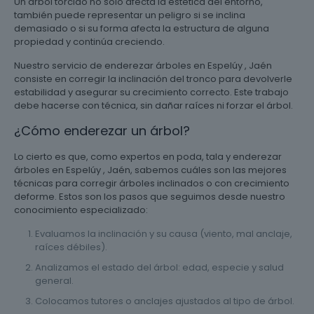
Un árbol torcido no solo afecta la estética del entorno,
también puede representar un peligro si se inclina
demasiado o si su forma afecta la estructura de alguna
propiedad y continúa creciendo.
Nuestro servicio de enderezar árboles en Espelúy , Jaén
consiste en corregir la inclinación del tronco para devolverle
estabilidad y asegurar su crecimiento correcto. Este trabajo
debe hacerse con técnica, sin dañar raíces ni forzar el árbol.
¿Cómo enderezar un árbol?
Lo cierto es que, como expertos en poda, tala y enderezar
árboles en Espelúy , Jaén, sabemos cuáles son las mejores
técnicas para corregir árboles inclinados o con crecimiento
deforme. Estos son los pasos que seguimos desde nuestro
conocimiento especializado:
Evaluamos la inclinación y su causa (viento, mal anclaje,
raíces débiles).
Analizamos el estado del árbol: edad, especie y salud
general.
Colocamos tutores o anclajes ajustados al tipo de árbol.