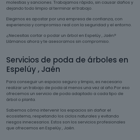
molestias y sanciones. Trabajamos rápido, sin causar daños y
dejando todo limpio al terminar el trabajo.
Elegirnos es apostar por una empresa de confianza, con
experiencia y compromiso real con la seguridad y el entorno.
¿Necesitas cortar o podar un árbol en Espelúy , Jaén?
Llámanos ahora y te asesoramos sin compromiso.
Servicios de poda de árboles en
Espelúy , Jaén
Para conseguir un espacio seguro y limpio, es necesario
realizar un trabajo de poda al menos una vez al año.Por eso
ofrecemos un servicio de poda adaptado a cada tipo de
árbol o planta.
Sabemos cómo intervenir los espacios sin dañar el
ecosistema, respetando los ciclos naturales y evitando
riesgos innecesarios. Estos son los servicios profesionales
que ofrecemos en Espelúy , Jaén.