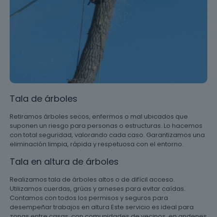
Tala de árboles
Retiramos árboles secos, enfermos o mal ubicados que
suponen un riesgo para personas o estructuras. Lo hacemos
con total seguridad, valorando cada caso. Garantizamos una
eliminación limpia, rápida y respetuosa con el entorno.
Tala en altura de árboles
Realizamos tala de árboles altos o de difícil acceso.
Utilizamos cuerdas, grúas y arneses para evitar caídas.
Contamos con todos los permisos y seguros para
desempeñar trabajos en altura Este servicio es ideal para
zonas entre casas, con comunidades de vecinos, en andenes