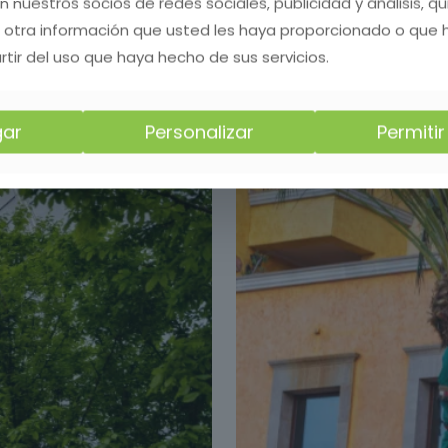
on nuestros socios de redes sociales, publicidad y análisis, 
 otra información que usted les haya proporcionado o que
rtir del uso que haya hecho de sus servicios.
ar
Personalizar
Permiti