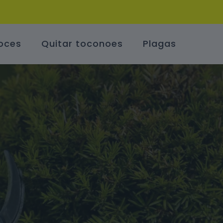
oces
Quitar toconoes
Plagas