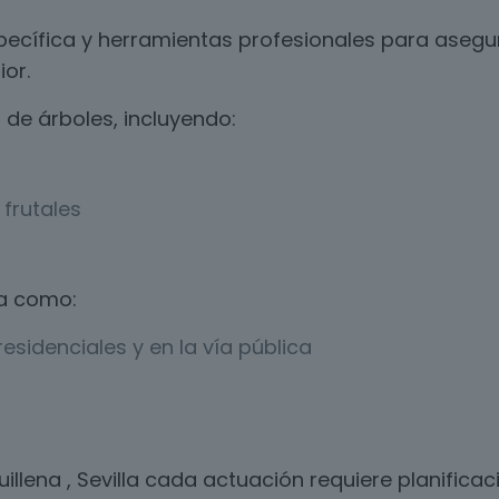
ecífica y herramientas profesionales para asegur
ior.
de árboles, incluyendo:
frutales
a como:
esidenciales y en la vía pública
illena , Sevilla cada actuación requiere planific