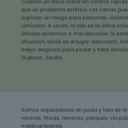
Cuando un árbol crece sin control, repr
que un problema estético. Las ramas pu
suponer un riesgo para personas, viviend
vehículos. A veces, la tala es la única sol
árboles enfermos o mal ubicados. Si está
situación, estás en el lugar adecuado. S
mejor empresa para podar y talar árbole
Guillena , Sevilla.
Somos especialistas en poda y tala de ár
vecinos, fincas, terrenos, parques, vía pú
medioambiente .