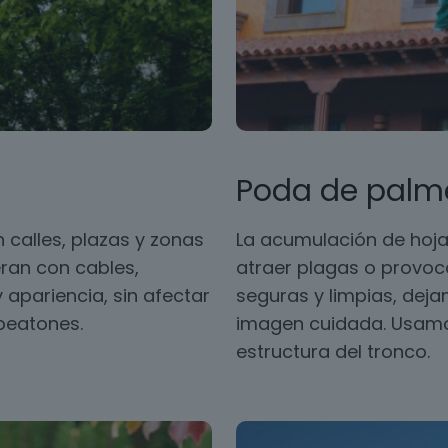
Poda de palm
 calles, plazas y zonas
La acumulación de hoja
ran con cables,
atraer plagas o provoc
 apariencia, sin afectar
seguras y limpias, dej
 peatones.
imagen cuidada. Usamos
estructura del tronco.