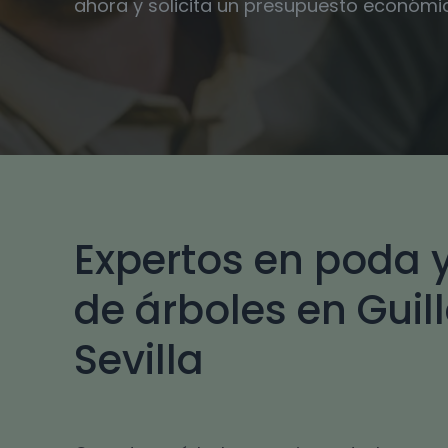
ahora y solicita un presupuesto económi
Expertos en poda y
de árboles en Guill
Sevilla