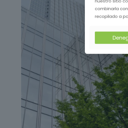
nuestro sitio c
combinarla con
recopilado a pa
Deneg