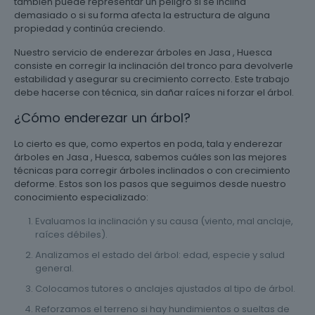
también puede representar un peligro si se inclina
demasiado o si su forma afecta la estructura de alguna
propiedad y continúa creciendo.
Nuestro servicio de enderezar árboles en Jasa , Huesca
consiste en corregir la inclinación del tronco para devolverle
estabilidad y asegurar su crecimiento correcto. Este trabajo
debe hacerse con técnica, sin dañar raíces ni forzar el árbol.
¿Cómo enderezar un árbol?
Lo cierto es que, como expertos en poda, tala y enderezar
árboles en Jasa , Huesca, sabemos cuáles son las mejores
técnicas para corregir árboles inclinados o con crecimiento
deforme. Estos son los pasos que seguimos desde nuestro
conocimiento especializado:
Evaluamos la inclinación y su causa (viento, mal anclaje,
raíces débiles).
Analizamos el estado del árbol: edad, especie y salud
general.
Colocamos tutores o anclajes ajustados al tipo de árbol.
Reforzamos el terreno si hay hundimientos o sueltas de