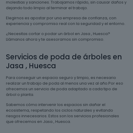
molestias y sanciones. Trabajamos rápido, sin causar daños y
dejando todo limpio al terminar el trabajo.
Elegirnos es apostar por una empresa de confianza, con
experiencia y compromiso real con la seguridad y el entorno.
¿Necesitas cortar o podar un árbol en Jasa , Huesca?
Llámanos ahora y te asesoramos sin compromiso.
Servicios de poda de árboles en
Jasa , Huesca
Para conseguir un espacio seguro y limpio, es necesario
realizar un trabajo de poda al menos una vez al año.Por eso
ofrecemos un servicio de poda adaptado a cada tipo de
árbol o planta.
Sabemos cómo intervenir los espacios sin dañar el
ecosistema, respetando los ciclos naturales y evitando
riesgos innecesarios. Estos son los servicios profesionales
que ofrecemos en Jasa , Huesca.