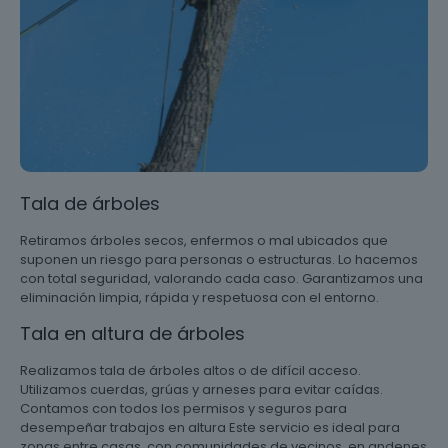
Tala de árboles
Retiramos árboles secos, enfermos o mal ubicados que
suponen un riesgo para personas o estructuras. Lo hacemos
con total seguridad, valorando cada caso. Garantizamos una
eliminación limpia, rápida y respetuosa con el entorno.
Tala en altura de árboles
Realizamos tala de árboles altos o de difícil acceso.
Utilizamos cuerdas, grúas y arneses para evitar caídas.
Contamos con todos los permisos y seguros para
desempeñar trabajos en altura Este servicio es ideal para
zonas entre casas, con comunidades de vecinos, en andenes