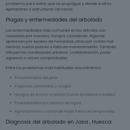
problema para evitar que se propague y afecte a otros
ejemplares o estructuras cercanas.
Plagas y enfermedades del arbolado
Las enfermedades más comunes en los árboles son
causadas por insectos, hongos y bacterias. Algunas
aparecen por exceso de humedad, otras por cortes mal
hechos, suelos pobres o falta de mantenimiento. También
influyen las condiciones urbanas: contaminación, poda
agresiva o raíces compactadas.
Entre los problemas más habituales encontramos:
Procesionaria del pino
Pulgones, cochinillas y orugas
Hongos en tronco o raíces (como armillaria o mildiu)
Podredumbre por exceso de agua
Agrietamiento y caída de hojas fuera de temporada
Diagnosis del arbolado en Jasa , Huesca