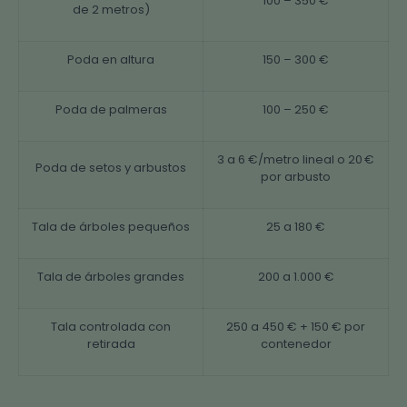
100 – 350 €
de 2 metros)
Poda en altura
150 – 300 €
Poda de palmeras
100 – 250 €
3 a 6 €/metro lineal o 20 €
Poda de setos y arbustos
por arbusto
Tala de árboles pequeños
25 a 180 €
Tala de árboles grandes
200 a 1.000 €
Tala controlada con
250 a 450 € + 150 € por
retirada
contenedor