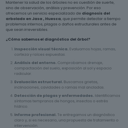
Mantener la salud de los árboles no es cuestión de suerte,
sino de observación, análisis y prevención. Por eso
ofrecemos un servicio especializado de
diagnosis del
arbolado en Jasa , Huesca
, que permite detectar a tiempo
problemas internos, plagas o daños estructurales antes de
que sean irreversibles.
¿Cómo sabemos el diagnóstico del árbol?
Inspección visual técnica.
Evaluamos hojas, ramas,
corteza y raíces expuestas.
Análisis del entorno.
Comprobamos drenaje,
compactación del suelo, exposición al sol y espacio
radicular.
Evaluación estructural.
Buscamos grietas,
inclinaciones, cavidades o ramas mal ancladas.
Detección de plagas y enfermedades.
Identificamos
síntomas tempranos de hongos, insectos o estrés
hídrico.
Informe profesional.
Te entregamos un diagnóstico
claro y, si es necesario, una propuesta de tratamiento o
intervención.