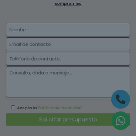
compromiso
Acepto la
Política de Privacidad
.