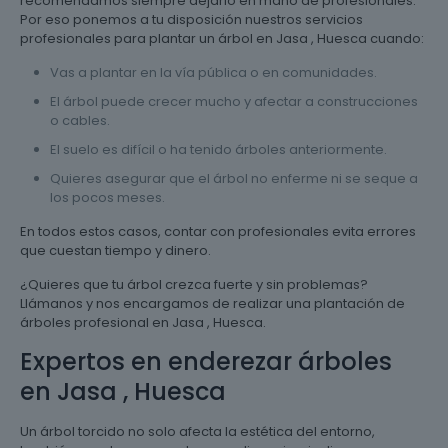
recomendamos siempre dejarlo en mano de profesionales.
Por eso ponemos a tu disposición nuestros servicios
profesionales para plantar un árbol en Jasa , Huesca cuando:
Vas a plantar en la vía pública o en comunidades.
El árbol puede crecer mucho y afectar a construcciones
o cables.
El suelo es difícil o ha tenido árboles anteriormente.
Quieres asegurar que el árbol no enferme ni se seque a
los pocos meses.
En todos estos casos, contar con profesionales evita errores
que cuestan tiempo y dinero.
¿Quieres que tu árbol crezca fuerte y sin problemas?
Llámanos y nos encargamos de realizar una plantación de
árboles profesional en Jasa , Huesca.
Expertos en enderezar árboles
en Jasa , Huesca
Un árbol torcido no solo afecta la estética del entorno,