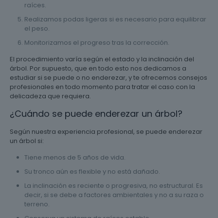
raíces.
Realizamos podas ligeras si es necesario para equilibrar
el peso.
Monitorizamos el progreso tras la corrección.
El procedimiento varía según el estado y la inclinación del
árbol. Por supuesto, que en todo esto nos dedicamos a
estudiar si se puede o no enderezar, y te ofrecemos consejos
profesionales en todo momento para tratar el caso con la
delicadeza que requiera.
¿Cuándo se puede enderezar un árbol?
Según nuestra experiencia profesional, se puede enderezar
un árbol si:
Tiene menos de 5 años de vida.
Su tronco aún es flexible y no está dañado.
La inclinación es reciente o progresiva, no estructural. Es
decir, si se debe a factores ambientales y no a su raza o
terreno.