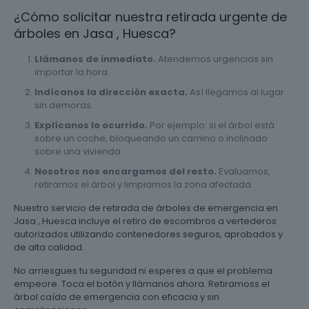
¿Cómo solicitar nuestra retirada urgente de
árboles en Jasa , Huesca?
Llámanos de inmediato.
Atendemos urgencias sin
importar la hora.
Indícanos la dirección exacta.
Así llegamos al lugar
sin demoras.
Explícanos lo ocurrido.
Por ejemplo: si el árbol está
sobre un coche, bloqueando un camino o inclinado
sobre una vivienda.
Nosotros nos encargamos del resto.
Evaluamos,
retiramos el árbol y limpiamos la zona afectada.
Nuestro servicio de retirada de árboles de emergencia en
Jasa , Huesca incluye el retiro de escombros a vertederos
autorizados utilizando contenedores seguros, aprobados y
de alta calidad.
No arriesgues tu seguridad ni esperes a que el problema
empeore. Toca el botón y llámanos ahora. Retiramoss el
árbol caído de emergencia con eficacia y sin