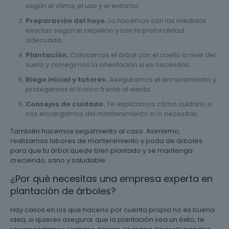
según el clima, el uso y el entorno.
Preparación del hoyo.
Lo hacemos con las medidas
exactas según el cepellón y con la profundidad
adecuada.
Plantación.
Colocamos el árbol con el cuello a nivel del
suelo y corregimos la orientación si es necesario.
Riego inicial y tutores.
Aseguramos el enraizamiento y
protegemos el tronco frente al viento.
Consejos de cuidado.
Te explicamos cómo cuidarlo o
nos encargamos del mantenimiento si lo necesitas.
También hacemos seguimiento al caso. Asimismo,
realizamos labores de mantenimiento y poda de árboles
para que tu árbol quede bien plantado y se mantenga
creciendo, sano y saludable.
¿Por qué necesitas una empresa experta en
plantación de árboles?
Hay casos en los que hacerlo por cuenta propia no es buena
idea, si quieres asegurar que la plantación sea un éxito, te