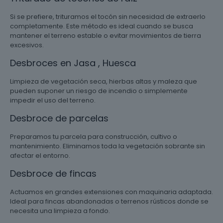
Si se prefiere, trituramos el tocón sin necesidad de extraerlo
completamente. Este método es ideal cuando se busca
mantener el terreno estable o evitar movimientos de tierra
excesivos.
Desbroces en Jasa , Huesca
Limpieza de vegetación seca, hierbas altas y maleza que
pueden suponer un riesgo de incendio o simplemente
impedir el uso del terreno.
Desbroce de parcelas
Preparamos tu parcela para construcción, cultivo o
mantenimiento. Eliminamos toda la vegetación sobrante sin
afectar el entorno.
Desbroce de fincas
Actuamos en grandes extensiones con maquinaria adaptada.
Ideal para fincas abandonadas o terrenos rústicos donde se
necesita una limpieza a fondo.