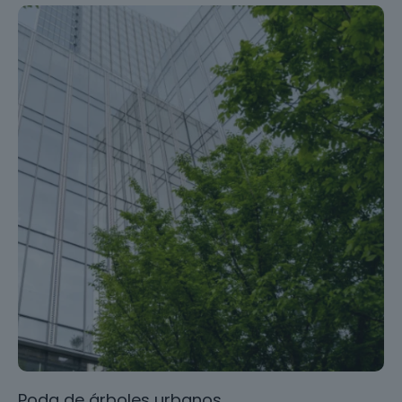
Poda de árboles urbanos