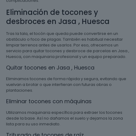
complicaciones.
Eliminación de tocones y
desbroces en Jasa , Huesca
Tras la tala, el tocón que queda puede convertirse en un
obstáculo o foco de plagas. También es habitual necesitar
limpiar terrenos antes de usarlos. Por eso, ofrecemos un
servicio para quitar tocones y desbroce de parcelas en Jasa ,
Huesca, con maquinaria profesional y un equipo preparado.
Quitar tocones en Jasa , Huesca
Eliminamos tocones de forma rápida y segura, evitando que
vuelvan a brotar o que interfieran con futuras obras o
plantaciones.
Eliminar tocones con máquinas
Utilizamos maquinaria específica para extraer los tocones
desde la base. Así no dañamos el suelo y dejamos la zona
lista para su uso inmediato.
Triturado de tocones de raíz