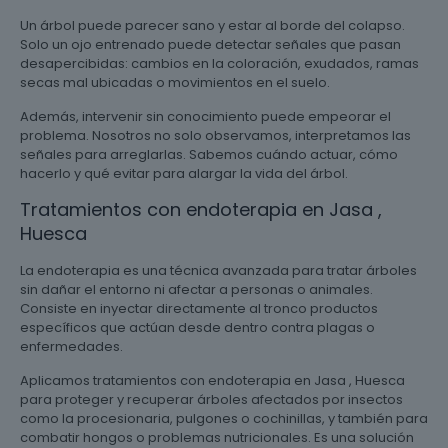
Un árbol puede parecer sano y estar al borde del colapso.
Solo un ojo entrenado puede detectar señales que pasan
desapercibidas: cambios en la coloración, exudados, ramas
secas mal ubicadas o movimientos en el suelo.
Además, intervenir sin conocimiento puede empeorar el
problema. Nosotros no solo observamos, interpretamos las
señales para arreglarlas. Sabemos cuándo actuar, cómo
hacerlo y qué evitar para alargar la vida del árbol.
Tratamientos con endoterapia en Jasa ,
Huesca
La endoterapia es una técnica avanzada para tratar árboles
sin dañar el entorno ni afectar a personas o animales.
Consiste en inyectar directamente al tronco productos
específicos que actúan desde dentro contra plagas o
enfermedades.
Aplicamos tratamientos con endoterapia en Jasa , Huesca
para proteger y recuperar árboles afectados por insectos
como la procesionaria, pulgones o cochinillas, y también para
combatir hongos o problemas nutricionales. Es una solución