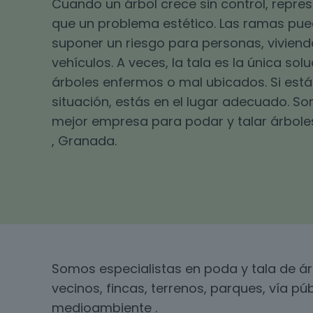
Cuando un árbol crece sin control, repr
que un problema estético. Las ramas pu
suponer un riesgo para personas, viviend
vehículos. A veces, la tala es la única sol
árboles enfermos o mal ubicados. Si está
situación, estás en el lugar adecuado. S
mejor empresa para podar y talar árboles
, Granada.
Somos especialistas en poda y tala de á
vecinos, fincas, terrenos, parques, vía pú
medioambiente .