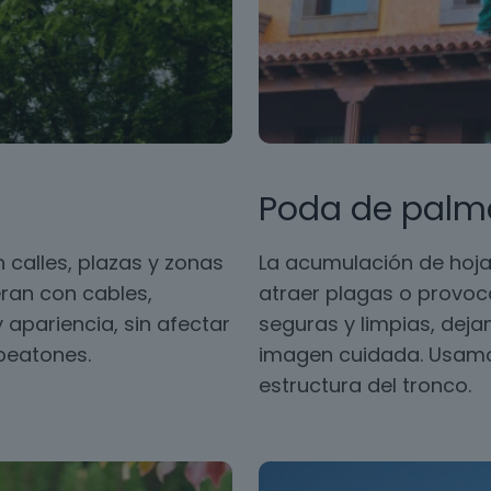
Poda de palm
 calles, plazas y zonas
La acumulación de hoja
ran con cables,
atraer plagas o provoc
 apariencia, sin afectar
seguras y limpias, dej
 peatones.
imagen cuidada. Usamos
estructura del tronco.