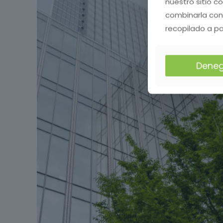
nuestro sitio c
combinarla con
recopilado a pa
Deneg