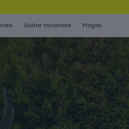
oces
Quitar toconoes
Plagas