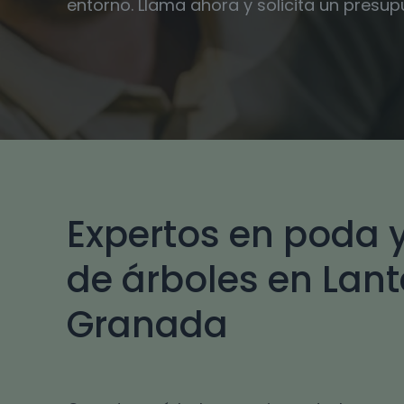
entorno. Llama ahora y solicita un presu
Expertos en poda y
de árboles en Lante
Granada