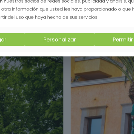
on nuestros socios de redes sociales, publicidad y análisis, 
 otra información que usted les haya proporcionado o que
rtir del uso que haya hecho de sus servicios.
ar
Personalizar
Permiti