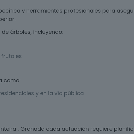
ecífica y herramientas profesionales para asegur
erior.
de árboles, incluyendo:
frutales
a como:
esidenciales y en la vía pública
anteira , Granada cada actuación requiere planif