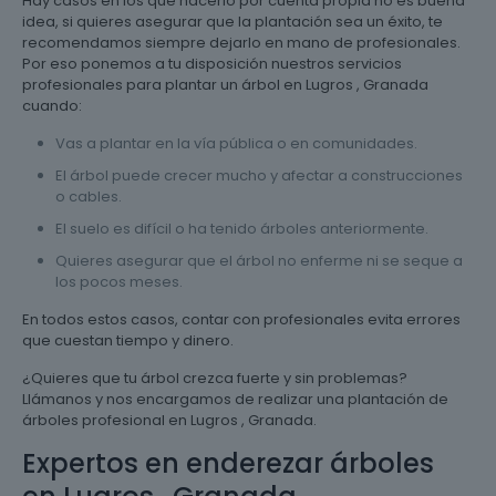
Hay casos en los que hacerlo por cuenta propia no es buena
idea, si quieres asegurar que la plantación sea un éxito, te
recomendamos siempre dejarlo en mano de profesionales.
Por eso ponemos a tu disposición nuestros servicios
profesionales para plantar un árbol en Lugros , Granada
cuando:
Vas a plantar en la vía pública o en comunidades.
El árbol puede crecer mucho y afectar a construcciones
o cables.
El suelo es difícil o ha tenido árboles anteriormente.
Quieres asegurar que el árbol no enferme ni se seque a
los pocos meses.
En todos estos casos, contar con profesionales evita errores
que cuestan tiempo y dinero.
¿Quieres que tu árbol crezca fuerte y sin problemas?
Llámanos y nos encargamos de realizar una plantación de
árboles profesional en Lugros , Granada.
Expertos en enderezar árboles