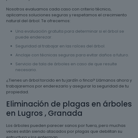
Nosotros evaluamos cada caso con criterio técnico,
aplicamos soluciones seguras y respetamos el crecimiento
natural del árbol. Te ofrecemos:
Una evaluación gratuita para determinar si el árbol se
puede enderezar.
Seguridad al trabajar en las raíces del árbol.
Anclaje con técnicas seguras para evitar daños a futuro.
Servicio de tala de árboles en caso de que resulte
necesario.
¿Tienes un árbol torcido en tu jardín o finca? Llámanos ahora y
trabajaremos por enderezarlo y asegurar la seguridad de tu
propiedad.
Eliminación de plagas en árboles
en Lugros , Granada
Los árboles pueden parecer sanos por fuera, pero muchas
veces están siendo atacados por plagas que debilitan su
estructura y los enferman.