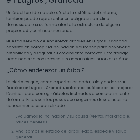
en Lugros , Granada
Un árbol torcido no solo afecta la estética del entorno,
también puede representar un peligro si se inclina
demasiado o si su forma afecta la estructura de alguna
propiedad y continúa creciendo.
Nuestro servicio de enderezar árboles en Lugros , Granada
consiste en corregir la inclinación del tronco para devolverle
estabilidad y asegurar su crecimiento correcto. Este trabajo
debe hacerse con técnica, sin dañar raíces ni forzar el árbol.
¿Cómo enderezar un árbol?
Lo cierto es que, como expertos en poda, tala y enderezar
árboles en Lugros , Granada, sabemos cuáles son las mejores
técnicas para corregir árboles inclinados o con crecimiento
deforme. Estos son los pasos que seguimos desde nuestro
conocimiento especializado:
Evaluamos la inclinación y su causa (viento, mal anclaje,
raíces débiles).
Analizamos el estado del árbol: edad, especie y salud
general.