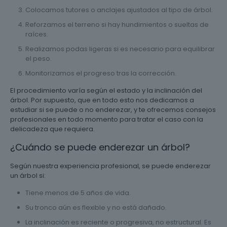
Colocamos tutores o anclajes ajustados al tipo de árbol.
Reforzamos el terreno si hay hundimientos o sueltas de
raíces.
Realizamos podas ligeras si es necesario para equilibrar
el peso.
Monitorizamos el progreso tras la corrección.
El procedimiento varía según el estado y la inclinación del
árbol. Por supuesto, que en todo esto nos dedicamos a
estudiar si se puede o no enderezar, y te ofrecemos consejos
profesionales en todo momento para tratar el caso con la
delicadeza que requiera.
¿Cuándo se puede enderezar un árbol?
Según nuestra experiencia profesional, se puede enderezar
un árbol si:
Tiene menos de 5 años de vida.
Su tronco aún es flexible y no está dañado.
La inclinación es reciente o progresiva, no estructural. Es