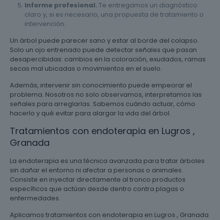
Informe profesional.
Te entregamos un diagnóstico
claro y, si es necesario, una propuesta de tratamiento o
intervención.
Un árbol puede parecer sano y estar al borde del colapso.
Solo un ojo entrenado puede detectar señales que pasan
desapercibidas: cambios en la coloración, exudados, ramas
secas mal ubicadas o movimientos en el suelo.
Además, intervenir sin conocimiento puede empeorar el
problema. Nosotros no solo observamos, interpretamos las
señales para arreglarlas. Sabemos cuándo actuar, cómo
hacerlo y qué evitar para alargar la vida del árbol.
Tratamientos con endoterapia en Lugros ,
Granada
La endoterapia es una técnica avanzada para tratar árboles
sin dañar el entorno ni afectar a personas o animales.
Consiste en inyectar directamente al tronco productos
específicos que actúan desde dentro contra plagas o
enfermedades.
Aplicamos tratamientos con endoterapia en Lugros , Granada