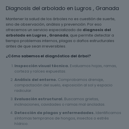
Diagnosis del arbolado en Lugros , Granada
Mantener la salud de los árboles no es cuestión de suerte,
sino de observación, análisis y prevención. Por eso
ofrecemos un servicio especializado de
diagnosis del
arbolado en Lugros , Granada
, que permite detectar a
tiempo problemas internos, plagas o daños estructurales
antes de que sean irreversibles.
¿Cómo sabemos el diagnóstico del árbol?
Inspección visual técnica.
Evaluamos hojas, ramas,
corteza y raíces expuestas.
Análisis del entorno.
Comprobamos drenaje,
compactación del suelo, exposición al sol y espacio
radicular.
Evaluación estructural.
Buscamos grietas,
inclinaciones, cavidades o ramas mal ancladas.
Detección de plagas y enfermedades.
Identificamos
síntomas tempranos de hongos, insectos o estrés
hídrico.