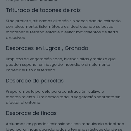
Triturado de tocones de raíz
Si se prefiere, trituramos el tocón sin necesidad de extraerlo
completamente. Este método es ideal cuando se busca
mantener el terreno estable o evitar movimientos de tierra
excesivos.
Desbroces en Lugros , Granada
Limpieza de vegetación seca, hierbas altas y maleza que
pueden suponer un riesgo de incendio o simplemente
impedir el uso del terreno.
Desbroce de parcelas
Preparamos tu parcela para construcción, cultivo o
mantenimiento. Eliminamos toda la vegetación sobrante sin
afectar el entorno.
Desbroce de fincas
Actuamos en grandes extensiones con maquinaria adaptada.
Ideal para fincas abandonadas o terrenos rústicos donde se