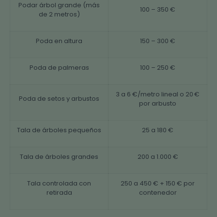
Podar árbol grande (más
100 – 350 €
de 2 metros)
Poda en altura
150 – 300 €
Poda de palmeras
100 – 250 €
3 a 6 €/metro lineal o 20 €
Poda de setos y arbustos
por arbusto
Tala de árboles pequeños
25 a 180 €
Tala de árboles grandes
200 a 1.000 €
Tala controlada con
250 a 450 € + 150 € por
retirada
contenedor