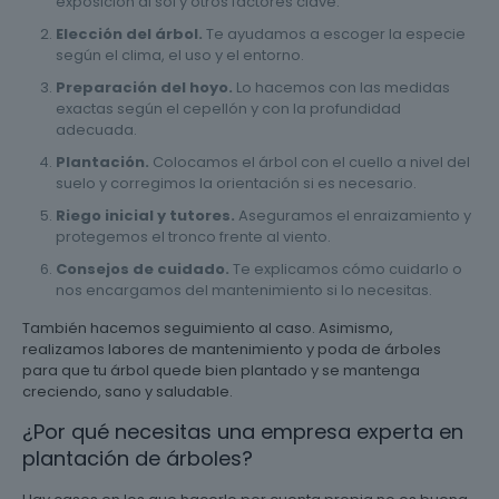
exposición al sol y otros factores clave.
Elección del árbol.
Te ayudamos a escoger la especie
según el clima, el uso y el entorno.
Preparación del hoyo.
Lo hacemos con las medidas
exactas según el cepellón y con la profundidad
adecuada.
Plantación.
Colocamos el árbol con el cuello a nivel del
suelo y corregimos la orientación si es necesario.
Riego inicial y tutores.
Aseguramos el enraizamiento y
protegemos el tronco frente al viento.
Consejos de cuidado.
Te explicamos cómo cuidarlo o
nos encargamos del mantenimiento si lo necesitas.
También hacemos seguimiento al caso. Asimismo,
realizamos labores de mantenimiento y poda de árboles
para que tu árbol quede bien plantado y se mantenga
creciendo, sano y saludable.
¿Por qué necesitas una empresa experta en
plantación de árboles?