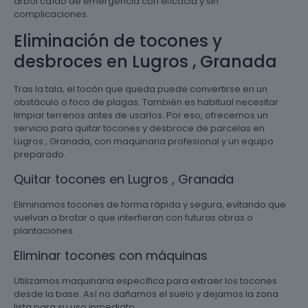
árbol caído de emergencia con eficacia y sin
complicaciones.
Eliminación de tocones y
desbroces en Lugros , Granada
Tras la tala, el tocón que queda puede convertirse en un
obstáculo o foco de plagas. También es habitual necesitar
limpiar terrenos antes de usarlos. Por eso, ofrecemos un
servicio para quitar tocones y desbroce de parcelas en
Lugros , Granada, con maquinaria profesional y un equipo
preparado.
Quitar tocones en Lugros , Granada
Eliminamos tocones de forma rápida y segura, evitando que
vuelvan a brotar o que interfieran con futuras obras o
plantaciones.
Eliminar tocones con máquinas
Utilizamos maquinaria específica para extraer los tocones
desde la base. Así no dañamos el suelo y dejamos la zona
lista para su uso inmediato.