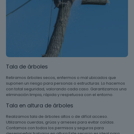
Tala de árboles
Retiramos árboles secos, enfermos o mal ubicados que
suponen un riesgo para personas o estructuras. Lo hacemos
con total seguridad, valorando cada caso. Garantizamos una
eliminación limpia, rápida y respetuosa con el entorno.
Tala en altura de árboles
Realizamos tala de árboles altos o de difícil acceso.
Utilizamos cuerdas, grúas y arneses para evitar caídas.
Contamos con todos los permisos y seguros para
desempeñar trabajos en altura Este servicio es ideal para