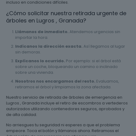
incluso en condiciones difíciles.
¿Cómo solicitar nuestra retirada urgente de
árboles en Lugros , Granada?
Llámanos de inmediato.
Atendemos urgencias sin
importar la hora.
Indícanos la dirección exacta.
Así llegamos al lugar
sin demoras.
Explícanos lo ocurrido.
Por ejemplo: si el árbol está
sobre un coche, bloqueando un camino o inclinado
sobre una vivienda.
Nosotros nos encargamos del resto.
Evaluamos,
retiramos el árbol y limpiamos la zona afectada.
Nuestro servicio de retirada de árboles de emergencia en
Lugros , Granada incluye el retiro de escombros a vertederos
autorizados utilizando contenedores seguros, aprobados y
de alta calidad.
No arriesgues tu seguridad ni esperes a que el problema
empeore. Toca el botón y llámanos ahora. Retiramoss el