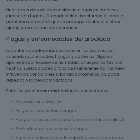
Nuestro servicio de eliminación de plagas en árboles y
jardines en Lugros , Granada actúa directamente sobre el
problema para evitar que se propague y afecte a otros
ejemplares o estructuras cercanas.
Plagas y enfermedades del arbolado
Las enfermedades más comunes en los árboles son
causadas por insectos, hongos y bacterias. Algunas
aparecen por exceso de humedad, otras por cortes mal
hechos, suelos pobres o falta de mantenimiento. También
influyen las condiciones urbanas: contaminación, poda
agresiva o raíces compactadas.
Entre los problemas más habituales encontramos:
Procesionaria del pino
Pulgones, cochinillas y orugas
Hongos en tronco o raíces (como armillaria o mildiu)
Podredumbre por exceso de agua
Agrietamiento y caída de hojas fuera de temporada