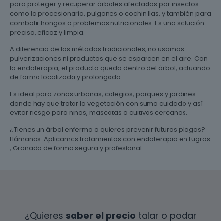
para proteger y recuperar árboles afectados por insectos
como la procesionaria, pulgones o cochinillas, y también para
combatir hongos o problemas nutricionales. Es una solución
precisa, eficaz y limpia.
A diferencia de los métodos tradicionales, no usamos
pulverizaciones ni productos que se esparcen en el aire. Con
la endoterapia, el producto queda dentro del árbol, actuando
de forma localizada y prolongada.
Es ideal para zonas urbanas, colegios, parques y jardines
donde hay que tratar la vegetación con sumo cuidado y así
evitar riesgo para niños, mascotas o cultivos cercanos.
¿Tienes un árbol enfermo o quieres prevenir futuras plagas?
Llámanos. Aplicamos tratamientos con endoterapia en Lugros
, Granada de forma segura y profesional.
¿Quieres
saber el precio
talar o podar