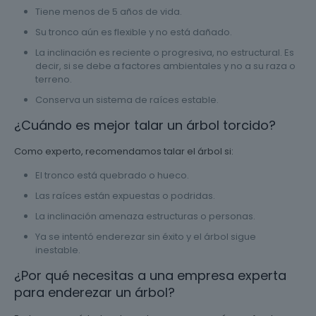
Tiene menos de 5 años de vida.
Su tronco aún es flexible y no está dañado.
La inclinación es reciente o progresiva, no estructural. Es
decir, si se debe a factores ambientales y no a su raza o
terreno.
Conserva un sistema de raíces estable.
¿Cuándo es mejor talar un árbol torcido?
Como experto, recomendamos talar el árbol si:
El tronco está quebrado o hueco.
Las raíces están expuestas o podridas.
La inclinación amenaza estructuras o personas.
Ya se intentó enderezar sin éxito y el árbol sigue
inestable.
¿Por qué necesitas a una empresa experta
para enderezar un árbol?