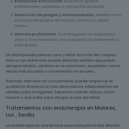
Evaluación estructural.
Buscamos grietas,
inclinaciones, cavidades o ramas mal ancladas.
Detección de plagas y enfermedades.
Identificamos
síntomas tempranos de hongos, insectos o estrés
hídrico.
Informe profesional.
Te entregamos un diagnóstico
claro y, si es necesario, una propuesta de tratamiento o
intervención.
Un árbol puede parecer sano y estar al borde del colapso.
Solo un ojo entrenado puede detectar señales que pasan
desapercibidas: cambios en la coloración, exudados, ramas
secas mal ubicadas o movimientos en el suelo.
Además, intervenir sin conocimiento puede empeorar el
problema. Nosotros no solo observamos, interpretamos las
señales para arreglarlas. Sabemos cuándo actuar, cómo
hacerlo y qué evitar para alargar la vida del árbol.
Tratamientos con endoterapia en Molares,
Los , Sevilla
La endoterapia es una técnica avanzada para tratar árboles