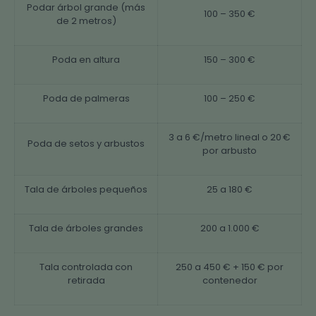
Podar árbol grande (más
100 – 350 €
de 2 metros)
Poda en altura
150 – 300 €
Poda de palmeras
100 – 250 €
3 a 6 €/metro lineal o 20 €
Poda de setos y arbustos
por arbusto
Tala de árboles pequeños
25 a 180 €
Tala de árboles grandes
200 a 1.000 €
Tala controlada con
250 a 450 € + 150 € por
retirada
contenedor