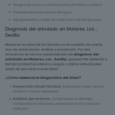
Hongos en tronco o raíces (como armillaria o mildiu)
Podredumbre por exceso de agua
Agrietamiento y caída de hojas fuera de temporada
Diagnosis del arbolado en Molares, Los ,
Sevilla
Mantener la salud de los árboles no es cuestión de suerte,
sino de observación, análisis y prevención. Por eso
ofrecemos un servicio especializado de
diagnosis del
arbolado en Molares, Los , Sevilla
, que permite detectar a
tiempo problemas internos, plagas o daños estructurales
antes de que sean irreversibles.
¿Cómo sabemos el diagnóstico del árbol?
Inspección visual técnica.
Evaluamos hojas, ramas,
corteza y raíces expuestas.
Análisis del entorno.
Comprobamos drenaje,
compactación del suelo, exposición al sol y espacio
radicular.