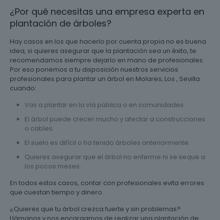
¿Por qué necesitas una empresa experta en
plantación de árboles?
Hay casos en los que hacerlo por cuenta propia no es buena
idea, si quieres asegurar que la plantación sea un éxito, te
recomendamos siempre dejarlo en mano de profesionales.
Por eso ponemos a tu disposición nuestros servicios
profesionales para plantar un árbol en Molares, Los , Sevilla
cuando:
Vas a plantar en la vía pública o en comunidades.
El árbol puede crecer mucho y afectar a construcciones
o cables.
El suelo es difícil o ha tenido árboles anteriormente.
Quieres asegurar que el árbol no enferme ni se seque a
los pocos meses.
En todos estos casos, contar con profesionales evita errores
que cuestan tiempo y dinero.
¿Quieres que tu árbol crezca fuerte y sin problemas?
Llámanos y nos encargamos de realizar una plantación de