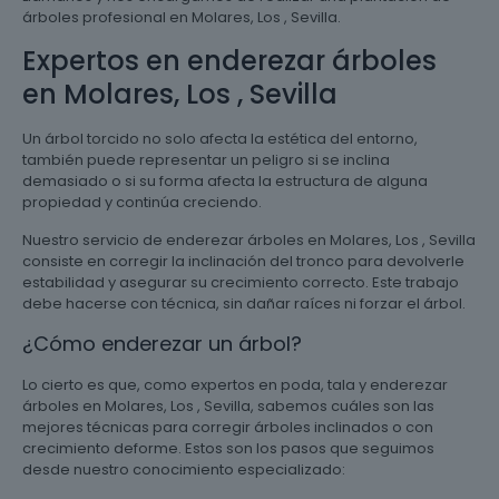
árboles profesional en Molares, Los , Sevilla.
Expertos en enderezar árboles
en Molares, Los , Sevilla
Un árbol torcido no solo afecta la estética del entorno,
también puede representar un peligro si se inclina
demasiado o si su forma afecta la estructura de alguna
propiedad y continúa creciendo.
Nuestro servicio de enderezar árboles en Molares, Los , Sevilla
consiste en corregir la inclinación del tronco para devolverle
estabilidad y asegurar su crecimiento correcto. Este trabajo
debe hacerse con técnica, sin dañar raíces ni forzar el árbol.
¿Cómo enderezar un árbol?
Lo cierto es que, como expertos en poda, tala y enderezar
árboles en Molares, Los , Sevilla, sabemos cuáles son las
mejores técnicas para corregir árboles inclinados o con
crecimiento deforme. Estos son los pasos que seguimos
desde nuestro conocimiento especializado: