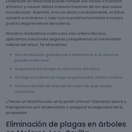
Enderezar un árbol mal puede romper sus raíces o fracturar
el tronco y causar daños todavía mayores de los que causa
la inclinación. Además, si no se ancla correctamente, el árbol
volverá a inclinarse o caer con la próxima tormenta e incluso
podría desprenderse de la tierra.
Nosotros evaluamos cada caso con criterio técnico,
aplicamos soluciones seguras y respetamos el crecimiento
natural del árbol. Te ofrecemos:
Una evaluación gratuita para determinar si el árbol se
puede enderezar.
Seguridad al trabajar en las raíces del árbol.
Anclaje con técnicas seguras para evitar daños a futuro.
Servicio de tala de árboles en caso de que resulte
necesario.
¿Tienes un árbol torcido en tu jardín o finca? Llámanos ahora y
trabajaremos por enderezarlo y asegurar la seguridad de tu
propiedad.
Eliminación de plagas en árboles