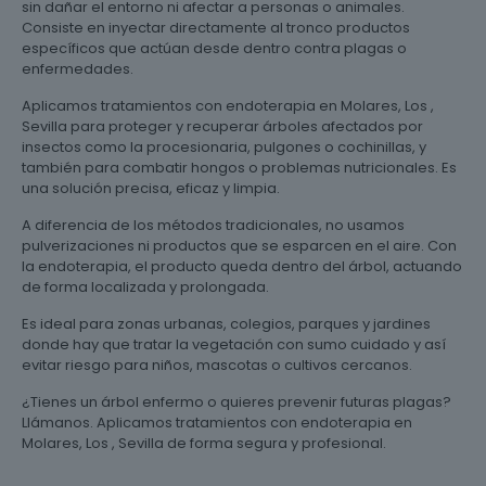
sin dañar el entorno ni afectar a personas o animales.
Consiste en inyectar directamente al tronco productos
específicos que actúan desde dentro contra plagas o
enfermedades.
Aplicamos tratamientos con endoterapia en Molares, Los ,
Sevilla para proteger y recuperar árboles afectados por
insectos como la procesionaria, pulgones o cochinillas, y
también para combatir hongos o problemas nutricionales. Es
una solución precisa, eficaz y limpia.
A diferencia de los métodos tradicionales, no usamos
pulverizaciones ni productos que se esparcen en el aire. Con
la endoterapia, el producto queda dentro del árbol, actuando
de forma localizada y prolongada.
Es ideal para zonas urbanas, colegios, parques y jardines
donde hay que tratar la vegetación con sumo cuidado y así
evitar riesgo para niños, mascotas o cultivos cercanos.
¿Tienes un árbol enfermo o quieres prevenir futuras plagas?
Llámanos. Aplicamos tratamientos con endoterapia en
Molares, Los , Sevilla de forma segura y profesional.