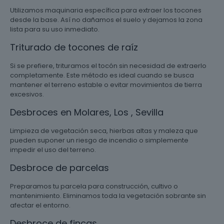
Utilizamos maquinaria específica para extraer los tocones
desde la base. Así no dañamos el suelo y dejamos la zona
lista para su uso inmediato.
Triturado de tocones de raíz
Si se prefiere, trituramos el tocón sin necesidad de extraerlo
completamente. Este método es ideal cuando se busca
mantener el terreno estable o evitar movimientos de tierra
excesivos.
Desbroces en Molares, Los , Sevilla
Limpieza de vegetación seca, hierbas altas y maleza que
pueden suponer un riesgo de incendio o simplemente
impedir el uso del terreno.
Desbroce de parcelas
Preparamos tu parcela para construcción, cultivo o
mantenimiento. Eliminamos toda la vegetación sobrante sin
afectar el entorno.
Desbroce de fincas