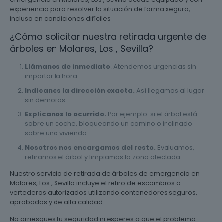
experiencia para resolver la situación de forma segura,
incluso en condiciones difíciles.
¿Cómo solicitar nuestra retirada urgente de
árboles en Molares, Los , Sevilla?
Llámanos de inmediato.
Atendemos urgencias sin
importar la hora.
Indícanos la dirección exacta.
Así llegamos al lugar
sin demoras.
Explícanos lo ocurrido.
Por ejemplo: si el árbol está
sobre un coche, bloqueando un camino o inclinado
sobre una vivienda.
Nosotros nos encargamos del resto.
Evaluamos,
retiramos el árbol y limpiamos la zona afectada.
Nuestro servicio de retirada de árboles de emergencia en
Molares, Los , Sevilla incluye el retiro de escombros a
vertederos autorizados utilizando contenedores seguros,
aprobados y de alta calidad.
No arriesgues tu seguridad ni esperes a que el problema