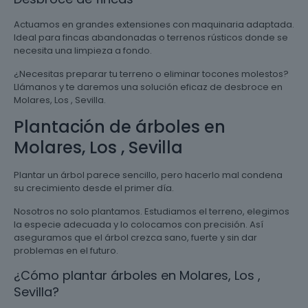
Actuamos en grandes extensiones con maquinaria adaptada.
Ideal para fincas abandonadas o terrenos rústicos donde se
necesita una limpieza a fondo.
¿Necesitas preparar tu terreno o eliminar tocones molestos?
Llámanos y te daremos una solución eficaz de desbroce en
Molares, Los , Sevilla.
Plantación de árboles en
Molares, Los , Sevilla
Plantar un árbol parece sencillo, pero hacerlo mal condena
su crecimiento desde el primer día.
Nosotros no solo plantamos. Estudiamos el terreno, elegimos
la especie adecuada y lo colocamos con precisión. Así
aseguramos que el árbol crezca sano, fuerte y sin dar
problemas en el futuro.
¿Cómo plantar árboles en Molares, Los ,
Sevilla?