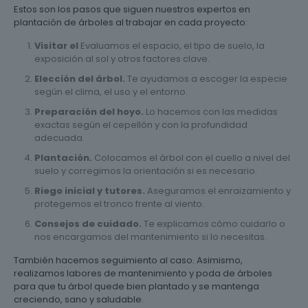
Estos son los pasos que siguen nuestros expertos en
plantación de árboles al trabajar en cada proyecto:
Visitar el
Evaluamos el espacio, el tipo de suelo, la
exposición al sol y otros factores clave.
Elección del árbol.
Te ayudamos a escoger la especie
según el clima, el uso y el entorno.
Preparación del hoyo.
Lo hacemos con las medidas
exactas según el cepellón y con la profundidad
adecuada.
Plantación.
Colocamos el árbol con el cuello a nivel del
suelo y corregimos la orientación si es necesario.
Riego inicial y tutores.
Aseguramos el enraizamiento y
protegemos el tronco frente al viento.
Consejos de cuidado.
Te explicamos cómo cuidarlo o
nos encargamos del mantenimiento si lo necesitas.
También hacemos seguimiento al caso. Asimismo,
realizamos labores de mantenimiento y poda de árboles
para que tu árbol quede bien plantado y se mantenga
creciendo, sano y saludable.