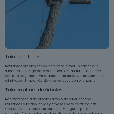
Tala de árboles
Retiramos árboles secos, enfermos o mal ubicados que
suponen un riesgo para personas o estructuras. Lo hacemos
con total seguridad, valorando cada caso. Garantizamos una
eliminación limpia, rápida y respetuosa con el entorno.
Tala en altura de árboles
Realizamos tala de árboles altos o de difícil acceso.
Utilizamos cuerdas, grúas y arneses para evitar caídas.
Contamos con todos los permisos y seguros para
desempeñar trabajos en altura Este servicio es ideal para