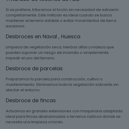
Si se prefiere, trituramos el tocón sin necesidad de extraerlo
completamente. Este método es ideal cuando se busca
mantener el terreno estable o evitar movimientos de tierra
excesivos.
Desbroces en Naval , Huesca
Limpieza de vegetación seca, hierbas altas y maleza que
pueden suponer un riesgo de incendio o simplemente
impedir el uso del terreno.
Desbroce de parcelas
Preparamos tu parcela para construcción, cultivo o
mantenimiento. Eliminamos toda la vegetación sobrante sin
afectar el entorno.
Desbroce de fincas
Actuamos en grandes extensiones con maquinaria adaptada.
Ideal para fincas abandonadas o terrenos rústicos donde se
necesita una limpieza a fondo.