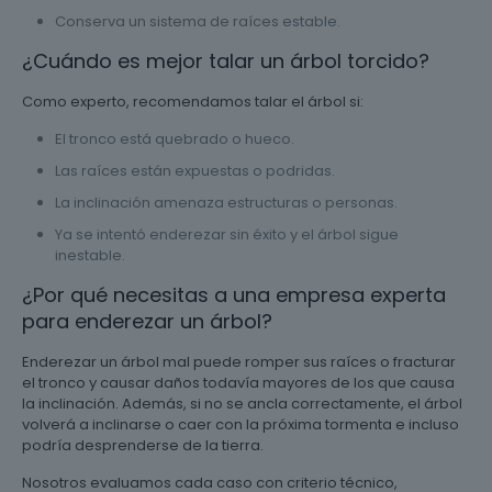
Conserva un sistema de raíces estable.
¿Cuándo es mejor talar un árbol torcido?
Como experto, recomendamos talar el árbol si:
El tronco está quebrado o hueco.
Las raíces están expuestas o podridas.
La inclinación amenaza estructuras o personas.
Ya se intentó enderezar sin éxito y el árbol sigue
inestable.
¿Por qué necesitas a una empresa experta
para enderezar un árbol?
Enderezar un árbol mal puede romper sus raíces o fracturar
el tronco y causar daños todavía mayores de los que causa
la inclinación. Además, si no se ancla correctamente, el árbol
volverá a inclinarse o caer con la próxima tormenta e incluso
podría desprenderse de la tierra.
Nosotros evaluamos cada caso con criterio técnico,