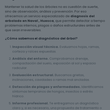
Mantener la salud de los árboles no es cuestión de suerte,
sino de observación, análisis y prevención. Por eso
ofrecemos un servicio especializado de
diagnosis del
arbolado en Naval , Huesca
, que permite detectar a tiempo
problemas internos, plagas o daños estructurales antes de
que sean irreversibles.
¿Cómo sabemos el diagnóstico del árbol?
Inspección visual técnica.
Evaluamos hojas, ramas,
corteza y raíces expuestas.
Análisis del entorno.
Comprobamos drenaje,
compactación del suelo, exposición al sol y espacio
radicular.
Evaluación estructural.
Buscamos grietas,
inclinaciones, cavidades o ramas mal ancladas.
Detección de plagas y enfermedades.
Identificamos
síntomas tempranos de hongos, insectos o estrés
hídrico.
Informe profesional.
Te entregamos un diagnóstico
claro y, si es necesario, una propuesta de tratamiento o