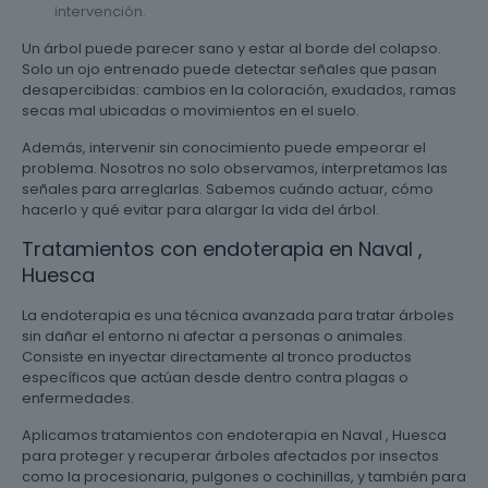
intervención.
Un árbol puede parecer sano y estar al borde del colapso.
Solo un ojo entrenado puede detectar señales que pasan
desapercibidas: cambios en la coloración, exudados, ramas
secas mal ubicadas o movimientos en el suelo.
Además, intervenir sin conocimiento puede empeorar el
problema. Nosotros no solo observamos, interpretamos las
señales para arreglarlas. Sabemos cuándo actuar, cómo
hacerlo y qué evitar para alargar la vida del árbol.
Tratamientos con endoterapia en Naval ,
Huesca
La endoterapia es una técnica avanzada para tratar árboles
sin dañar el entorno ni afectar a personas o animales.
Consiste en inyectar directamente al tronco productos
específicos que actúan desde dentro contra plagas o
enfermedades.
Aplicamos tratamientos con endoterapia en Naval , Huesca
para proteger y recuperar árboles afectados por insectos
como la procesionaria, pulgones o cochinillas, y también para