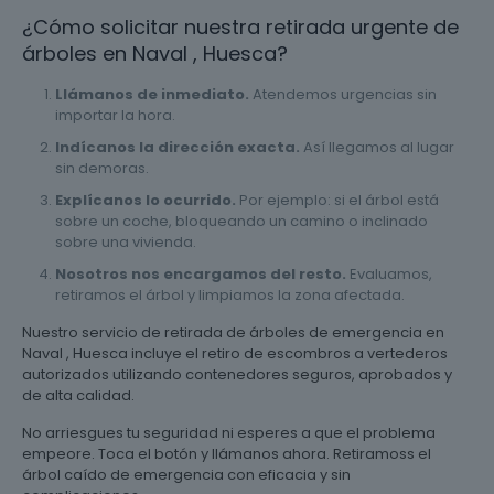
¿Cómo solicitar nuestra retirada urgente de
árboles en Naval , Huesca?
Llámanos de inmediato.
Atendemos urgencias sin
importar la hora.
Indícanos la dirección exacta.
Así llegamos al lugar
sin demoras.
Explícanos lo ocurrido.
Por ejemplo: si el árbol está
sobre un coche, bloqueando un camino o inclinado
sobre una vivienda.
Nosotros nos encargamos del resto.
Evaluamos,
retiramos el árbol y limpiamos la zona afectada.
Nuestro servicio de retirada de árboles de emergencia en
Naval , Huesca incluye el retiro de escombros a vertederos
autorizados utilizando contenedores seguros, aprobados y
de alta calidad.
No arriesgues tu seguridad ni esperes a que el problema
empeore. Toca el botón y llámanos ahora. Retiramoss el
árbol caído de emergencia con eficacia y sin