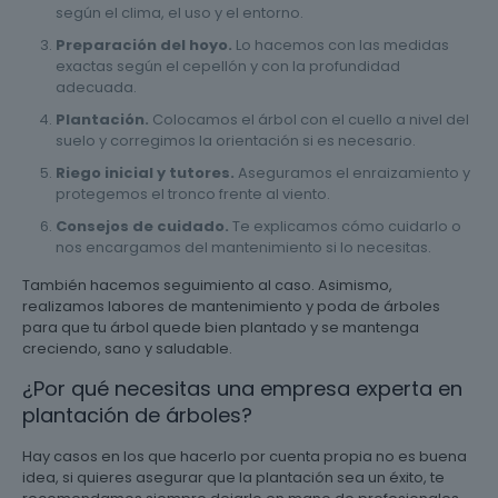
según el clima, el uso y el entorno.
Preparación del hoyo.
Lo hacemos con las medidas
exactas según el cepellón y con la profundidad
adecuada.
Plantación.
Colocamos el árbol con el cuello a nivel del
suelo y corregimos la orientación si es necesario.
Riego inicial y tutores.
Aseguramos el enraizamiento y
protegemos el tronco frente al viento.
Consejos de cuidado.
Te explicamos cómo cuidarlo o
nos encargamos del mantenimiento si lo necesitas.
También hacemos seguimiento al caso. Asimismo,
realizamos labores de mantenimiento y poda de árboles
para que tu árbol quede bien plantado y se mantenga
creciendo, sano y saludable.
¿Por qué necesitas una empresa experta en
plantación de árboles?
Hay casos en los que hacerlo por cuenta propia no es buena
idea, si quieres asegurar que la plantación sea un éxito, te