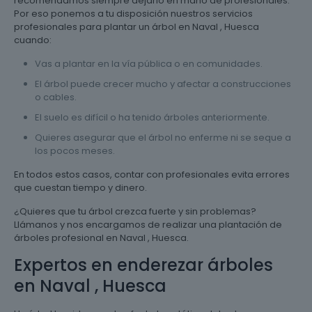
recomendamos siempre dejarlo en mano de profesionales.
Por eso ponemos a tu disposición nuestros servicios
profesionales para plantar un árbol en Naval , Huesca
cuando:
Vas a plantar en la vía pública o en comunidades.
El árbol puede crecer mucho y afectar a construcciones
o cables.
El suelo es difícil o ha tenido árboles anteriormente.
Quieres asegurar que el árbol no enferme ni se seque a
los pocos meses.
En todos estos casos, contar con profesionales evita errores
que cuestan tiempo y dinero.
¿Quieres que tu árbol crezca fuerte y sin problemas?
Llámanos y nos encargamos de realizar una plantación de
árboles profesional en Naval , Huesca.
Expertos en enderezar árboles
en Naval , Huesca