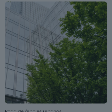
Poda de árboles urbanos