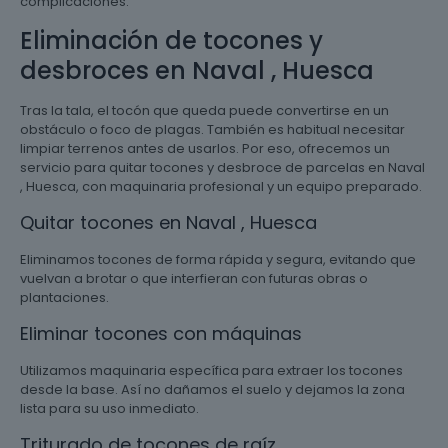
complicaciones.
Eliminación de tocones y
desbroces en Naval , Huesca
Tras la tala, el tocón que queda puede convertirse en un
obstáculo o foco de plagas. También es habitual necesitar
limpiar terrenos antes de usarlos. Por eso, ofrecemos un
servicio para quitar tocones y desbroce de parcelas en Naval
, Huesca, con maquinaria profesional y un equipo preparado.
Quitar tocones en Naval , Huesca
Eliminamos tocones de forma rápida y segura, evitando que
vuelvan a brotar o que interfieran con futuras obras o
plantaciones.
Eliminar tocones con máquinas
Utilizamos maquinaria específica para extraer los tocones
desde la base. Así no dañamos el suelo y dejamos la zona
lista para su uso inmediato.
Triturado de tocones de raíz