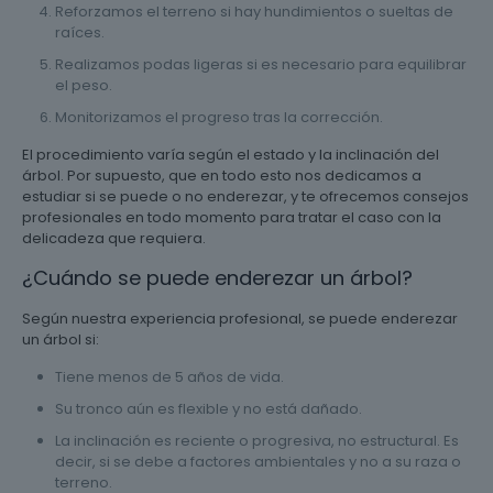
Reforzamos el terreno si hay hundimientos o sueltas de
raíces.
Realizamos podas ligeras si es necesario para equilibrar
el peso.
Monitorizamos el progreso tras la corrección.
El procedimiento varía según el estado y la inclinación del
árbol. Por supuesto, que en todo esto nos dedicamos a
estudiar si se puede o no enderezar, y te ofrecemos consejos
profesionales en todo momento para tratar el caso con la
delicadeza que requiera.
¿Cuándo se puede enderezar un árbol?
Según nuestra experiencia profesional, se puede enderezar
un árbol si:
Tiene menos de 5 años de vida.
Su tronco aún es flexible y no está dañado.
La inclinación es reciente o progresiva, no estructural. Es
decir, si se debe a factores ambientales y no a su raza o
terreno.