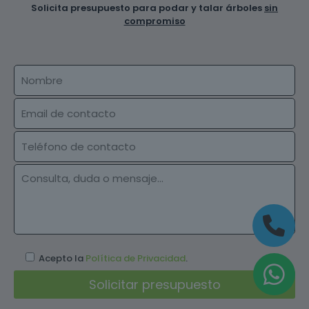
Solicita presupuesto para podar y talar árboles
sin
compromiso
Acepto la
Política de Privacidad
.