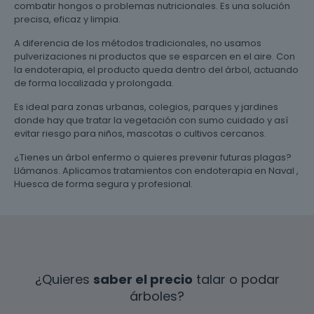
combatir hongos o problemas nutricionales. Es una solución
precisa, eficaz y limpia.
A diferencia de los métodos tradicionales, no usamos
pulverizaciones ni productos que se esparcen en el aire. Con
la endoterapia, el producto queda dentro del árbol, actuando
de forma localizada y prolongada.
Es ideal para zonas urbanas, colegios, parques y jardines
donde hay que tratar la vegetación con sumo cuidado y así
evitar riesgo para niños, mascotas o cultivos cercanos.
¿Tienes un árbol enfermo o quieres prevenir futuras plagas?
Llámanos. Aplicamos tratamientos con endoterapia en Naval ,
Huesca de forma segura y profesional.
¿Quieres
saber el precio
talar o podar
árboles?