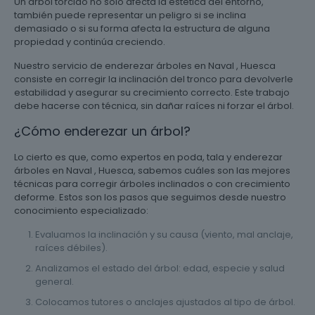
Un árbol torcido no solo afecta la estética del entorno,
también puede representar un peligro si se inclina
demasiado o si su forma afecta la estructura de alguna
propiedad y continúa creciendo.
Nuestro servicio de enderezar árboles en Naval , Huesca
consiste en corregir la inclinación del tronco para devolverle
estabilidad y asegurar su crecimiento correcto. Este trabajo
debe hacerse con técnica, sin dañar raíces ni forzar el árbol.
¿Cómo enderezar un árbol?
Lo cierto es que, como expertos en poda, tala y enderezar
árboles en Naval , Huesca, sabemos cuáles son las mejores
técnicas para corregir árboles inclinados o con crecimiento
deforme. Estos son los pasos que seguimos desde nuestro
conocimiento especializado:
Evaluamos la inclinación y su causa (viento, mal anclaje,
raíces débiles).
Analizamos el estado del árbol: edad, especie y salud
general.
Colocamos tutores o anclajes ajustados al tipo de árbol.