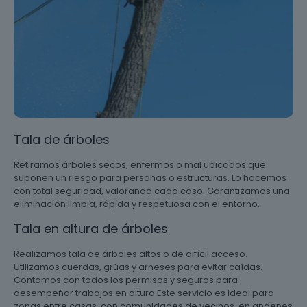
Tala de árboles
Retiramos árboles secos, enfermos o mal ubicados que
suponen un riesgo para personas o estructuras. Lo hacemos
con total seguridad, valorando cada caso. Garantizamos una
eliminación limpia, rápida y respetuosa con el entorno.
Tala en altura de árboles
Realizamos tala de árboles altos o de difícil acceso.
Utilizamos cuerdas, grúas y arneses para evitar caídas.
Contamos con todos los permisos y seguros para
desempeñar trabajos en altura Este servicio es ideal para
zonas entre casas, con comunidades de vecinos, en andenes