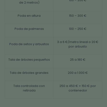
100 – 350 €
de 2 metros)
Poda en altura
150 – 300 €
Poda de palmeras
100 – 250 €
3 a 6 €/metro lineal o 20 €
Poda de setos y arbustos
por arbusto
Tala de árboles pequeños
25 a 180 €
Tala de árboles grandes
200 a 1.000 €
Tala controlada con
250 a 450 € + 150 € por
retirada
contenedor