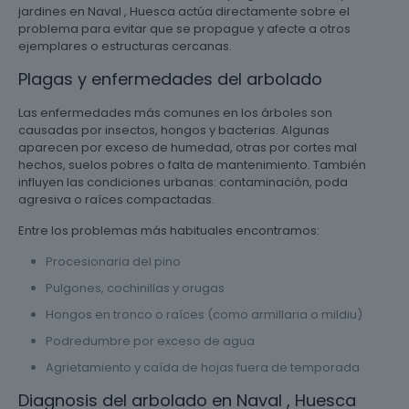
jardines en Naval , Huesca actúa directamente sobre el
problema para evitar que se propague y afecte a otros
ejemplares o estructuras cercanas.
Plagas y enfermedades del arbolado
Las enfermedades más comunes en los árboles son
causadas por insectos, hongos y bacterias. Algunas
aparecen por exceso de humedad, otras por cortes mal
hechos, suelos pobres o falta de mantenimiento. También
influyen las condiciones urbanas: contaminación, poda
agresiva o raíces compactadas.
Entre los problemas más habituales encontramos:
Procesionaria del pino
Pulgones, cochinillas y orugas
Hongos en tronco o raíces (como armillaria o mildiu)
Podredumbre por exceso de agua
Agrietamiento y caída de hojas fuera de temporada
Diagnosis del arbolado en Naval , Huesca