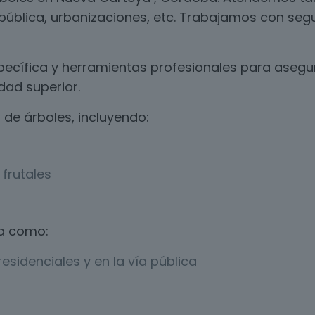
a pública, urbanizaciones, etc. Trabajamos con segu
ecífica y herramientas profesionales para asegur
dad superior.
de árboles, incluyendo:
frutales
a como:
esidenciales y en la vía pública