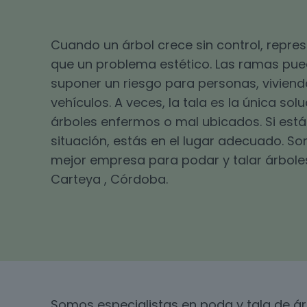
Cuando un árbol crece sin control, repr
que un problema estético. Las ramas pu
suponer un riesgo para personas, viviend
vehículos. A veces, la tala es la única sol
árboles enfermos o mal ubicados. Si está
situación, estás en el lugar adecuado. S
mejor empresa para podar y talar árbole
Carteya , Córdoba.
Somos especialistas en poda y tala de 