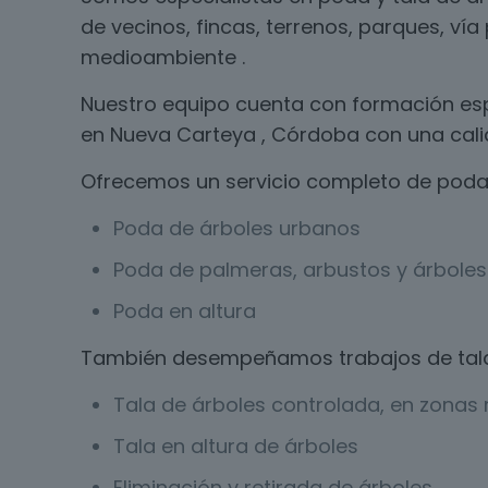
de vecinos, fincas, terrenos, parques, ví
medioambiente .
Nuestro equipo cuenta con formación esp
en Nueva Carteya , Córdoba con una cali
Ofrecemos un servicio completo de poda 
Poda de árboles urbanos
Poda de palmeras, arbustos y árboles 
Poda en altura
También desempeñamos trabajos de tal
Tala de árboles controlada, en zonas r
Tala en altura de árboles
Eliminación y retirada de árboles