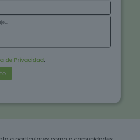
ca de Privacidad
.
anto a particulares como a comunidades