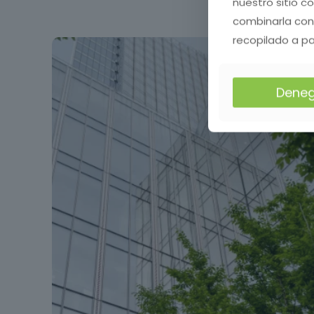
nuestro sitio c
combinarla con
recopilado a pa
Deneg