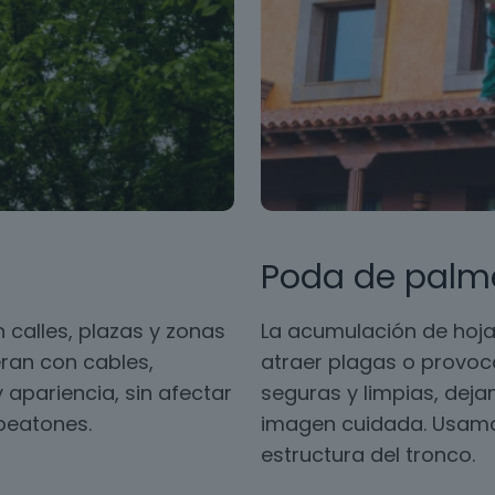
Poda de palm
 calles, plazas y zonas
La acumulación de hoja
ran con cables,
atraer plagas o provoc
 apariencia, sin afectar
seguras y limpias, dej
 peatones.
imagen cuidada. Usamos
estructura del tronco.