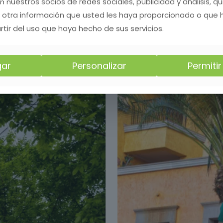
on nuestros socios de redes sociales, publicidad y análisis, 
 otra información que usted les haya proporcionado o que
rtir del uso que haya hecho de sus servicios.
ar
Personalizar
Permiti