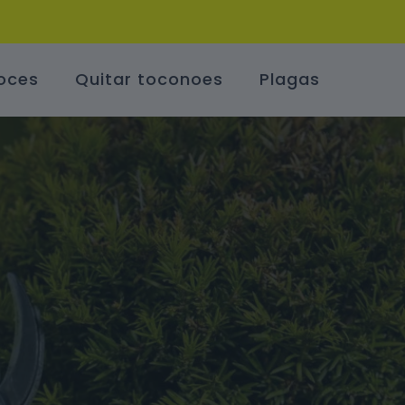
oces
Quitar toconoes
Plagas