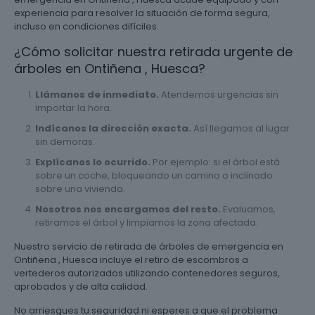
experiencia para resolver la situación de forma segura,
incluso en condiciones difíciles.
¿Cómo solicitar nuestra retirada urgente de
árboles en Ontiñena , Huesca?
Llámanos de inmediato.
Atendemos urgencias sin
importar la hora.
Indícanos la dirección exacta.
Así llegamos al lugar
sin demoras.
Explícanos lo ocurrido.
Por ejemplo: si el árbol está
sobre un coche, bloqueando un camino o inclinado
sobre una vivienda.
Nosotros nos encargamos del resto.
Evaluamos,
retiramos el árbol y limpiamos la zona afectada.
Nuestro servicio de retirada de árboles de emergencia en
Ontiñena , Huesca incluye el retiro de escombros a
vertederos autorizados utilizando contenedores seguros,
aprobados y de alta calidad.
No arriesgues tu seguridad ni esperes a que el problema