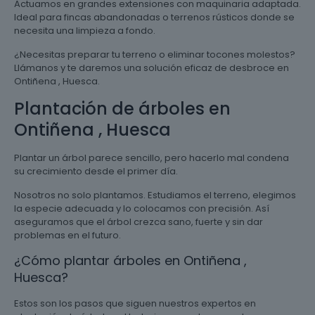
Actuamos en grandes extensiones con maquinaria adaptada.
Ideal para fincas abandonadas o terrenos rústicos donde se
necesita una limpieza a fondo.
¿Necesitas preparar tu terreno o eliminar tocones molestos?
Llámanos y te daremos una solución eficaz de desbroce en
Ontiñena , Huesca.
Plantación de árboles en
Ontiñena , Huesca
Plantar un árbol parece sencillo, pero hacerlo mal condena
su crecimiento desde el primer día.
Nosotros no solo plantamos. Estudiamos el terreno, elegimos
la especie adecuada y lo colocamos con precisión. Así
aseguramos que el árbol crezca sano, fuerte y sin dar
problemas en el futuro.
¿Cómo plantar árboles en Ontiñena ,
Huesca?
Estos son los pasos que siguen nuestros expertos en