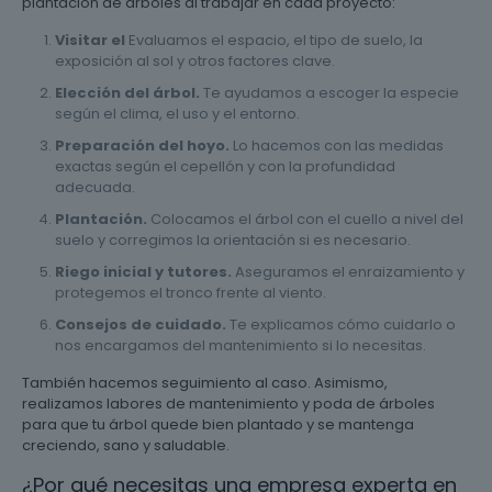
plantación de árboles al trabajar en cada proyecto:
Visitar el
Evaluamos el espacio, el tipo de suelo, la
exposición al sol y otros factores clave.
Elección del árbol.
Te ayudamos a escoger la especie
según el clima, el uso y el entorno.
Preparación del hoyo.
Lo hacemos con las medidas
exactas según el cepellón y con la profundidad
adecuada.
Plantación.
Colocamos el árbol con el cuello a nivel del
suelo y corregimos la orientación si es necesario.
Riego inicial y tutores.
Aseguramos el enraizamiento y
protegemos el tronco frente al viento.
Consejos de cuidado.
Te explicamos cómo cuidarlo o
nos encargamos del mantenimiento si lo necesitas.
También hacemos seguimiento al caso. Asimismo,
realizamos labores de mantenimiento y poda de árboles
para que tu árbol quede bien plantado y se mantenga
creciendo, sano y saludable.
¿Por qué necesitas una empresa experta en