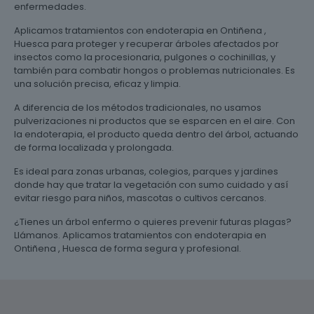
enfermedades.
Aplicamos tratamientos con endoterapia en Ontiñena ,
Huesca para proteger y recuperar árboles afectados por
insectos como la procesionaria, pulgones o cochinillas, y
también para combatir hongos o problemas nutricionales. Es
una solución precisa, eficaz y limpia.
A diferencia de los métodos tradicionales, no usamos
pulverizaciones ni productos que se esparcen en el aire. Con
la endoterapia, el producto queda dentro del árbol, actuando
de forma localizada y prolongada.
Es ideal para zonas urbanas, colegios, parques y jardines
donde hay que tratar la vegetación con sumo cuidado y así
evitar riesgo para niños, mascotas o cultivos cercanos.
¿Tienes un árbol enfermo o quieres prevenir futuras plagas?
Llámanos. Aplicamos tratamientos con endoterapia en
Ontiñena , Huesca de forma segura y profesional.