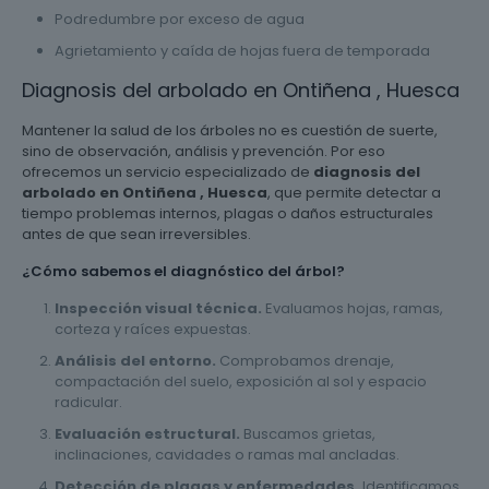
Podredumbre por exceso de agua
Agrietamiento y caída de hojas fuera de temporada
Diagnosis del arbolado en Ontiñena , Huesca
Mantener la salud de los árboles no es cuestión de suerte,
sino de observación, análisis y prevención. Por eso
ofrecemos un servicio especializado de
diagnosis del
arbolado en Ontiñena , Huesca
, que permite detectar a
tiempo problemas internos, plagas o daños estructurales
antes de que sean irreversibles.
¿Cómo sabemos el diagnóstico del árbol?
Inspección visual técnica.
Evaluamos hojas, ramas,
corteza y raíces expuestas.
Análisis del entorno.
Comprobamos drenaje,
compactación del suelo, exposición al sol y espacio
radicular.
Evaluación estructural.
Buscamos grietas,
inclinaciones, cavidades o ramas mal ancladas.
Detección de plagas y enfermedades.
Identificamos