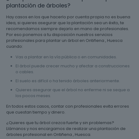
plantación de árboles?
Hay casos en los que hacerlo por cuenta propia no es buena
idea, si quieres asegurar que la plantación sea un éxito, te
recomendamos siempre dejarlo en mano de profesionales.
Por eso ponemos a tu disposición nuestros servicios
profesionales para plantar un árbol en Ontiñena , Huesca
cuando:
Vas a plantar en la vía pública o en comunidades.
El árbol puede crecer mucho y afectar a construcciones
o cables.
El suelo es difícil o ha tenido árboles anteriormente.
Quieres asegurar que el árbol no enferme ni se seque a
los pocos meses.
En todos estos casos, contar con profesionales evita errores
que cuestan tiempo y dinero.
¿Quieres que tu árbol crezca fuerte y sin problemas?
Llámanos y nos encargamos de realizar una plantación de
árboles profesional en Ontiñena , Huesca.