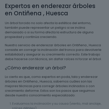
Expertos en enderezar árboles
en Ontiñena , Huesca
Un árbol torcido no solo afecta la estética del entorno,
también puede representar un peligro si se inclina
demasiado o si su forma afecta la estructura de alguna
propiedad y continúa creciendo.
Nuestro servicio de enderezar árboles en Ontiñena , Huesca
consiste en corregir la inclinación del tronco para devolverle
estabilidad y asegurar su crecimiento correcto. Este trabajo
debe hacerse con técnica, sin dañar raíces ni forzar el árbol.
¿Cómo enderezar un árbol?
Lo cierto es que, como expertos en poda, tala y enderezar
árboles en Ontiñena , Huesca, sabemos cuáles son las
mejores técnicas para corregir árboles inclinados o con
crecimiento deforme. Estos son los pasos que seguimos
desde nuestro conocimiento especializado:
Evaluamos la inclinación y su causa (viento, mal anclaje,
raíces débiles).