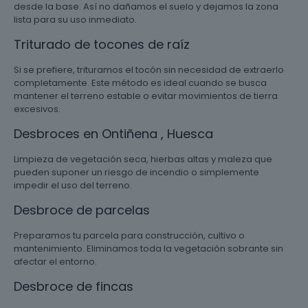
desde la base. Así no dañamos el suelo y dejamos la zona
lista para su uso inmediato.
Triturado de tocones de raíz
Si se prefiere, trituramos el tocón sin necesidad de extraerlo
completamente. Este método es ideal cuando se busca
mantener el terreno estable o evitar movimientos de tierra
excesivos.
Desbroces en Ontiñena , Huesca
Limpieza de vegetación seca, hierbas altas y maleza que
pueden suponer un riesgo de incendio o simplemente
impedir el uso del terreno.
Desbroce de parcelas
Preparamos tu parcela para construcción, cultivo o
mantenimiento. Eliminamos toda la vegetación sobrante sin
afectar el entorno.
Desbroce de fincas