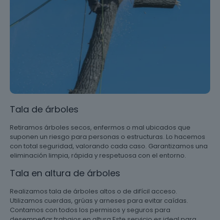
Tala de árboles
Retiramos árboles secos, enfermos o mal ubicados que
suponen un riesgo para personas o estructuras. Lo hacemos
con total seguridad, valorando cada caso. Garantizamos una
eliminación limpia, rápida y respetuosa con el entorno.
Tala en altura de árboles
Realizamos tala de árboles altos o de difícil acceso.
Utilizamos cuerdas, grúas y arneses para evitar caídas.
Contamos con todos los permisos y seguros para
desempeñar trabajos en altura Este servicio es ideal para