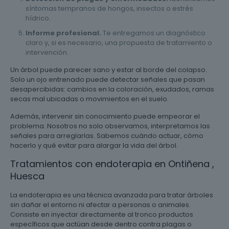
síntomas tempranos de hongos, insectos o estrés
hídrico.
Informe profesional.
Te entregamos un diagnóstico
claro y, si es necesario, una propuesta de tratamiento o
intervención.
Un árbol puede parecer sano y estar al borde del colapso.
Solo un ojo entrenado puede detectar señales que pasan
desapercibidas: cambios en la coloración, exudados, ramas
secas mal ubicadas o movimientos en el suelo.
Además, intervenir sin conocimiento puede empeorar el
problema. Nosotros no solo observamos, interpretamos las
señales para arreglarlas. Sabemos cuándo actuar, cómo
hacerlo y qué evitar para alargar la vida del árbol.
Tratamientos con endoterapia en Ontiñena ,
Huesca
La endoterapia es una técnica avanzada para tratar árboles
sin dañar el entorno ni afectar a personas o animales.
Consiste en inyectar directamente al tronco productos
específicos que actúan desde dentro contra plagas o