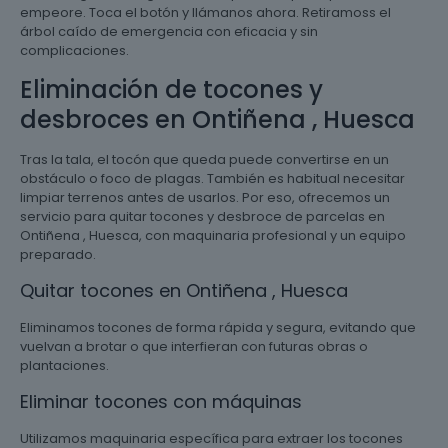
empeore. Toca el botón y llámanos ahora. Retiramoss el
árbol caído de emergencia con eficacia y sin
complicaciones.
Eliminación de tocones y
desbroces en Ontiñena , Huesca
Tras la tala, el tocón que queda puede convertirse en un
obstáculo o foco de plagas. También es habitual necesitar
limpiar terrenos antes de usarlos. Por eso, ofrecemos un
servicio para quitar tocones y desbroce de parcelas en
Ontiñena , Huesca, con maquinaria profesional y un equipo
preparado.
Quitar tocones en Ontiñena , Huesca
Eliminamos tocones de forma rápida y segura, evitando que
vuelvan a brotar o que interfieran con futuras obras o
plantaciones.
Eliminar tocones con máquinas
Utilizamos maquinaria específica para extraer los tocones