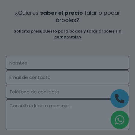
¿Quieres
saber el precio
talar o podar
árboles?
Solicita presupuesto para podar y talar árboles
sin
compromiso