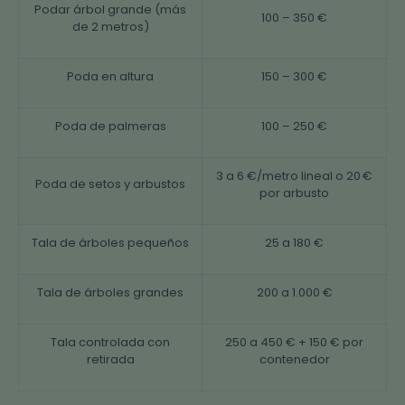
Podar árbol grande (más
100 – 350 €
de 2 metros)
Poda en altura
150 – 300 €
Poda de palmeras
100 – 250 €
3 a 6 €/metro lineal o 20 €
Poda de setos y arbustos
por arbusto
Tala de árboles pequeños
25 a 180 €
Tala de árboles grandes
200 a 1.000 €
Tala controlada con
250 a 450 € + 150 € por
retirada
contenedor