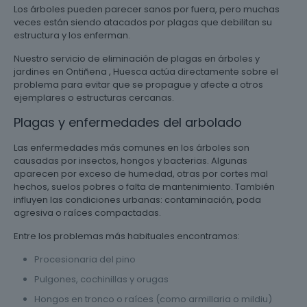
Los árboles pueden parecer sanos por fuera, pero muchas
veces están siendo atacados por plagas que debilitan su
estructura y los enferman.
Nuestro servicio de eliminación de plagas en árboles y
jardines en Ontiñena , Huesca actúa directamente sobre el
problema para evitar que se propague y afecte a otros
ejemplares o estructuras cercanas.
Plagas y enfermedades del arbolado
Las enfermedades más comunes en los árboles son
causadas por insectos, hongos y bacterias. Algunas
aparecen por exceso de humedad, otras por cortes mal
hechos, suelos pobres o falta de mantenimiento. También
influyen las condiciones urbanas: contaminación, poda
agresiva o raíces compactadas.
Entre los problemas más habituales encontramos:
Procesionaria del pino
Pulgones, cochinillas y orugas
Hongos en tronco o raíces (como armillaria o mildiu)