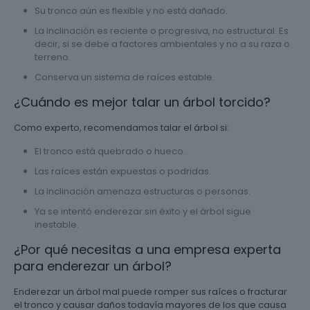
Su tronco aún es flexible y no está dañado.
La inclinación es reciente o progresiva, no estructural. Es
decir, si se debe a factores ambientales y no a su raza o
terreno.
Conserva un sistema de raíces estable.
¿Cuándo es mejor talar un árbol torcido?
Como experto, recomendamos talar el árbol si:
El tronco está quebrado o hueco.
Las raíces están expuestas o podridas.
La inclinación amenaza estructuras o personas.
Ya se intentó enderezar sin éxito y el árbol sigue
inestable.
¿Por qué necesitas a una empresa experta
para enderezar un árbol?
Enderezar un árbol mal puede romper sus raíces o fracturar
el tronco y causar daños todavía mayores de los que causa