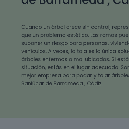
de Barrameda , Cá
Cuando un árbol crece sin control, repr
que un problema estético. Las ramas pu
suponer un riesgo para personas, viviend
vehículos. A veces, la tala es la única sol
árboles enfermos o mal ubicados. Si está
situación, estás en el lugar adecuado. S
mejor empresa para podar y talar árbole
Sanlúcar de Barrameda , Cádiz.