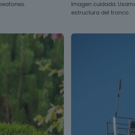
 peatones.
imagen cuidada. Usamos
estructura del tronco.