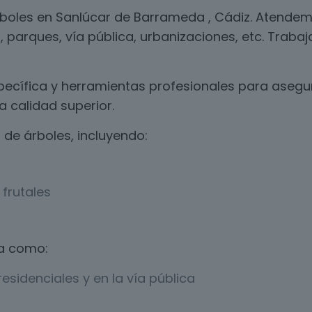
rboles en Sanlúcar de Barrameda , Cádiz. Atendem
, parques, vía pública, urbanizaciones, etc. Traba
ecífica y herramientas profesionales para asegur
 calidad superior.
de árboles, incluyendo:
frutales
a como:
esidenciales y en la vía pública