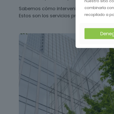
nuestro sitio c
combinarla con
Sabemos cómo intervenir los espacios sin
recopilado a pa
Estos son los servicios profesionales qu
Deneg