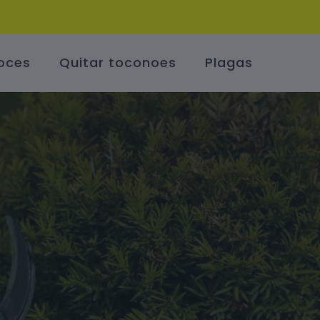
oces
Quitar toconoes
Plagas