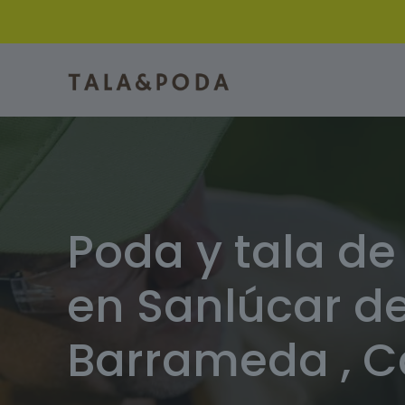
Poda y tala de
en Sanlúcar d
Barrameda , C