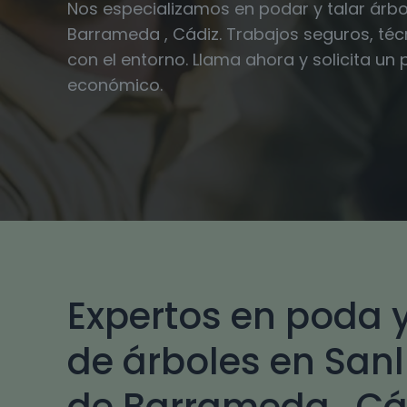
Nos especializamos en podar y talar árbo
Barrameda , Cádiz. Trabajos seguros, té
con el entorno. Llama ahora y solicita un
económico.
Expertos en poda y
de árboles en San