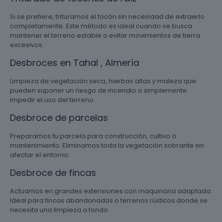
Si se prefiere, trituramos el tocón sin necesidad de extraerlo
completamente. Este método es ideal cuando se busca
mantener el terreno estable o evitar movimientos de tierra
excesivos.
Desbroces en Tahal , Almería
Limpieza de vegetación seca, hierbas altas y maleza que
pueden suponer un riesgo de incendio o simplemente
impedir el uso del terreno.
Desbroce de parcelas
Preparamos tu parcela para construcción, cultivo o
mantenimiento. Eliminamos toda la vegetación sobrante sin
afectar el entorno.
Desbroce de fincas
Actuamos en grandes extensiones con maquinaria adaptada.
Ideal para fincas abandonadas o terrenos rústicos donde se
necesita una limpieza a fondo.