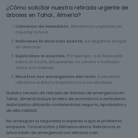
¿Cómo solicitar nuestra retirada urgente de
árboles en Tahal , Almería?
Llámanos de inmediato.
Atendemos urgencias sin
importar la hora.
Indícanos la dirección exacta.
Así llegamos al lugar
sin demoras.
Explícanos lo ocurrido.
Por ejemplo: si el árbol está
sobre un coche, bloqueando un camino o inclinado
sobre una vivienda.
Nosotros nos encargamos del resto.
Evaluamos,
retiramos el árbol y limpiamos la zona afectada.
Nuestro servicio de retirada de árboles de emergencia en
Tahal , Almería incluye el retiro de escombros a vertederos
autorizados utilizando contenedores seguros, aprobados y
de alta calidad.
No arriesgues tu seguridad ni esperes a que el problema
empeore. Toca el botón y llámanos ahora. Retiramoss el
árbol caído de emergencia con eficacia y sin