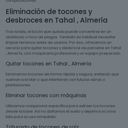
complicaciones.
Eliminación de tocones y
desbroces en Tahal , Almería
Tras la tala, el tocón que queda puede convertirse en un
obstáculo o foco de plagas. También es habitual necesitar
limpiar terrenos antes de usarlos. Por eso, ofrecemos un
servicio para quitar tocones y desbroce de parcelas en Tahal
, Almería, con maquinaria profesional y un equipo preparado.
Quitar tocones en Tahal , Almería
Eliminamos tocones de forma rápida y segura, evitando que
vuelvan a brotar o que interfieran con futuras obras o
plantaciones.
Eliminar tocones con máquinas
Utilizamos maquinaria específica para extraer los tocones
desde la base. Así no dañamos el suelo y dejamos la zona
lista para su uso inmediato.
Triturado de tocones de raíz