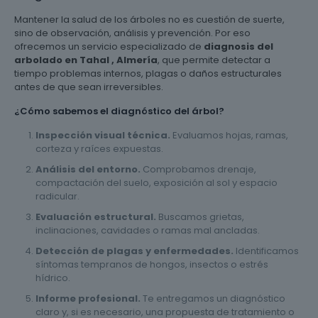
Mantener la salud de los árboles no es cuestión de suerte,
sino de observación, análisis y prevención. Por eso
ofrecemos un servicio especializado de
diagnosis del
arbolado en Tahal , Almería
, que permite detectar a
tiempo problemas internos, plagas o daños estructurales
antes de que sean irreversibles.
¿Cómo sabemos el diagnóstico del árbol?
Inspección visual técnica.
Evaluamos hojas, ramas,
corteza y raíces expuestas.
Análisis del entorno.
Comprobamos drenaje,
compactación del suelo, exposición al sol y espacio
radicular.
Evaluación estructural.
Buscamos grietas,
inclinaciones, cavidades o ramas mal ancladas.
Detección de plagas y enfermedades.
Identificamos
síntomas tempranos de hongos, insectos o estrés
hídrico.
Informe profesional.
Te entregamos un diagnóstico
claro y, si es necesario, una propuesta de tratamiento o