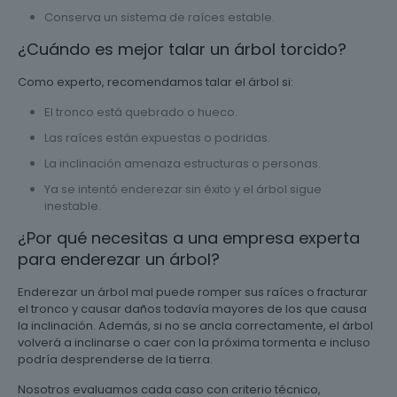
Conserva un sistema de raíces estable.
¿Cuándo es mejor talar un árbol torcido?
Como experto, recomendamos talar el árbol si:
El tronco está quebrado o hueco.
Las raíces están expuestas o podridas.
La inclinación amenaza estructuras o personas.
Ya se intentó enderezar sin éxito y el árbol sigue
inestable.
¿Por qué necesitas a una empresa experta
para enderezar un árbol?
Enderezar un árbol mal puede romper sus raíces o fracturar
el tronco y causar daños todavía mayores de los que causa
la inclinación. Además, si no se ancla correctamente, el árbol
volverá a inclinarse o caer con la próxima tormenta e incluso
podría desprenderse de la tierra.
Nosotros evaluamos cada caso con criterio técnico,