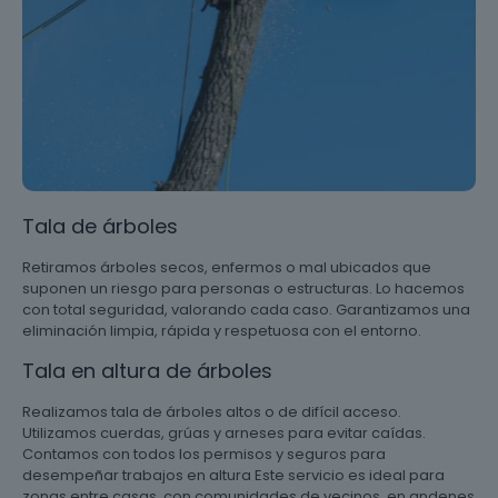
Tala de árboles
Retiramos árboles secos, enfermos o mal ubicados que
suponen un riesgo para personas o estructuras. Lo hacemos
con total seguridad, valorando cada caso. Garantizamos una
eliminación limpia, rápida y respetuosa con el entorno.
Tala en altura de árboles
Realizamos tala de árboles altos o de difícil acceso.
Utilizamos cuerdas, grúas y arneses para evitar caídas.
Contamos con todos los permisos y seguros para
desempeñar trabajos en altura Este servicio es ideal para
zonas entre casas, con comunidades de vecinos, en andenes