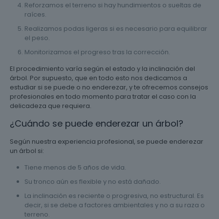
Reforzamos el terreno si hay hundimientos o sueltas de
raíces.
Realizamos podas ligeras si es necesario para equilibrar
el peso.
Monitorizamos el progreso tras la corrección.
El procedimiento varía según el estado y la inclinación del
árbol. Por supuesto, que en todo esto nos dedicamos a
estudiar si se puede o no enderezar, y te ofrecemos consejos
profesionales en todo momento para tratar el caso con la
delicadeza que requiera.
¿Cuándo se puede enderezar un árbol?
Según nuestra experiencia profesional, se puede enderezar
un árbol si:
Tiene menos de 5 años de vida.
Su tronco aún es flexible y no está dañado.
La inclinación es reciente o progresiva, no estructural. Es
decir, si se debe a factores ambientales y no a su raza o
terreno.