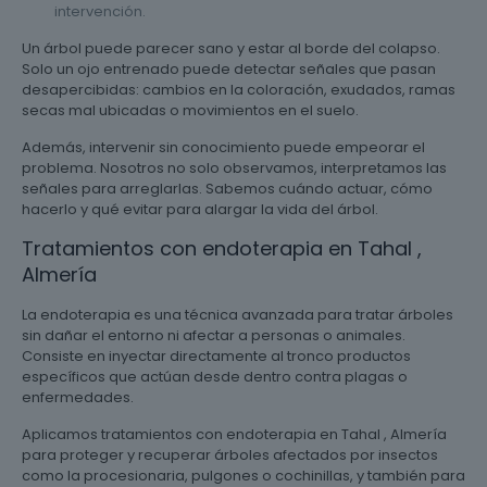
intervención.
Un árbol puede parecer sano y estar al borde del colapso.
Solo un ojo entrenado puede detectar señales que pasan
desapercibidas: cambios en la coloración, exudados, ramas
secas mal ubicadas o movimientos en el suelo.
Además, intervenir sin conocimiento puede empeorar el
problema. Nosotros no solo observamos, interpretamos las
señales para arreglarlas. Sabemos cuándo actuar, cómo
hacerlo y qué evitar para alargar la vida del árbol.
Tratamientos con endoterapia en Tahal ,
Almería
La endoterapia es una técnica avanzada para tratar árboles
sin dañar el entorno ni afectar a personas o animales.
Consiste en inyectar directamente al tronco productos
específicos que actúan desde dentro contra plagas o
enfermedades.
Aplicamos tratamientos con endoterapia en Tahal , Almería
para proteger y recuperar árboles afectados por insectos
como la procesionaria, pulgones o cochinillas, y también para