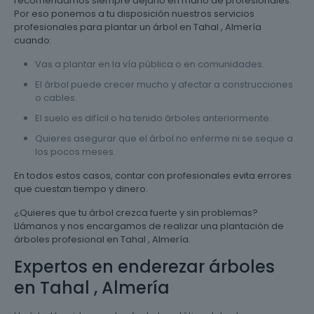
recomendamos siempre dejarlo en mano de profesionales.
Por eso ponemos a tu disposición nuestros servicios
profesionales para plantar un árbol en Tahal , Almería
cuando:
Vas a plantar en la vía pública o en comunidades.
El árbol puede crecer mucho y afectar a construcciones
o cables.
El suelo es difícil o ha tenido árboles anteriormente.
Quieres asegurar que el árbol no enferme ni se seque a
los pocos meses.
En todos estos casos, contar con profesionales evita errores
que cuestan tiempo y dinero.
¿Quieres que tu árbol crezca fuerte y sin problemas?
Llámanos y nos encargamos de realizar una plantación de
árboles profesional en Tahal , Almería.
Expertos en enderezar árboles
en Tahal , Almería