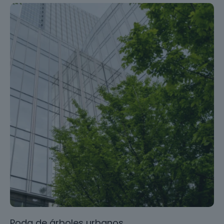
Poda de árboles urbanos