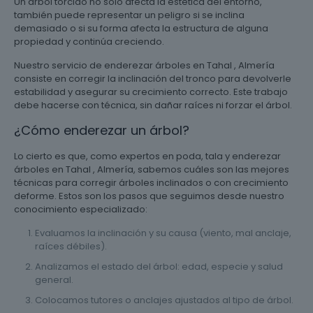
Un árbol torcido no solo afecta la estética del entorno,
también puede representar un peligro si se inclina
demasiado o si su forma afecta la estructura de alguna
propiedad y continúa creciendo.
Nuestro servicio de enderezar árboles en Tahal , Almería
consiste en corregir la inclinación del tronco para devolverle
estabilidad y asegurar su crecimiento correcto. Este trabajo
debe hacerse con técnica, sin dañar raíces ni forzar el árbol.
¿Cómo enderezar un árbol?
Lo cierto es que, como expertos en poda, tala y enderezar
árboles en Tahal , Almería, sabemos cuáles son las mejores
técnicas para corregir árboles inclinados o con crecimiento
deforme. Estos son los pasos que seguimos desde nuestro
conocimiento especializado:
Evaluamos la inclinación y su causa (viento, mal anclaje,
raíces débiles).
Analizamos el estado del árbol: edad, especie y salud
general.
Colocamos tutores o anclajes ajustados al tipo de árbol.