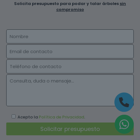
Solicita presupuesto para podar y talar árboles
sin
compromiso
Acepto la
Política de Privacidad
.