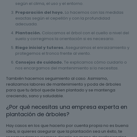
según el clima, el uso y el entorno.
Preparación del hoyo.
Lo hacemos con las medidas
exactas según el cepellón y con la profundidad
adecuada.
Plantación.
Colocamos el árbol con el cuello a nivel del
suelo y corregimos la orientación si es necesario.
Riego inicial y tutores.
Aseguramos el enraizamiento y
protegemos el tronco frente al viento.
Consejos de cuidado.
Te explicamos cómo cuidarlo o
nos encargamos del mantenimiento si lo necesitas.
También hacemos seguimiento al caso. Asimismo,
realizamos labores de mantenimiento y poda de árboles
para que tu árbol quede bien plantado y se mantenga
creciendo, sano y saludable.
¿Por qué necesitas una empresa experta en
plantación de árboles?
Hay casos en los que hacerlo por cuenta propia no es buena
idea, si quieres asegurar que la plantación sea un éxito, te