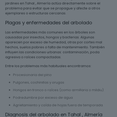
jardines en Tahal , Almería actúa directamente sobre el
problema para evitar que se propague y afecte a otros
ejemplares o estructuras cercanas.
Plagas y enfermedades del arbolado
Las enfermedades más comunes en los árboles son
causadas por insectos, hongos y bacterias. Algunas
aparecen por exceso de humedad, otras por cortes mal
hechos, suelos pobres o falta de mantenimiento. También
influyen las condiciones urbanas: contaminación, poda
agresiva o raíces compactadas.
Entre los problemas más habituales encontramos:
Procesionaria del pino
Pulgones, cochinillas y orugas
Hongos en tronco o raíces (como armillaria o mildiu)
Podredumbre por exceso de agua
Agrietamiento y caída de hojas fuera de temporada
Diagnosis del arbolado en Tahal , Almería