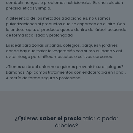
combatir hongos o problemas nutricionales. Es una solución
precisa, eficaz y limpia.
A diferencia de los métodos tradicionales, no usamos
pulverizaciones ni productos que se esparcen en el aire. Con
la endoterapia, el producto queda dentro del árbol, actuando
de forma localizada y prolongada.
Es ideal para zonas urbanas, colegios, parques y jardines
donde hay que tratar la vegetación con sumo cuidado y así
evitar riesgo para niños, mascotas o cultivos cercanos.
¿Tienes un árbol enfermo o quieres prevenir futuras plagas?
Llámanos. Aplicamos tratamientos con endoterapia en Tahal ,
Almería de forma segura y profesional.
¿Quieres
saber el precio
talar o podar
árboles?