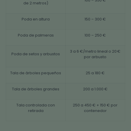
100 – 350 €
de 2 metros)
Poda en altura
150 – 300 €
Poda de palmeras
100 – 250 €
3 a 6 €/metro lineal o 20 €
Poda de setos y arbustos
por arbusto
Tala de árboles pequeños
25 a 180 €
Tala de árboles grandes
200 a 1.000 €
Tala controlada con
250 a 450 € + 150 € por
retirada
contenedor