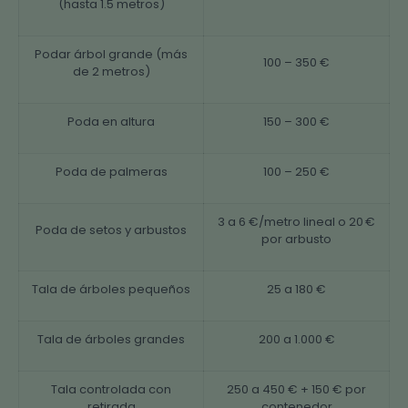
(hasta 1.5 metros)
Podar árbol grande (más
100 – 350 €
de 2 metros)
Poda en altura
150 – 300 €
Poda de palmeras
100 – 250 €
3 a 6 €/metro lineal o 20 €
Poda de setos y arbustos
por arbusto
Tala de árboles pequeños
25 a 180 €
Tala de árboles grandes
200 a 1.000 €
Tala controlada con
250 a 450 € + 150 € por
retirada
contenedor