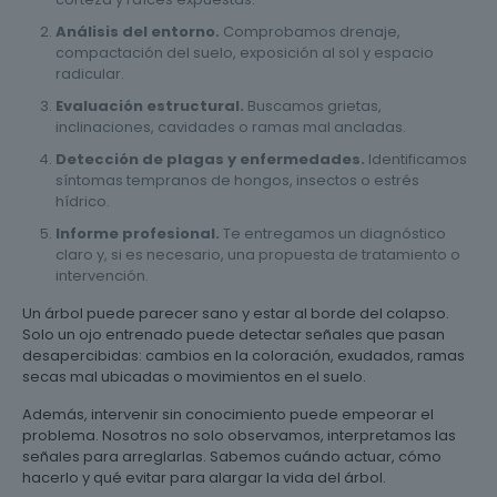
Análisis del entorno.
Comprobamos drenaje,
compactación del suelo, exposición al sol y espacio
radicular.
Evaluación estructural.
Buscamos grietas,
inclinaciones, cavidades o ramas mal ancladas.
Detección de plagas y enfermedades.
Identificamos
síntomas tempranos de hongos, insectos o estrés
hídrico.
Informe profesional.
Te entregamos un diagnóstico
claro y, si es necesario, una propuesta de tratamiento o
intervención.
Un árbol puede parecer sano y estar al borde del colapso.
Solo un ojo entrenado puede detectar señales que pasan
desapercibidas: cambios en la coloración, exudados, ramas
secas mal ubicadas o movimientos en el suelo.
Además, intervenir sin conocimiento puede empeorar el
problema. Nosotros no solo observamos, interpretamos las
señales para arreglarlas. Sabemos cuándo actuar, cómo
hacerlo y qué evitar para alargar la vida del árbol.