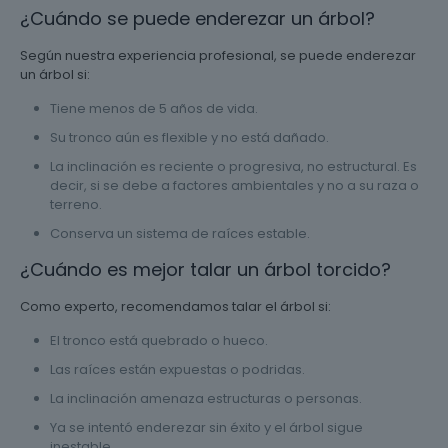
¿Cuándo se puede enderezar un árbol?
Según nuestra experiencia profesional, se puede enderezar
un árbol si:
Tiene menos de 5 años de vida.
Su tronco aún es flexible y no está dañado.
La inclinación es reciente o progresiva, no estructural. Es
decir, si se debe a factores ambientales y no a su raza o
terreno.
Conserva un sistema de raíces estable.
¿Cuándo es mejor talar un árbol torcido?
Como experto, recomendamos talar el árbol si:
El tronco está quebrado o hueco.
Las raíces están expuestas o podridas.
La inclinación amenaza estructuras o personas.
Ya se intentó enderezar sin éxito y el árbol sigue
inestable.