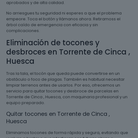
aprobados y de alta calidad.
No arriesgues tu seguridad ni esperes a que el problema
empeore. Toca el botón y llámanos ahora. Retiramoss el
árbol caído de emergencia con eficacia y sin
complicaciones.
Eliminación de tocones y
desbroces en Torrente de Cinca ,
Huesca
Tras la tala, el tocón que queda puede convertirse en un
obstáculo o foco de plagas. También es habitual necesitar
limpiar terrenos antes de usarlos. Por eso, ofrecemos un
servicio para quitar tocones y desbroce de parcelas en
Torrente de Cinca , Huesca, con maquinaria profesional y un
equipo preparado.
Quitar tocones en Torrente de Cinca ,
Huesca
Eliminamos tocones de forma rápida y segura, evitando que