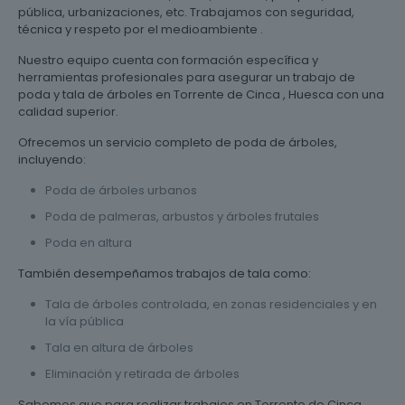
pública, urbanizaciones, etc. Trabajamos con seguridad,
técnica y respeto por el medioambiente .
Nuestro equipo cuenta con formación específica y
herramientas profesionales para asegurar un trabajo de
poda y tala de árboles en Torrente de Cinca , Huesca con una
calidad superior.
Ofrecemos un servicio completo de poda de árboles,
incluyendo:
Poda de árboles urbanos
Poda de palmeras, arbustos y árboles frutales
Poda en altura
También desempeñamos trabajos de tala como:
Tala de árboles controlada, en zonas residenciales y en
la vía pública
Tala en altura de árboles
Eliminación y retirada de árboles
Sabemos que para realizar trabajos en Torrente de Cinca ,