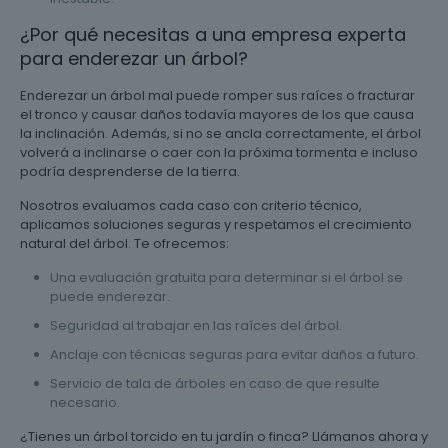
¿Por qué necesitas a una empresa experta
para enderezar un árbol?
Enderezar un árbol mal puede romper sus raíces o fracturar
el tronco y causar daños todavía mayores de los que causa
la inclinación. Además, si no se ancla correctamente, el árbol
volverá a inclinarse o caer con la próxima tormenta e incluso
podría desprenderse de la tierra.
Nosotros evaluamos cada caso con criterio técnico,
aplicamos soluciones seguras y respetamos el crecimiento
natural del árbol. Te ofrecemos:
Una evaluación gratuita para determinar si el árbol se
puede enderezar.
Seguridad al trabajar en las raíces del árbol.
Anclaje con técnicas seguras para evitar daños a futuro.
Servicio de tala de árboles en caso de que resulte
necesario.
¿Tienes un árbol torcido en tu jardín o finca? Llámanos ahora y