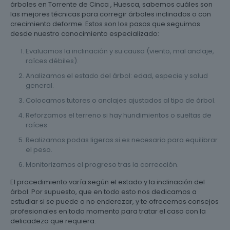
árboles en Torrente de Cinca , Huesca, sabemos cuáles son
las mejores técnicas para corregir árboles inclinados o con
crecimiento deforme. Estos son los pasos que seguimos
desde nuestro conocimiento especializado:
Evaluamos la inclinación y su causa (viento, mal anclaje,
raíces débiles).
Analizamos el estado del árbol: edad, especie y salud
general.
Colocamos tutores o anclajes ajustados al tipo de árbol.
Reforzamos el terreno si hay hundimientos o sueltas de
raíces.
Realizamos podas ligeras si es necesario para equilibrar
el peso.
Monitorizamos el progreso tras la corrección.
El procedimiento varía según el estado y la inclinación del
árbol. Por supuesto, que en todo esto nos dedicamos a
estudiar si se puede o no enderezar, y te ofrecemos consejos
profesionales en todo momento para tratar el caso con la
delicadeza que requiera.