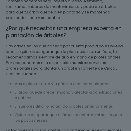
También hacemos seguimiento al caso. Asimismo,
realizamos labores de mantenimiento y poda de árboles
para que tu árbol quede bien plantado y se mantenga
creciendo, sano y saludable.
¿Por qué necesitas una empresa experta en
plantación de árboles?
Hay casos en los que hacerlo por cuenta propia no es buena
idea, si quieres asegurar que la plantación sea un éxito, te
recomendamos siempre dejarlo en mano de profesionales.
Por eso ponemos a tu disposición nuestros servicios
profesionales para plantar un árbol en Torrente de Cinca ,
Huesca cuando:
Vas a plantar en la vía pública o en comunidades.
El árbol puede crecer mucho y afectar a construcciones
o cables.
El suelo es difícil o ha tenido árboles anteriormente.
Quieres asegurar que el árbol no enferme ni se seque a
los pocos meses.
En todos estos casos, contar con profesionales evita errores