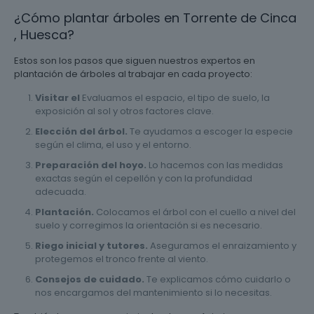
¿Cómo plantar árboles en Torrente de Cinca
, Huesca?
Estos son los pasos que siguen nuestros expertos en
plantación de árboles al trabajar en cada proyecto:
Visitar el
Evaluamos el espacio, el tipo de suelo, la
exposición al sol y otros factores clave.
Elección del árbol.
Te ayudamos a escoger la especie
según el clima, el uso y el entorno.
Preparación del hoyo.
Lo hacemos con las medidas
exactas según el cepellón y con la profundidad
adecuada.
Plantación.
Colocamos el árbol con el cuello a nivel del
suelo y corregimos la orientación si es necesario.
Riego inicial y tutores.
Aseguramos el enraizamiento y
protegemos el tronco frente al viento.
Consejos de cuidado.
Te explicamos cómo cuidarlo o
nos encargamos del mantenimiento si lo necesitas.