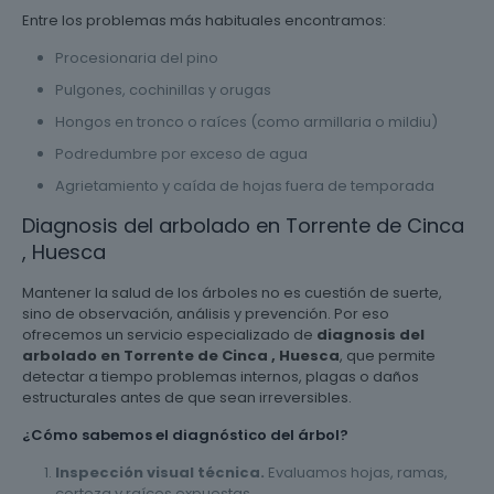
Entre los problemas más habituales encontramos:
Procesionaria del pino
Pulgones, cochinillas y orugas
Hongos en tronco o raíces (como armillaria o mildiu)
Podredumbre por exceso de agua
Agrietamiento y caída de hojas fuera de temporada
Diagnosis del arbolado en Torrente de Cinca
, Huesca
Mantener la salud de los árboles no es cuestión de suerte,
sino de observación, análisis y prevención. Por eso
ofrecemos un servicio especializado de
diagnosis del
arbolado en Torrente de Cinca , Huesca
, que permite
detectar a tiempo problemas internos, plagas o daños
estructurales antes de que sean irreversibles.
¿Cómo sabemos el diagnóstico del árbol?
Inspección visual técnica.
Evaluamos hojas, ramas,
corteza y raíces expuestas.