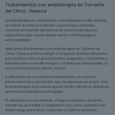
Tratamientos con endoterapia en Torrente
de Cinca , Huesca
La endoterapia es una técnica avanzada para tratar árboles
sin dañar el entorno ni afectar a personas o animales.
Consiste en inyectar directamente al tronco productos
específicos que actúan desde dentro contra plagas o
enfermedades.
Aplicamos tratamientos con endoterapia en Torrente de
Cinca , Huesca para proteger y recuperar árboles afectados
por insectos como la procesionaria, pulgones o cochinillas, y
también para combatir hongos o problemas nutricionales. Es
una solución precisa, eficaz y limpia.
A diferencia de los métodos tradicionales, no usamos
pulverizaciones ni productos que se esparcen en el aire. Con
la endoterapia, el producto queda dentro del árbol, actuando
de forma localizada y prolongada.
Es ideal para zonas urbanas, colegios, parques y jardines
donde hay que tratar la vegetación con sumo cuidado y así
evitar riesgo para niños, mascotas o cultivos cercanos.