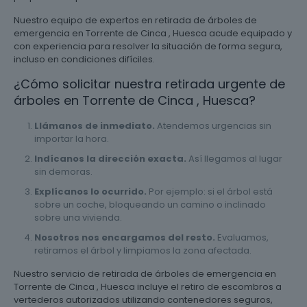
Nuestro equipo de expertos en retirada de árboles de
emergencia en Torrente de Cinca , Huesca acude equipado y
con experiencia para resolver la situación de forma segura,
incluso en condiciones difíciles.
¿Cómo solicitar nuestra retirada urgente de
árboles en Torrente de Cinca , Huesca?
Llámanos de inmediato.
Atendemos urgencias sin
importar la hora.
Indícanos la dirección exacta.
Así llegamos al lugar
sin demoras.
Explícanos lo ocurrido.
Por ejemplo: si el árbol está
sobre un coche, bloqueando un camino o inclinado
sobre una vivienda.
Nosotros nos encargamos del resto.
Evaluamos,
retiramos el árbol y limpiamos la zona afectada.
Nuestro servicio de retirada de árboles de emergencia en
Torrente de Cinca , Huesca incluye el retiro de escombros a
vertederos autorizados utilizando contenedores seguros,