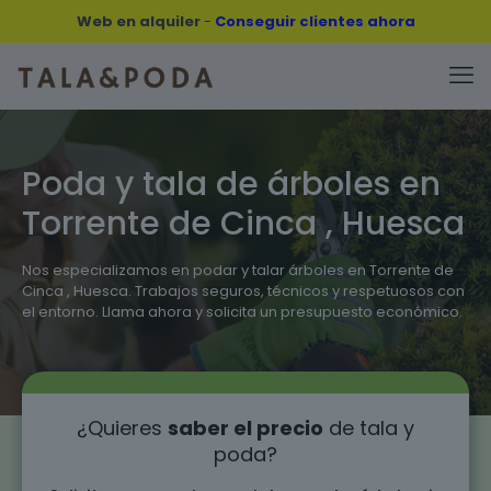
Web en alquiler
-
Conseguir clientes ahora
Poda y tala de árboles en
Torrente de Cinca , Huesca
Nos especializamos en podar y talar árboles en Torrente de
Cinca , Huesca. Trabajos seguros, técnicos y respetuosos con
el entorno. Llama ahora y solicita un presupuesto económico.
¿Quieres
saber el precio
de tala y
poda?