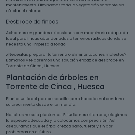
mantenimiento. Eliminamos toda la vegetación sobrante sin
afectar el entorno.
Desbroce de fincas
Actuamos en grandes extensiones con maquinaria adaptada.
Ideal para fincas abandonadas o terrenos rústicos donde se
necesita una limpieza a fondo.
¿Necesitas preparar tu terreno o eliminar tocones molestos?
Llámanos y te daremos una solución eficaz de desbroce en
Torrente de Cinca , Huesca.
Plantación de árboles en
Torrente de Cinca , Huesca
Plantar un árbol parece sencillo, pero hacerlo mal condena
su crecimiento desde el primer día.
Nosotros no solo plantamos. Estudiamos el terreno, elegimos
la especie adecuada y lo colocamos con precisión. Así
aseguramos que el árbol crezca sano, fuerte y sin dar
problemas en el futuro.