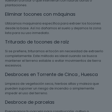
vuelvan a brotar o que interfieran con futuras obras o
plantaciones.
Eliminar tocones con máquinas
Utilizamos maquinaria específica para extraer los tocones
desde la base. Así no dañamos el suelo y dejamos la zona
lista para su uso inmediato.
Triturado de tocones de raíz
Si se prefiere, trituramos el tocón sin necesidad de extraerlo
completamente. Este método es ideal cuando se busca
mantener el terreno estable o evitar movimientos de tierra
excesivos.
Desbroces en Torrente de Cinca , Huesca
Limpieza de vegetación seca, hierbas altas y maleza que
pueden suponer un riesgo de incendio o simplemente
impedir el uso del terreno.
Desbroce de parcelas
Preparamos tu parcela para construcción, cultivo o