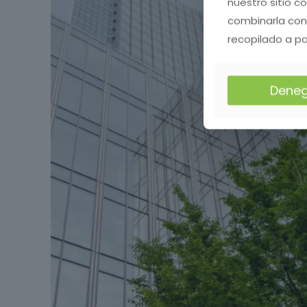
nuestro sitio c
combinarla con
recopilado a pa
Deneg