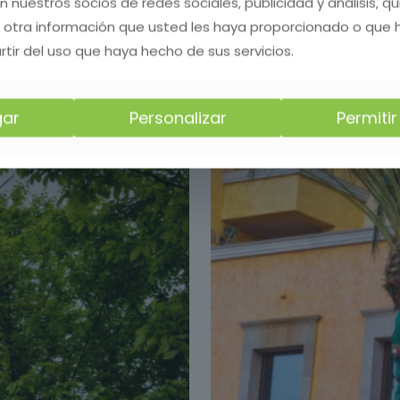
on nuestros socios de redes sociales, publicidad y análisis, 
 otra información que usted les haya proporcionado o que
rtir del uso que haya hecho de sus servicios.
ar
Personalizar
Permiti