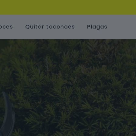
oces
Quitar toconoes
Plagas