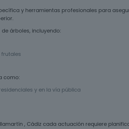
ecífica y herramientas profesionales para asegur
erior.
de árboles, incluyendo:
frutales
a como:
esidenciales y en la vía pública
llamartín , Cádiz cada actuación requiere planif