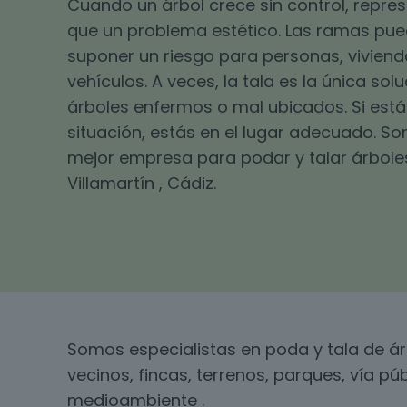
Cuando un árbol crece sin control, repr
que un problema estético. Las ramas pu
suponer un riesgo para personas, viviend
vehículos. A veces, la tala es la única sol
árboles enfermos o mal ubicados. Si está
situación, estás en el lugar adecuado. S
mejor empresa para podar y talar árbole
Villamartín , Cádiz.
Somos especialistas en poda y tala de á
vecinos, fincas, terrenos, parques, vía pú
medioambiente .