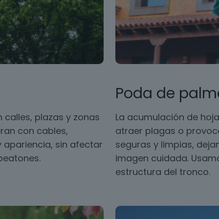
Poda de palm
 calles, plazas y zonas
La acumulación de hoja
ran con cables,
atraer plagas o provoc
 apariencia, sin afectar
seguras y limpias, dej
 peatones.
imagen cuidada. Usamos
estructura del tronco.