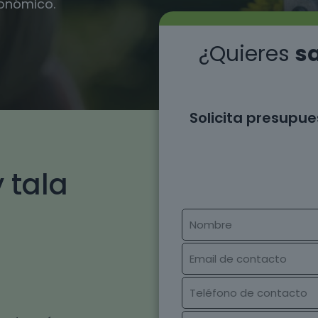
conómico.
¿Quieres
sa
Solicita presupue
 tala