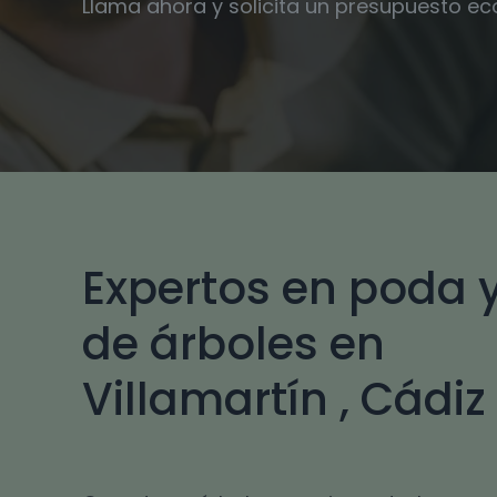
Llama ahora y solicita un presupuesto e
Expertos en poda y
de árboles en
Villamartín , Cádiz