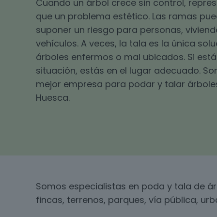
Cuando un árbol crece sin control, repr
que un problema estético. Las ramas pu
suponer un riesgo para personas, viviend
vehículos. A veces, la tala es la única sol
árboles enfermos o mal ubicados. Si está
situación, estás en el lugar adecuado. S
mejor empresa para podar y talar árboles
Huesca.
Somos especialistas en poda y tala de á
fincas, terrenos, parques, vía pública, u