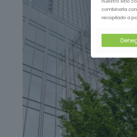
nuestro sitio c
combinarla con
recopilado a pa
Deneg