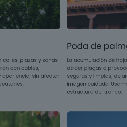
Poda de palm
 calles, plazas y zonas
La acumulación de hoja
ran con cables,
atraer plagas o provoc
 apariencia, sin afectar
seguras y limpias, dej
 peatones.
imagen cuidada. Usamos
estructura del tronco.