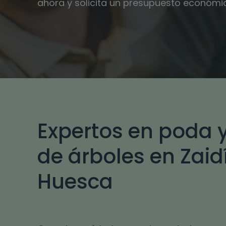
ahora y solicita un presupuesto económi
Expertos en poda y
de árboles en Zaidí
Huesca