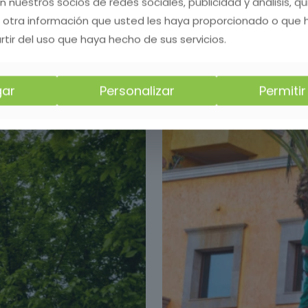
on nuestros socios de redes sociales, publicidad y análisis, 
 otra información que usted les haya proporcionado o que
rtir del uso que haya hecho de sus servicios.
ar
Personalizar
Permiti