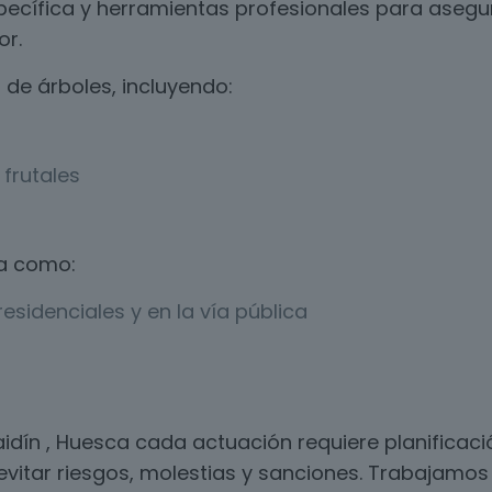
ecífica y herramientas profesionales para asegur
or.
de árboles, incluyendo:
frutales
a como:
esidenciales y en la vía pública
idín , Huesca cada actuación requiere planifica
evitar riesgos, molestias y sanciones. Trabajamos