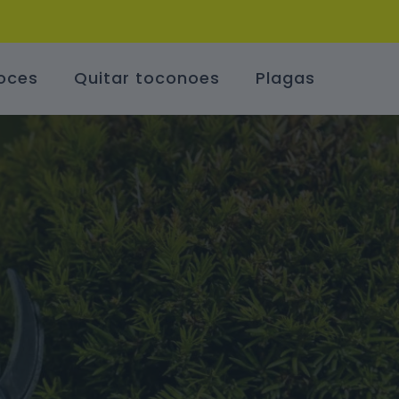
oces
Quitar toconoes
Plagas