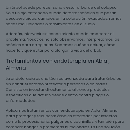
Un árbol puede parecer sano y estar al borde del colapso.
Solo un ojo entrenado puede detectar señales que pasan
desapercibidas: cambios en la coloración, exudados, ramas
secas mal ubicadas o movimientos en el suelo.
Además, intervenir sin conocimiento puede empeorar el
problema. Nosotros no solo observamos, interpretamos las
señales para arreglarlas. Sabemos cuándo actuar, cómo
hacerlo y qué evitar para alargar la vida del árbol.
Tratamientos con endoterapia en Abla ,
Almería
La endoterapia es una técnica avanzada para tratar árboles
sin dañar el entorno ni afectar a personas o animales.
Consiste en inyectar directamente al tronco productos
específicos que actúan desde dentro contra plagas o
enfermedades.
Aplicamos tratamientos con endoterapia en Abla , Almería
para proteger y recuperar árboles afectados por insectos
como la procesionaria, pulgones o cochinillas, y también para
combatir hongos o problemas nutricionales. Es una solución