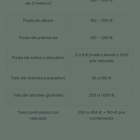
100 – 350 €
de 2 metros)
Poda en altura
150 – 300 €
Poda de palmeras
100 – 250 €
3 a 6 €/metro lineal o 20 €
Poda de setos y arbustos
por arbusto
Tala de árboles pequeños
25 a 180 €
Tala de árboles grandes
200 a 1.000 €
Tala controlada con
250 a 450 € + 150 € por
retirada
contenedor