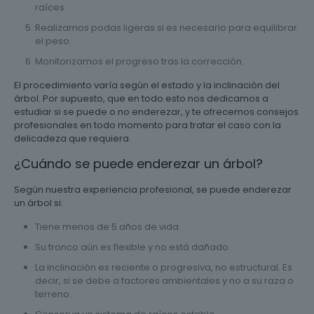
raíces.
Realizamos podas ligeras si es necesario para equilibrar
el peso.
Monitorizamos el progreso tras la corrección.
El procedimiento varía según el estado y la inclinación del
árbol. Por supuesto, que en todo esto nos dedicamos a
estudiar si se puede o no enderezar, y te ofrecemos consejos
profesionales en todo momento para tratar el caso con la
delicadeza que requiera.
¿Cuándo se puede enderezar un árbol?
Según nuestra experiencia profesional, se puede enderezar
un árbol si:
Tiene menos de 5 años de vida.
Su tronco aún es flexible y no está dañado.
La inclinación es reciente o progresiva, no estructural. Es
decir, si se debe a factores ambientales y no a su raza o
terreno.