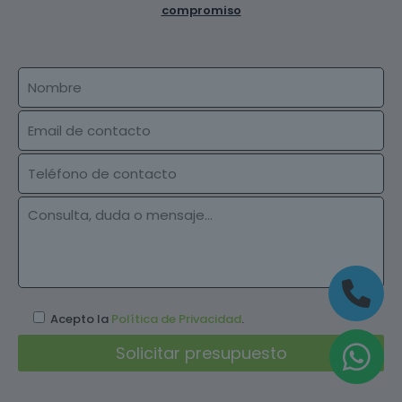
compromiso
Acepto la
Política de Privacidad
.