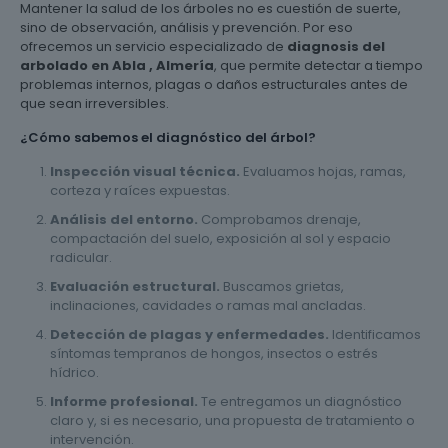
Mantener la salud de los árboles no es cuestión de suerte,
sino de observación, análisis y prevención. Por eso
ofrecemos un servicio especializado de
diagnosis del
arbolado en Abla , Almería
, que permite detectar a tiempo
problemas internos, plagas o daños estructurales antes de
que sean irreversibles.
¿Cómo sabemos el diagnóstico del árbol?
Inspección visual técnica.
Evaluamos hojas, ramas,
corteza y raíces expuestas.
Análisis del entorno.
Comprobamos drenaje,
compactación del suelo, exposición al sol y espacio
radicular.
Evaluación estructural.
Buscamos grietas,
inclinaciones, cavidades o ramas mal ancladas.
Detección de plagas y enfermedades.
Identificamos
síntomas tempranos de hongos, insectos o estrés
hídrico.
Informe profesional.
Te entregamos un diagnóstico
claro y, si es necesario, una propuesta de tratamiento o
intervención.