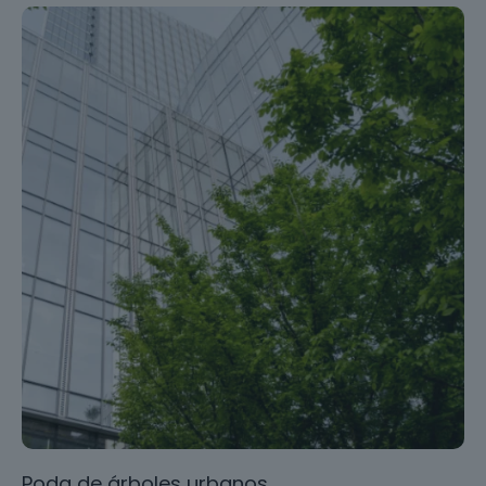
Poda de árboles urbanos