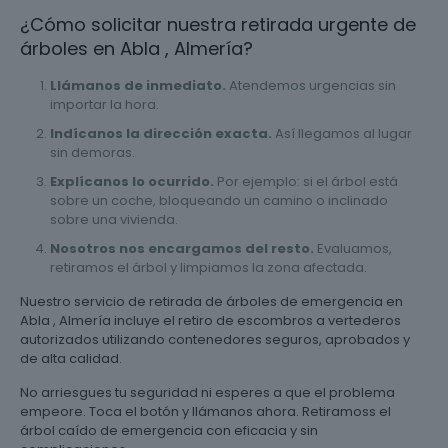
¿Cómo solicitar nuestra retirada urgente de
árboles en Abla , Almería?
Llámanos de inmediato.
Atendemos urgencias sin
importar la hora.
Indícanos la dirección exacta.
Así llegamos al lugar
sin demoras.
Explícanos lo ocurrido.
Por ejemplo: si el árbol está
sobre un coche, bloqueando un camino o inclinado
sobre una vivienda.
Nosotros nos encargamos del resto.
Evaluamos,
retiramos el árbol y limpiamos la zona afectada.
Nuestro servicio de retirada de árboles de emergencia en
Abla , Almería incluye el retiro de escombros a vertederos
autorizados utilizando contenedores seguros, aprobados y
de alta calidad.
No arriesgues tu seguridad ni esperes a que el problema
empeore. Toca el botón y llámanos ahora. Retiramoss el
árbol caído de emergencia con eficacia y sin