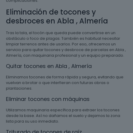
complicaciones.
Eliminación de tocones y
desbroces en Abla , Almería
Tras la tala, el tocón que queda puede convertirse en un
obstáculo o foco de plagas. También es habitual necesitar
limpiar terrenos antes de usarlos. Por eso, ofrecemos un
servicio para quitar tocones y desbroce de parcelas en Abla ,
Almería, con maquinaria profesional y un equipo preparado.
Quitar tocones en Abla , Almería
Eliminamos tocones de forma rápida y segura, evitando que
vuelvan a brotar o que interfieran con futuras obras o
plantaciones.
Eliminar tocones con máquinas
Utilizamos maquinaria específica para extraer los tocones
desde la base. Así no dañamos el suelo y dejamos la zona
lista para su uso inmediato.
Triturado de tocones de raíz