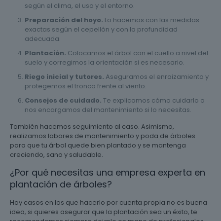
según el clima, el uso y el entorno.
Preparación del hoyo.
Lo hacemos con las medidas
exactas según el cepellón y con la profundidad
adecuada.
Plantación.
Colocamos el árbol con el cuello a nivel del
suelo y corregimos la orientación si es necesario.
Riego inicial y tutores.
Aseguramos el enraizamiento y
protegemos el tronco frente al viento.
Consejos de cuidado.
Te explicamos cómo cuidarlo o
nos encargamos del mantenimiento si lo necesitas.
También hacemos seguimiento al caso. Asimismo,
realizamos labores de mantenimiento y poda de árboles
para que tu árbol quede bien plantado y se mantenga
creciendo, sano y saludable.
¿Por qué necesitas una empresa experta en
plantación de árboles?
Hay casos en los que hacerlo por cuenta propia no es buena
idea, si quieres asegurar que la plantación sea un éxito, te