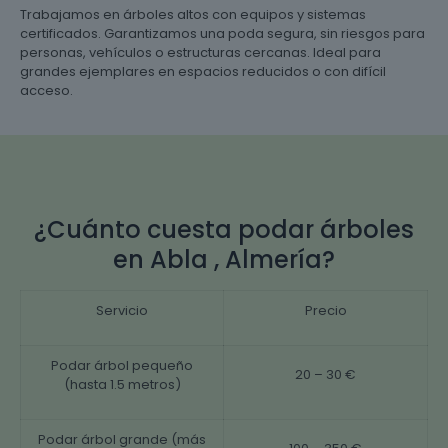
Trabajamos en árboles altos con equipos y sistemas
certificados. Garantizamos una poda segura, sin riesgos para
personas, vehículos o estructuras cercanas. Ideal para
grandes ejemplares en espacios reducidos o con difícil
acceso.
¿Cuánto cuesta podar árboles
en Abla , Almería?
Servicio
Precio
Podar árbol pequeño
20 – 30 €
(hasta 1.5 metros)
Podar árbol grande (más