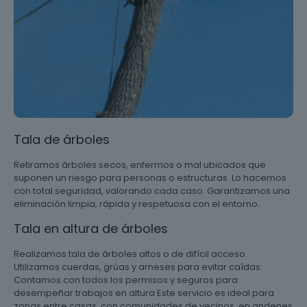
Tala de árboles
Retiramos árboles secos, enfermos o mal ubicados que
suponen un riesgo para personas o estructuras. Lo hacemos
con total seguridad, valorando cada caso. Garantizamos una
eliminación limpia, rápida y respetuosa con el entorno.
Tala en altura de árboles
Realizamos tala de árboles altos o de difícil acceso.
Utilizamos cuerdas, grúas y arneses para evitar caídas.
Contamos con todos los permisos y seguros para
desempeñar trabajos en altura Este servicio es ideal para
zonas entre casas, con comunidades de vecinos, en andenes