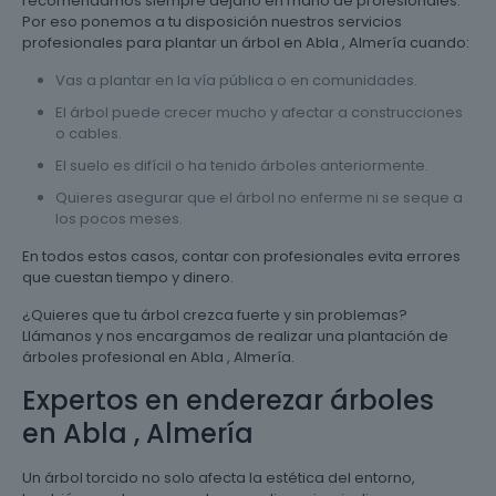
recomendamos siempre dejarlo en mano de profesionales.
Por eso ponemos a tu disposición nuestros servicios
profesionales para plantar un árbol en Abla , Almería cuando:
Vas a plantar en la vía pública o en comunidades.
El árbol puede crecer mucho y afectar a construcciones
o cables.
El suelo es difícil o ha tenido árboles anteriormente.
Quieres asegurar que el árbol no enferme ni se seque a
los pocos meses.
En todos estos casos, contar con profesionales evita errores
que cuestan tiempo y dinero.
¿Quieres que tu árbol crezca fuerte y sin problemas?
Llámanos y nos encargamos de realizar una plantación de
árboles profesional en Abla , Almería.
Expertos en enderezar árboles
en Abla , Almería
Un árbol torcido no solo afecta la estética del entorno,