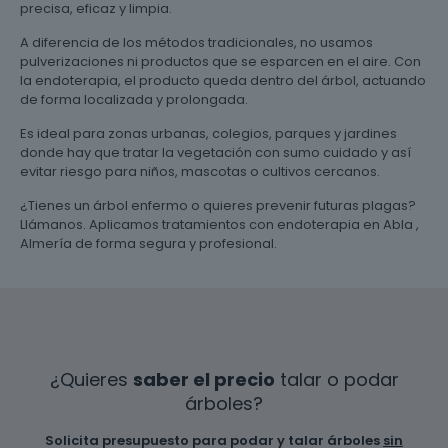
precisa, eficaz y limpia.
A diferencia de los métodos tradicionales, no usamos
pulverizaciones ni productos que se esparcen en el aire. Con
la endoterapia, el producto queda dentro del árbol, actuando
de forma localizada y prolongada.
Es ideal para zonas urbanas, colegios, parques y jardines
donde hay que tratar la vegetación con sumo cuidado y así
evitar riesgo para niños, mascotas o cultivos cercanos.
¿Tienes un árbol enfermo o quieres prevenir futuras plagas?
Llámanos. Aplicamos tratamientos con endoterapia en Abla ,
Almería de forma segura y profesional.
¿Quieres
saber el precio
talar o podar
árboles?
Solicita presupuesto para podar y talar árboles
sin