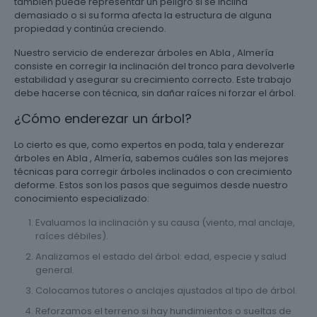
también puede representar un peligro si se inclina
demasiado o si su forma afecta la estructura de alguna
propiedad y continúa creciendo.
Nuestro servicio de enderezar árboles en Abla , Almería
consiste en corregir la inclinación del tronco para devolverle
estabilidad y asegurar su crecimiento correcto. Este trabajo
debe hacerse con técnica, sin dañar raíces ni forzar el árbol.
¿Cómo enderezar un árbol?
Lo cierto es que, como expertos en poda, tala y enderezar
árboles en Abla , Almería, sabemos cuáles son las mejores
técnicas para corregir árboles inclinados o con crecimiento
deforme. Estos son los pasos que seguimos desde nuestro
conocimiento especializado:
Evaluamos la inclinación y su causa (viento, mal anclaje,
raíces débiles).
Analizamos el estado del árbol: edad, especie y salud
general.
Colocamos tutores o anclajes ajustados al tipo de árbol.
Reforzamos el terreno si hay hundimientos o sueltas de