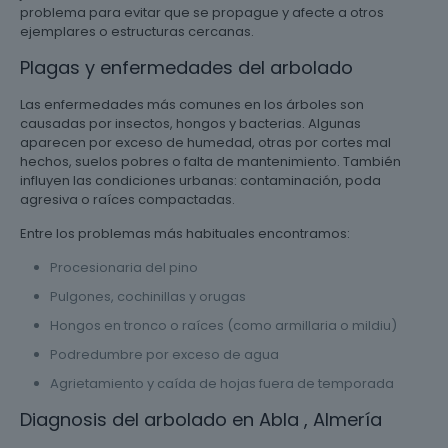
problema para evitar que se propague y afecte a otros
ejemplares o estructuras cercanas.
Plagas y enfermedades del arbolado
Las enfermedades más comunes en los árboles son
causadas por insectos, hongos y bacterias. Algunas
aparecen por exceso de humedad, otras por cortes mal
hechos, suelos pobres o falta de mantenimiento. También
influyen las condiciones urbanas: contaminación, poda
agresiva o raíces compactadas.
Entre los problemas más habituales encontramos:
Procesionaria del pino
Pulgones, cochinillas y orugas
Hongos en tronco o raíces (como armillaria o mildiu)
Podredumbre por exceso de agua
Agrietamiento y caída de hojas fuera de temporada
Diagnosis del arbolado en Abla , Almería