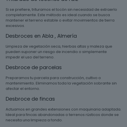
Si se prefiere, trituramos el tocón sin necesidad de extraerlo
completamente. Este método es ideal cuando se busca
mantener el terreno estable o evitar movimientos de tierra
excesivos.
Desbroces en Abla , Almería
Limpieza de vegetación seca, hierbas altas y maleza que
pueden suponer un riesgo de incendio o simplemente
impedir el uso del terreno.
Desbroce de parcelas
Preparamos tu parcela para construcción, cultivo o
mantenimiento. Eliminamos toda la vegetación sobrante sin
afectar el entorno.
Desbroce de fincas
Actuamos en grandes extensiones con maquinaria adaptada.
Ideal para fincas abandonadas o terrenos rústicos donde se
necesita una limpieza a fondo.