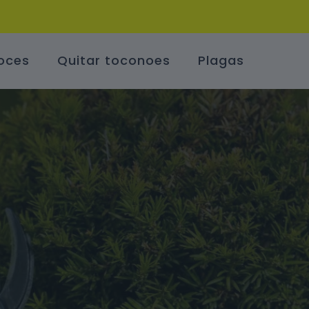
oces
Quitar toconoes
Plagas