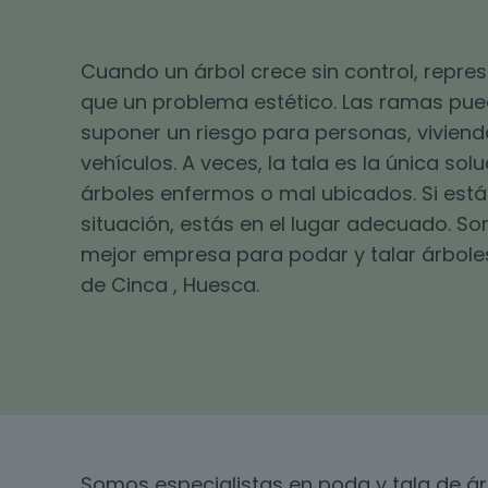
Cuando un árbol crece sin control, repr
que un problema estético. Las ramas pu
suponer un riesgo para personas, viviend
vehículos. A veces, la tala es la única sol
árboles enfermos o mal ubicados. Si está
situación, estás en el lugar adecuado. S
mejor empresa para podar y talar árbole
de Cinca , Huesca.
Somos especialistas en poda y tala de á