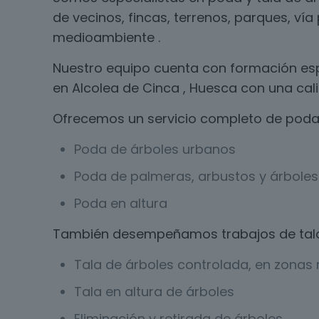
de vecinos, fincas, terrenos, parques, ví
medioambiente .
Nuestro equipo cuenta con formación esp
en Alcolea de Cinca , Huesca con una cali
Ofrecemos un servicio completo de poda 
Poda de árboles urbanos
Poda de palmeras, arbustos y árboles 
Poda en altura
También desempeñamos trabajos de tal
Tala de árboles controlada, en zonas r
Tala en altura de árboles
Eliminación y retirada de árboles