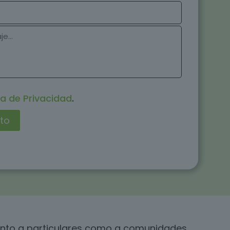
ca de Privacidad
.
tanto a particulares como a comunidades