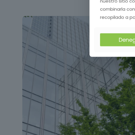
nuestro sitio c
combinarla con
recopilado a pa
Deneg