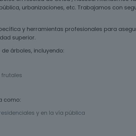
a pública, urbanizaciones, etc. Trabajamos con segu
ecífica y herramientas profesionales para asegur
dad superior.
de árboles, incluyendo:
frutales
a como:
esidenciales y en la vía pública