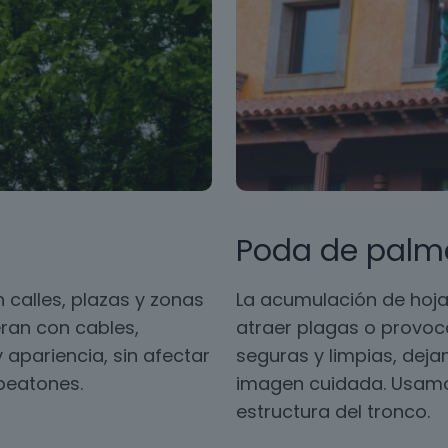
Poda de palm
 calles, plazas y zonas
La acumulación de hoja
ran con cables,
atraer plagas o provoc
 apariencia, sin afectar
seguras y limpias, dej
 peatones.
imagen cuidada. Usamos
estructura del tronco.