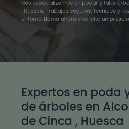
Nos especializamos en podar y talar árbo
, Huesca. Trabajos seguros, técnicos y r
entorno. Llama ahora y solicita un presu
Expertos en poda y
de árboles en Alco
de Cinca , Huesca