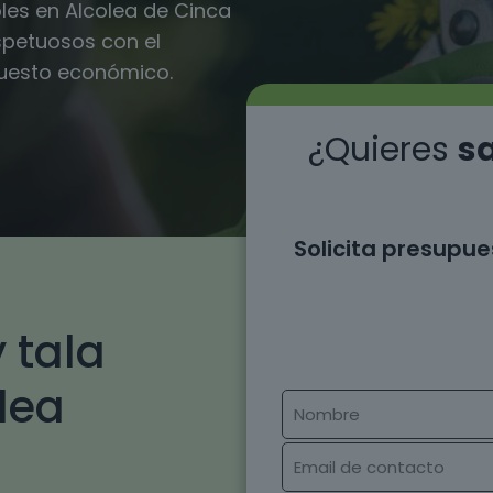
les en Alcolea de Cinca
espetuosos con el
puesto económico.
¿Quieres
sa
Solicita presupue
 tala
lea