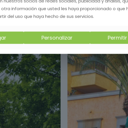
on nuestros socios de redes sociales, publicidad y análisis, 
 otra información que usted les haya proporcionado o que
rtir del uso que haya hecho de sus servicios.
ar
Personalizar
Permiti