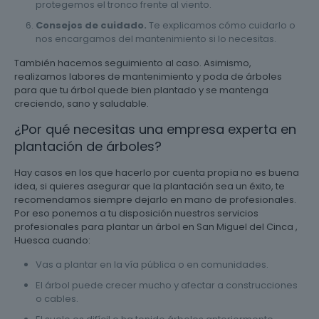
protegemos el tronco frente al viento.
Consejos de cuidado.
Te explicamos cómo cuidarlo o
nos encargamos del mantenimiento si lo necesitas.
También hacemos seguimiento al caso. Asimismo,
realizamos labores de mantenimiento y poda de árboles
para que tu árbol quede bien plantado y se mantenga
creciendo, sano y saludable.
¿Por qué necesitas una empresa experta en
plantación de árboles?
Hay casos en los que hacerlo por cuenta propia no es buena
idea, si quieres asegurar que la plantación sea un éxito, te
recomendamos siempre dejarlo en mano de profesionales.
Por eso ponemos a tu disposición nuestros servicios
profesionales para plantar un árbol en San Miguel del Cinca ,
Huesca cuando:
Vas a plantar en la vía pública o en comunidades.
El árbol puede crecer mucho y afectar a construcciones
o cables.