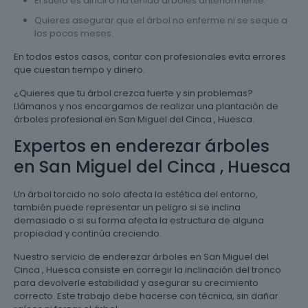
El suelo es difícil o ha tenido árboles anteriormente.
Quieres asegurar que el árbol no enferme ni se seque a
los pocos meses.
En todos estos casos, contar con profesionales evita errores
que cuestan tiempo y dinero.
¿Quieres que tu árbol crezca fuerte y sin problemas?
Llámanos y nos encargamos de realizar una plantación de
árboles profesional en San Miguel del Cinca , Huesca.
Expertos en enderezar árboles
en San Miguel del Cinca , Huesca
Un árbol torcido no solo afecta la estética del entorno,
también puede representar un peligro si se inclina
demasiado o si su forma afecta la estructura de alguna
propiedad y continúa creciendo.
Nuestro servicio de enderezar árboles en San Miguel del
Cinca , Huesca consiste en corregir la inclinación del tronco
para devolverle estabilidad y asegurar su crecimiento
correcto. Este trabajo debe hacerse con técnica, sin dañar