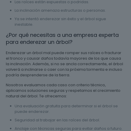
Las raíces están expuestas o podridas.
La inclinación amenaza estructuras o personas.
Ya se intentó enderezar sin éxito y el árbol sigue
inestable.
¿Por qué necesitas a una empresa experta
para enderezar un árbol?
Enderezar un árbol mal puede romper sus raíces o fracturar
el tronco y causar daños todavía mayores de los que causa
la inclinación. Además, si no se ancla correctamente, el árbol
volverá a inclinarse o caer con la próxima tormenta e incluso
podría desprenderse de la tierra.
Nosotros evaluamos cada caso con criterio técnico,
aplicamos soluciones seguras y respetamos el crecimiento
natural del árbol. Te ofrecemos:
Una evaluación gratuita para determinar si el árbol se
puede enderezar.
Seguridad al trabajar en las raíces del árbol.
Anclaje con técnicas seguras para evitar daños a futuro.