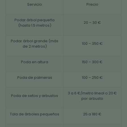
Servicio
Precio
Podar árbol pequeño
20 – 30 €
(hasta 1.5 metros)
Podar árbol grande (más
100 – 350 €
de 2 metros)
Poda en altura
150 – 300 €
Poda de palmeras
100 – 250 €
3 a 6 €/metro lineal o 20 €
Poda de setos y arbustos
por arbusto
Tala de árboles pequeños
25 a 180 €