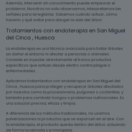
Además, intervenir sin conocimiento puede empeorar el
problema. Nosotros no solo observamos, interpretamos las
señales para arreglarlas. Sabemos cuándo actuar, cómo
hacerlo y qué evitar para alargar la vida del árbol.
Tratamientos con endoterapia en San Miguel
del Cinca , Huesca
La endoterapia es una técnica avanzada para tratar árboles
sin dañar el entorno ni afectar a personas o animales.
Consiste en inyectar directamente al tronco productos
específicos que actúan desde dentro contra plagas o
enfermedades.
Aplicamos tratamientos con endoterapia en San Miguel del
Cinca , Huesca para proteger y recuperar árboles afectados
por insectos como la procesionaria, pulgones o cochinillas, y
también para combatir hongos o problemas nutricionales. Es
una solución precisa, eficaz y limpia.
A diferencia de los métodos tradicionales, no usamos
pulverizaciones ni productos que se esparcen en el aire. Con
la endoterapia, el producto queda dentro del árbol, actuando
de forma localizada y prolongada.