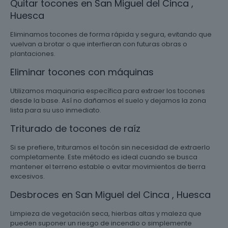
Quitar tocones en San Miguel del Cinca ,
Huesca
Eliminamos tocones de forma rápida y segura, evitando que
vuelvan a brotar o que interfieran con futuras obras o
plantaciones.
Eliminar tocones con máquinas
Utilizamos maquinaria específica para extraer los tocones
desde la base. Así no dañamos el suelo y dejamos la zona
lista para su uso inmediato.
Triturado de tocones de raíz
Si se prefiere, trituramos el tocón sin necesidad de extraerlo
completamente. Este método es ideal cuando se busca
mantener el terreno estable o evitar movimientos de tierra
excesivos.
Desbroces en San Miguel del Cinca , Huesca
Limpieza de vegetación seca, hierbas altas y maleza que
pueden suponer un riesgo de incendio o simplemente