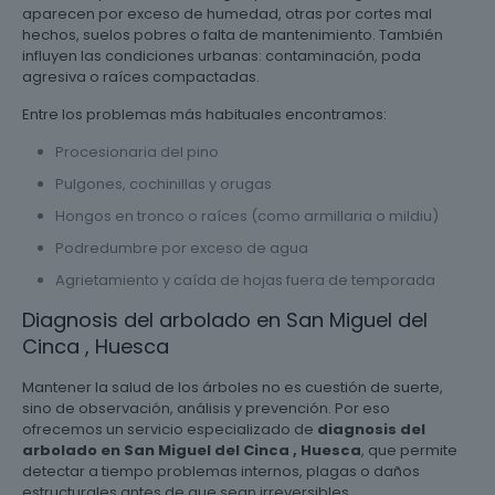
aparecen por exceso de humedad, otras por cortes mal
hechos, suelos pobres o falta de mantenimiento. También
influyen las condiciones urbanas: contaminación, poda
agresiva o raíces compactadas.
Entre los problemas más habituales encontramos:
Procesionaria del pino
Pulgones, cochinillas y orugas
Hongos en tronco o raíces (como armillaria o mildiu)
Podredumbre por exceso de agua
Agrietamiento y caída de hojas fuera de temporada
Diagnosis del arbolado en San Miguel del
Cinca , Huesca
Mantener la salud de los árboles no es cuestión de suerte,
sino de observación, análisis y prevención. Por eso
ofrecemos un servicio especializado de
diagnosis del
arbolado en San Miguel del Cinca , Huesca
, que permite
detectar a tiempo problemas internos, plagas o daños
estructurales antes de que sean irreversibles.