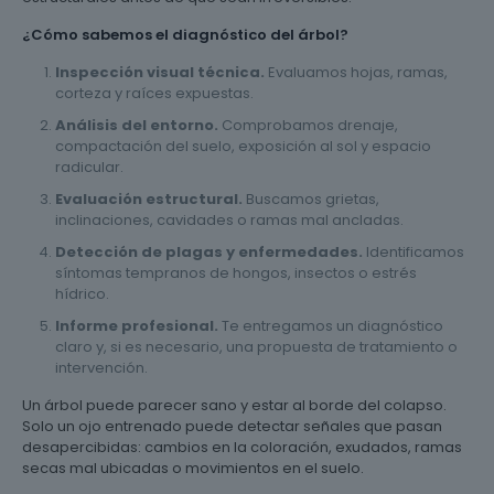
¿Cómo sabemos el diagnóstico del árbol?
Inspección visual técnica.
Evaluamos hojas, ramas,
corteza y raíces expuestas.
Análisis del entorno.
Comprobamos drenaje,
compactación del suelo, exposición al sol y espacio
radicular.
Evaluación estructural.
Buscamos grietas,
inclinaciones, cavidades o ramas mal ancladas.
Detección de plagas y enfermedades.
Identificamos
síntomas tempranos de hongos, insectos o estrés
hídrico.
Informe profesional.
Te entregamos un diagnóstico
claro y, si es necesario, una propuesta de tratamiento o
intervención.
Un árbol puede parecer sano y estar al borde del colapso.
Solo un ojo entrenado puede detectar señales que pasan
desapercibidas: cambios en la coloración, exudados, ramas
secas mal ubicadas o movimientos en el suelo.