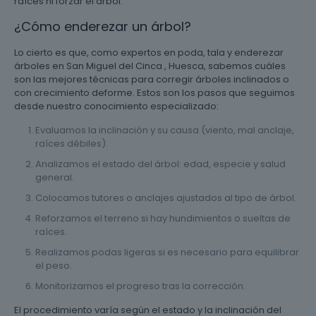
raíces ni forzar el árbol.
¿Cómo enderezar un árbol?
Lo cierto es que, como expertos en poda, tala y enderezar
árboles en San Miguel del Cinca , Huesca, sabemos cuáles
son las mejores técnicas para corregir árboles inclinados o
con crecimiento deforme. Estos son los pasos que seguimos
desde nuestro conocimiento especializado:
Evaluamos la inclinación y su causa (viento, mal anclaje,
raíces débiles).
Analizamos el estado del árbol: edad, especie y salud
general.
Colocamos tutores o anclajes ajustados al tipo de árbol.
Reforzamos el terreno si hay hundimientos o sueltas de
raíces.
Realizamos podas ligeras si es necesario para equilibrar
el peso.
Monitorizamos el progreso tras la corrección.
El procedimiento varía según el estado y la inclinación del