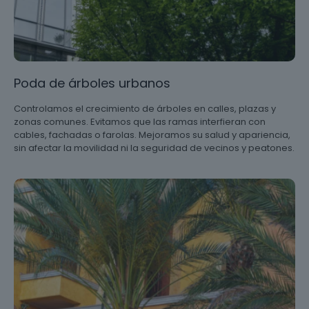
Poda de árboles urbanos
Controlamos el crecimiento de árboles en calles, plazas y
zonas comunes. Evitamos que las ramas interfieran con
cables, fachadas o farolas. Mejoramos su salud y apariencia,
sin afectar la movilidad ni la seguridad de vecinos y peatones.