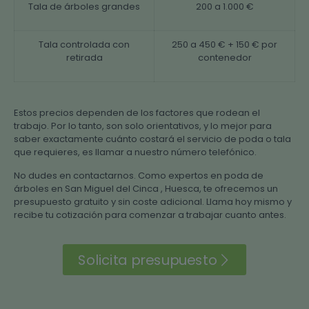
Tala de árboles grandes
200 a 1.000 €
Tala controlada con
250 a 450 € + 150 € por
retirada
contenedor
Estos precios dependen de los factores que rodean el
trabajo. Por lo tanto, son solo orientativos, y lo mejor para
saber exactamente cuánto costará el servicio de poda o tala
que requieres, es llamar a nuestro número telefónico.
No dudes en contactarnos. Como expertos en poda de
árboles en San Miguel del Cinca , Huesca, te ofrecemos un
presupuesto gratuito y sin coste adicional. Llama hoy mismo y
recibe tu cotización para comenzar a trabajar cuanto antes.
Solicita presupuesto