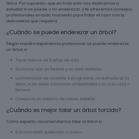
árbol. Por supuesto, que en todo esto nos dedicamos a
estudiar si se puede o no enderezar, y te ofrecemos consejos
profesionales en todo momento para tratar el caso con la
delicadeza que requiera.
¿Cuándo se puede enderezar un árbol?
Según nuestra experiencia profesional, se puede enderezar
un árbol si:
Tiene menos de 5 años de vida.
Su tronco aún es flexible y no está dañado.
La inclinación es reciente o progresiva, no estructural. Es
decir, si se debe a factores ambientales y no a su raza o
terreno.
Conserva un sistema de raíces estable.
¿Cuándo es mejor talar un árbol torcido?
Como experto, recomendamos talar el árbol si:
El tronco está quebrado o hueco.