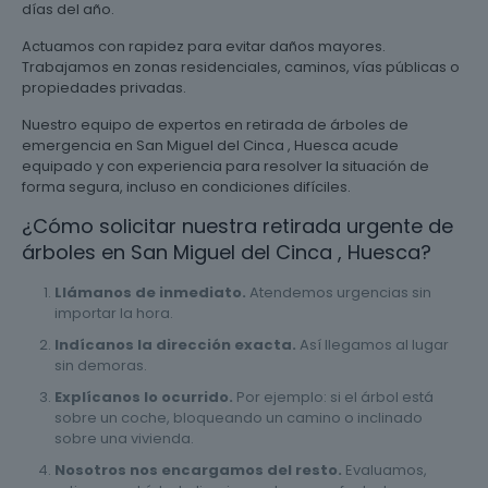
días del año.
Actuamos con rapidez para evitar daños mayores.
Trabajamos en zonas residenciales, caminos, vías públicas o
propiedades privadas.
Nuestro equipo de expertos en retirada de árboles de
emergencia en San Miguel del Cinca , Huesca acude
equipado y con experiencia para resolver la situación de
forma segura, incluso en condiciones difíciles.
¿Cómo solicitar nuestra retirada urgente de
árboles en San Miguel del Cinca , Huesca?
Llámanos de inmediato.
Atendemos urgencias sin
importar la hora.
Indícanos la dirección exacta.
Así llegamos al lugar
sin demoras.
Explícanos lo ocurrido.
Por ejemplo: si el árbol está
sobre un coche, bloqueando un camino o inclinado
sobre una vivienda.
Nosotros nos encargamos del resto.
Evaluamos,