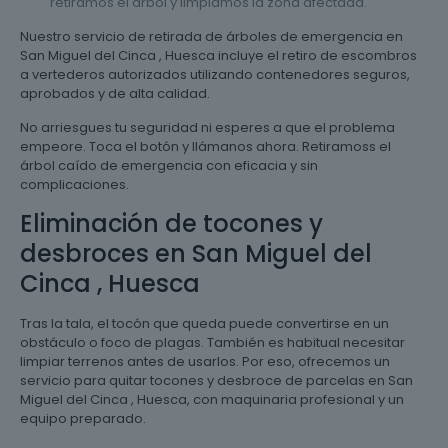
retiramos el árbol y limpiamos la zona afectada.
Nuestro servicio de retirada de árboles de emergencia en
San Miguel del Cinca , Huesca incluye el retiro de escombros
a vertederos autorizados utilizando contenedores seguros,
aprobados y de alta calidad.
No arriesgues tu seguridad ni esperes a que el problema
empeore. Toca el botón y llámanos ahora. Retiramoss el
árbol caído de emergencia con eficacia y sin
complicaciones.
Eliminación de tocones y
desbroces en San Miguel del
Cinca , Huesca
Tras la tala, el tocón que queda puede convertirse en un
obstáculo o foco de plagas. También es habitual necesitar
limpiar terrenos antes de usarlos. Por eso, ofrecemos un
servicio para quitar tocones y desbroce de parcelas en San
Miguel del Cinca , Huesca, con maquinaria profesional y un
equipo preparado.