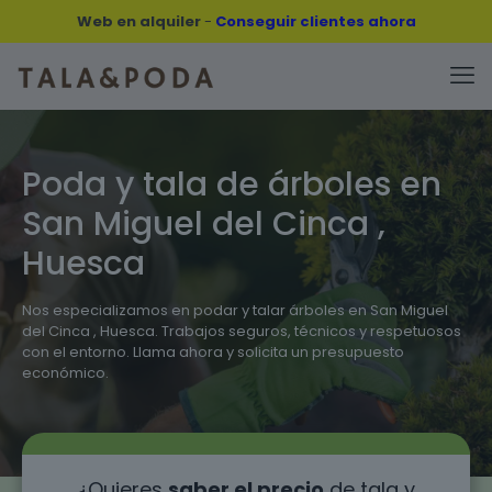
Web en alquiler
-
Conseguir clientes ahora
Poda y tala de árboles en
San Miguel del Cinca ,
Huesca
Nos especializamos en podar y talar árboles en San Miguel
del Cinca , Huesca. Trabajos seguros, técnicos y respetuosos
con el entorno. Llama ahora y solicita un presupuesto
económico.
¿Quieres
saber el precio
de tala y