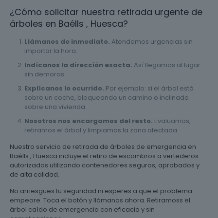
¿Cómo solicitar nuestra retirada urgente de
árboles en Baélls , Huesca?
Llámanos de inmediato.
Atendemos urgencias sin
importar la hora.
Indícanos la dirección exacta.
Así llegamos al lugar
sin demoras.
Explícanos lo ocurrido.
Por ejemplo: si el árbol está
sobre un coche, bloqueando un camino o inclinado
sobre una vivienda.
Nosotros nos encargamos del resto.
Evaluamos,
retiramos el árbol y limpiamos la zona afectada.
Nuestro servicio de retirada de árboles de emergencia en
Baélls , Huesca incluye el retiro de escombros a vertederos
autorizados utilizando contenedores seguros, aprobados y
de alta calidad.
No arriesgues tu seguridad ni esperes a que el problema
empeore. Toca el botón y llámanos ahora. Retiramoss el
árbol caído de emergencia con eficacia y sin