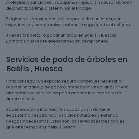
molestias y sanciones. Trabajamos rápido, sin causar daños y
dejando todo limpio al terminar el trabajo.
Elegirnos es apostar por una empresa de confianza, con
experiencia y compromiso real con la seguridad y el entorno.
¿Necesitas cortar o podar un árbol en Baélls , Huesca?
Llámanos ahora y te asesoramos sin compromiso.
Servicios de poda de árboles en
Baélls , Huesca
Para conseguir un espacio seguro y limpio, es necesario
realizar un trabajo de poda al menos una vez al año.Por eso
ofrecemos un servicio de poda adaptado a cada tipo de
árbol o planta.
Sabemos cómo intervenir los espacios sin dañar el
ecosistema, respetando los ciclos naturales y evitando
riesgos innecesarios. Estos son los servicios profesionales
que ofrecemos en Baélls , Huesca.