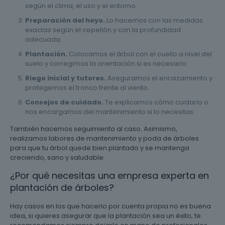
según el clima, el uso y el entorno.
Preparación del hoyo.
Lo hacemos con las medidas
exactas según el cepellón y con la profundidad
adecuada.
Plantación.
Colocamos el árbol con el cuello a nivel del
suelo y corregimos la orientación si es necesario.
Riego inicial y tutores.
Aseguramos el enraizamiento y
protegemos el tronco frente al viento.
Consejos de cuidado.
Te explicamos cómo cuidarlo o
nos encargamos del mantenimiento si lo necesitas.
También hacemos seguimiento al caso. Asimismo,
realizamos labores de mantenimiento y poda de árboles
para que tu árbol quede bien plantado y se mantenga
creciendo, sano y saludable.
¿Por qué necesitas una empresa experta en
plantación de árboles?
Hay casos en los que hacerlo por cuenta propia no es buena
idea, si quieres asegurar que la plantación sea un éxito, te