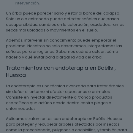
intervención.
Un árbol puede parecer sano y estar al borde del colapso.
Solo un ojo entrenado puede detectar señales que pasan
desapercibidas: cambios en la coloración, exudados, ramas
secas mal ubicadas o movimientos en el suelo.
Además, intervenir sin conocimiento puede empeorar el
problema. Nosotros no solo observamos, interpretamos las
señales para arreglarlas. Sabemos cuándo actuar, cómo
hacerlo y qué evitar para alargar la vida del árbol.
Tratamientos con endoterapia en Baélls ,
Huesca
La endoterapia es una técnica avanzada para tratar árboles
sin dañar el entorno ni afectar a personas o animales.
Consiste en inyectar directamente al tronco productos
específicos que actúan desde dentro contra plagas o
enfermedades.
Aplicamos tratamientos con endoterapia en Baélls , Huesca
para proteger y recuperar árboles afectados por insectos
como la procesionaria, pulgones o cochinillas, y también para