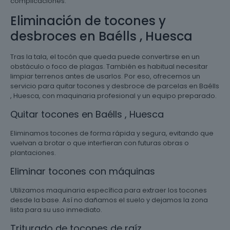
complicaciones.
Eliminación de tocones y
desbroces en Baélls , Huesca
Tras la tala, el tocón que queda puede convertirse en un
obstáculo o foco de plagas. También es habitual necesitar
limpiar terrenos antes de usarlos. Por eso, ofrecemos un
servicio para quitar tocones y desbroce de parcelas en Baélls
, Huesca, con maquinaria profesional y un equipo preparado.
Quitar tocones en Baélls , Huesca
Eliminamos tocones de forma rápida y segura, evitando que
vuelvan a brotar o que interfieran con futuras obras o
plantaciones.
Eliminar tocones con máquinas
Utilizamos maquinaria específica para extraer los tocones
desde la base. Así no dañamos el suelo y dejamos la zona
lista para su uso inmediato.
Triturado de tocones de raíz