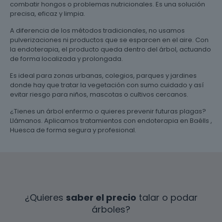
combatir hongos o problemas nutricionales. Es una solución
precisa, eficaz y limpia.
A diferencia de los métodos tradicionales, no usamos
pulverizaciones ni productos que se esparcen en el aire. Con
la endoterapia, el producto queda dentro del árbol, actuando
de forma localizada y prolongada.
Es ideal para zonas urbanas, colegios, parques y jardines
donde hay que tratar la vegetación con sumo cuidado y así
evitar riesgo para niños, mascotas o cultivos cercanos.
¿Tienes un árbol enfermo o quieres prevenir futuras plagas?
Llámanos. Aplicamos tratamientos con endoterapia en Baélls ,
Huesca de forma segura y profesional.
¿Quieres
saber el precio
talar o podar
árboles?