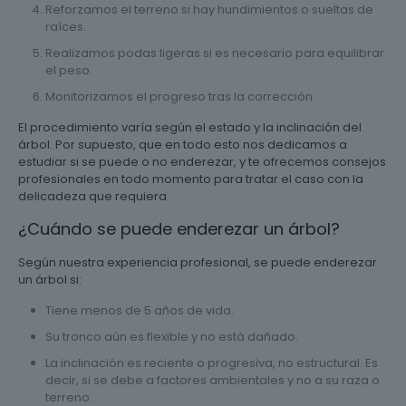
Reforzamos el terreno si hay hundimientos o sueltas de
raíces.
Realizamos podas ligeras si es necesario para equilibrar
el peso.
Monitorizamos el progreso tras la corrección.
El procedimiento varía según el estado y la inclinación del
árbol. Por supuesto, que en todo esto nos dedicamos a
estudiar si se puede o no enderezar, y te ofrecemos consejos
profesionales en todo momento para tratar el caso con la
delicadeza que requiera.
¿Cuándo se puede enderezar un árbol?
Según nuestra experiencia profesional, se puede enderezar
un árbol si:
Tiene menos de 5 años de vida.
Su tronco aún es flexible y no está dañado.
La inclinación es reciente o progresiva, no estructural. Es
decir, si se debe a factores ambientales y no a su raza o
terreno.