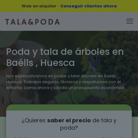
Web en alquiler
-
Conseguir clientes ahora
Poda y tala de árboles en
Baélls , Huesca
Nos especializamos en podar y talar árboles en Baélls ,
Huesca. Trabajos seguros, técnicos y respetuosos con el
entorno. Llama ahora y solicita un presupuesto económico.
¿Quieres
saber el precio
de tala y
poda?