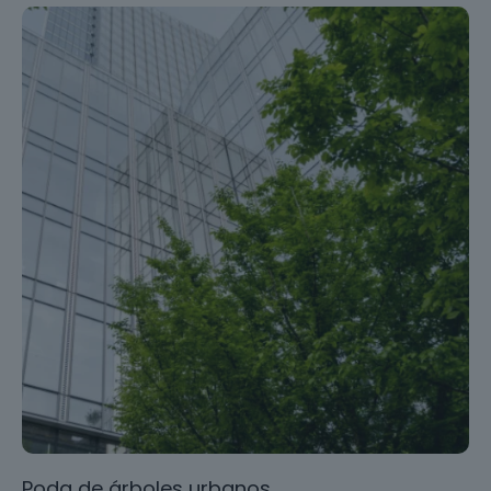
Poda de árboles urbanos