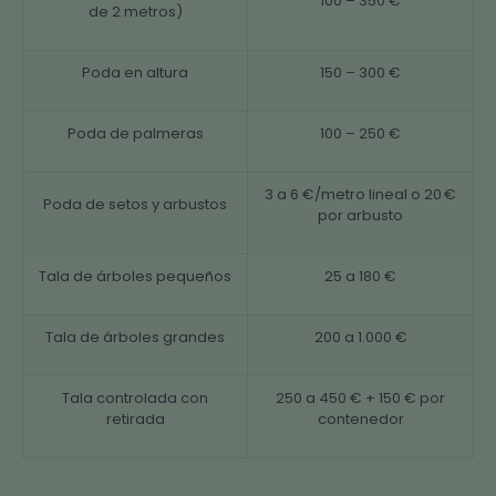
100 – 350 €
de 2 metros)
Poda en altura
150 – 300 €
Poda de palmeras
100 – 250 €
3 a 6 €/metro lineal o 20 €
Poda de setos y arbustos
por arbusto
Tala de árboles pequeños
25 a 180 €
Tala de árboles grandes
200 a 1.000 €
Tala controlada con
250 a 450 € + 150 € por
retirada
contenedor