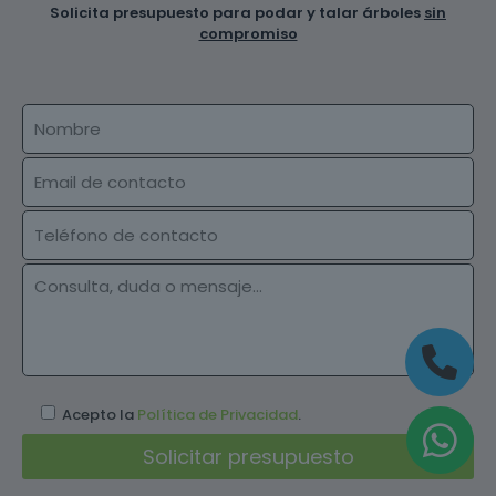
Solicita presupuesto para podar y talar árboles
sin
compromiso
Acepto la
Política de Privacidad
.