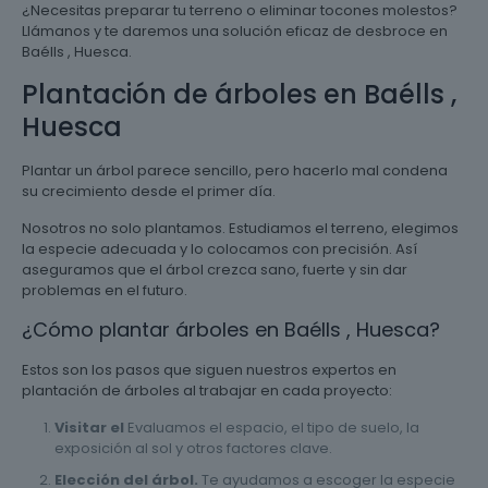
¿Necesitas preparar tu terreno o eliminar tocones molestos?
Llámanos y te daremos una solución eficaz de desbroce en
Baélls , Huesca.
Plantación de árboles en Baélls ,
Huesca
Plantar un árbol parece sencillo, pero hacerlo mal condena
su crecimiento desde el primer día.
Nosotros no solo plantamos. Estudiamos el terreno, elegimos
la especie adecuada y lo colocamos con precisión. Así
aseguramos que el árbol crezca sano, fuerte y sin dar
problemas en el futuro.
¿Cómo plantar árboles en Baélls , Huesca?
Estos son los pasos que siguen nuestros expertos en
plantación de árboles al trabajar en cada proyecto:
Visitar el
Evaluamos el espacio, el tipo de suelo, la
exposición al sol y otros factores clave.
Elección del árbol.
Te ayudamos a escoger la especie