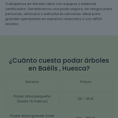
Trabajamos en árboles altos con equipos y sistemas
certificados. Garantizamos una poda segura, sin riesgos para
personas, vehículos o estructuras cercanas. Ideal para
grandes ejemplares en espacios reducidos o con difícil
acceso.
¿Cuánto cuesta podar árboles
en Baélls , Huesca?
Servicio
Precio
Podar árbol pequeño
20 – 30 €
(hasta 1.5 metros)
Podar árbol grande (más