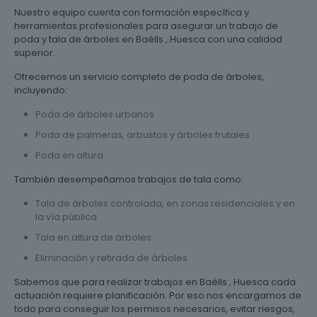
Nuestro equipo cuenta con formación específica y
herramientas profesionales para asegurar un trabajo de
poda y tala de árboles en Baélls , Huesca con una calidad
superior.
Ofrecemos un servicio completo de poda de árboles,
incluyendo:
Poda de árboles urbanos
Poda de palmeras, arbustos y árboles frutales
Poda en altura
También desempeñamos trabajos de tala como:
Tala de árboles controlada, en zonas residenciales y en
la vía pública
Tala en altura de árboles
Eliminación y retirada de árboles
Sabemos que para realizar trabajos en Baélls , Huesca cada
actuación requiere planificación. Por eso nos encargamos de
todo para conseguir los permisos necesarios, evitar riesgos,