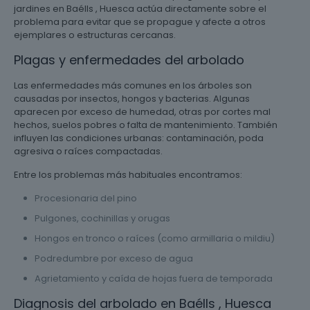
jardines en Baélls , Huesca actúa directamente sobre el
problema para evitar que se propague y afecte a otros
ejemplares o estructuras cercanas.
Plagas y enfermedades del arbolado
Las enfermedades más comunes en los árboles son
causadas por insectos, hongos y bacterias. Algunas
aparecen por exceso de humedad, otras por cortes mal
hechos, suelos pobres o falta de mantenimiento. También
influyen las condiciones urbanas: contaminación, poda
agresiva o raíces compactadas.
Entre los problemas más habituales encontramos:
Procesionaria del pino
Pulgones, cochinillas y orugas
Hongos en tronco o raíces (como armillaria o mildiu)
Podredumbre por exceso de agua
Agrietamiento y caída de hojas fuera de temporada
Diagnosis del arbolado en Baélls , Huesca