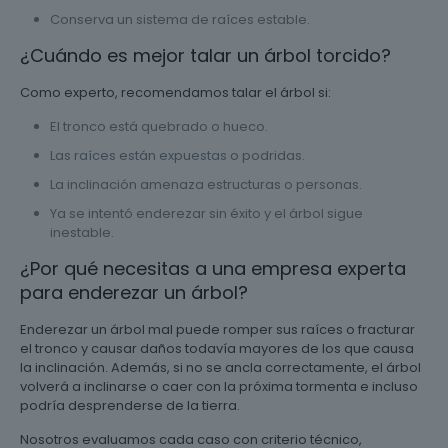
Conserva un sistema de raíces estable.
¿Cuándo es mejor talar un árbol torcido?
Como experto, recomendamos talar el árbol si:
El tronco está quebrado o hueco.
Las raíces están expuestas o podridas.
La inclinación amenaza estructuras o personas.
Ya se intentó enderezar sin éxito y el árbol sigue
inestable.
¿Por qué necesitas a una empresa experta
para enderezar un árbol?
Enderezar un árbol mal puede romper sus raíces o fracturar
el tronco y causar daños todavía mayores de los que causa
la inclinación. Además, si no se ancla correctamente, el árbol
volverá a inclinarse o caer con la próxima tormenta e incluso
podría desprenderse de la tierra.
Nosotros evaluamos cada caso con criterio técnico,