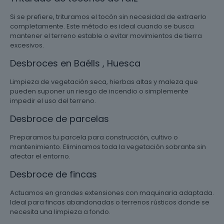
Si se prefiere, trituramos el tocón sin necesidad de extraerlo
completamente. Este método es ideal cuando se busca
mantener el terreno estable o evitar movimientos de tierra
excesivos.
Desbroces en Baélls , Huesca
Limpieza de vegetación seca, hierbas altas y maleza que
pueden suponer un riesgo de incendio o simplemente
impedir el uso del terreno.
Desbroce de parcelas
Preparamos tu parcela para construcción, cultivo o
mantenimiento. Eliminamos toda la vegetación sobrante sin
afectar el entorno.
Desbroce de fincas
Actuamos en grandes extensiones con maquinaria adaptada.
Ideal para fincas abandonadas o terrenos rústicos donde se
necesita una limpieza a fondo.