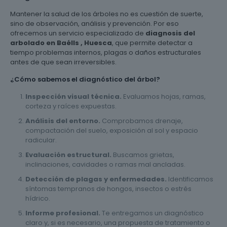
Mantener la salud de los árboles no es cuestión de suerte,
sino de observación, análisis y prevención. Por eso
ofrecemos un servicio especializado de
diagnosis del
arbolado en Baélls , Huesca
, que permite detectar a
tiempo problemas internos, plagas o daños estructurales
antes de que sean irreversibles.
¿Cómo sabemos el diagnóstico del árbol?
Inspección visual técnica.
Evaluamos hojas, ramas,
corteza y raíces expuestas.
Análisis del entorno.
Comprobamos drenaje,
compactación del suelo, exposición al sol y espacio
radicular.
Evaluación estructural.
Buscamos grietas,
inclinaciones, cavidades o ramas mal ancladas.
Detección de plagas y enfermedades.
Identificamos
síntomas tempranos de hongos, insectos o estrés
hídrico.
Informe profesional.
Te entregamos un diagnóstico
claro y, si es necesario, una propuesta de tratamiento o