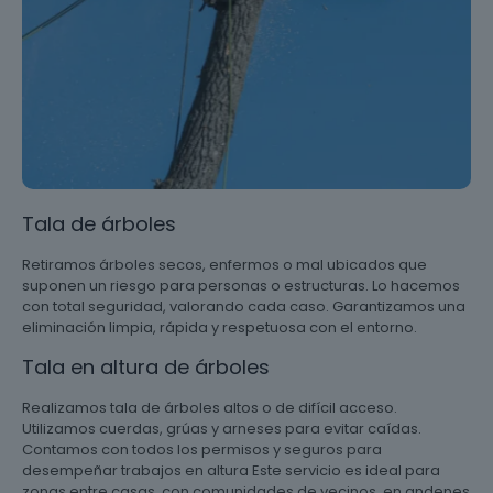
Tala de árboles
Retiramos árboles secos, enfermos o mal ubicados que
suponen un riesgo para personas o estructuras. Lo hacemos
con total seguridad, valorando cada caso. Garantizamos una
eliminación limpia, rápida y respetuosa con el entorno.
Tala en altura de árboles
Realizamos tala de árboles altos o de difícil acceso.
Utilizamos cuerdas, grúas y arneses para evitar caídas.
Contamos con todos los permisos y seguros para
desempeñar trabajos en altura Este servicio es ideal para
zonas entre casas, con comunidades de vecinos, en andenes