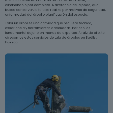
La tala consiste en cortar un árbol desde la base,
eliminándolo por completo. A diferencia de la poda, que
busca conservar, la tala se realiza por motivos de seguridad,
enfermedad del árbol o planificación del espacio.
Talar un árbol es una actividad que requiere técnica,
experiencia y herramientas adecuadas. Por eso, es
fundamental dejarlo en manos de expertos. A raíz de ello, te
ofrecemos estos servicios de tala de árboles en Baélls ,
Huesca: