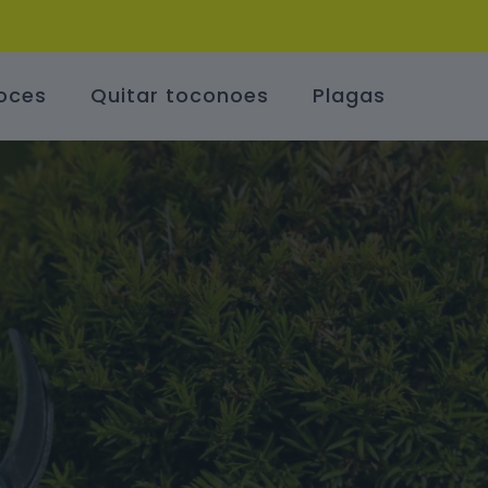
oces
Quitar toconoes
Plagas