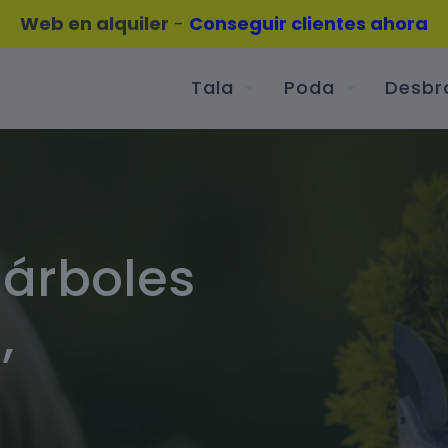
Web en alquiler
-
Conseguir clientes ahora
Tala
Poda
Desbr
 árboles
,