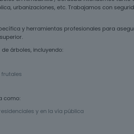
blica, urbanizaciones, etc. Trabajamos con segurid
ecífica y herramientas profesionales para asegur
superior.
de árboles, incluyendo:
frutales
a como:
esidenciales y en la vía pública