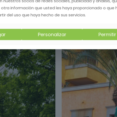
on nuestros socios de redes sociales, publicidad y análisis, 
 otra información que usted les haya proporcionado o que
rtir del uso que haya hecho de sus servicios.
ar
Personalizar
Permiti