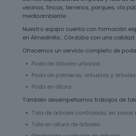
vecinos, fincas, terrenos, parques, vía pú
medioambiente .
Nuestro equipo cuenta con formación esp
en Almedinilla , Córdoba con una calidad 
Ofrecemos un servicio completo de poda 
Poda de árboles urbanos
Poda de palmeras, arbustos y árboles 
Poda en altura
También desempeñamos trabajos de tal
Tala de árboles controlada, en zonas r
Tala en altura de árboles
Eliminación y retirada de árboles