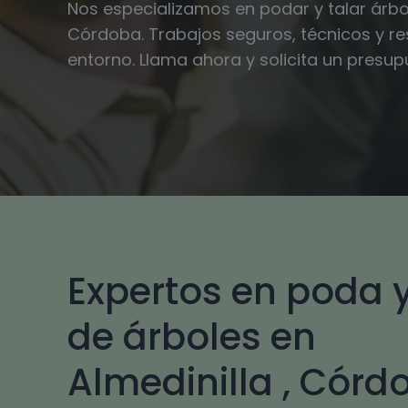
Nos especializamos en podar y talar árbol
Córdoba. Trabajos seguros, técnicos y r
entorno. Llama ahora y solicita un presu
Expertos en poda y
de árboles en
Almedinilla , Córd