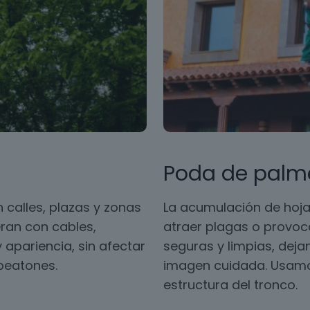
Poda de palm
 calles, plazas y zonas
La acumulación de hoja
ran con cables,
atraer plagas o provoc
 apariencia, sin afectar
seguras y limpias, dej
 peatones.
imagen cuidada. Usamos
estructura del tronco.