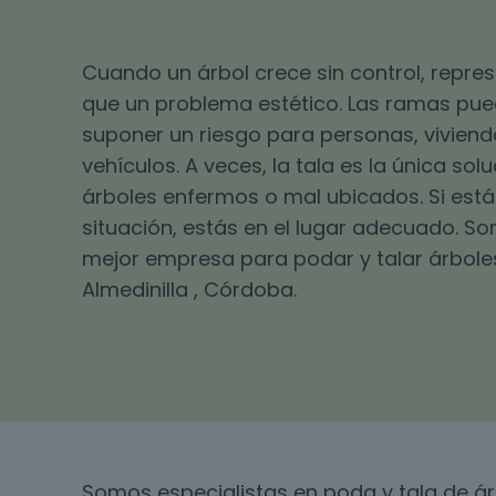
Cuando un árbol crece sin control, repr
que un problema estético. Las ramas pu
suponer un riesgo para personas, viviend
vehículos. A veces, la tala es la única sol
árboles enfermos o mal ubicados. Si está
situación, estás en el lugar adecuado. S
mejor empresa para podar y talar árbole
Almedinilla , Córdoba.
Somos especialistas en poda y tala de á