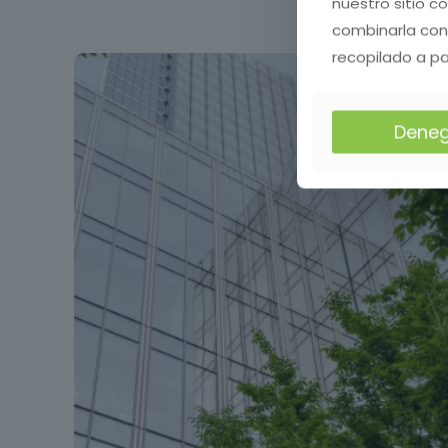
nuestro sitio c
combinarla con
recopilado a pa
Deneg