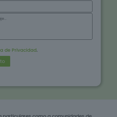
ca de Privacidad
.
o a particulares como a comunidades de