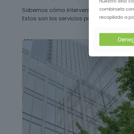
nuestro sitio c
combinarla con
Sabemos cómo intervenir los espacios sin
recopilado a pa
Estos son los servicios profesionales qu
Deneg