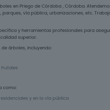
rboles en Priego de Córdoba , Córdoba. Atendemo
, parques, vía pública, urbanizaciones, etc. Traba
ecífica y herramientas profesionales para asegur
calidad superior.
de árboles, incluyendo:
frutales
a como:
esidenciales y en la vía pública