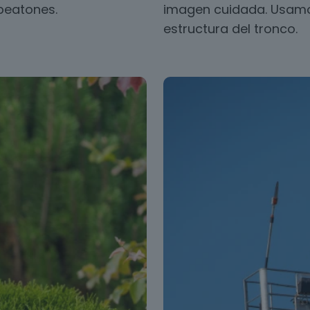
 peatones.
imagen cuidada. Usamos
estructura del tronco.