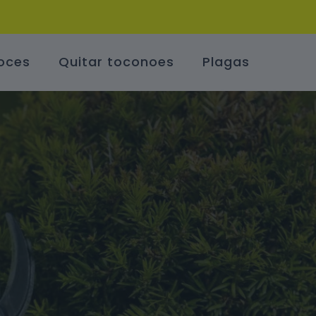
oces
Quitar toconoes
Plagas