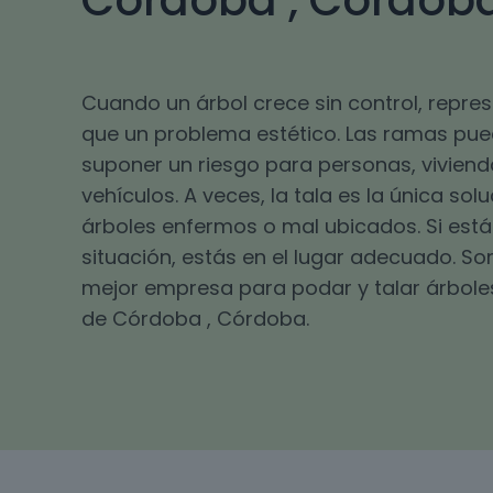
Córdoba , Córdob
Cuando un árbol crece sin control, repr
que un problema estético. Las ramas pu
suponer un riesgo para personas, viviend
vehículos. A veces, la tala es la única sol
árboles enfermos o mal ubicados. Si está
situación, estás en el lugar adecuado. S
mejor empresa para podar y talar árbole
de Córdoba , Córdoba.