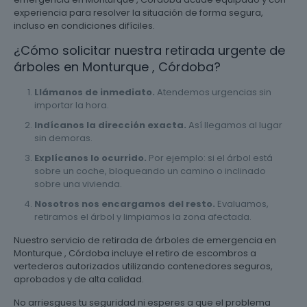
experiencia para resolver la situación de forma segura,
incluso en condiciones difíciles.
¿Cómo solicitar nuestra retirada urgente de
árboles en Monturque , Córdoba?
Llámanos de inmediato.
Atendemos urgencias sin
importar la hora.
Indícanos la dirección exacta.
Así llegamos al lugar
sin demoras.
Explícanos lo ocurrido.
Por ejemplo: si el árbol está
sobre un coche, bloqueando un camino o inclinado
sobre una vivienda.
Nosotros nos encargamos del resto.
Evaluamos,
retiramos el árbol y limpiamos la zona afectada.
Nuestro servicio de retirada de árboles de emergencia en
Monturque , Córdoba incluye el retiro de escombros a
vertederos autorizados utilizando contenedores seguros,
aprobados y de alta calidad.
No arriesgues tu seguridad ni esperes a que el problema