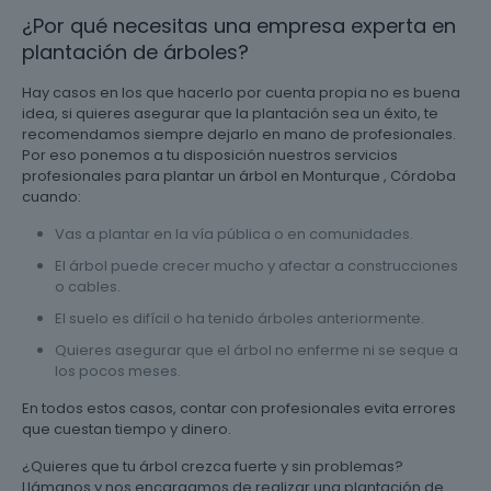
¿Por qué necesitas una empresa experta en
plantación de árboles?
Hay casos en los que hacerlo por cuenta propia no es buena
idea, si quieres asegurar que la plantación sea un éxito, te
recomendamos siempre dejarlo en mano de profesionales.
Por eso ponemos a tu disposición nuestros servicios
profesionales para plantar un árbol en Monturque , Córdoba
cuando:
Vas a plantar en la vía pública o en comunidades.
El árbol puede crecer mucho y afectar a construcciones
o cables.
El suelo es difícil o ha tenido árboles anteriormente.
Quieres asegurar que el árbol no enferme ni se seque a
los pocos meses.
En todos estos casos, contar con profesionales evita errores
que cuestan tiempo y dinero.
¿Quieres que tu árbol crezca fuerte y sin problemas?
Llámanos y nos encargamos de realizar una plantación de