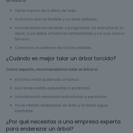
un árbol si:
Tiene menos de 5 años de vida.
Su tronco aún es flexible y no está dañado.
La inclinación es reciente o progresiva, no estructural. Es
decir, si se debe a factores ambientales y no a su raza o
terreno.
Conserva un sistema de raíces estable.
¿Cuándo es mejor talar un árbol torcido?
Como experto, recomendamos talar el árbol si:
El tronco está quebrado o hueco.
Las raíces están expuestas o podridas.
La inclinación amenaza estructuras o personas.
Ya se intentó enderezar sin éxito y el árbol sigue
inestable.
¿Por qué necesitas a una empresa experta
para enderezar un árbol?