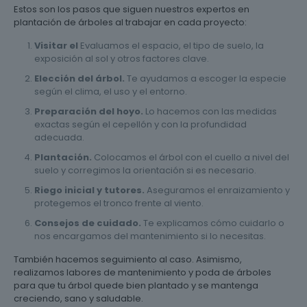
Estos son los pasos que siguen nuestros expertos en
plantación de árboles al trabajar en cada proyecto:
Visitar el
Evaluamos el espacio, el tipo de suelo, la
exposición al sol y otros factores clave.
Elección del árbol.
Te ayudamos a escoger la especie
según el clima, el uso y el entorno.
Preparación del hoyo.
Lo hacemos con las medidas
exactas según el cepellón y con la profundidad
adecuada.
Plantación.
Colocamos el árbol con el cuello a nivel del
suelo y corregimos la orientación si es necesario.
Riego inicial y tutores.
Aseguramos el enraizamiento y
protegemos el tronco frente al viento.
Consejos de cuidado.
Te explicamos cómo cuidarlo o
nos encargamos del mantenimiento si lo necesitas.
También hacemos seguimiento al caso. Asimismo,
realizamos labores de mantenimiento y poda de árboles
para que tu árbol quede bien plantado y se mantenga
creciendo, sano y saludable.