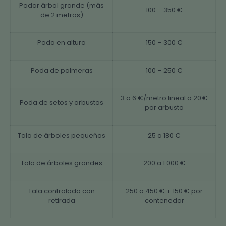
Podar árbol grande (más
100 – 350 €
de 2 metros)
Poda en altura
150 – 300 €
Poda de palmeras
100 – 250 €
3 a 6 €/metro lineal o 20 €
Poda de setos y arbustos
por arbusto
Tala de árboles pequeños
25 a 180 €
Tala de árboles grandes
200 a 1.000 €
Tala controlada con
250 a 450 € + 150 € por
retirada
contenedor