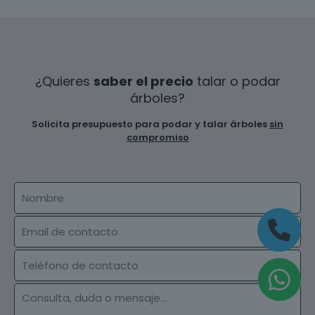
¿Quieres
saber el precio
talar o podar
árboles?
Solicita presupuesto para podar y talar árboles
sin
compromiso