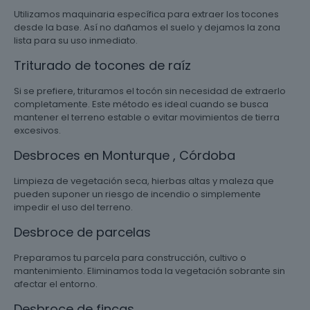
Utilizamos maquinaria específica para extraer los tocones
desde la base. Así no dañamos el suelo y dejamos la zona
lista para su uso inmediato.
Triturado de tocones de raíz
Si se prefiere, trituramos el tocón sin necesidad de extraerlo
completamente. Este método es ideal cuando se busca
mantener el terreno estable o evitar movimientos de tierra
excesivos.
Desbroces en Monturque , Córdoba
Limpieza de vegetación seca, hierbas altas y maleza que
pueden suponer un riesgo de incendio o simplemente
impedir el uso del terreno.
Desbroce de parcelas
Preparamos tu parcela para construcción, cultivo o
mantenimiento. Eliminamos toda la vegetación sobrante sin
afectar el entorno.
Desbroce de fincas