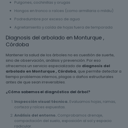
Pulgones, cochinillas y orugas
Hongos en tronco o raíces (como armillaria o mildiu)
Podredumbre por exceso de agua
Agrietamiento y caída de hojas fuera de temporada
Diagnosis del arbolado en Monturque ,
Córdoba
Mantener la salud de los árboles no es cuestión de suerte,
sino de observación, análisis y prevención. Por eso
ofrecemos un servicio especializado de
diagnosis del
arbolado en Monturque , Córdoba
, que permite detectar a
tiempo problemas internos, plagas o daños estructurales
antes de que sean irreversibles.
¿Cómo sabemos el diagnóstico del árbol?
Inspección visual técnica.
Evaluamos hojas, ramas,
corteza y raíces expuestas.
Análisis del entorno.
Comprobamos drenaje,
compactación del suelo, exposición al sol y espacio
radicular.