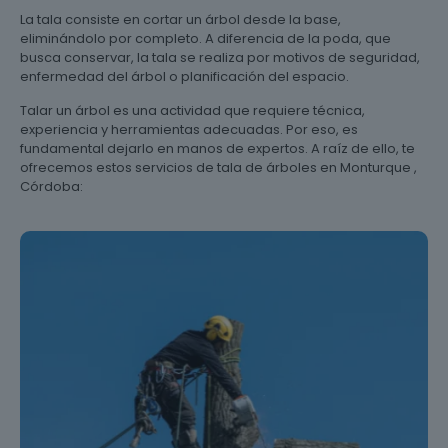
La tala consiste en cortar un árbol desde la base,
eliminándolo por completo. A diferencia de la poda, que
busca conservar, la tala se realiza por motivos de seguridad,
enfermedad del árbol o planificación del espacio.
Talar un árbol es una actividad que requiere técnica,
experiencia y herramientas adecuadas. Por eso, es
fundamental dejarlo en manos de expertos. A raíz de ello, te
ofrecemos estos servicios de tala de árboles en Monturque ,
Córdoba: