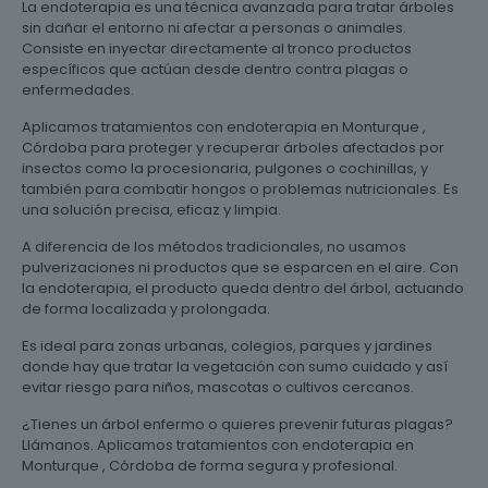
La endoterapia es una técnica avanzada para tratar árboles
sin dañar el entorno ni afectar a personas o animales.
Consiste en inyectar directamente al tronco productos
específicos que actúan desde dentro contra plagas o
enfermedades.
Aplicamos tratamientos con endoterapia en Monturque ,
Córdoba para proteger y recuperar árboles afectados por
insectos como la procesionaria, pulgones o cochinillas, y
también para combatir hongos o problemas nutricionales. Es
una solución precisa, eficaz y limpia.
A diferencia de los métodos tradicionales, no usamos
pulverizaciones ni productos que se esparcen en el aire. Con
la endoterapia, el producto queda dentro del árbol, actuando
de forma localizada y prolongada.
Es ideal para zonas urbanas, colegios, parques y jardines
donde hay que tratar la vegetación con sumo cuidado y así
evitar riesgo para niños, mascotas o cultivos cercanos.
¿Tienes un árbol enfermo o quieres prevenir futuras plagas?
Llámanos. Aplicamos tratamientos con endoterapia en
Monturque , Córdoba de forma segura y profesional.