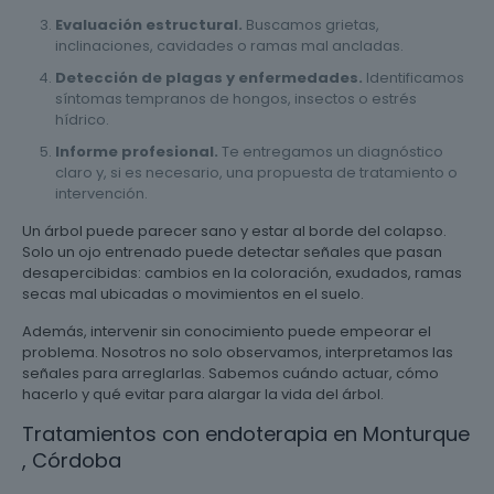
Evaluación estructural.
Buscamos grietas,
inclinaciones, cavidades o ramas mal ancladas.
Detección de plagas y enfermedades.
Identificamos
síntomas tempranos de hongos, insectos o estrés
hídrico.
Informe profesional.
Te entregamos un diagnóstico
claro y, si es necesario, una propuesta de tratamiento o
intervención.
Un árbol puede parecer sano y estar al borde del colapso.
Solo un ojo entrenado puede detectar señales que pasan
desapercibidas: cambios en la coloración, exudados, ramas
secas mal ubicadas o movimientos en el suelo.
Además, intervenir sin conocimiento puede empeorar el
problema. Nosotros no solo observamos, interpretamos las
señales para arreglarlas. Sabemos cuándo actuar, cómo
hacerlo y qué evitar para alargar la vida del árbol.
Tratamientos con endoterapia en Monturque
, Córdoba