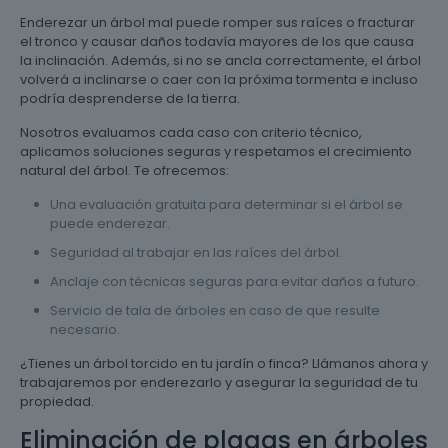
Enderezar un árbol mal puede romper sus raíces o fracturar
el tronco y causar daños todavía mayores de los que causa
la inclinación. Además, si no se ancla correctamente, el árbol
volverá a inclinarse o caer con la próxima tormenta e incluso
podría desprenderse de la tierra.
Nosotros evaluamos cada caso con criterio técnico,
aplicamos soluciones seguras y respetamos el crecimiento
natural del árbol. Te ofrecemos:
Una evaluación gratuita para determinar si el árbol se
puede enderezar.
Seguridad al trabajar en las raíces del árbol.
Anclaje con técnicas seguras para evitar daños a futuro.
Servicio de tala de árboles en caso de que resulte
necesario.
¿Tienes un árbol torcido en tu jardín o finca? Llámanos ahora y
trabajaremos por enderezarlo y asegurar la seguridad de tu
propiedad.
Eliminación de plagas en árboles