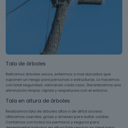
Tala de árboles
Retiramos árboles secos, enfermos o mal ubicados que
suponen un riesgo para personas o estructuras. Lo hacemos
con total seguridad, valorando cada caso. Garantizamos una
eliminación limpia, rápida y respetuosa con el entorno.
Tala en altura de árboles
Realizamos tala de árboles altos o de difícil acceso.
Utilizamos cuerdas, grúas y arneses para evitar caídas.
Contamos con todos los permisos y seguros para
desempeñar trabajos en altura Este servicio es ideal para