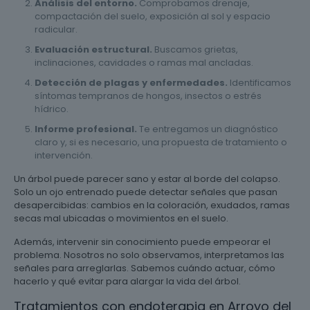
Análisis del entorno.
Comprobamos drenaje,
compactación del suelo, exposición al sol y espacio
radicular.
Evaluación estructural.
Buscamos grietas,
inclinaciones, cavidades o ramas mal ancladas.
Detección de plagas y enfermedades.
Identificamos
síntomas tempranos de hongos, insectos o estrés
hídrico.
Informe profesional.
Te entregamos un diagnóstico
claro y, si es necesario, una propuesta de tratamiento o
intervención.
Un árbol puede parecer sano y estar al borde del colapso.
Solo un ojo entrenado puede detectar señales que pasan
desapercibidas: cambios en la coloración, exudados, ramas
secas mal ubicadas o movimientos en el suelo.
Además, intervenir sin conocimiento puede empeorar el
problema. Nosotros no solo observamos, interpretamos las
señales para arreglarlas. Sabemos cuándo actuar, cómo
hacerlo y qué evitar para alargar la vida del árbol.
Tratamientos con endoterapia en Arroyo del