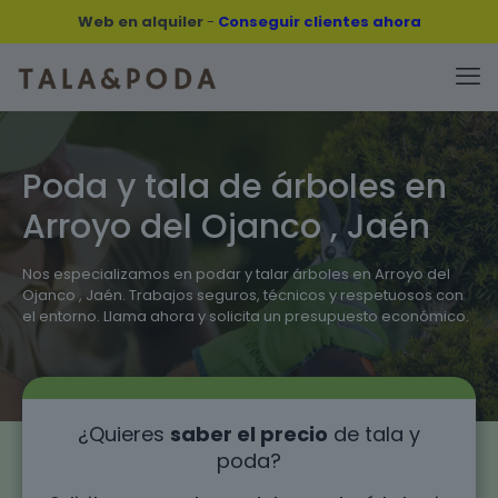
Web en alquiler
-
Conseguir clientes ahora
Poda y tala de árboles en
Arroyo del Ojanco , Jaén
Nos especializamos en podar y talar árboles en Arroyo del
Ojanco , Jaén. Trabajos seguros, técnicos y respetuosos con
el entorno. Llama ahora y solicita un presupuesto económico.
¿Quieres
saber el precio
de tala y
poda?