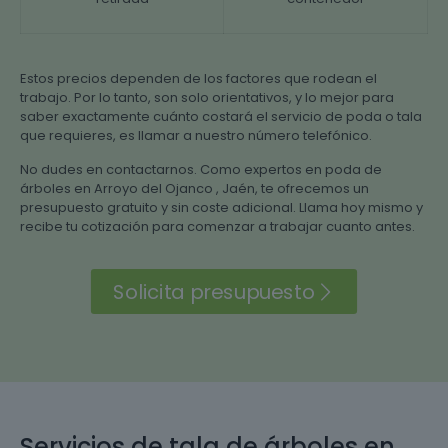
Estos precios dependen de los factores que rodean el
trabajo. Por lo tanto, son solo orientativos, y lo mejor para
saber exactamente cuánto costará el servicio de poda o tala
que requieres, es llamar a nuestro número telefónico.
No dudes en contactarnos. Como expertos en poda de
árboles en Arroyo del Ojanco , Jaén, te ofrecemos un
presupuesto gratuito y sin coste adicional. Llama hoy mismo y
recibe tu cotización para comenzar a trabajar cuanto antes.
Solicita presupuesto
Servicios de tala de árboles en