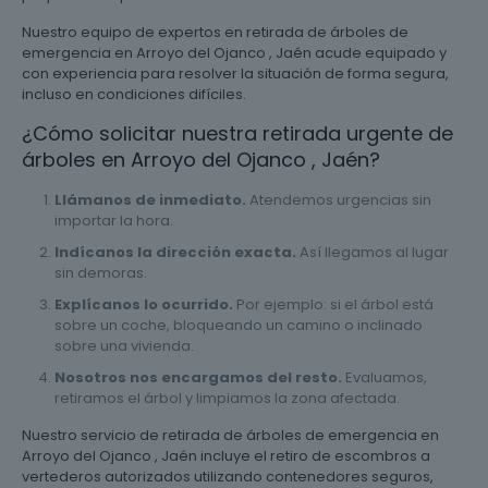
Nuestro equipo de expertos en retirada de árboles de
emergencia en Arroyo del Ojanco , Jaén acude equipado y
con experiencia para resolver la situación de forma segura,
incluso en condiciones difíciles.
¿Cómo solicitar nuestra retirada urgente de
árboles en Arroyo del Ojanco , Jaén?
Llámanos de inmediato.
Atendemos urgencias sin
importar la hora.
Indícanos la dirección exacta.
Así llegamos al lugar
sin demoras.
Explícanos lo ocurrido.
Por ejemplo: si el árbol está
sobre un coche, bloqueando un camino o inclinado
sobre una vivienda.
Nosotros nos encargamos del resto.
Evaluamos,
retiramos el árbol y limpiamos la zona afectada.
Nuestro servicio de retirada de árboles de emergencia en
Arroyo del Ojanco , Jaén incluye el retiro de escombros a
vertederos autorizados utilizando contenedores seguros,