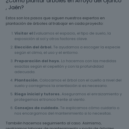
¿Cómo plantar árboles en Arroyo del Ojanco
, Jaén?
Estos son los pasos que siguen nuestros expertos en
plantación de árboles al trabajar en cada proyecto:
Visitar el
Evaluamos el espacio, el tipo de suelo, la
exposición al sol y otros factores clave.
Elección del árbol.
Te ayudamos a escoger la especie
según el clima, el uso y el entorno.
Preparación del hoyo.
Lo hacemos con las medidas
exactas según el cepellón y con la profundidad
adecuada.
Plantación.
Colocamos el árbol con el cuello a nivel del
suelo y corregimos la orientación si es necesario.
Riego inicial y tutores.
Aseguramos el enraizamiento y
protegemos el tronco frente al viento.
Consejos de cuidado.
Te explicamos cómo cuidarlo o
nos encargamos del mantenimiento si lo necesitas.
También hacemos seguimiento al caso. Asimismo,
realizamos labores de mantenimiento y poda de árboles