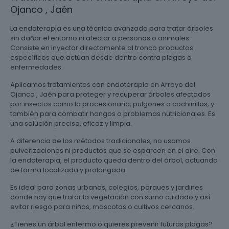
Ojanco , Jaén
La endoterapia es una técnica avanzada para tratar árboles
sin dañar el entorno ni afectar a personas o animales.
Consiste en inyectar directamente al tronco productos
específicos que actúan desde dentro contra plagas o
enfermedades.
Aplicamos tratamientos con endoterapia en Arroyo del
Ojanco , Jaén para proteger y recuperar árboles afectados
por insectos como la procesionaria, pulgones o cochinillas, y
también para combatir hongos o problemas nutricionales. Es
una solución precisa, eficaz y limpia.
A diferencia de los métodos tradicionales, no usamos
pulverizaciones ni productos que se esparcen en el aire. Con
la endoterapia, el producto queda dentro del árbol, actuando
de forma localizada y prolongada.
Es ideal para zonas urbanas, colegios, parques y jardines
donde hay que tratar la vegetación con sumo cuidado y así
evitar riesgo para niños, mascotas o cultivos cercanos.
¿Tienes un árbol enfermo o quieres prevenir futuras plagas?