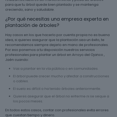
para que tu árbol quede bien plantado y se mantenga
creciendo, sano y saludable.
¿Por qué necesitas una empresa experta en
plantación de árboles?
Hay casos en los que hacerlo por cuenta propia no es buena
idea, si quieres asegurar que la plantación sea un éxito, te
recomendamos siempre dejarlo en mano de profesionales.
Por eso ponemos a tu disposición nuestros servicios
profesionales para plantar un árbol en Arroyo del Ojanco ,
Jaén cuando:
Vas a plantar en la vía pública o en comunidades.
El árbol puede crecer mucho y afectar a construcciones
o cables.
El suelo es difícil o ha tenido árboles anteriormente.
Quieres asegurar que el árbol no enferme ni se seque a
los pocos meses.
En todos estos casos, contar con profesionales evita errores
que cuestan tiempo y dinero.