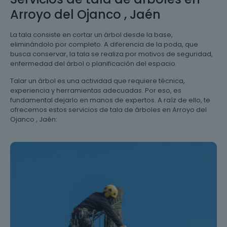
Arroyo del Ojanco , Jaén
La tala consiste en cortar un árbol desde la base,
eliminándolo por completo. A diferencia de la poda, que
busca conservar, la tala se realiza por motivos de seguridad,
enfermedad del árbol o planificación del espacio.
Talar un árbol es una actividad que requiere técnica,
experiencia y herramientas adecuadas. Por eso, es
fundamental dejarlo en manos de expertos. A raíz de ello, te
ofrecemos estos servicios de tala de árboles en Arroyo del
Ojanco , Jaén: