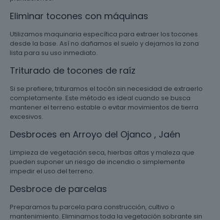
Eliminar tocones con máquinas
Utilizamos maquinaria específica para extraer los tocones
desde la base. Así no dañamos el suelo y dejamos la zona
lista para su uso inmediato.
Triturado de tocones de raíz
Si se prefiere, trituramos el tocón sin necesidad de extraerlo
completamente. Este método es ideal cuando se busca
mantener el terreno estable o evitar movimientos de tierra
excesivos.
Desbroces en Arroyo del Ojanco , Jaén
Limpieza de vegetación seca, hierbas altas y maleza que
pueden suponer un riesgo de incendio o simplemente
impedir el uso del terreno.
Desbroce de parcelas
Preparamos tu parcela para construcción, cultivo o
mantenimiento. Eliminamos toda la vegetación sobrante sin