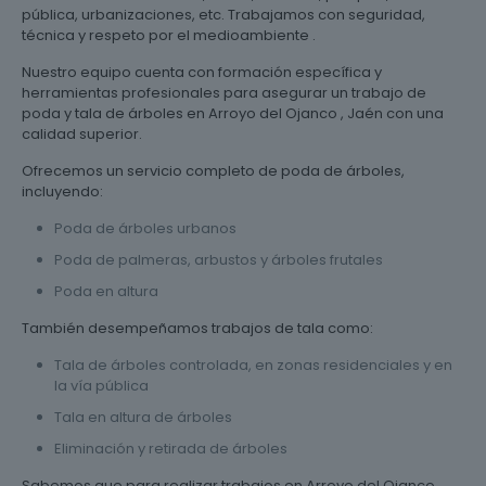
pública, urbanizaciones, etc. Trabajamos con seguridad,
técnica y respeto por el medioambiente .
Nuestro equipo cuenta con formación específica y
herramientas profesionales para asegurar un trabajo de
poda y tala de árboles en Arroyo del Ojanco , Jaén con una
calidad superior.
Ofrecemos un servicio completo de poda de árboles,
incluyendo:
Poda de árboles urbanos
Poda de palmeras, arbustos y árboles frutales
Poda en altura
También desempeñamos trabajos de tala como:
Tala de árboles controlada, en zonas residenciales y en
la vía pública
Tala en altura de árboles
Eliminación y retirada de árboles
Sabemos que para realizar trabajos en Arroyo del Ojanco ,