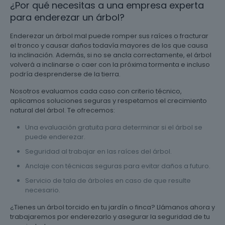
¿Por qué necesitas a una empresa experta
para enderezar un árbol?
Enderezar un árbol mal puede romper sus raíces o fracturar
el tronco y causar daños todavía mayores de los que causa
la inclinación. Además, si no se ancla correctamente, el árbol
volverá a inclinarse o caer con la próxima tormenta e incluso
podría desprenderse de la tierra.
Nosotros evaluamos cada caso con criterio técnico,
aplicamos soluciones seguras y respetamos el crecimiento
natural del árbol. Te ofrecemos:
Una evaluación gratuita para determinar si el árbol se
puede enderezar.
Seguridad al trabajar en las raíces del árbol.
Anclaje con técnicas seguras para evitar daños a futuro.
Servicio de tala de árboles en caso de que resulte
necesario.
¿Tienes un árbol torcido en tu jardín o finca? Llámanos ahora y
trabajaremos por enderezarlo y asegurar la seguridad de tu