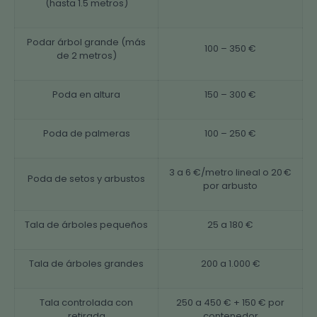
(hasta 1.5 metros)
Podar árbol grande (más
100 – 350 €
de 2 metros)
Poda en altura
150 – 300 €
Poda de palmeras
100 – 250 €
3 a 6 €/metro lineal o 20 €
Poda de setos y arbustos
por arbusto
Tala de árboles pequeños
25 a 180 €
Tala de árboles grandes
200 a 1.000 €
Tala controlada con
250 a 450 € + 150 € por
retirada
contenedor