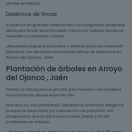
afectar el entorno.
Desbroce de fincas
Actuamos en grandes extensiones con maquinaria adaptada.
Ideal para fincas abandonadas o terrenos rústicos donde se
necesita una limpieza a fondo.
¿Necesitas preparar tu terreno o eliminar tocones molestos?
Llámanos y te daremos una solución eficaz de desbroce en
Arroyo del Ojanco , Jaén.
Plantación de árboles en Arroyo
del Ojanco , Jaén
Plantar un árbol parece sencillo, pero hacerlo mal condena
su crecimiento desde el primer día.
Nosotros no solo plantamos. Estudiamos el terreno, elegimos
la especie adecuada y lo colocamos con precisión. Así
aseguramos que el árbol crezca sano, fuerte y sin dar
problemas en el futuro.