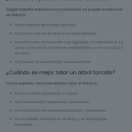
Según nuestra experiencia profesional, se puede enderezar
un árbol si:
Tiene menos de 5 años de vida.
Su tronco aún es flexible y no está dañado.
La inclinación es reciente o progresiva, no estructural. Es
decir, si se debe a factores ambientales y no a su raza o
terreno.
Conserva un sistema de raíces estable.
¿Cuándo es mejor talar un árbol torcido?
Como experto, recomendamos talar el árbol si:
El tronco está quebrado o hueco.
Las raíces están expuestas o podridas.
La inclinación amenaza estructuras o personas.
Ya se intentó enderezar sin éxito y el árbol sigue
inestable.