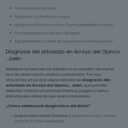
Procesionaria del pino
Pulgones, cochinillas y orugas
Hongos en tronco o raíces (como armillaria o mildiu)
Podredumbre por exceso de agua
Agrietamiento y caída de hojas fuera de temporada
Diagnosis del arbolado en Arroyo del Ojanco
, Jaén
Mantener la salud de los árboles no es cuestión de suerte,
sino de observación, análisis y prevención. Por eso
ofrecemos un servicio especializado de
diagnosis del
arbolado en Arroyo del Ojanco , Jaén
, que permite
detectar a tiempo problemas internos, plagas o daños
estructurales antes de que sean irreversibles.
¿Cómo sabemos el diagnóstico del árbol?
Inspección visual técnica.
Evaluamos hojas, ramas,
corteza y raíces expuestas.