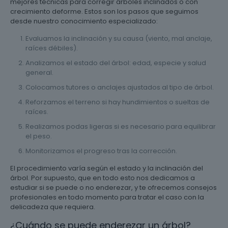
mejores técnicas para corregir árboles inclinados o con
crecimiento deforme. Estos son los pasos que seguimos
desde nuestro conocimiento especializado:
Evaluamos la inclinación y su causa (viento, mal anclaje,
raíces débiles).
Analizamos el estado del árbol: edad, especie y salud
general.
Colocamos tutores o anclajes ajustados al tipo de árbol.
Reforzamos el terreno si hay hundimientos o sueltas de
raíces.
Realizamos podas ligeras si es necesario para equilibrar
el peso.
Monitorizamos el progreso tras la corrección.
El procedimiento varía según el estado y la inclinación del
árbol. Por supuesto, que en todo esto nos dedicamos a
estudiar si se puede o no enderezar, y te ofrecemos consejos
profesionales en todo momento para tratar el caso con la
delicadeza que requiera.
¿Cuándo se puede enderezar un árbol?