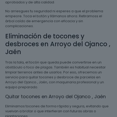
aprobados y de alta calidad.
No arriesgues tu seguridad ni esperes a que el problema
empeore. Toca el botón y llámanos ahora. Retiramoss el
árbol caído de emergencia con eficacia y sin
complicaciones.
Eliminación de tocones y
desbroces en Arroyo del Ojanco ,
Jaén
Tras la tala, el tocón que queda puede convertirse en un
obstáculo o foco de plagas. También es habitual necesitar
limpiar terrenos antes de usarlos. Por eso, ofrecemos un
servicio para quitar tocones y desbroce de parcelas en
Arroyo del Ojanco , Jaén, con maquinaria profesional y un
equipo preparado.
Quitar tocones en Arroyo del Ojanco , Jaén
Eliminamos tocones de forma rápida y segura, evitando que
vuelvan a brotar o que interfieran con futuras obras o
plantaciones.