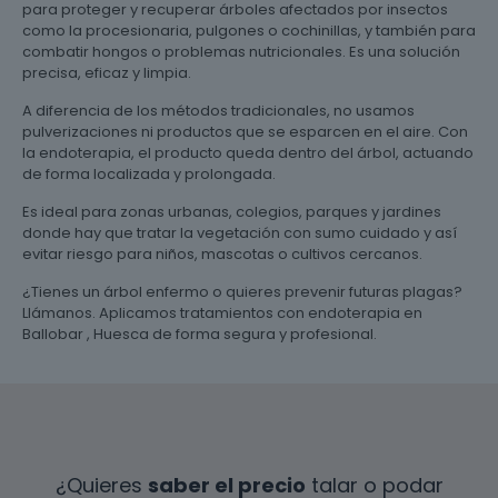
para proteger y recuperar árboles afectados por insectos
como la procesionaria, pulgones o cochinillas, y también para
combatir hongos o problemas nutricionales. Es una solución
precisa, eficaz y limpia.
A diferencia de los métodos tradicionales, no usamos
pulverizaciones ni productos que se esparcen en el aire. Con
la endoterapia, el producto queda dentro del árbol, actuando
de forma localizada y prolongada.
Es ideal para zonas urbanas, colegios, parques y jardines
donde hay que tratar la vegetación con sumo cuidado y así
evitar riesgo para niños, mascotas o cultivos cercanos.
¿Tienes un árbol enfermo o quieres prevenir futuras plagas?
Llámanos. Aplicamos tratamientos con endoterapia en
Ballobar , Huesca de forma segura y profesional.
¿Quieres
saber el precio
talar o podar