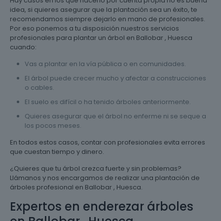
Hay casos en los que hacerlo por cuenta propia no es buena
idea, si quieres asegurar que la plantación sea un éxito, te
recomendamos siempre dejarlo en mano de profesionales.
Por eso ponemos a tu disposición nuestros servicios
profesionales para plantar un árbol en Ballobar , Huesca
cuando:
Vas a plantar en la vía pública o en comunidades.
El árbol puede crecer mucho y afectar a construcciones
o cables.
El suelo es difícil o ha tenido árboles anteriormente.
Quieres asegurar que el árbol no enferme ni se seque a
los pocos meses.
En todos estos casos, contar con profesionales evita errores
que cuestan tiempo y dinero.
¿Quieres que tu árbol crezca fuerte y sin problemas?
Llámanos y nos encargamos de realizar una plantación de
árboles profesional en Ballobar , Huesca.
Expertos en enderezar árboles