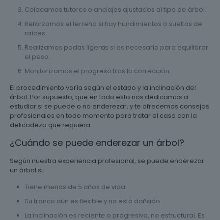
Colocamos tutores o anclajes ajustados al tipo de árbol.
Reforzamos el terreno si hay hundimientos o sueltas de
raíces.
Realizamos podas ligeras si es necesario para equilibrar
el peso.
Monitorizamos el progreso tras la corrección.
El procedimiento varía según el estado y la inclinación del
árbol. Por supuesto, que en todo esto nos dedicamos a
estudiar si se puede o no enderezar, y te ofrecemos consejos
profesionales en todo momento para tratar el caso con la
delicadeza que requiera.
¿Cuándo se puede enderezar un árbol?
Según nuestra experiencia profesional, se puede enderezar
un árbol si:
Tiene menos de 5 años de vida.
Su tronco aún es flexible y no está dañado.
La inclinación es reciente o progresiva, no estructural. Es