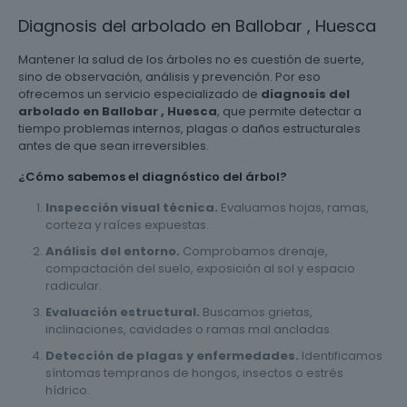
Diagnosis del arbolado en Ballobar , Huesca
Mantener la salud de los árboles no es cuestión de suerte,
sino de observación, análisis y prevención. Por eso
ofrecemos un servicio especializado de
diagnosis del
arbolado en Ballobar , Huesca
, que permite detectar a
tiempo problemas internos, plagas o daños estructurales
antes de que sean irreversibles.
¿Cómo sabemos el diagnóstico del árbol?
Inspección visual técnica.
Evaluamos hojas, ramas,
corteza y raíces expuestas.
Análisis del entorno.
Comprobamos drenaje,
compactación del suelo, exposición al sol y espacio
radicular.
Evaluación estructural.
Buscamos grietas,
inclinaciones, cavidades o ramas mal ancladas.
Detección de plagas y enfermedades.
Identificamos
síntomas tempranos de hongos, insectos o estrés
hídrico.