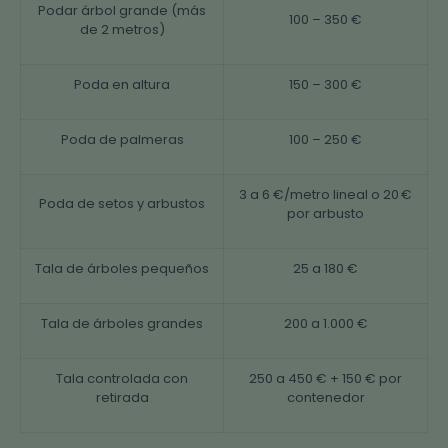
Podar árbol grande (más
100 – 350 €
de 2 metros)
Poda en altura
150 – 300 €
Poda de palmeras
100 – 250 €
3 a 6 €/metro lineal o 20 €
Poda de setos y arbustos
por arbusto
Tala de árboles pequeños
25 a 180 €
Tala de árboles grandes
200 a 1.000 €
Tala controlada con
250 a 450 € + 150 € por
retirada
contenedor