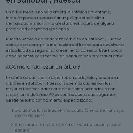
en Ballobar , Huesca
Un árbol torcido no solo afecta la estética del entorno,
también puede representar un peligro si se inclina
demasiado o si su forma afecta la estructura de alguna
propiedad y continúa creciendo.
Nuestro servicio de enderezar árboles en Ballobar , Huesca
consiste en corregir la inclinación del tronco para devolverle
estabilidad y asegurar su crecimiento correcto. Este trabajo
debe hacerse con técnica, sin dañar raíces ni forzar el árbol.
¿Cómo enderezar un árbol?
Lo cierto es que, como expertos en poda, tala y enderezar
árboles en Ballobar , Huesca, sabemos cuáles son las
mejores técnicas para corregir árboles inclinados o con
crecimiento deforme. Estos son los pasos que seguimos
desde nuestro conocimiento especializado:
Evaluamos la inclinación y su causa (viento, mal anclaje,
raíces débiles).
Analizamos el estado del árbol: edad, especie y salud
general.