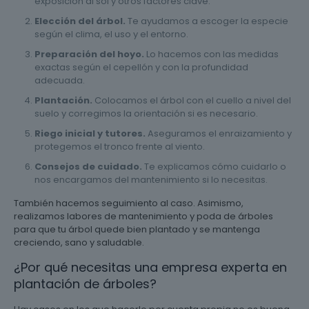
exposición al sol y otros factores clave.
Elección del árbol.
Te ayudamos a escoger la especie
según el clima, el uso y el entorno.
Preparación del hoyo.
Lo hacemos con las medidas
exactas según el cepellón y con la profundidad
adecuada.
Plantación.
Colocamos el árbol con el cuello a nivel del
suelo y corregimos la orientación si es necesario.
Riego inicial y tutores.
Aseguramos el enraizamiento y
protegemos el tronco frente al viento.
Consejos de cuidado.
Te explicamos cómo cuidarlo o
nos encargamos del mantenimiento si lo necesitas.
También hacemos seguimiento al caso. Asimismo,
realizamos labores de mantenimiento y poda de árboles
para que tu árbol quede bien plantado y se mantenga
creciendo, sano y saludable.
¿Por qué necesitas una empresa experta en
plantación de árboles?