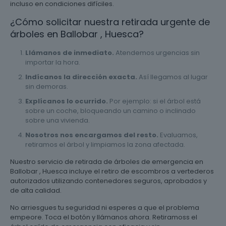
incluso en condiciones difíciles.
¿Cómo solicitar nuestra retirada urgente de
árboles en Ballobar , Huesca?
Llámanos de inmediato.
Atendemos urgencias sin
importar la hora.
Indícanos la dirección exacta.
Así llegamos al lugar
sin demoras.
Explícanos lo ocurrido.
Por ejemplo: si el árbol está
sobre un coche, bloqueando un camino o inclinado
sobre una vivienda.
Nosotros nos encargamos del resto.
Evaluamos,
retiramos el árbol y limpiamos la zona afectada.
Nuestro servicio de retirada de árboles de emergencia en
Ballobar , Huesca incluye el retiro de escombros a vertederos
autorizados utilizando contenedores seguros, aprobados y
de alta calidad.
No arriesgues tu seguridad ni esperes a que el problema
empeore. Toca el botón y llámanos ahora. Retiramoss el