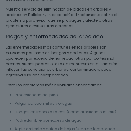
Nuestro servicio de eliminación de plagas en árboles y
jardines en Ballobar , Huesca actúa directamente sobre el
problema para evitar que se propague y afecte a otros
ejemplares o estructuras cercanas.
Plagas y enfermedades del arbolado
Las enfermedades más comunes en los árboles son
causadas por insectos, hongos y bacterias. Algunas
aparecen por exceso de humedad, otras por cortes mal
hechos, suelos pobres o falta de mantenimiento. También
influyen las condiciones urbanas: contaminación, poda
agresiva o raíces compactadas.
Entre los problemas más habituales encontramos:
Procesionaria del pino
Pulgones, cochinillas y orugas
Hongos en tronco o raíces (como armillaria o mildiu)
Podredumbre por exceso de agua
Agrietamiento y caída de hojas fuera de temporada