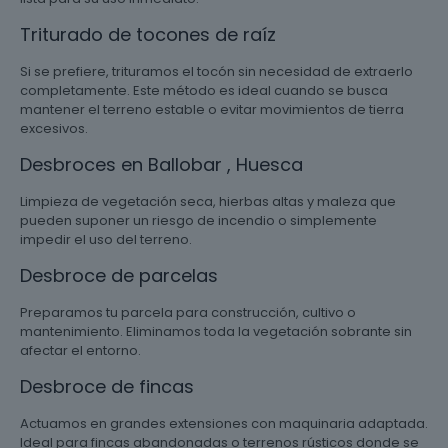
Triturado de tocones de raíz
Si se prefiere, trituramos el tocón sin necesidad de extraerlo
completamente. Este método es ideal cuando se busca
mantener el terreno estable o evitar movimientos de tierra
excesivos.
Desbroces en Ballobar , Huesca
Limpieza de vegetación seca, hierbas altas y maleza que
pueden suponer un riesgo de incendio o simplemente
impedir el uso del terreno.
Desbroce de parcelas
Preparamos tu parcela para construcción, cultivo o
mantenimiento. Eliminamos toda la vegetación sobrante sin
afectar el entorno.
Desbroce de fincas
Actuamos en grandes extensiones con maquinaria adaptada.
Ideal para fincas abandonadas o terrenos rústicos donde se