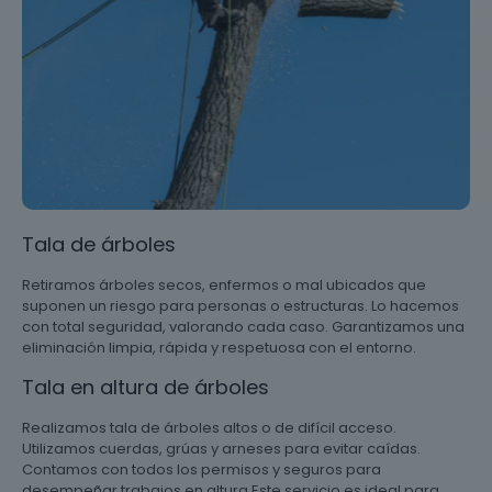
Tala de árboles
Retiramos árboles secos, enfermos o mal ubicados que
suponen un riesgo para personas o estructuras. Lo hacemos
con total seguridad, valorando cada caso. Garantizamos una
eliminación limpia, rápida y respetuosa con el entorno.
Tala en altura de árboles
Realizamos tala de árboles altos o de difícil acceso.
Utilizamos cuerdas, grúas y arneses para evitar caídas.
Contamos con todos los permisos y seguros para
desempeñar trabajos en altura Este servicio es ideal para