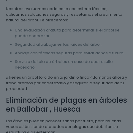
Nosotros evaluamos cada caso con criterio técnico,
aplicamos soluciones seguras y respetamos el crecimiento
natural del árbol. Te ofrecemos:
Una evaluación gratuita para determinar si el árbol se
puede enderezar.
Seguridad al trabajar en las raíces del árbol.
Anclaje con técnicas seguras para evitar daños a futuro.
Servicio de tala de árboles en caso de que resulte
necesario.
¿Tienes un árbol torcido en tu jardín o finca? Llámanos ahora y
trabajaremos por enderezarlo y asegurar la seguridad de tu
propiedad.
Eliminación de plagas en árboles
en Ballobar , Huesca
Los árboles pueden parecer sanos por fuera, pero muchas
veces están siendo atacados por plagas que debilitan su
estructura y los enferman.