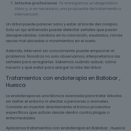
Informe profesional.
Te entregamos un diagnóstico
claro y, si es necesario, una propuesta de tratamiento o
intervención.
Un árbol puede parecer sano y estar al borde del colapso.
Solo un ojo entrenado puede detectar señales que pasan
desapercibidas: cambios en la coloración, exudados, ramas
secas mal ubicadas o movimientos en el suelo.
Además, intervenir sin conocimiento puede empeorar el
problema. Nosotros no solo observamos, interpretamos las
señales para arreglarlas. Sabemos cuándo actuar, cómo
hacerlo y qué evitar para alargar la vida del árbol.
Tratamientos con endoterapia en Ballobar ,
Huesca
La endoterapia es una técnica avanzada para tratar árboles
sin dañar el entorno ni afectar a personas o animales.
Consiste en inyectar directamente al tronco productos
específicos que actúan desde dentro contra plagas o
enfermedades.
Aplicamos tratamientos con endoterapia en Ballobar , Huesca