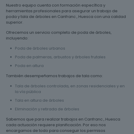
Nuestro equipo cuenta con formación específica y
herramientas profesionales para asegurar un trabajo de
poda y tala de árboles en Canfranc , Huesca con una calidad
superior.
Ofrecemos un servicio completo de poda de árboles,
incluyendo:
Poda de árboles urbanos
Poda de palmeras, arbustos y árboles frutales
Poda en altura
También desempeñamos trabajos de tala como:
Tala de árboles controlada, en zonas residenciales y en
la vía pública
Tala en altura de árboles
Eliminación y retirada de árboles
Sabemos que para realizar trabajos en Canfranc , Huesca
cada actuación requiere planificación. Por eso nos
encargamos de todo para conseguir los permisos