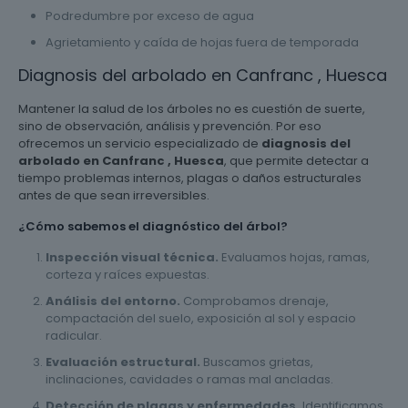
Podredumbre por exceso de agua
Agrietamiento y caída de hojas fuera de temporada
Diagnosis del arbolado en Canfranc , Huesca
Mantener la salud de los árboles no es cuestión de suerte,
sino de observación, análisis y prevención. Por eso
ofrecemos un servicio especializado de
diagnosis del
arbolado en Canfranc , Huesca
, que permite detectar a
tiempo problemas internos, plagas o daños estructurales
antes de que sean irreversibles.
¿Cómo sabemos el diagnóstico del árbol?
Inspección visual técnica.
Evaluamos hojas, ramas,
corteza y raíces expuestas.
Análisis del entorno.
Comprobamos drenaje,
compactación del suelo, exposición al sol y espacio
radicular.
Evaluación estructural.
Buscamos grietas,
inclinaciones, cavidades o ramas mal ancladas.
Detección de plagas y enfermedades.
Identificamos