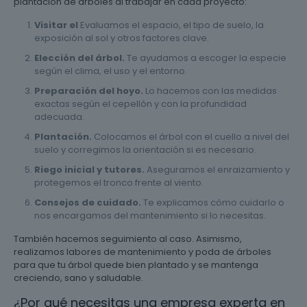
plantación de árboles al trabajar en cada proyecto:
Visitar el
Evaluamos el espacio, el tipo de suelo, la
exposición al sol y otros factores clave.
Elección del árbol.
Te ayudamos a escoger la especie
según el clima, el uso y el entorno.
Preparación del hoyo.
Lo hacemos con las medidas
exactas según el cepellón y con la profundidad
adecuada.
Plantación.
Colocamos el árbol con el cuello a nivel del
suelo y corregimos la orientación si es necesario.
Riego inicial y tutores.
Aseguramos el enraizamiento y
protegemos el tronco frente al viento.
Consejos de cuidado.
Te explicamos cómo cuidarlo o
nos encargamos del mantenimiento si lo necesitas.
También hacemos seguimiento al caso. Asimismo,
realizamos labores de mantenimiento y poda de árboles
para que tu árbol quede bien plantado y se mantenga
creciendo, sano y saludable.
¿Por qué necesitas una empresa experta en