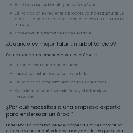
Su tronco aún es flexible y no está dañado.
La inclinación es reciente o progresiva, no estructural. Es
decir, si se debe a factores ambientales y no a su raza o
terreno.
Conserva un sistema de raíces estable.
¿Cuándo es mejor talar un árbol torcido?
Como experto, recomendamos talar el árbol si:
El tronco está quebrado o hueco.
Las raíces están expuestas o podridas.
La inclinación amenaza estructuras o personas.
Ya se intentó enderezar sin éxito y el árbol sigue
inestable.
¿Por qué necesitas a una empresa experta
para enderezar un árbol?
Enderezar un árbol mal puede romper sus raíces o fracturar
el tronco y causar daños todavía mayores de los que causa