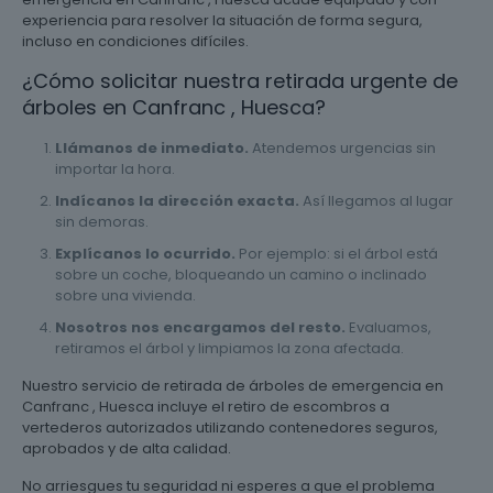
experiencia para resolver la situación de forma segura,
incluso en condiciones difíciles.
¿Cómo solicitar nuestra retirada urgente de
árboles en Canfranc , Huesca?
Llámanos de inmediato.
Atendemos urgencias sin
importar la hora.
Indícanos la dirección exacta.
Así llegamos al lugar
sin demoras.
Explícanos lo ocurrido.
Por ejemplo: si el árbol está
sobre un coche, bloqueando un camino o inclinado
sobre una vivienda.
Nosotros nos encargamos del resto.
Evaluamos,
retiramos el árbol y limpiamos la zona afectada.
Nuestro servicio de retirada de árboles de emergencia en
Canfranc , Huesca incluye el retiro de escombros a
vertederos autorizados utilizando contenedores seguros,
aprobados y de alta calidad.
No arriesgues tu seguridad ni esperes a que el problema