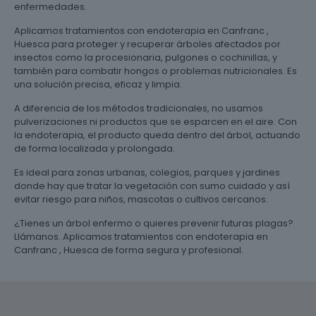
enfermedades.
Aplicamos tratamientos con endoterapia en Canfranc ,
Huesca para proteger y recuperar árboles afectados por
insectos como la procesionaria, pulgones o cochinillas, y
también para combatir hongos o problemas nutricionales. Es
una solución precisa, eficaz y limpia.
A diferencia de los métodos tradicionales, no usamos
pulverizaciones ni productos que se esparcen en el aire. Con
la endoterapia, el producto queda dentro del árbol, actuando
de forma localizada y prolongada.
Es ideal para zonas urbanas, colegios, parques y jardines
donde hay que tratar la vegetación con sumo cuidado y así
evitar riesgo para niños, mascotas o cultivos cercanos.
¿Tienes un árbol enfermo o quieres prevenir futuras plagas?
Llámanos. Aplicamos tratamientos con endoterapia en
Canfranc , Huesca de forma segura y profesional.