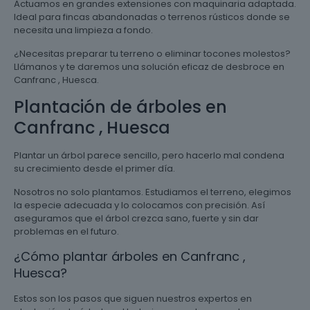
Actuamos en grandes extensiones con maquinaria adaptada.
Ideal para fincas abandonadas o terrenos rústicos donde se
necesita una limpieza a fondo.
¿Necesitas preparar tu terreno o eliminar tocones molestos?
Llámanos y te daremos una solución eficaz de desbroce en
Canfranc , Huesca.
Plantación de árboles en
Canfranc , Huesca
Plantar un árbol parece sencillo, pero hacerlo mal condena
su crecimiento desde el primer día.
Nosotros no solo plantamos. Estudiamos el terreno, elegimos
la especie adecuada y lo colocamos con precisión. Así
aseguramos que el árbol crezca sano, fuerte y sin dar
problemas en el futuro.
¿Cómo plantar árboles en Canfranc ,
Huesca?
Estos son los pasos que siguen nuestros expertos en