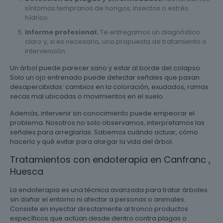
síntomas tempranos de hongos, insectos o estrés
hídrico.
Informe profesional.
Te entregamos un diagnóstico
claro y, si es necesario, una propuesta de tratamiento o
intervención.
Un árbol puede parecer sano y estar al borde del colapso.
Solo un ojo entrenado puede detectar señales que pasan
desapercibidas: cambios en la coloración, exudados, ramas
secas mal ubicadas o movimientos en el suelo.
Además, intervenir sin conocimiento puede empeorar el
problema. Nosotros no solo observamos, interpretamos las
señales para arreglarlas. Sabemos cuándo actuar, cómo
hacerlo y qué evitar para alargar la vida del árbol.
Tratamientos con endoterapia en Canfranc ,
Huesca
La endoterapia es una técnica avanzada para tratar árboles
sin dañar el entorno ni afectar a personas o animales.
Consiste en inyectar directamente al tronco productos
específicos que actúan desde dentro contra plagas o