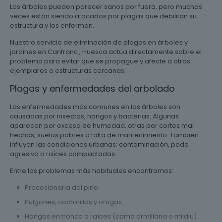
Los árboles pueden parecer sanos por fuera, pero muchas
veces están siendo atacados por plagas que debilitan su
estructura y los enferman.
Nuestro servicio de eliminación de plagas en árboles y
jardines en Canfranc , Huesca actúa directamente sobre el
problema para evitar que se propague y afecte a otros
ejemplares o estructuras cercanas.
Plagas y enfermedades del arbolado
Las enfermedades más comunes en los árboles son
causadas por insectos, hongos y bacterias. Algunas
aparecen por exceso de humedad, otras por cortes mal
hechos, suelos pobres o falta de mantenimiento. También
influyen las condiciones urbanas: contaminación, poda
agresiva o raíces compactadas.
Entre los problemas más habituales encontramos:
Procesionaria del pino
Pulgones, cochinillas y orugas
Hongos en tronco o raíces (como armillaria o mildiu)