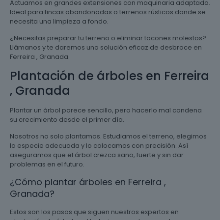
Actuamos en grandes extensiones con maquinaria adaptada.
Ideal para fincas abandonadas o terrenos rústicos donde se
necesita una limpieza a fondo.
¿Necesitas preparar tu terreno o eliminar tocones molestos?
Llámanos y te daremos una solución eficaz de desbroce en
Ferreira , Granada.
Plantación de árboles en Ferreira
, Granada
Plantar un árbol parece sencillo, pero hacerlo mal condena
su crecimiento desde el primer día.
Nosotros no solo plantamos. Estudiamos el terreno, elegimos
la especie adecuada y lo colocamos con precisión. Así
aseguramos que el árbol crezca sano, fuerte y sin dar
problemas en el futuro.
¿Cómo plantar árboles en Ferreira ,
Granada?
Estos son los pasos que siguen nuestros expertos en