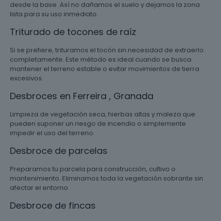
desde la base. Así no dañamos el suelo y dejamos la zona
lista para su uso inmediato.
Triturado de tocones de raíz
Si se prefiere, trituramos el tocón sin necesidad de extraerlo
completamente. Este método es ideal cuando se busca
mantener el terreno estable o evitar movimientos de tierra
excesivos.
Desbroces en Ferreira , Granada
Limpieza de vegetación seca, hierbas altas y maleza que
pueden suponer un riesgo de incendio o simplemente
impedir el uso del terreno.
Desbroce de parcelas
Preparamos tu parcela para construcción, cultivo o
mantenimiento. Eliminamos toda la vegetación sobrante sin
afectar el entorno.
Desbroce de fincas