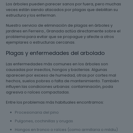
Los árboles pueden parecer sanos por fuera, pero muchas
veces están siendo atacados por plagas que debilitan su
estructura y los enferman.
Nuestro servicio de eliminación de plagas en árboles y
jardines en Ferreira , Granada actúa directamente sobre el
problema para evitar que se propague y afecte a otros
ejemplares o estructuras cercanas.
Plagas y enfermedades del arbolado
Las enfermedades más comunes en los árboles son
causadas por insectos, hongos y bacterias. Algunas
aparecen por exceso de humedad, otras por cortes mal
hechos, suelos pobres o falta de mantenimiento. También
influyen las condiciones urbanas: contaminación, poda
agresiva o raíces compactadas.
Entre los problemas más habituales encontramos:
Procesionaria del pino
Pulgones, cochinillas y orugas
Hongos en tronco o raíces (como armillaria o mildiu)