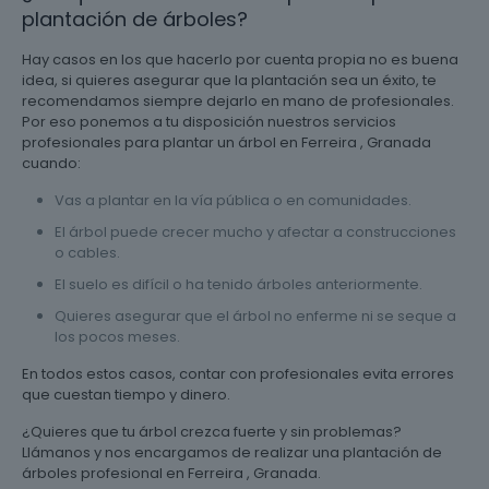
plantación de árboles?
Hay casos en los que hacerlo por cuenta propia no es buena
idea, si quieres asegurar que la plantación sea un éxito, te
recomendamos siempre dejarlo en mano de profesionales.
Por eso ponemos a tu disposición nuestros servicios
profesionales para plantar un árbol en Ferreira , Granada
cuando:
Vas a plantar en la vía pública o en comunidades.
El árbol puede crecer mucho y afectar a construcciones
o cables.
El suelo es difícil o ha tenido árboles anteriormente.
Quieres asegurar que el árbol no enferme ni se seque a
los pocos meses.
En todos estos casos, contar con profesionales evita errores
que cuestan tiempo y dinero.
¿Quieres que tu árbol crezca fuerte y sin problemas?
Llámanos y nos encargamos de realizar una plantación de
árboles profesional en Ferreira , Granada.