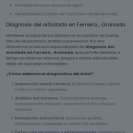
Podredumbre por exceso de agua
Agrietamiento y caída de hojas fuera de temporada
Diagnosis del arbolado en Ferreira , Granada
Mantener la salud de los árboles no es cuestión de suerte,
sino de observación, análisis y prevención. Por eso
ofrecemos un servicio especializado de
diagnosis del
arbolado en Ferreira , Granada
, que permite detectar a
tiempo problemas internos, plagas o daños estructurales
antes de que sean irreversibles.
¿Cómo sabemos el diagnóstico del árbol?
Inspección visual técnica.
Evaluamos hojas, ramas,
corteza y raíces expuestas.
Análisis del entorno.
Comprobamos drenaje,
compactación del suelo, exposición al sol y espacio
radicular.
Evaluación estructural.
Buscamos grietas,
inclinaciones, cavidades o ramas mal ancladas.
Detección de plagas y enfermedades.
Identificamos