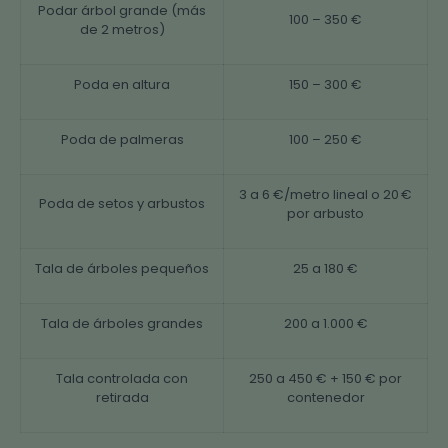
Podar árbol grande (más
100 – 350 €
de 2 metros)
Poda en altura
150 – 300 €
Poda de palmeras
100 – 250 €
3 a 6 €/metro lineal o 20 €
Poda de setos y arbustos
por arbusto
Tala de árboles pequeños
25 a 180 €
Tala de árboles grandes
200 a 1.000 €
Tala controlada con
250 a 450 € + 150 € por
retirada
contenedor