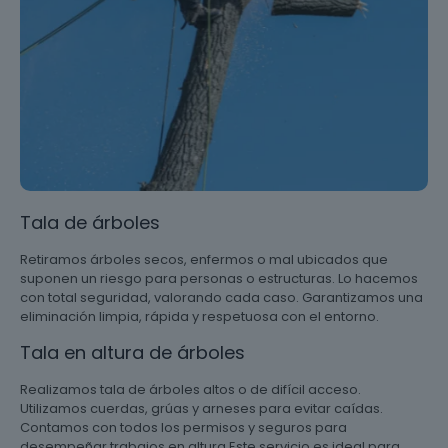
Tala de árboles
Retiramos árboles secos, enfermos o mal ubicados que
suponen un riesgo para personas o estructuras. Lo hacemos
con total seguridad, valorando cada caso. Garantizamos una
eliminación limpia, rápida y respetuosa con el entorno.
Tala en altura de árboles
Realizamos tala de árboles altos o de difícil acceso.
Utilizamos cuerdas, grúas y arneses para evitar caídas.
Contamos con todos los permisos y seguros para
desempeñar trabajos en altura Este servicio es ideal para