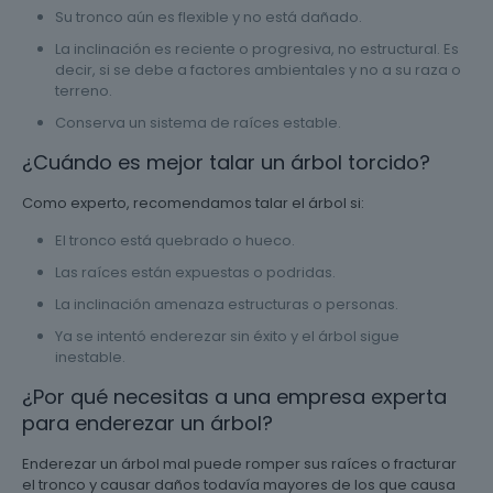
Su tronco aún es flexible y no está dañado.
La inclinación es reciente o progresiva, no estructural. Es
decir, si se debe a factores ambientales y no a su raza o
terreno.
Conserva un sistema de raíces estable.
¿Cuándo es mejor talar un árbol torcido?
Como experto, recomendamos talar el árbol si:
El tronco está quebrado o hueco.
Las raíces están expuestas o podridas.
La inclinación amenaza estructuras o personas.
Ya se intentó enderezar sin éxito y el árbol sigue
inestable.
¿Por qué necesitas a una empresa experta
para enderezar un árbol?
Enderezar un árbol mal puede romper sus raíces o fracturar
el tronco y causar daños todavía mayores de los que causa