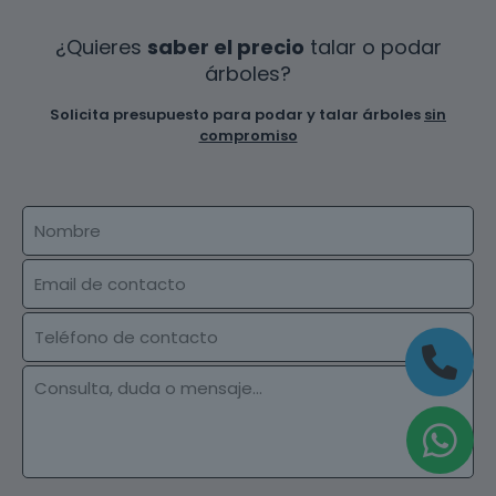
¿Quieres
saber el precio
talar o podar
árboles?
Solicita presupuesto para podar y talar árboles
sin
compromiso