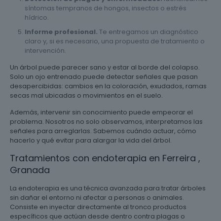
síntomas tempranos de hongos, insectos o estrés
hídrico.
Informe profesional.
Te entregamos un diagnóstico
claro y, si es necesario, una propuesta de tratamiento o
intervención.
Un árbol puede parecer sano y estar al borde del colapso.
Solo un ojo entrenado puede detectar señales que pasan
desapercibidas: cambios en la coloración, exudados, ramas
secas mal ubicadas o movimientos en el suelo.
Además, intervenir sin conocimiento puede empeorar el
problema. Nosotros no solo observamos, interpretamos las
señales para arreglarlas. Sabemos cuándo actuar, cómo
hacerlo y qué evitar para alargar la vida del árbol.
Tratamientos con endoterapia en Ferreira ,
Granada
La endoterapia es una técnica avanzada para tratar árboles
sin dañar el entorno ni afectar a personas o animales.
Consiste en inyectar directamente al tronco productos
específicos que actúan desde dentro contra plagas o