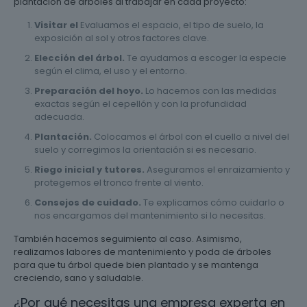
plantación de árboles al trabajar en cada proyecto:
Visitar el
Evaluamos el espacio, el tipo de suelo, la
exposición al sol y otros factores clave.
Elección del árbol.
Te ayudamos a escoger la especie
según el clima, el uso y el entorno.
Preparación del hoyo.
Lo hacemos con las medidas
exactas según el cepellón y con la profundidad
adecuada.
Plantación.
Colocamos el árbol con el cuello a nivel del
suelo y corregimos la orientación si es necesario.
Riego inicial y tutores.
Aseguramos el enraizamiento y
protegemos el tronco frente al viento.
Consejos de cuidado.
Te explicamos cómo cuidarlo o
nos encargamos del mantenimiento si lo necesitas.
También hacemos seguimiento al caso. Asimismo,
realizamos labores de mantenimiento y poda de árboles
para que tu árbol quede bien plantado y se mantenga
creciendo, sano y saludable.
¿Por qué necesitas una empresa experta en