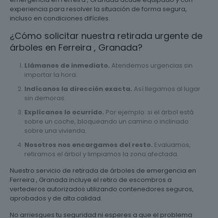
experiencia para resolver la situación de forma segura,
incluso en condiciones difíciles.
¿Cómo solicitar nuestra retirada urgente de
árboles en Ferreira , Granada?
Llámanos de inmediato.
Atendemos urgencias sin
importar la hora.
Indícanos la dirección exacta.
Así llegamos al lugar
sin demoras.
Explícanos lo ocurrido.
Por ejemplo: si el árbol está
sobre un coche, bloqueando un camino o inclinado
sobre una vivienda.
Nosotros nos encargamos del resto.
Evaluamos,
retiramos el árbol y limpiamos la zona afectada.
Nuestro servicio de retirada de árboles de emergencia en
Ferreira , Granada incluye el retiro de escombros a
vertederos autorizados utilizando contenedores seguros,
aprobados y de alta calidad.
No arriesgues tu seguridad ni esperes a que el problema