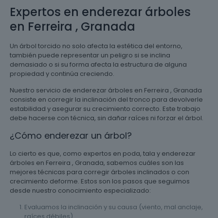
Expertos en enderezar árboles
en Ferreira , Granada
Un árbol torcido no solo afecta la estética del entorno,
también puede representar un peligro si se inclina
demasiado o si su forma afecta la estructura de alguna
propiedad y continúa creciendo.
Nuestro servicio de enderezar árboles en Ferreira , Granada
consiste en corregir la inclinación del tronco para devolverle
estabilidad y asegurar su crecimiento correcto. Este trabajo
debe hacerse con técnica, sin dañar raíces ni forzar el árbol.
¿Cómo enderezar un árbol?
Lo cierto es que, como expertos en poda, tala y enderezar
árboles en Ferreira , Granada, sabemos cuáles son las
mejores técnicas para corregir árboles inclinados o con
crecimiento deforme. Estos son los pasos que seguimos
desde nuestro conocimiento especializado:
Evaluamos la inclinación y su causa (viento, mal anclaje,
raíces débiles).