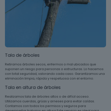
Tala de árboles
Retiramos árboles secos, enfermos o mal ubicados que
suponen un riesgo para personas o estructuras. Lo hacemos
con total seguridad, valorando cada caso. Garantizamos una
eliminación limpia, rápida y respetuosa con el entorno.
Tala en altura de árboles
Realizamos tala de árboles altos o de difícil acceso.
Utilizamos cuerdas, grúas y arneses para evitar caídas.
Contamos con todos los permisos y seguros para
desempeñar trabajos en altura Este servicio es ideal para