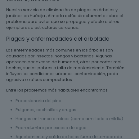
Nuestro servicio de eliminación de plagas en árboles y
jardines en Huécija , Almería actúa directamente sobre el
problema para evitar que se propague y afecte a otros
ejemplares o estructuras cercanas.
Plagas y enfermedades del arbolado
Las enfermedades más comunes en los árboles son
causadas por insectos, hongos y bacterias. Algunas
aparecen por exceso de humedad, otras por cortes mal
hechos, suelos pobres o falta de mantenimiento. También
influyen las condiciones urbanas: contaminación, poda
agresiva o raíces compactadas.
Entre los problemas más habituales encontramos:
Procesionaria del pino
Pulgones, cochinillas y orugas
Hongos en tronco o raíces (como armillaria o mildiu)
Podredumbre por exceso de agua
Agrietamiento y caída de hojas fuera de temporada