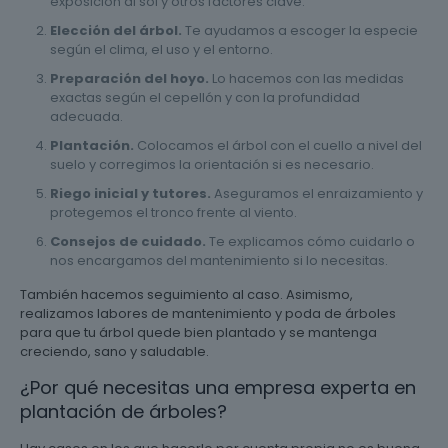
exposición al sol y otros factores clave.
Elección del árbol.
Te ayudamos a escoger la especie
según el clima, el uso y el entorno.
Preparación del hoyo.
Lo hacemos con las medidas
exactas según el cepellón y con la profundidad
adecuada.
Plantación.
Colocamos el árbol con el cuello a nivel del
suelo y corregimos la orientación si es necesario.
Riego inicial y tutores.
Aseguramos el enraizamiento y
protegemos el tronco frente al viento.
Consejos de cuidado.
Te explicamos cómo cuidarlo o
nos encargamos del mantenimiento si lo necesitas.
También hacemos seguimiento al caso. Asimismo,
realizamos labores de mantenimiento y poda de árboles
para que tu árbol quede bien plantado y se mantenga
creciendo, sano y saludable.
¿Por qué necesitas una empresa experta en
plantación de árboles?