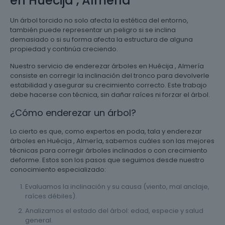
en Huécija , Almería
Un árbol torcido no solo afecta la estética del entorno,
también puede representar un peligro si se inclina
demasiado o si su forma afecta la estructura de alguna
propiedad y continúa creciendo.
Nuestro servicio de enderezar árboles en Huécija , Almería
consiste en corregir la inclinación del tronco para devolverle
estabilidad y asegurar su crecimiento correcto. Este trabajo
debe hacerse con técnica, sin dañar raíces ni forzar el árbol.
¿Cómo enderezar un árbol?
Lo cierto es que, como expertos en poda, tala y enderezar
árboles en Huécija , Almería, sabemos cuáles son las mejores
técnicas para corregir árboles inclinados o con crecimiento
deforme. Estos son los pasos que seguimos desde nuestro
conocimiento especializado:
Evaluamos la inclinación y su causa (viento, mal anclaje,
raíces débiles).
Analizamos el estado del árbol: edad, especie y salud
general.