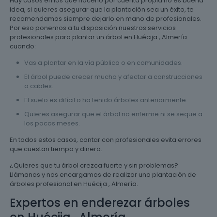
Hay casos en los que hacerlo por cuenta propia no es buena
idea, si quieres asegurar que la plantación sea un éxito, te
recomendamos siempre dejarlo en mano de profesionales.
Por eso ponemos a tu disposición nuestros servicios
profesionales para plantar un árbol en Huécija , Almería
cuando:
Vas a plantar en la vía pública o en comunidades.
El árbol puede crecer mucho y afectar a construcciones
o cables.
El suelo es difícil o ha tenido árboles anteriormente.
Quieres asegurar que el árbol no enferme ni se seque a
los pocos meses.
En todos estos casos, contar con profesionales evita errores
que cuestan tiempo y dinero.
¿Quieres que tu árbol crezca fuerte y sin problemas?
Llámanos y nos encargamos de realizar una plantación de
árboles profesional en Huécija , Almería.
Expertos en enderezar árboles