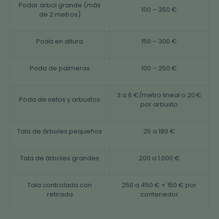
Podar árbol grande (más
100 – 350 €
de 2 metros)
Poda en altura
150 – 300 €
Poda de palmeras
100 – 250 €
3 a 6 €/metro lineal o 20 €
Poda de setos y arbustos
por arbusto
Tala de árboles pequeños
25 a 180 €
Tala de árboles grandes
200 a 1.000 €
Tala controlada con
250 a 450 € + 150 € por
retirada
contenedor