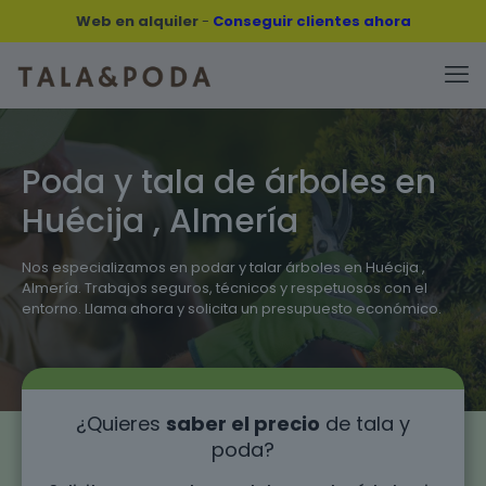
Web en alquiler
-
Conseguir clientes ahora
Poda y tala de árboles en
Huécija , Almería
Nos especializamos en podar y talar árboles en Huécija ,
Almería. Trabajos seguros, técnicos y respetuosos con el
entorno. Llama ahora y solicita un presupuesto económico.
¿Quieres
saber el precio
de tala y
poda?