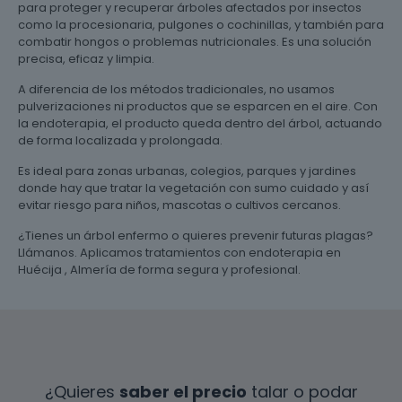
para proteger y recuperar árboles afectados por insectos
como la procesionaria, pulgones o cochinillas, y también para
combatir hongos o problemas nutricionales. Es una solución
precisa, eficaz y limpia.
A diferencia de los métodos tradicionales, no usamos
pulverizaciones ni productos que se esparcen en el aire. Con
la endoterapia, el producto queda dentro del árbol, actuando
de forma localizada y prolongada.
Es ideal para zonas urbanas, colegios, parques y jardines
donde hay que tratar la vegetación con sumo cuidado y así
evitar riesgo para niños, mascotas o cultivos cercanos.
¿Tienes un árbol enfermo o quieres prevenir futuras plagas?
Llámanos. Aplicamos tratamientos con endoterapia en
Huécija , Almería de forma segura y profesional.
¿Quieres
saber el precio
talar o podar