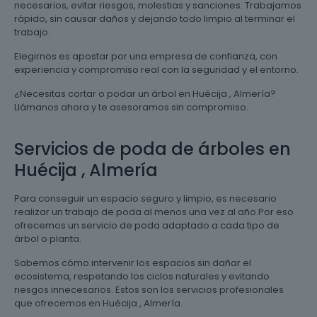
necesarios, evitar riesgos, molestias y sanciones. Trabajamos
rápido, sin causar daños y dejando todo limpio al terminar el
trabajo.
Elegirnos es apostar por una empresa de confianza, con
experiencia y compromiso real con la seguridad y el entorno.
¿Necesitas cortar o podar un árbol en Huécija , Almería?
Llámanos ahora y te asesoramos sin compromiso.
Servicios de poda de árboles en
Huécija , Almería
Para conseguir un espacio seguro y limpio, es necesario
realizar un trabajo de poda al menos una vez al año.Por eso
ofrecemos un servicio de poda adaptado a cada tipo de
árbol o planta.
Sabemos cómo intervenir los espacios sin dañar el
ecosistema, respetando los ciclos naturales y evitando
riesgos innecesarios. Estos son los servicios profesionales
que ofrecemos en Huécija , Almería.