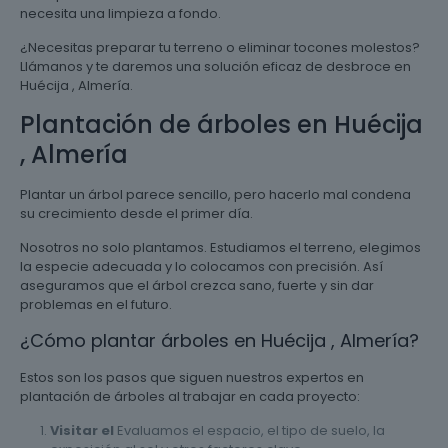
necesita una limpieza a fondo.
¿Necesitas preparar tu terreno o eliminar tocones molestos?
Llámanos y te daremos una solución eficaz de desbroce en
Huécija , Almería.
Plantación de árboles en Huécija
, Almería
Plantar un árbol parece sencillo, pero hacerlo mal condena
su crecimiento desde el primer día.
Nosotros no solo plantamos. Estudiamos el terreno, elegimos
la especie adecuada y lo colocamos con precisión. Así
aseguramos que el árbol crezca sano, fuerte y sin dar
problemas en el futuro.
¿Cómo plantar árboles en Huécija , Almería?
Estos son los pasos que siguen nuestros expertos en
plantación de árboles al trabajar en cada proyecto:
Visitar el
Evaluamos el espacio, el tipo de suelo, la