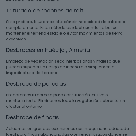
Triturado de tocones de raíz
Si se prefiere, trituramos el tocón sin necesidad de extraerlo
completamente. Este método es ideal cuando se busca
mantener el terreno estable o evitar movimientos de tierra
excesivos.
Desbroces en Huécija , Almería
Limpieza de vegetación seca, hierbas altas y maleza que
pueden suponer un riesgo de incendio o simplemente
impedir el uso del terreno.
Desbroce de parcelas
Preparamos tu parcela para construcción, cultivo o
mantenimiento. Eliminamos toda la vegetación sobrante sin
afectar el entorno.
Desbroce de fincas
Actuamos en grandes extensiones con maquinaria adaptada.
Ideal para fincas abandonadas o terrenos rústicos donde se