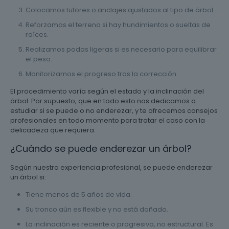
Colocamos tutores o anclajes ajustados al tipo de árbol.
Reforzamos el terreno si hay hundimientos o sueltas de
raíces.
Realizamos podas ligeras si es necesario para equilibrar
el peso.
Monitorizamos el progreso tras la corrección.
El procedimiento varía según el estado y la inclinación del
árbol. Por supuesto, que en todo esto nos dedicamos a
estudiar si se puede o no enderezar, y te ofrecemos consejos
profesionales en todo momento para tratar el caso con la
delicadeza que requiera.
¿Cuándo se puede enderezar un árbol?
Según nuestra experiencia profesional, se puede enderezar
un árbol si:
Tiene menos de 5 años de vida.
Su tronco aún es flexible y no está dañado.
La inclinación es reciente o progresiva, no estructural. Es