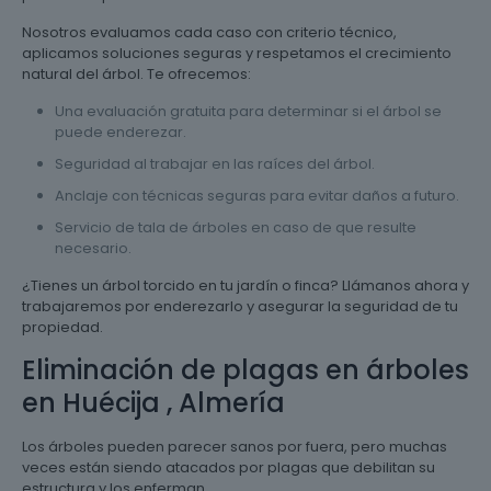
Nosotros evaluamos cada caso con criterio técnico,
aplicamos soluciones seguras y respetamos el crecimiento
natural del árbol. Te ofrecemos:
Una evaluación gratuita para determinar si el árbol se
puede enderezar.
Seguridad al trabajar en las raíces del árbol.
Anclaje con técnicas seguras para evitar daños a futuro.
Servicio de tala de árboles en caso de que resulte
necesario.
¿Tienes un árbol torcido en tu jardín o finca? Llámanos ahora y
trabajaremos por enderezarlo y asegurar la seguridad de tu
propiedad.
Eliminación de plagas en árboles
en Huécija , Almería
Los árboles pueden parecer sanos por fuera, pero muchas
veces están siendo atacados por plagas que debilitan su
estructura y los enferman.