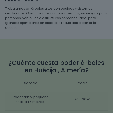
Trabajamos en árboles altos con equipos y sistemas
certificados. Garantizamos una poda segura, sin riesgos para
personas, vehículos o estructuras cercanas. Ideal para
grandes ejemplares en espacios reducidos o con difícil
acceso.
¿Cuánto cuesta podar árboles
en Huécija , Almería?
Servicio
Precio
Podar árbol pequeño
20 – 30 €
(hasta 1.5 metros)