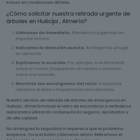
incluso en condiciones difíciles.
¿Cómo solicitar nuestra retirada urgente de
árboles en Huécija , Almería?
Llámanos de inmediato.
Atendemos urgencias sin
importar la hora.
Indícanos la dirección exacta.
Así llegamos al lugar
sin demoras.
Explícanos lo ocurrido.
Por ejemplo: si el árbol está
sobre un coche, bloqueando un camino o inclinado
sobre una vivienda.
Nosotros nos encargamos del resto.
Evaluamos,
retiramos el árbol y limpiamos la zona afectada.
Nuestro servicio de retirada de árboles de emergencia en
Huécija , Almería incluye el retiro de escombros a vertederos
autorizados utilizando contenedores seguros, aprobados y
de alta calidad.
No arriesgues tu seguridad ni esperes a que el problema
empeore. Toca el botón y llámanos ahora. Retiramoss el