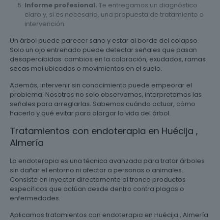
Informe profesional.
Te entregamos un diagnóstico
claro y, si es necesario, una propuesta de tratamiento o
intervención.
Un árbol puede parecer sano y estar al borde del colapso.
Solo un ojo entrenado puede detectar señales que pasan
desapercibidas: cambios en la coloración, exudados, ramas
secas mal ubicadas o movimientos en el suelo.
Además, intervenir sin conocimiento puede empeorar el
problema. Nosotros no solo observamos, interpretamos las
señales para arreglarlas. Sabemos cuándo actuar, cómo
hacerlo y qué evitar para alargar la vida del árbol.
Tratamientos con endoterapia en Huécija ,
Almería
La endoterapia es una técnica avanzada para tratar árboles
sin dañar el entorno ni afectar a personas o animales.
Consiste en inyectar directamente al tronco productos
específicos que actúan desde dentro contra plagas o
enfermedades.
Aplicamos tratamientos con endoterapia en Huécija , Almería