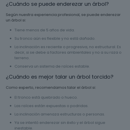
¿Cuándo se puede enderezar un árbol?
Según nuestra experiencia profesional, se puede enderezar
un árbol si:
Tiene menos de 5 años de vida.
Su tronco aún es flexible y no está dañado.
La inclinación es reciente o progresiva, no estructural. Es
decir, si se debe a factores ambientales y no a su raza o
terreno.
Conserva un sistema de raíces estable.
¿Cuándo es mejor talar un árbol torcido?
Como experto, recomendamos talar el árbol si:
El tronco está quebrado o hueco.
Las raíces están expuestas o podridas.
La inclinación amenaza estructuras o personas.
Ya se intentó enderezar sin éxito y el árbol sigue
inestable.