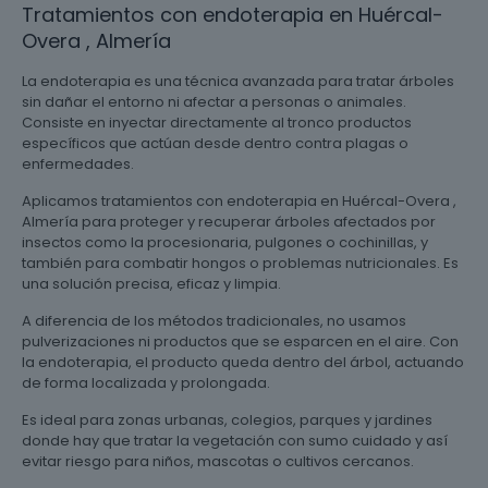
Tratamientos con endoterapia en Huércal-
Overa , Almería
La endoterapia es una técnica avanzada para tratar árboles
sin dañar el entorno ni afectar a personas o animales.
Consiste en inyectar directamente al tronco productos
específicos que actúan desde dentro contra plagas o
enfermedades.
Aplicamos tratamientos con endoterapia en Huércal-Overa ,
Almería para proteger y recuperar árboles afectados por
insectos como la procesionaria, pulgones o cochinillas, y
también para combatir hongos o problemas nutricionales. Es
una solución precisa, eficaz y limpia.
A diferencia de los métodos tradicionales, no usamos
pulverizaciones ni productos que se esparcen en el aire. Con
la endoterapia, el producto queda dentro del árbol, actuando
de forma localizada y prolongada.
Es ideal para zonas urbanas, colegios, parques y jardines
donde hay que tratar la vegetación con sumo cuidado y así
evitar riesgo para niños, mascotas o cultivos cercanos.