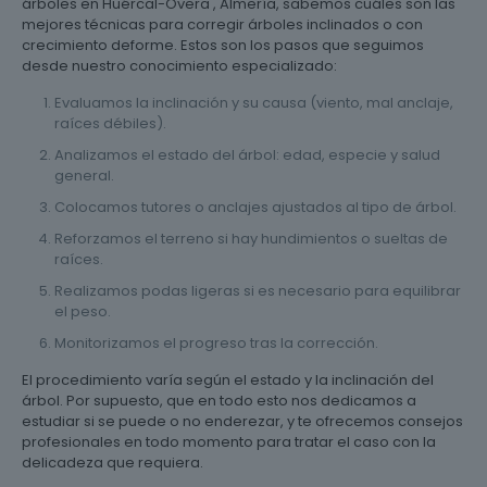
árboles en Huércal-Overa , Almería, sabemos cuáles son las
mejores técnicas para corregir árboles inclinados o con
crecimiento deforme. Estos son los pasos que seguimos
desde nuestro conocimiento especializado:
Evaluamos la inclinación y su causa (viento, mal anclaje,
raíces débiles).
Analizamos el estado del árbol: edad, especie y salud
general.
Colocamos tutores o anclajes ajustados al tipo de árbol.
Reforzamos el terreno si hay hundimientos o sueltas de
raíces.
Realizamos podas ligeras si es necesario para equilibrar
el peso.
Monitorizamos el progreso tras la corrección.
El procedimiento varía según el estado y la inclinación del
árbol. Por supuesto, que en todo esto nos dedicamos a
estudiar si se puede o no enderezar, y te ofrecemos consejos
profesionales en todo momento para tratar el caso con la
delicadeza que requiera.