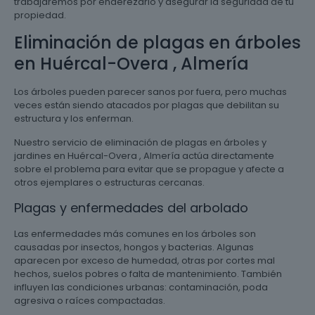
trabajaremos por enderezarlo y asegurar la seguridad de tu
propiedad.
Eliminación de plagas en árboles
en Huércal-Overa , Almería
Los árboles pueden parecer sanos por fuera, pero muchas
veces están siendo atacados por plagas que debilitan su
estructura y los enferman.
Nuestro servicio de eliminación de plagas en árboles y
jardines en Huércal-Overa , Almería actúa directamente
sobre el problema para evitar que se propague y afecte a
otros ejemplares o estructuras cercanas.
Plagas y enfermedades del arbolado
Las enfermedades más comunes en los árboles son
causadas por insectos, hongos y bacterias. Algunas
aparecen por exceso de humedad, otras por cortes mal
hechos, suelos pobres o falta de mantenimiento. También
influyen las condiciones urbanas: contaminación, poda
agresiva o raíces compactadas.