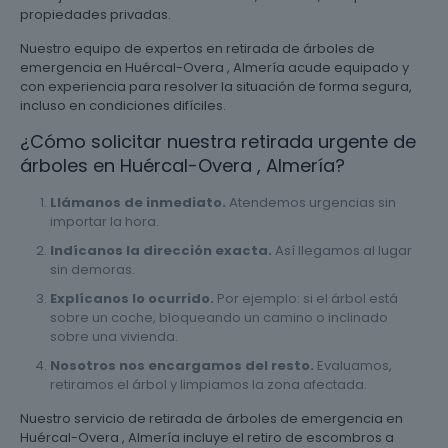
propiedades privadas.
Nuestro equipo de expertos en retirada de árboles de
emergencia en Huércal-Overa , Almería acude equipado y
con experiencia para resolver la situación de forma segura,
incluso en condiciones difíciles.
¿Cómo solicitar nuestra retirada urgente de
árboles en Huércal-Overa , Almería?
Llámanos de inmediato.
Atendemos urgencias sin
importar la hora.
Indícanos la dirección exacta.
Así llegamos al lugar
sin demoras.
Explícanos lo ocurrido.
Por ejemplo: si el árbol está
sobre un coche, bloqueando un camino o inclinado
sobre una vivienda.
Nosotros nos encargamos del resto.
Evaluamos,
retiramos el árbol y limpiamos la zona afectada.
Nuestro servicio de retirada de árboles de emergencia en
Huércal-Overa , Almería incluye el retiro de escombros a