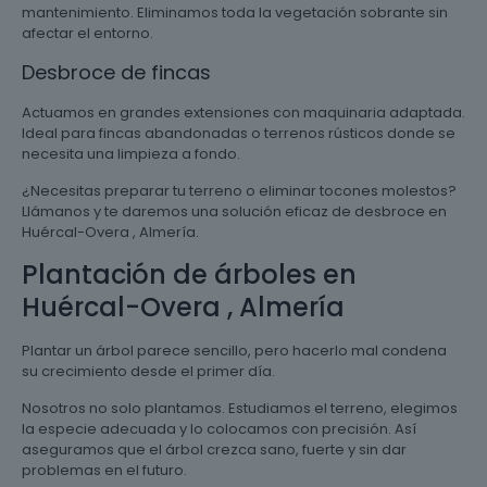
mantenimiento. Eliminamos toda la vegetación sobrante sin
afectar el entorno.
Desbroce de fincas
Actuamos en grandes extensiones con maquinaria adaptada.
Ideal para fincas abandonadas o terrenos rústicos donde se
necesita una limpieza a fondo.
¿Necesitas preparar tu terreno o eliminar tocones molestos?
Llámanos y te daremos una solución eficaz de desbroce en
Huércal-Overa , Almería.
Plantación de árboles en
Huércal-Overa , Almería
Plantar un árbol parece sencillo, pero hacerlo mal condena
su crecimiento desde el primer día.
Nosotros no solo plantamos. Estudiamos el terreno, elegimos
la especie adecuada y lo colocamos con precisión. Así
aseguramos que el árbol crezca sano, fuerte y sin dar
problemas en el futuro.