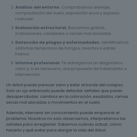
Análisis del entorno.
Comprobamos drenaje,
compactación del suelo, exposición al sol y espacio
radicular.
Evaluación estructural.
Buscamos grietas,
inclinaciones, cavidades o ramas mal ancladas.
Detección de plagas y enfermedades.
Identificamos
síntomas tempranos de hongos, insectos o estrés
hídrico.
Informe profesional.
Te entregamos un diagnóstico
claro y, si es necesario, una propuesta de tratamiento o
intervención.
Un árbol puede parecer sano y estar al borde del colapso.
Solo un ojo entrenado puede detectar señales que pasan
desapercibidas: cambios en la coloración, exudados, ramas
secas mal ubicadas o movimientos en el suelo.
Además, intervenir sin conocimiento puede empeorar el
problema. Nosotros no solo observamos, interpretamos las
señales para arreglarlas. Sabemos cuándo actuar, cómo
hacerlo y qué evitar para alargar la vida del árbol.