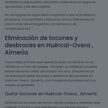
vertederos autorizados utilizando contenedores seguros,
aprobados y de alta calidad.
No arriesgues tu seguridad ni esperes a que el problema
empeore. Toca el botón y llámanos ahora. Retiramoss el
árbol caído de emergencia con eficacia y sin
complicaciones.
Eliminación de tocones y
desbroces en Huércal-Overa ,
Almería
Tras la tala, el tocón que queda puede convertirse en un
obstáculo o foco de plagas. También es habitual necesitar
limpiar terrenos antes de usarlos. Por eso, ofrecemos un
servicio para quitar tocones y desbroce de parcelas en
Huércal-Overa , Almería, con maquinaria profesional y un
equipo preparado.
Quitar tocones en Huércal-Overa , Almería
Eliminamos tocones de forma rápida y segura, evitando que
vuelvan a brotar o que interfieran con futuras obras o