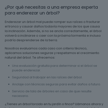
¿Por qué necesitas a una empresa experta
para enderezar un árbol?
Enderezar un árbol mal puede romper sus raíces o fracturar
el tronco y causar daños todavía mayores de los que causa
la inclinación. Además, si no se ancla correctamente, el árbol
volverá a inclinarse o caer con la próxima tormenta e incluso
podría desprenderse de la tierra.
Nosotros evaluamos cada caso con criterio técnico,
aplicamos soluciones seguras y respetamos el crecimiento
natural del árbol. Te ofrecemos:
Una evaluación gratuita para determinar si el árbol se
puede enderezar.
Seguridad al trabajar en las raíces del árbol.
Anclaje con técnicas seguras para evitar daños a futuro.
Servicio de tala de árboles en caso de que resulte
necesario.
¿Tienes un árbol torcido en tu jardín o finca? Llámanos ahora y