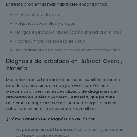
Entre los problemas más habituales encontramos:
Procesionaria del pino
Pulgones, cochinillas y orugas
Hongos en tronco o raíces (como armillaria o mildiu)
Podredumbre por exceso de agua
Agrietamiento y caída de hojas fuera de temporada
Diagnosis del arbolado en Huércal-Overa ,
Almería
Mantener la salud de los árboles no es cuestión de suerte,
sino de observación, análisis y prevención. Por eso
ofrecemos un servicio especializado de
diagnosis del
arbolado en Huércal-Overa , Almería
, que permite
detectar a tiempo problemas internos, plagas o daños
estructurales antes de que sean irreversibles.
¿Cómo sabemos el diagnóstico del árbol?
Inspección visual técnica.
Evaluamos hojas, ramas,
corteza y raíces expuestas.