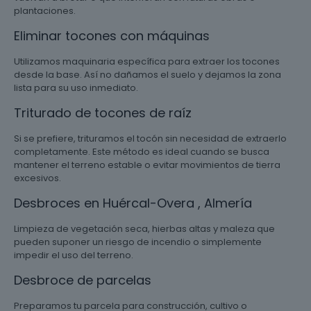
plantaciones.
Eliminar tocones con máquinas
Utilizamos maquinaria específica para extraer los tocones
desde la base. Así no dañamos el suelo y dejamos la zona
lista para su uso inmediato.
Triturado de tocones de raíz
Si se prefiere, trituramos el tocón sin necesidad de extraerlo
completamente. Este método es ideal cuando se busca
mantener el terreno estable o evitar movimientos de tierra
excesivos.
Desbroces en Huércal-Overa , Almería
Limpieza de vegetación seca, hierbas altas y maleza que
pueden suponer un riesgo de incendio o simplemente
impedir el uso del terreno.
Desbroce de parcelas
Preparamos tu parcela para construcción, cultivo o