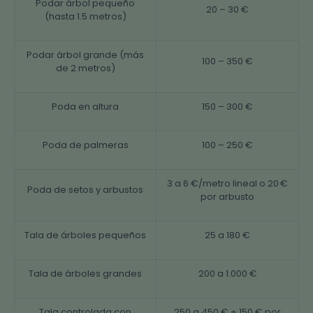
Podar árbol pequeño
20 – 30 €
(hasta 1.5 metros)
Podar árbol grande (más
100 – 350 €
de 2 metros)
Poda en altura
150 – 300 €
Poda de palmeras
100 – 250 €
3 a 6 €/metro lineal o 20 €
Poda de setos y arbustos
por arbusto
Tala de árboles pequeños
25 a 180 €
Tala de árboles grandes
200 a 1.000 €
Tala controlada con
250 a 450 € + 150 € por