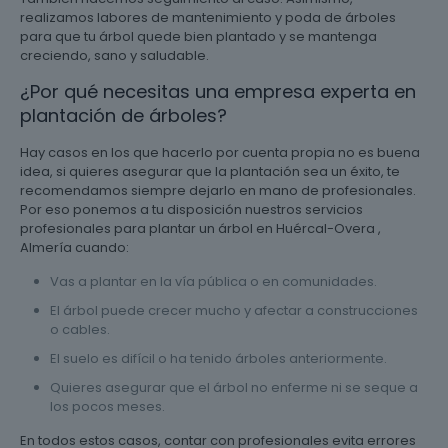
realizamos labores de mantenimiento y poda de árboles
para que tu árbol quede bien plantado y se mantenga
creciendo, sano y saludable.
¿Por qué necesitas una empresa experta en
plantación de árboles?
Hay casos en los que hacerlo por cuenta propia no es buena
idea, si quieres asegurar que la plantación sea un éxito, te
recomendamos siempre dejarlo en mano de profesionales.
Por eso ponemos a tu disposición nuestros servicios
profesionales para plantar un árbol en Huércal-Overa ,
Almería cuando:
Vas a plantar en la vía pública o en comunidades.
El árbol puede crecer mucho y afectar a construcciones
o cables.
El suelo es difícil o ha tenido árboles anteriormente.
Quieres asegurar que el árbol no enferme ni se seque a
los pocos meses.
En todos estos casos, contar con profesionales evita errores