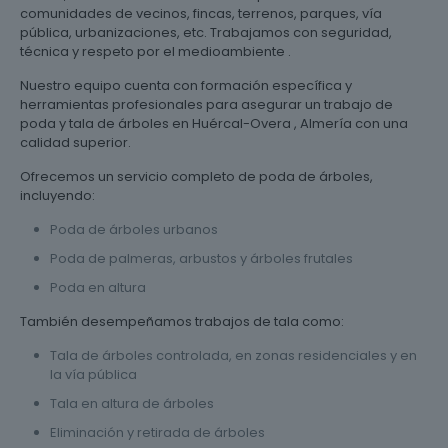
comunidades de vecinos, fincas, terrenos, parques, vía
pública, urbanizaciones, etc. Trabajamos con seguridad,
técnica y respeto por el medioambiente .
Nuestro equipo cuenta con formación específica y
herramientas profesionales para asegurar un trabajo de
poda y tala de árboles en Huércal-Overa , Almería con una
calidad superior.
Ofrecemos un servicio completo de poda de árboles,
incluyendo:
Poda de árboles urbanos
Poda de palmeras, arbustos y árboles frutales
Poda en altura
También desempeñamos trabajos de tala como:
Tala de árboles controlada, en zonas residenciales y en
la vía pública
Tala en altura de árboles
Eliminación y retirada de árboles