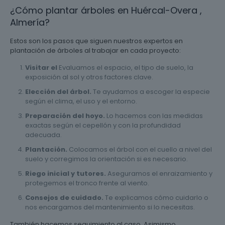
¿Cómo plantar árboles en Huércal-Overa ,
Almería?
Estos son los pasos que siguen nuestros expertos en
plantación de árboles al trabajar en cada proyecto:
Visitar el
Evaluamos el espacio, el tipo de suelo, la
exposición al sol y otros factores clave.
Elección del árbol.
Te ayudamos a escoger la especie
según el clima, el uso y el entorno.
Preparación del hoyo.
Lo hacemos con las medidas
exactas según el cepellón y con la profundidad
adecuada.
Plantación.
Colocamos el árbol con el cuello a nivel del
suelo y corregimos la orientación si es necesario.
Riego inicial y tutores.
Aseguramos el enraizamiento y
protegemos el tronco frente al viento.
Consejos de cuidado.
Te explicamos cómo cuidarlo o
nos encargamos del mantenimiento si lo necesitas.
También hacemos seguimiento al caso. Asimismo,