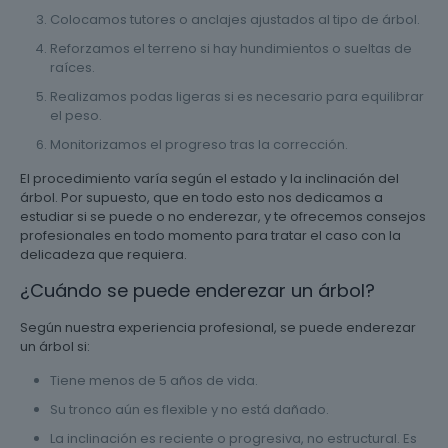
Colocamos tutores o anclajes ajustados al tipo de árbol.
Reforzamos el terreno si hay hundimientos o sueltas de
raíces.
Realizamos podas ligeras si es necesario para equilibrar
el peso.
Monitorizamos el progreso tras la corrección.
El procedimiento varía según el estado y la inclinación del
árbol. Por supuesto, que en todo esto nos dedicamos a
estudiar si se puede o no enderezar, y te ofrecemos consejos
profesionales en todo momento para tratar el caso con la
delicadeza que requiera.
¿Cuándo se puede enderezar un árbol?
Según nuestra experiencia profesional, se puede enderezar
un árbol si:
Tiene menos de 5 años de vida.
Su tronco aún es flexible y no está dañado.
La inclinación es reciente o progresiva, no estructural. Es