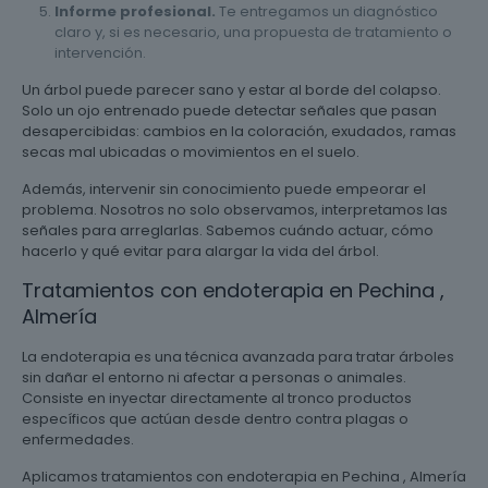
Informe profesional.
Te entregamos un diagnóstico
claro y, si es necesario, una propuesta de tratamiento o
intervención.
Un árbol puede parecer sano y estar al borde del colapso.
Solo un ojo entrenado puede detectar señales que pasan
desapercibidas: cambios en la coloración, exudados, ramas
secas mal ubicadas o movimientos en el suelo.
Además, intervenir sin conocimiento puede empeorar el
problema. Nosotros no solo observamos, interpretamos las
señales para arreglarlas. Sabemos cuándo actuar, cómo
hacerlo y qué evitar para alargar la vida del árbol.
Tratamientos con endoterapia en Pechina ,
Almería
La endoterapia es una técnica avanzada para tratar árboles
sin dañar el entorno ni afectar a personas o animales.
Consiste en inyectar directamente al tronco productos
específicos que actúan desde dentro contra plagas o
enfermedades.
Aplicamos tratamientos con endoterapia en Pechina , Almería