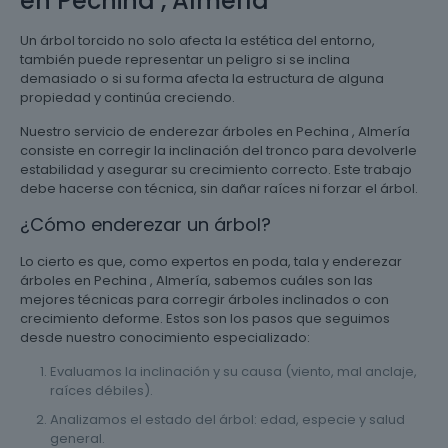
en Pechina , Almería
Un árbol torcido no solo afecta la estética del entorno,
también puede representar un peligro si se inclina
demasiado o si su forma afecta la estructura de alguna
propiedad y continúa creciendo.
Nuestro servicio de enderezar árboles en Pechina , Almería
consiste en corregir la inclinación del tronco para devolverle
estabilidad y asegurar su crecimiento correcto. Este trabajo
debe hacerse con técnica, sin dañar raíces ni forzar el árbol.
¿Cómo enderezar un árbol?
Lo cierto es que, como expertos en poda, tala y enderezar
árboles en Pechina , Almería, sabemos cuáles son las
mejores técnicas para corregir árboles inclinados o con
crecimiento deforme. Estos son los pasos que seguimos
desde nuestro conocimiento especializado:
Evaluamos la inclinación y su causa (viento, mal anclaje,
raíces débiles).
Analizamos el estado del árbol: edad, especie y salud
general.