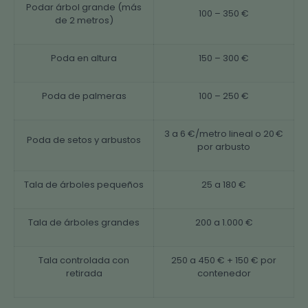
Podar árbol grande (más
100 – 350 €
de 2 metros)
Poda en altura
150 – 300 €
Poda de palmeras
100 – 250 €
3 a 6 €/metro lineal o 20 €
Poda de setos y arbustos
por arbusto
Tala de árboles pequeños
25 a 180 €
Tala de árboles grandes
200 a 1.000 €
Tala controlada con
250 a 450 € + 150 € por
retirada
contenedor