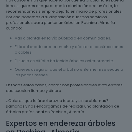
Hay casos en los que hacerlo por cuenta propia no es buena
idea, si quieres asegurar que la plantación sea un éxito, te
recomendamos siempre dejarlo en mano de profesionales.
Por eso ponemos a tu disposición nuestros servicios
profesionales para plantar un árbol en Pechina , Almería
cuando:
Vas a plantar en la vía pública o en comunidades.
El árbol puede crecer mucho y afectar a construcciones
o cables.
El suelo es difícil o ha tenido árboles anteriormente.
Quieres asegurar que el árbol no enferme ni se seque a
los pocos meses.
En todos estos casos, contar con profesionales evita errores
que cuestan tiempo y dinero.
¿Quieres que tu árbol crezca fuerte y sin problemas?
Llámanos y nos encargamos de realizar una plantación de
árboles profesional en Pechina , Almería.
Expertos en enderezar árboles