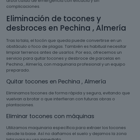
árbol caído de emergencia con eficacia y sin
complicaciones.
Eliminación de tocones y
desbroces en Pechina , Almería
Tras la tala, el tocón que queda puede convertirse en un
obstáculo o foco de plagas. También es habitual necesitar
limpiar terrenos antes de usarlos. Por eso, ofrecemos un
servicio para quitar tocones y desbroce de parcelas en
Pechina , Almería, con maquinaria profesional y un equipo
preparado.
Quitar tocones en Pechina , Almería
Eliminamos tocones de forma rápida y segura, evitando que
vuelvan a brotar o que interfieran con futuras obras o
plantaciones.
Eliminar tocones con máquinas
Utilizamos maquinaria específica para extraer los tocones
desde la base. Así no dañamos el suelo y dejamos la zona
lista para su uso inmediato.