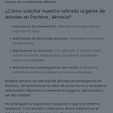
incluso en condiciones difíciles.
¿Cómo solicitar nuestra retirada urgente de
árboles en Pechina , Almería?
Llámanos de inmediato.
Atendemos urgencias sin
importar la hora.
Indícanos la dirección exacta.
Así llegamos al lugar
sin demoras.
Explícanos lo ocurrido.
Por ejemplo: si el árbol está
sobre un coche, bloqueando un camino o inclinado
sobre una vivienda.
Nosotros nos encargamos del resto.
Evaluamos,
retiramos el árbol y limpiamos la zona afectada.
Nuestro servicio de retirada de árboles de emergencia en
Pechina , Almería incluye el retiro de escombros a vertederos
autorizados utilizando contenedores seguros, aprobados y
de alta calidad.
No arriesgues tu seguridad ni esperes a que el problema
empeore. Toca el botón y llámanos ahora. Retiramoss el