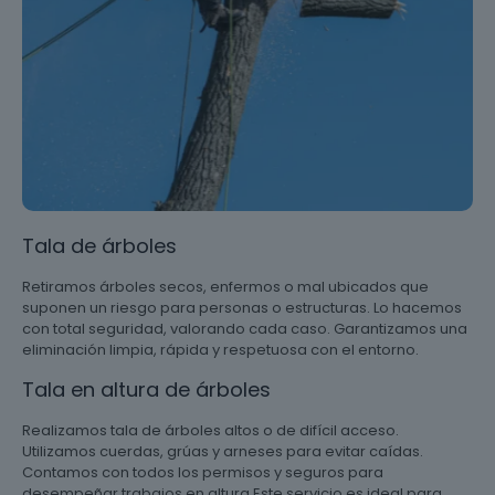
Tala de árboles
Retiramos árboles secos, enfermos o mal ubicados que
suponen un riesgo para personas o estructuras. Lo hacemos
con total seguridad, valorando cada caso. Garantizamos una
eliminación limpia, rápida y respetuosa con el entorno.
Tala en altura de árboles
Realizamos tala de árboles altos o de difícil acceso.
Utilizamos cuerdas, grúas y arneses para evitar caídas.
Contamos con todos los permisos y seguros para
desempeñar trabajos en altura Este servicio es ideal para