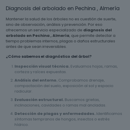
Diagnosis del arbolado en Pechina , Almería
Mantener la salud de los árboles no es cuestión de suerte,
sino de observación, análisis y prevención. Por eso
ofrecemos un servicio especializado de
diagnosis del
arbolado en Pechina , Almería
, que permite detectar a
tiempo problemas internos, plagas o daños estructurales
antes de que sean irreversibles.
¿Cómo sabemos el diagnóstico del árbol?
Inspección visual técnica.
Evaluamos hojas, ramas,
corteza y raíces expuestas.
Análisis del entorno.
Comprobamos drenaje,
compactación del suelo, exposición al sol y espacio
radicular.
Evaluación estructural.
Buscamos grietas,
inclinaciones, cavidades o ramas mal ancladas.
Detección de plagas y enfermedades.
Identificamos
síntomas tempranos de hongos, insectos o estrés
hídrico.