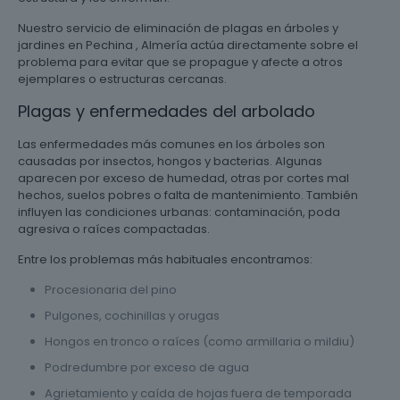
Nuestro servicio de eliminación de plagas en árboles y
jardines en Pechina , Almería actúa directamente sobre el
problema para evitar que se propague y afecte a otros
ejemplares o estructuras cercanas.
Plagas y enfermedades del arbolado
Las enfermedades más comunes en los árboles son
causadas por insectos, hongos y bacterias. Algunas
aparecen por exceso de humedad, otras por cortes mal
hechos, suelos pobres o falta de mantenimiento. También
influyen las condiciones urbanas: contaminación, poda
agresiva o raíces compactadas.
Entre los problemas más habituales encontramos:
Procesionaria del pino
Pulgones, cochinillas y orugas
Hongos en tronco o raíces (como armillaria o mildiu)
Podredumbre por exceso de agua
Agrietamiento y caída de hojas fuera de temporada