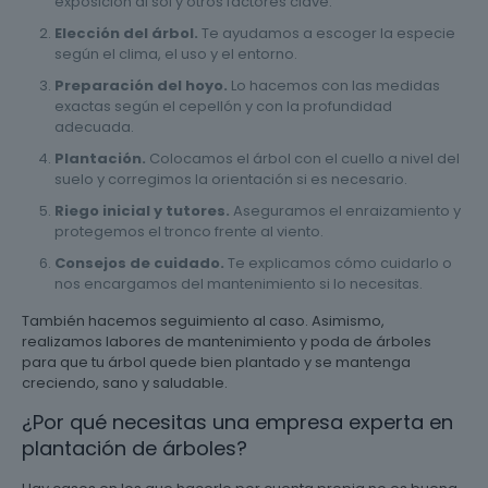
exposición al sol y otros factores clave.
Elección del árbol.
Te ayudamos a escoger la especie
según el clima, el uso y el entorno.
Preparación del hoyo.
Lo hacemos con las medidas
exactas según el cepellón y con la profundidad
adecuada.
Plantación.
Colocamos el árbol con el cuello a nivel del
suelo y corregimos la orientación si es necesario.
Riego inicial y tutores.
Aseguramos el enraizamiento y
protegemos el tronco frente al viento.
Consejos de cuidado.
Te explicamos cómo cuidarlo o
nos encargamos del mantenimiento si lo necesitas.
También hacemos seguimiento al caso. Asimismo,
realizamos labores de mantenimiento y poda de árboles
para que tu árbol quede bien plantado y se mantenga
creciendo, sano y saludable.
¿Por qué necesitas una empresa experta en
plantación de árboles?