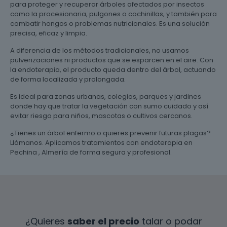
para proteger y recuperar árboles afectados por insectos
como la procesionaria, pulgones o cochinillas, y también para
combatir hongos o problemas nutricionales. Es una solución
precisa, eficaz y limpia.
A diferencia de los métodos tradicionales, no usamos
pulverizaciones ni productos que se esparcen en el aire. Con
la endoterapia, el producto queda dentro del árbol, actuando
de forma localizada y prolongada.
Es ideal para zonas urbanas, colegios, parques y jardines
donde hay que tratar la vegetación con sumo cuidado y así
evitar riesgo para niños, mascotas o cultivos cercanos.
¿Tienes un árbol enfermo o quieres prevenir futuras plagas?
Llámanos. Aplicamos tratamientos con endoterapia en
Pechina , Almería de forma segura y profesional.
¿Quieres
saber el precio
talar o podar