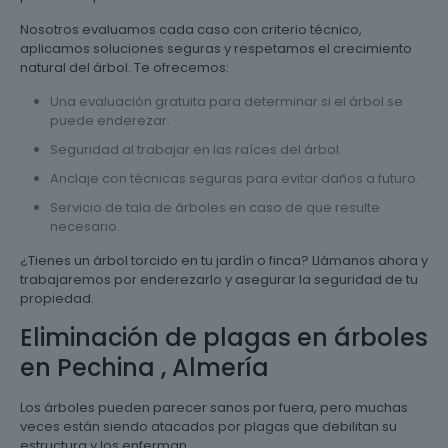
Nosotros evaluamos cada caso con criterio técnico,
aplicamos soluciones seguras y respetamos el crecimiento
natural del árbol. Te ofrecemos:
Una evaluación gratuita para determinar si el árbol se
puede enderezar.
Seguridad al trabajar en las raíces del árbol.
Anclaje con técnicas seguras para evitar daños a futuro.
Servicio de tala de árboles en caso de que resulte
necesario.
¿Tienes un árbol torcido en tu jardín o finca? Llámanos ahora y
trabajaremos por enderezarlo y asegurar la seguridad de tu
propiedad.
Eliminación de plagas en árboles
en Pechina , Almería
Los árboles pueden parecer sanos por fuera, pero muchas
veces están siendo atacados por plagas que debilitan su
estructura y los enferman.