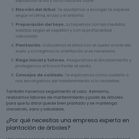
exposición al sol y otros factores clave.
Elección del árbol.
Te ayudamos a escoger la especie
según el clima, el uso y el entorno.
Preparación del hoyo.
Lo hacemos con las medidas
exactas según el cepellón y con la profundidad
adecuada.
Plantación.
Colocamos el árbol con el cuello a nivel del
suelo y corregimos la orientación si es necesario.
Riego inicial y tutores.
Aseguramos el enraizamiento y
protegemos el tronco frente al viento.
Consejos de cuidado.
Te explicamos cómo cuidarlo o
nos encargamos del mantenimiento si lo necesitas.
También hacemos seguimiento al caso. Asimismo,
realizamos labores de mantenimiento y poda de árboles
para que tu árbol quede bien plantado y se mantenga
creciendo, sano y saludable.
¿Por qué necesitas una empresa experta en
plantación de árboles?