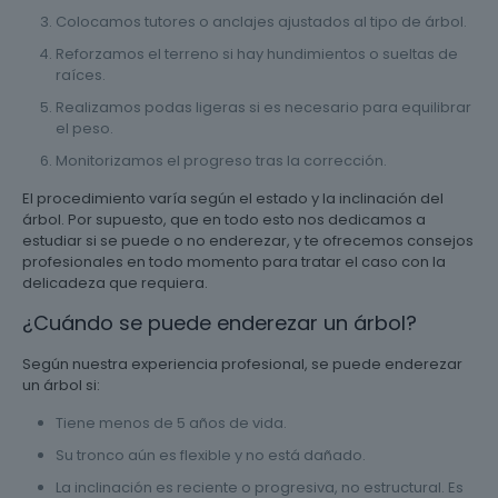
Colocamos tutores o anclajes ajustados al tipo de árbol.
Reforzamos el terreno si hay hundimientos o sueltas de
raíces.
Realizamos podas ligeras si es necesario para equilibrar
el peso.
Monitorizamos el progreso tras la corrección.
El procedimiento varía según el estado y la inclinación del
árbol. Por supuesto, que en todo esto nos dedicamos a
estudiar si se puede o no enderezar, y te ofrecemos consejos
profesionales en todo momento para tratar el caso con la
delicadeza que requiera.
¿Cuándo se puede enderezar un árbol?
Según nuestra experiencia profesional, se puede enderezar
un árbol si:
Tiene menos de 5 años de vida.
Su tronco aún es flexible y no está dañado.
La inclinación es reciente o progresiva, no estructural. Es