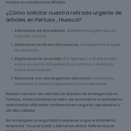
incluso en condiciones difíciles.
¿Cómo solicitar nuestra retirada urgente de
árboles en Pertusa , Huesca?
Llámanos de inmediato.
Atendemos urgencias sin
importar la hora.
Indícanos la dirección exacta.
Así llegamos al lugar
sin demoras.
Explícanos lo ocurrido.
Por ejemplo: si el árbol está
sobre un coche, bloqueando un camino o inclinado
sobre una vivienda.
Nosotros nos encargamos del resto.
Evaluamos,
retiramos el árbol y limpiamos la zona afectada.
Nuestro servicio de retirada de árboles de emergencia en
Pertusa , Huesca incluye el retiro de escombros a vertederos
autorizados utilizando contenedores seguros, aprobados y
de alta calidad.
No arriesgues tu seguridad ni esperes a que el problema
empeore. Toca el botón y llámanos ahora. Retiramoss el