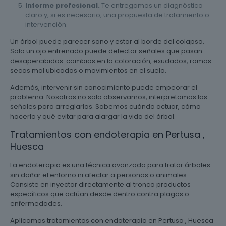
Informe profesional.
Te entregamos un diagnóstico
claro y, si es necesario, una propuesta de tratamiento o
intervención.
Un árbol puede parecer sano y estar al borde del colapso.
Solo un ojo entrenado puede detectar señales que pasan
desapercibidas: cambios en la coloración, exudados, ramas
secas mal ubicadas o movimientos en el suelo.
Además, intervenir sin conocimiento puede empeorar el
problema. Nosotros no solo observamos, interpretamos las
señales para arreglarlas. Sabemos cuándo actuar, cómo
hacerlo y qué evitar para alargar la vida del árbol.
Tratamientos con endoterapia en Pertusa ,
Huesca
La endoterapia es una técnica avanzada para tratar árboles
sin dañar el entorno ni afectar a personas o animales.
Consiste en inyectar directamente al tronco productos
específicos que actúan desde dentro contra plagas o
enfermedades.
Aplicamos tratamientos con endoterapia en Pertusa , Huesca