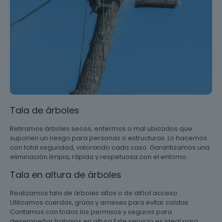
Tala de árboles
Retiramos árboles secos, enfermos o mal ubicados que
suponen un riesgo para personas o estructuras. Lo hacemos
con total seguridad, valorando cada caso. Garantizamos una
eliminación limpia, rápida y respetuosa con el entorno.
Tala en altura de árboles
Realizamos tala de árboles altos o de difícil acceso.
Utilizamos cuerdas, grúas y arneses para evitar caídas.
Contamos con todos los permisos y seguros para
desempeñar trabajos en altura Este servicio es ideal para