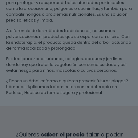
para proteger y recuperar árboles afectados por insectos
como la procesionaria, pulgones o cochinillas, y también para
combatir hongos o problemas nutricionales. Es una solución
precisa, eficaz y limpia.
A diferencia de los métodos tradicionales, no usamos
pulverizaciones ni productos que se esparcen en el aire. Con
la endoterapia, el producto queda dentro del árbol, actuando
de forma localizada y prolongada.
Es ideal para zonas urbanas, colegios, parques y jardines
donde hay que tratar la vegetación con sumo cuidado y así
evitar riesgo para niños, mascotas o cultivos cercanos.
¿Tienes un árbol enfermo o quieres prevenir futuras plagas?
Llámanos. Aplicamos tratamientos con endoterapia en
Pertusa , Huesca de forma segura y profesional.
¿Quieres
saber el precio
talar o podar