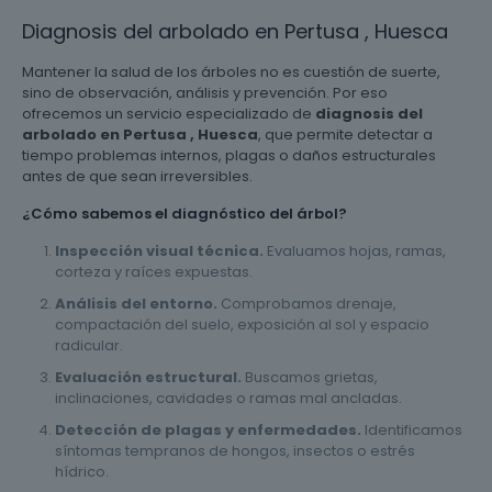
Diagnosis del arbolado en Pertusa , Huesca
Mantener la salud de los árboles no es cuestión de suerte,
sino de observación, análisis y prevención. Por eso
ofrecemos un servicio especializado de
diagnosis del
arbolado en Pertusa , Huesca
, que permite detectar a
tiempo problemas internos, plagas o daños estructurales
antes de que sean irreversibles.
¿Cómo sabemos el diagnóstico del árbol?
Inspección visual técnica.
Evaluamos hojas, ramas,
corteza y raíces expuestas.
Análisis del entorno.
Comprobamos drenaje,
compactación del suelo, exposición al sol y espacio
radicular.
Evaluación estructural.
Buscamos grietas,
inclinaciones, cavidades o ramas mal ancladas.
Detección de plagas y enfermedades.
Identificamos
síntomas tempranos de hongos, insectos o estrés
hídrico.