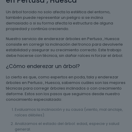
en Pertusa , Huesca
Un árbol torcido no solo afecta la estética del entorno,
también puede representar un peligro si se inclina
demasiado o si su forma afecta la estructura de alguna
propiedad y continúa creciendo.
Nuestro servicio de enderezar árboles en Pertusa , Huesca
consiste en corregir la inclinación del tronco para devolverle
estabilidad y asegurar su crecimiento correcto. Este trabajo
debe hacerse con técnica, sin dañar raíces ni forzar el árbol.
¿Cómo enderezar un árbol?
Lo cierto es que, como expertos en poda, tala y enderezar
árboles en Pertusa , Huesca, sabemos cuáles son las mejores
técnicas para corregir árboles inclinados o con crecimiento
deforme. Estos son los pasos que seguimos desde nuestro
conocimiento especializado:
Evaluamos la inclinación y su causa (viento, mal anclaje,
raíces débiles).
Analizamos el estado del árbol: edad, especie y salud
general.