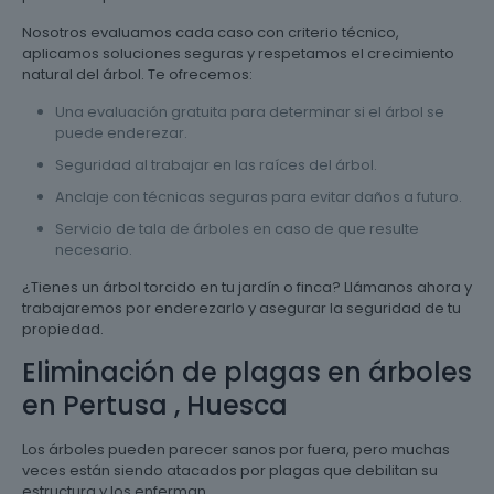
Nosotros evaluamos cada caso con criterio técnico,
aplicamos soluciones seguras y respetamos el crecimiento
natural del árbol. Te ofrecemos:
Una evaluación gratuita para determinar si el árbol se
puede enderezar.
Seguridad al trabajar en las raíces del árbol.
Anclaje con técnicas seguras para evitar daños a futuro.
Servicio de tala de árboles en caso de que resulte
necesario.
¿Tienes un árbol torcido en tu jardín o finca? Llámanos ahora y
trabajaremos por enderezarlo y asegurar la seguridad de tu
propiedad.
Eliminación de plagas en árboles
en Pertusa , Huesca
Los árboles pueden parecer sanos por fuera, pero muchas
veces están siendo atacados por plagas que debilitan su
estructura y los enferman.