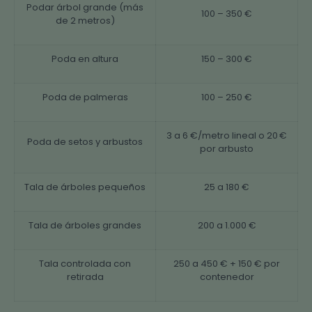
Podar árbol grande (más
100 – 350 €
de 2 metros)
Poda en altura
150 – 300 €
Poda de palmeras
100 – 250 €
3 a 6 €/metro lineal o 20 €
Poda de setos y arbustos
por arbusto
Tala de árboles pequeños
25 a 180 €
Tala de árboles grandes
200 a 1.000 €
Tala controlada con
250 a 450 € + 150 € por
retirada
contenedor