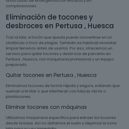
árbol caído de emergencia con eficacia y sin
complicaciones.
Eliminación de tocones y
desbroces en Pertusa , Huesca
Tras la tala, el tocón que queda puede convertirse en un
obstáculo o foco de plagas. También es habitual necesitar
limpiar terrenos antes de usarlos. Por eso, ofrecemos un
servicio para quitar tocones y desbroce de parcelas en
Pertusa , Huesca, con maquinaria profesional y un equipo
preparado.
Quitar tocones en Pertusa , Huesca
Eliminamos tocones de forma rápida y segura, evitando que
vuelvan a brotar o que interfieran con futuras obras o
plantaciones.
Eliminar tocones con máquinas
Utilizamos maquinaria específica para extraer los tocones
desde la base. Así no dañamos el suelo y dejamos la zona
lista para su uso inmediato.