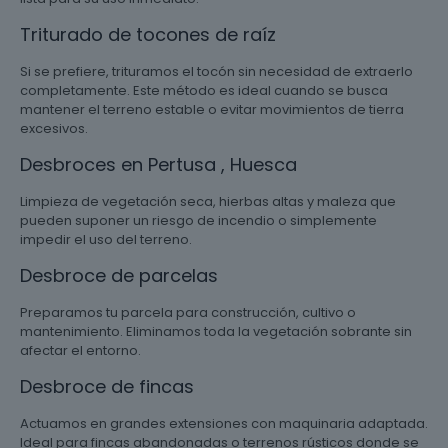
Triturado de tocones de raíz
Si se prefiere, trituramos el tocón sin necesidad de extraerlo
completamente. Este método es ideal cuando se busca
mantener el terreno estable o evitar movimientos de tierra
excesivos.
Desbroces en Pertusa , Huesca
Limpieza de vegetación seca, hierbas altas y maleza que
pueden suponer un riesgo de incendio o simplemente
impedir el uso del terreno.
Desbroce de parcelas
Preparamos tu parcela para construcción, cultivo o
mantenimiento. Eliminamos toda la vegetación sobrante sin
afectar el entorno.
Desbroce de fincas
Actuamos en grandes extensiones con maquinaria adaptada.
Ideal para fincas abandonadas o terrenos rústicos donde se