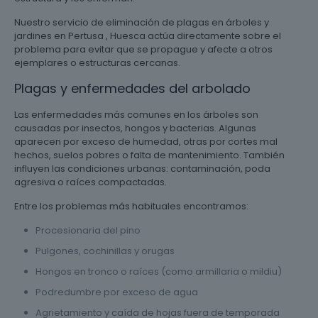
Nuestro servicio de eliminación de plagas en árboles y
jardines en Pertusa , Huesca actúa directamente sobre el
problema para evitar que se propague y afecte a otros
ejemplares o estructuras cercanas.
Plagas y enfermedades del arbolado
Las enfermedades más comunes en los árboles son
causadas por insectos, hongos y bacterias. Algunas
aparecen por exceso de humedad, otras por cortes mal
hechos, suelos pobres o falta de mantenimiento. También
influyen las condiciones urbanas: contaminación, poda
agresiva o raíces compactadas.
Entre los problemas más habituales encontramos:
Procesionaria del pino
Pulgones, cochinillas y orugas
Hongos en tronco o raíces (como armillaria o mildiu)
Podredumbre por exceso de agua
Agrietamiento y caída de hojas fuera de temporada