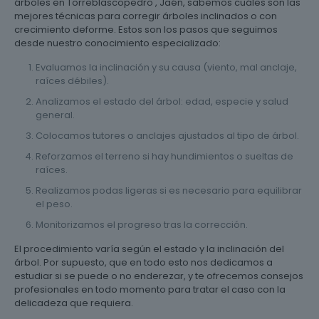
árboles en Torreblascopedro , Jaén, sabemos cuáles son las
mejores técnicas para corregir árboles inclinados o con
crecimiento deforme. Estos son los pasos que seguimos
desde nuestro conocimiento especializado:
Evaluamos la inclinación y su causa (viento, mal anclaje,
raíces débiles).
Analizamos el estado del árbol: edad, especie y salud
general.
Colocamos tutores o anclajes ajustados al tipo de árbol.
Reforzamos el terreno si hay hundimientos o sueltas de
raíces.
Realizamos podas ligeras si es necesario para equilibrar
el peso.
Monitorizamos el progreso tras la corrección.
El procedimiento varía según el estado y la inclinación del
árbol. Por supuesto, que en todo esto nos dedicamos a
estudiar si se puede o no enderezar, y te ofrecemos consejos
profesionales en todo momento para tratar el caso con la
delicadeza que requiera.