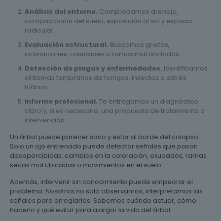
Análisis del entorno.
Comprobamos drenaje,
compactación del suelo, exposición al sol y espacio
radicular.
Evaluación estructural.
Buscamos grietas,
inclinaciones, cavidades o ramas mal ancladas.
Detección de plagas y enfermedades.
Identificamos
síntomas tempranos de hongos, insectos o estrés
hídrico.
Informe profesional.
Te entregamos un diagnóstico
claro y, si es necesario, una propuesta de tratamiento o
intervención.
Un árbol puede parecer sano y estar al borde del colapso.
Solo un ojo entrenado puede detectar señales que pasan
desapercibidas: cambios en la coloración, exudados, ramas
secas mal ubicadas o movimientos en el suelo.
Además, intervenir sin conocimiento puede empeorar el
problema. Nosotros no solo observamos, interpretamos las
señales para arreglarlas. Sabemos cuándo actuar, cómo
hacerlo y qué evitar para alargar la vida del árbol.