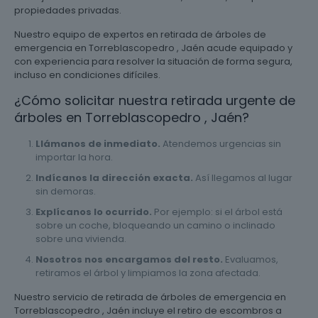
propiedades privadas.
Nuestro equipo de expertos en retirada de árboles de
emergencia en Torreblascopedro , Jaén acude equipado y
con experiencia para resolver la situación de forma segura,
incluso en condiciones difíciles.
¿Cómo solicitar nuestra retirada urgente de
árboles en Torreblascopedro , Jaén?
Llámanos de inmediato.
Atendemos urgencias sin
importar la hora.
Indícanos la dirección exacta.
Así llegamos al lugar
sin demoras.
Explícanos lo ocurrido.
Por ejemplo: si el árbol está
sobre un coche, bloqueando un camino o inclinado
sobre una vivienda.
Nosotros nos encargamos del resto.
Evaluamos,
retiramos el árbol y limpiamos la zona afectada.
Nuestro servicio de retirada de árboles de emergencia en
Torreblascopedro , Jaén incluye el retiro de escombros a