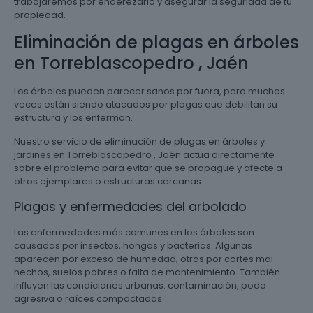
trabajaremos por enderezarlo y asegurar la seguridad de tu
propiedad.
Eliminación de plagas en árboles
en Torreblascopedro , Jaén
Los árboles pueden parecer sanos por fuera, pero muchas
veces están siendo atacados por plagas que debilitan su
estructura y los enferman.
Nuestro servicio de eliminación de plagas en árboles y
jardines en Torreblascopedro , Jaén actúa directamente
sobre el problema para evitar que se propague y afecte a
otros ejemplares o estructuras cercanas.
Plagas y enfermedades del arbolado
Las enfermedades más comunes en los árboles son
causadas por insectos, hongos y bacterias. Algunas
aparecen por exceso de humedad, otras por cortes mal
hechos, suelos pobres o falta de mantenimiento. También
influyen las condiciones urbanas: contaminación, poda
agresiva o raíces compactadas.