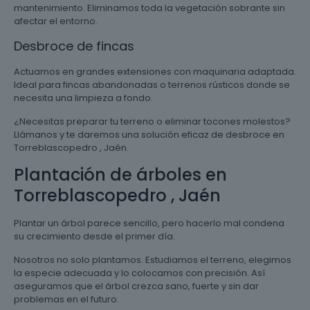
mantenimiento. Eliminamos toda la vegetación sobrante sin
afectar el entorno.
Desbroce de fincas
Actuamos en grandes extensiones con maquinaria adaptada.
Ideal para fincas abandonadas o terrenos rústicos donde se
necesita una limpieza a fondo.
¿Necesitas preparar tu terreno o eliminar tocones molestos?
Llámanos y te daremos una solución eficaz de desbroce en
Torreblascopedro , Jaén.
Plantación de árboles en
Torreblascopedro , Jaén
Plantar un árbol parece sencillo, pero hacerlo mal condena
su crecimiento desde el primer día.
Nosotros no solo plantamos. Estudiamos el terreno, elegimos
la especie adecuada y lo colocamos con precisión. Así
aseguramos que el árbol crezca sano, fuerte y sin dar
problemas en el futuro.