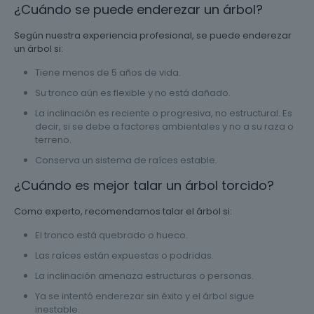
¿Cuándo se puede enderezar un árbol?
Según nuestra experiencia profesional, se puede enderezar
un árbol si:
Tiene menos de 5 años de vida.
Su tronco aún es flexible y no está dañado.
La inclinación es reciente o progresiva, no estructural. Es
decir, si se debe a factores ambientales y no a su raza o
terreno.
Conserva un sistema de raíces estable.
¿Cuándo es mejor talar un árbol torcido?
Como experto, recomendamos talar el árbol si:
El tronco está quebrado o hueco.
Las raíces están expuestas o podridas.
La inclinación amenaza estructuras o personas.
Ya se intentó enderezar sin éxito y el árbol sigue
inestable.