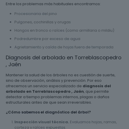
Entre los problemas más habituales encontramos:
Procesionaria del pino
Pulgones, cochinillas y orugas
Hongos en tronco o raíces (como armillaria o mildiu)
Podredumbre por exceso de agua
Agrietamiento y caída de hojas fuera de temporada
Diagnosis del arbolado en Torreblascopedro
, Jaén
Mantener la salud de los árboles no es cuestión de suerte,
sino de observación, análisis y prevención. Por eso
ofrecemos un servicio especializado de
diagnosis del
arbolado en Torreblascopedro , Jaén
, que permite
detectar a tiempo problemas internos, plagas o daños
estructurales antes de que sean irreversibles.
¿Cómo sabemos el diagnóstico del árbol?
Inspección visual técnica.
Evaluamos hojas, ramas,
corteza y raíces expuestas.