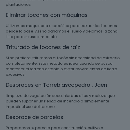
plantaciones.
Eliminar tocones con máquinas
Utilizamos maquinaria específica para extraer los tocones
desde la base. Así no dañamos el suelo y dejamos la zona
lista para su uso inmediato.
Triturado de tocones de raíz
Si se prefiere, trituramos el tocón sin necesidad de extraerlo
completamente. Este método es ideal cuando se busca
mantener el terreno estable o evitar movimientos de tierra
excesivos.
Desbroces en Torreblascopedro , Jaén
Limpieza de vegetación seca, hierbas altas y maleza que
pueden suponer un riesgo de incendio o simplemente
impedir el uso del terreno.
Desbroce de parcelas
Preparamos tu parcela para construcción, cultivo o