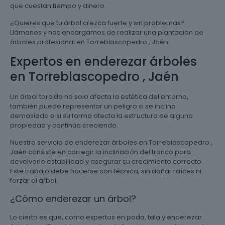
que cuestan tiempo y dinero.
¿Quieres que tu árbol crezca fuerte y sin problemas?
Llámanos y nos encargamos de realizar una plantación de
árboles profesional en Torreblascopedro , Jaén.
Expertos en enderezar árboles
en Torreblascopedro , Jaén
Un árbol torcido no solo afecta la estética del entorno,
también puede representar un peligro si se inclina
demasiado o si su forma afecta la estructura de alguna
propiedad y continúa creciendo.
Nuestro servicio de enderezar árboles en Torreblascopedro ,
Jaén consiste en corregir la inclinación del tronco para
devolverle estabilidad y asegurar su crecimiento correcto.
Este trabajo debe hacerse con técnica, sin dañar raíces ni
forzar el árbol.
¿Cómo enderezar un árbol?
Lo cierto es que, como expertos en poda, tala y enderezar