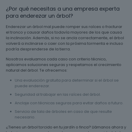
¿Por qué necesitas a una empresa experta
para enderezar un árbol?
Enderezar un árbol mal puede romper sus raíces o fracturar
el tronco y causar daños todavía mayores de los que causa
la inclinación. Además, si no se ancla correctamente, el árbol
volverá a inclinarse o caer con la próxima tormenta e incluso
podría desprenderse de la tierra.
Nosotros evaluamos cada caso con criterio técnico,
aplicamos soluciones seguras y respetamos el crecimiento
natural del árbol. Te ofrecemos:
Una evaluación gratuita para determinar si el árbol se
puede enderezar.
Seguridad al trabajar en las raíces del árbol.
Anclaje con técnicas seguras para evitar daños a futuro.
Servicio de tala de árboles en caso de que resulte
necesario.
¿Tienes un árbol torcido en tu jardín o finca? Llámanos ahora y