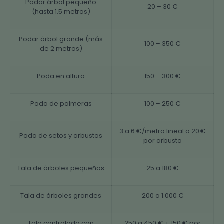
Podar árbol pequeño
20 – 30 €
(hasta 1.5 metros)
Podar árbol grande (más
100 – 350 €
de 2 metros)
Poda en altura
150 – 300 €
Poda de palmeras
100 – 250 €
3 a 6 €/metro lineal o 20 €
Poda de setos y arbustos
por arbusto
Tala de árboles pequeños
25 a 180 €
Tala de árboles grandes
200 a 1.000 €
Tala controlada con
250 a 450 € + 150 € por