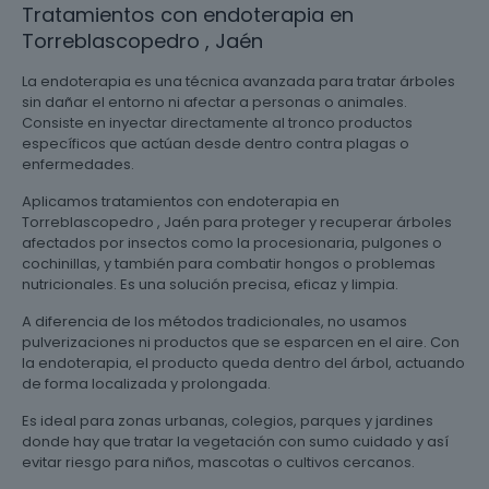
Tratamientos con endoterapia en
Torreblascopedro , Jaén
La endoterapia es una técnica avanzada para tratar árboles
sin dañar el entorno ni afectar a personas o animales.
Consiste en inyectar directamente al tronco productos
específicos que actúan desde dentro contra plagas o
enfermedades.
Aplicamos tratamientos con endoterapia en
Torreblascopedro , Jaén para proteger y recuperar árboles
afectados por insectos como la procesionaria, pulgones o
cochinillas, y también para combatir hongos o problemas
nutricionales. Es una solución precisa, eficaz y limpia.
A diferencia de los métodos tradicionales, no usamos
pulverizaciones ni productos que se esparcen en el aire. Con
la endoterapia, el producto queda dentro del árbol, actuando
de forma localizada y prolongada.
Es ideal para zonas urbanas, colegios, parques y jardines
donde hay que tratar la vegetación con sumo cuidado y así
evitar riesgo para niños, mascotas o cultivos cercanos.