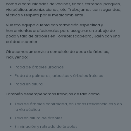
como a comunidades de vecinos, fincas, terrenos, parques,
vía pública, urbanizaciones, etc. Trabajamos con seguridad,
técnica y respeto por el medioambiente .
Nuestro equipo cuenta con formación específica y
herramientas profesionales para asegurar un trabajo de
poda y tala de árboles en Torreblascopedro , Jaén con una
calidad superior.
Ofrecemos un servicio completo de poda de árboles,
incluyendo:
Poda de árboles urbanos
Poda de palmeras, arbustos y árboles frutales
Poda en altura
También desempeñamos trabajos de tala como:
Tala de árboles controlada, en zonas residenciales y en
la vía pública
Tala en altura de árboles
Eliminación y retirada de árboles