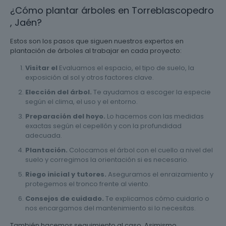
¿Cómo plantar árboles en Torreblascopedro
, Jaén?
Estos son los pasos que siguen nuestros expertos en
plantación de árboles al trabajar en cada proyecto:
Visitar el
Evaluamos el espacio, el tipo de suelo, la
exposición al sol y otros factores clave.
Elección del árbol.
Te ayudamos a escoger la especie
según el clima, el uso y el entorno.
Preparación del hoyo.
Lo hacemos con las medidas
exactas según el cepellón y con la profundidad
adecuada.
Plantación.
Colocamos el árbol con el cuello a nivel del
suelo y corregimos la orientación si es necesario.
Riego inicial y tutores.
Aseguramos el enraizamiento y
protegemos el tronco frente al viento.
Consejos de cuidado.
Te explicamos cómo cuidarlo o
nos encargamos del mantenimiento si lo necesitas.
También hacemos seguimiento al caso. Asimismo,