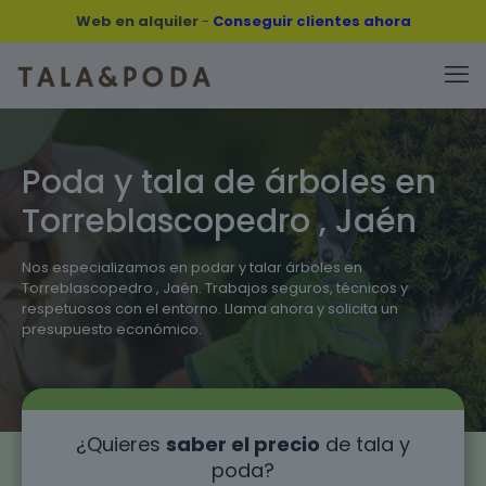
Web en alquiler
-
Conseguir clientes ahora
Poda y tala de árboles en
Torreblascopedro , Jaén
Nos especializamos en podar y talar árboles en
Torreblascopedro , Jaén. Trabajos seguros, técnicos y
respetuosos con el entorno. Llama ahora y solicita un
presupuesto económico.
¿Quieres
saber el precio
de tala y
poda?