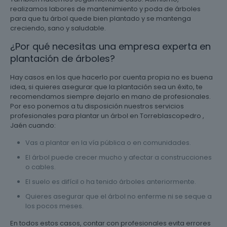
realizamos labores de mantenimiento y poda de árboles
para que tu árbol quede bien plantado y se mantenga
creciendo, sano y saludable.
¿Por qué necesitas una empresa experta en
plantación de árboles?
Hay casos en los que hacerlo por cuenta propia no es buena
idea, si quieres asegurar que la plantación sea un éxito, te
recomendamos siempre dejarlo en mano de profesionales.
Por eso ponemos a tu disposición nuestros servicios
profesionales para plantar un árbol en Torreblascopedro ,
Jaén cuando:
Vas a plantar en la vía pública o en comunidades.
El árbol puede crecer mucho y afectar a construcciones
o cables.
El suelo es difícil o ha tenido árboles anteriormente.
Quieres asegurar que el árbol no enferme ni se seque a
los pocos meses.
En todos estos casos, contar con profesionales evita errores