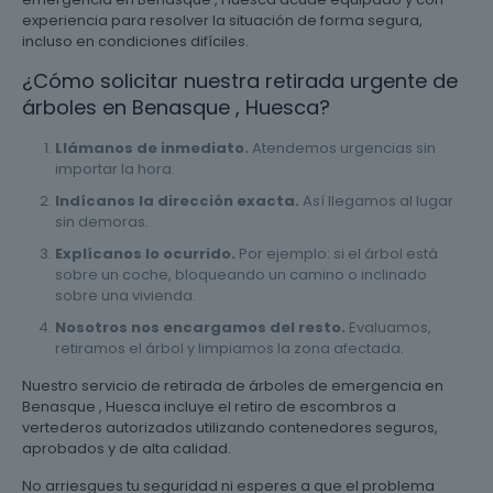
experiencia para resolver la situación de forma segura,
incluso en condiciones difíciles.
¿Cómo solicitar nuestra retirada urgente de
árboles en Benasque , Huesca?
Llámanos de inmediato.
Atendemos urgencias sin
importar la hora.
Indícanos la dirección exacta.
Así llegamos al lugar
sin demoras.
Explícanos lo ocurrido.
Por ejemplo: si el árbol está
sobre un coche, bloqueando un camino o inclinado
sobre una vivienda.
Nosotros nos encargamos del resto.
Evaluamos,
retiramos el árbol y limpiamos la zona afectada.
Nuestro servicio de retirada de árboles de emergencia en
Benasque , Huesca incluye el retiro de escombros a
vertederos autorizados utilizando contenedores seguros,
aprobados y de alta calidad.
No arriesgues tu seguridad ni esperes a que el problema