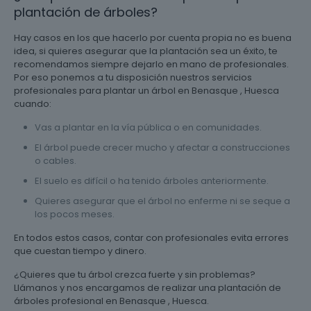
plantación de árboles?
Hay casos en los que hacerlo por cuenta propia no es buena
idea, si quieres asegurar que la plantación sea un éxito, te
recomendamos siempre dejarlo en mano de profesionales.
Por eso ponemos a tu disposición nuestros servicios
profesionales para plantar un árbol en Benasque , Huesca
cuando:
Vas a plantar en la vía pública o en comunidades.
El árbol puede crecer mucho y afectar a construcciones
o cables.
El suelo es difícil o ha tenido árboles anteriormente.
Quieres asegurar que el árbol no enferme ni se seque a
los pocos meses.
En todos estos casos, contar con profesionales evita errores
que cuestan tiempo y dinero.
¿Quieres que tu árbol crezca fuerte y sin problemas?
Llámanos y nos encargamos de realizar una plantación de
árboles profesional en Benasque , Huesca.