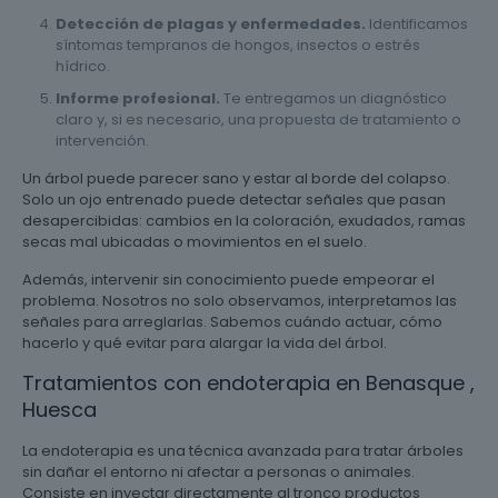
Detección de plagas y enfermedades.
Identificamos
síntomas tempranos de hongos, insectos o estrés
hídrico.
Informe profesional.
Te entregamos un diagnóstico
claro y, si es necesario, una propuesta de tratamiento o
intervención.
Un árbol puede parecer sano y estar al borde del colapso.
Solo un ojo entrenado puede detectar señales que pasan
desapercibidas: cambios en la coloración, exudados, ramas
secas mal ubicadas o movimientos en el suelo.
Además, intervenir sin conocimiento puede empeorar el
problema. Nosotros no solo observamos, interpretamos las
señales para arreglarlas. Sabemos cuándo actuar, cómo
hacerlo y qué evitar para alargar la vida del árbol.
Tratamientos con endoterapia en Benasque ,
Huesca
La endoterapia es una técnica avanzada para tratar árboles
sin dañar el entorno ni afectar a personas o animales.
Consiste en inyectar directamente al tronco productos