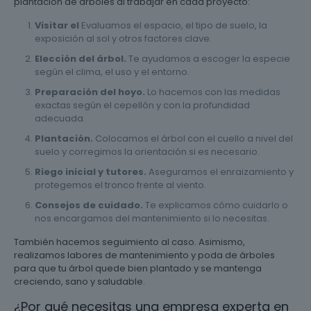
plantación de árboles al trabajar en cada proyecto:
Visitar el
Evaluamos el espacio, el tipo de suelo, la
exposición al sol y otros factores clave.
Elección del árbol.
Te ayudamos a escoger la especie
según el clima, el uso y el entorno.
Preparación del hoyo.
Lo hacemos con las medidas
exactas según el cepellón y con la profundidad
adecuada.
Plantación.
Colocamos el árbol con el cuello a nivel del
suelo y corregimos la orientación si es necesario.
Riego inicial y tutores.
Aseguramos el enraizamiento y
protegemos el tronco frente al viento.
Consejos de cuidado.
Te explicamos cómo cuidarlo o
nos encargamos del mantenimiento si lo necesitas.
También hacemos seguimiento al caso. Asimismo,
realizamos labores de mantenimiento y poda de árboles
para que tu árbol quede bien plantado y se mantenga
creciendo, sano y saludable.
¿Por qué necesitas una empresa experta en