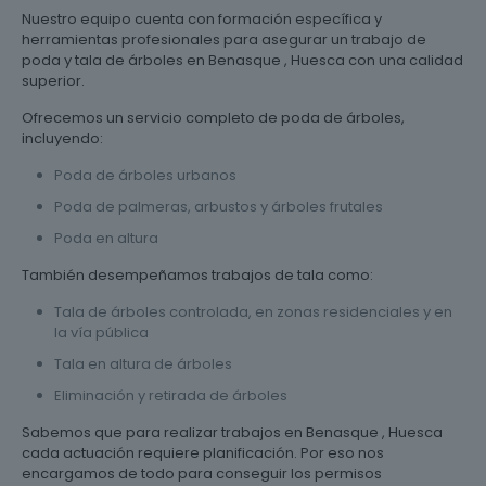
Nuestro equipo cuenta con formación específica y
herramientas profesionales para asegurar un trabajo de
poda y tala de árboles en Benasque , Huesca con una calidad
superior.
Ofrecemos un servicio completo de poda de árboles,
incluyendo:
Poda de árboles urbanos
Poda de palmeras, arbustos y árboles frutales
Poda en altura
También desempeñamos trabajos de tala como:
Tala de árboles controlada, en zonas residenciales y en
la vía pública
Tala en altura de árboles
Eliminación y retirada de árboles
Sabemos que para realizar trabajos en Benasque , Huesca
cada actuación requiere planificación. Por eso nos
encargamos de todo para conseguir los permisos