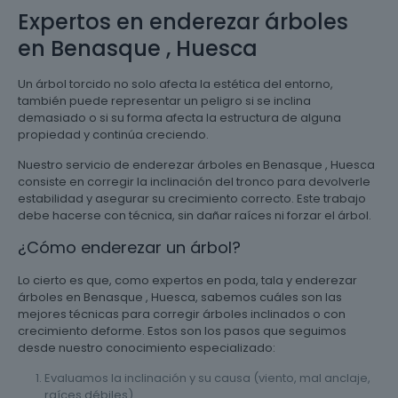
Expertos en enderezar árboles
en Benasque , Huesca
Un árbol torcido no solo afecta la estética del entorno,
también puede representar un peligro si se inclina
demasiado o si su forma afecta la estructura de alguna
propiedad y continúa creciendo.
Nuestro servicio de enderezar árboles en Benasque , Huesca
consiste en corregir la inclinación del tronco para devolverle
estabilidad y asegurar su crecimiento correcto. Este trabajo
debe hacerse con técnica, sin dañar raíces ni forzar el árbol.
¿Cómo enderezar un árbol?
Lo cierto es que, como expertos en poda, tala y enderezar
árboles en Benasque , Huesca, sabemos cuáles son las
mejores técnicas para corregir árboles inclinados o con
crecimiento deforme. Estos son los pasos que seguimos
desde nuestro conocimiento especializado:
Evaluamos la inclinación y su causa (viento, mal anclaje,
raíces débiles).