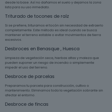
desde la base. Así no dañamos el suelo y dejamos la zona
lista para su uso inmediato.
Triturado de tocones de raíz
Si se prefiere, trituramos el tocón sin necesidad de extraerlo
completamente. Este método es ideal cuando se busca
mantener el terreno estable o evitar movimientos de tierra
excesivos.
Desbroces en Benasque , Huesca
Limpieza de vegetación seca, hierbas altas y maleza que
pueden suponer un riesgo de incendio o simplemente
impedir el uso del terreno.
Desbroce de parcelas
Preparamos tu parcela para construcción, cultivo o
mantenimiento. Eliminamos toda la vegetación sobrante sin
afectar el entorno.
Desbroce de fincas