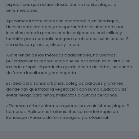
específicos que actúan desde dentro contra plagas o
enfermedades.
Aplicamos tratamientos con endoterapia en Benasque ,
Huesca para proteger y recuperar árboles afectados por
insectos como la procesionaria, pulgones o cochinillas, y
también para combatir hongos o problemas nutricionales. Es
una solución precisa, eficaz y limpia.
A diferencia de los métodos tradicionales, no usamos
pulverizaciones ni productos que se esparcen en el aire. Con
la endoterapia, el producto queda dentro del árbol, actuando
de forma localizada y prolongada.
Es ideal para zonas urbanas, colegios, parques y jardines
donde hay que tratar la vegetación con sumo cuidado y así
evitar riesgo para niños, mascotas o cultivos cercanos.
¿Tienes un árbol enfermo o quieres prevenir futuras plagas?
Llámanos. Aplicamos tratamientos con endoterapia en
Benasque , Huesca de forma segura y profesional.