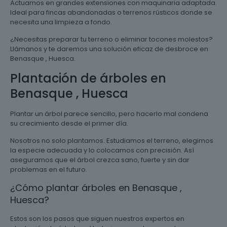
Actuamos en grandes extensiones con maquinaria adaptada.
Ideal para fincas abandonadas o terrenos rústicos donde se
necesita una limpieza a fondo.
¿Necesitas preparar tu terreno o eliminar tocones molestos?
Llámanos y te daremos una solución eficaz de desbroce en
Benasque , Huesca.
Plantación de árboles en
Benasque , Huesca
Plantar un árbol parece sencillo, pero hacerlo mal condena
su crecimiento desde el primer día.
Nosotros no solo plantamos. Estudiamos el terreno, elegimos
la especie adecuada y lo colocamos con precisión. Así
aseguramos que el árbol crezca sano, fuerte y sin dar
problemas en el futuro.
¿Cómo plantar árboles en Benasque ,
Huesca?
Estos son los pasos que siguen nuestros expertos en