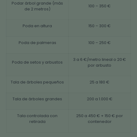
Podar árbol grande (más
100 – 350 €
de 2 metros)
Poda en altura
150 – 300 €
Poda de palmeras
100 – 250 €
3 a 6 €/metro lineal o 20 €
Poda de setos y arbustos
por arbusto
Tala de árboles pequeños
25 a 180 €
Tala de árboles grandes
200 a 1.000 €
Tala controlada con
250 a 450 € + 150 € por
retirada
contenedor