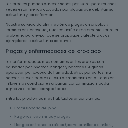
Los árboles pueden parecer sanos por fuera, pero muchas
veces están siendo atacados por plagas que debilitan su
estructura y los enferman.
Nuestro servicio de eliminación de plagas en árboles y
jardines en Benasque , Huesca actúa directamente sobre el
problema para evitar que se propague y afecte a otros
ejemplares o estructuras cercanas.
Plagas y enfermedades del arbolado
Las enfermedades más comunes en los árboles son
causadas por insectos, hongos y bacterias. Algunas
aparecen por exceso de humedad, otras por cortes mal
hechos, suelos pobres o falta de mantenimiento. También
influyen las condiciones urbanas: contaminación, poda
agresiva o raíces compactadas.
Entre los problemas más habituales encontramos:
Procesionaria del pino
Pulgones, cochinillas y orugas
Hongos en tronco o raíces (como armillaria o mildiu)