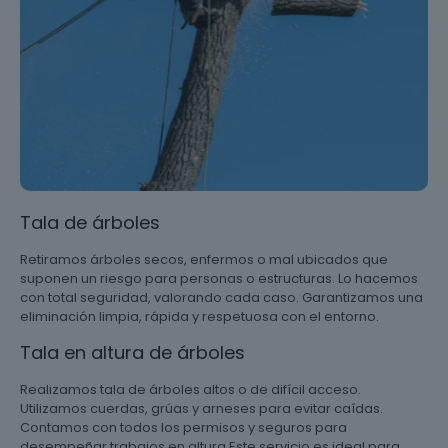
Tala de árboles
Retiramos árboles secos, enfermos o mal ubicados que
suponen un riesgo para personas o estructuras. Lo hacemos
con total seguridad, valorando cada caso. Garantizamos una
eliminación limpia, rápida y respetuosa con el entorno.
Tala en altura de árboles
Realizamos tala de árboles altos o de difícil acceso.
Utilizamos cuerdas, grúas y arneses para evitar caídas.
Contamos con todos los permisos y seguros para
desempeñar trabajos en altura Este servicio es ideal para