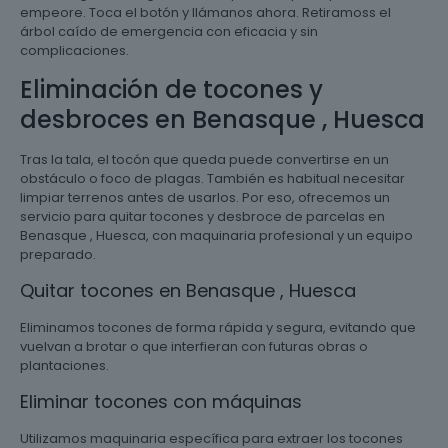
empeore. Toca el botón y llámanos ahora. Retiramoss el
árbol caído de emergencia con eficacia y sin
complicaciones.
Eliminación de tocones y
desbroces en Benasque , Huesca
Tras la tala, el tocón que queda puede convertirse en un
obstáculo o foco de plagas. También es habitual necesitar
limpiar terrenos antes de usarlos. Por eso, ofrecemos un
servicio para quitar tocones y desbroce de parcelas en
Benasque , Huesca, con maquinaria profesional y un equipo
preparado.
Quitar tocones en Benasque , Huesca
Eliminamos tocones de forma rápida y segura, evitando que
vuelvan a brotar o que interfieran con futuras obras o
plantaciones.
Eliminar tocones con máquinas
Utilizamos maquinaria específica para extraer los tocones