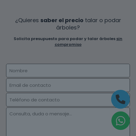
¿Quieres
saber el precio
talar o podar
árboles?
Solicita presupuesto para podar y talar árboles
sin
compromiso