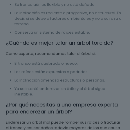
Su tronco aún es flexible y no está dañado.
La inclinación es reciente o progresiva, no estructural. Es
decir, si se debe a factores ambientales y no a su raza o
terreno.
Conserva un sistema de raíces estable.
¿Cuándo es mejor talar un árbol torcido?
Como experto, recomendamos talar el árbol si:
El tronco está quebrado o hueco.
Las raíces están expuestas o podridas.
La inclinación amenaza estructuras o personas.
Ya se intentó enderezar sin éxito y el árbol sigue
inestable.
¿Por qué necesitas a una empresa experta
para enderezar un árbol?
Enderezar un árbol mal puede romper sus raíces o fracturar
el tronco y causar daños todavía mayores de los que causa