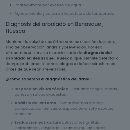
Podredumbre por exceso de agua
Agrietamiento y caída de hojas fuera de temporada
Diagnosis del arbolado en Benasque ,
Huesca
Mantener la salud de los árboles no es cuestión de suerte,
sino de observación, análisis y prevención. Por eso
ofrecemos un servicio especializado de
diagnosis del
arbolado en Benasque , Huesca
, que permite detectar a
tiempo problemas internos, plagas o daños estructurales
antes de que sean irreversibles.
¿Cómo sabemos el diagnóstico del árbol?
Inspección visual técnica.
Evaluamos hojas, ramas,
corteza y raíces expuestas.
Análisis del entorno.
Comprobamos drenaje,
compactación del suelo, exposición al sol y espacio
radicular.
Evaluación estructural.
Buscamos grietas,
inclinaciones, cavidades o ramas mal ancladas.