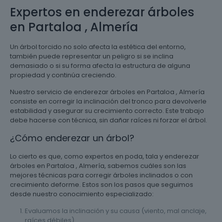
Expertos en enderezar árboles
en Partaloa , Almería
Un árbol torcido no solo afecta la estética del entorno,
también puede representar un peligro si se inclina
demasiado o si su forma afecta la estructura de alguna
propiedad y continúa creciendo.
Nuestro servicio de enderezar árboles en Partaloa , Almería
consiste en corregir la inclinación del tronco para devolverle
estabilidad y asegurar su crecimiento correcto. Este trabajo
debe hacerse con técnica, sin dañar raíces ni forzar el árbol.
¿Cómo enderezar un árbol?
Lo cierto es que, como expertos en poda, tala y enderezar
árboles en Partaloa , Almería, sabemos cuáles son las
mejores técnicas para corregir árboles inclinados o con
crecimiento deforme. Estos son los pasos que seguimos
desde nuestro conocimiento especializado:
Evaluamos la inclinación y su causa (viento, mal anclaje,
raíces débiles).