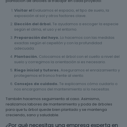
plantación de árboles al trabajar en cada proyecto:
Visitar el
Evaluamos el espacio, el tipo de suelo, la
exposición al sol y otros factores clave.
Elección del árbol.
Te ayudamos a escoger la especie
según el clima, el uso y el entorno.
Preparación del hoyo.
Lo hacemos con las medidas
exactas según el cepellón y con la profundidad
adecuada.
Plantación.
Colocamos el árbol con el cuello a nivel del
suelo y corregimos la orientación si es necesario.
Riego inicial y tutores.
Aseguramos el enraizamiento y
protegemos el tronco frente al viento.
Consejos de cuidado.
Te explicamos cómo cuidarlo o
nos encargamos del mantenimiento si lo necesitas.
También hacemos seguimiento al caso. Asimismo,
realizamos labores de mantenimiento y poda de árboles
para que tu árbol quede bien plantado y se mantenga
creciendo, sano y saludable.
¿Por qué necesitas una empresa experta en