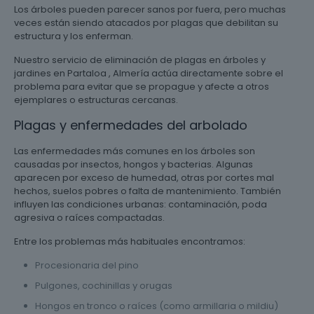
Los árboles pueden parecer sanos por fuera, pero muchas
veces están siendo atacados por plagas que debilitan su
estructura y los enferman.
Nuestro servicio de eliminación de plagas en árboles y
jardines en Partaloa , Almería actúa directamente sobre el
problema para evitar que se propague y afecte a otros
ejemplares o estructuras cercanas.
Plagas y enfermedades del arbolado
Las enfermedades más comunes en los árboles son
causadas por insectos, hongos y bacterias. Algunas
aparecen por exceso de humedad, otras por cortes mal
hechos, suelos pobres o falta de mantenimiento. También
influyen las condiciones urbanas: contaminación, poda
agresiva o raíces compactadas.
Entre los problemas más habituales encontramos:
Procesionaria del pino
Pulgones, cochinillas y orugas
Hongos en tronco o raíces (como armillaria o mildiu)