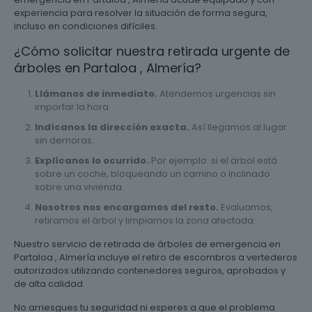
experiencia para resolver la situación de forma segura,
incluso en condiciones difíciles.
¿Cómo solicitar nuestra retirada urgente de
árboles en Partaloa , Almería?
Llámanos de inmediato.
Atendemos urgencias sin
importar la hora.
Indícanos la dirección exacta.
Así llegamos al lugar
sin demoras.
Explícanos lo ocurrido.
Por ejemplo: si el árbol está
sobre un coche, bloqueando un camino o inclinado
sobre una vivienda.
Nosotros nos encargamos del resto.
Evaluamos,
retiramos el árbol y limpiamos la zona afectada.
Nuestro servicio de retirada de árboles de emergencia en
Partaloa , Almería incluye el retiro de escombros a vertederos
autorizados utilizando contenedores seguros, aprobados y
de alta calidad.
No arriesgues tu seguridad ni esperes a que el problema