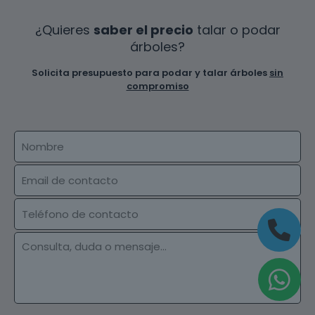
¿Quieres
saber el precio
talar o podar
árboles?
Solicita presupuesto para podar y talar árboles
sin
compromiso