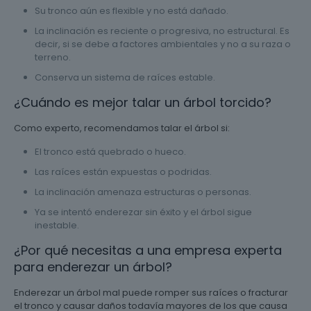
Su tronco aún es flexible y no está dañado.
La inclinación es reciente o progresiva, no estructural. Es
decir, si se debe a factores ambientales y no a su raza o
terreno.
Conserva un sistema de raíces estable.
¿Cuándo es mejor talar un árbol torcido?
Como experto, recomendamos talar el árbol si:
El tronco está quebrado o hueco.
Las raíces están expuestas o podridas.
La inclinación amenaza estructuras o personas.
Ya se intentó enderezar sin éxito y el árbol sigue
inestable.
¿Por qué necesitas a una empresa experta
para enderezar un árbol?
Enderezar un árbol mal puede romper sus raíces o fracturar
el tronco y causar daños todavía mayores de los que causa