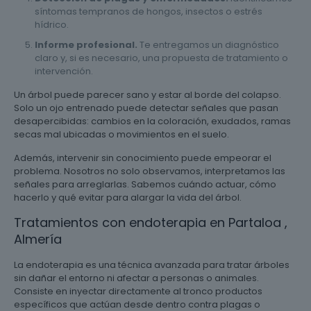
síntomas tempranos de hongos, insectos o estrés
hídrico.
Informe profesional.
Te entregamos un diagnóstico
claro y, si es necesario, una propuesta de tratamiento o
intervención.
Un árbol puede parecer sano y estar al borde del colapso.
Solo un ojo entrenado puede detectar señales que pasan
desapercibidas: cambios en la coloración, exudados, ramas
secas mal ubicadas o movimientos en el suelo.
Además, intervenir sin conocimiento puede empeorar el
problema. Nosotros no solo observamos, interpretamos las
señales para arreglarlas. Sabemos cuándo actuar, cómo
hacerlo y qué evitar para alargar la vida del árbol.
Tratamientos con endoterapia en Partaloa ,
Almería
La endoterapia es una técnica avanzada para tratar árboles
sin dañar el entorno ni afectar a personas o animales.
Consiste en inyectar directamente al tronco productos
específicos que actúan desde dentro contra plagas o