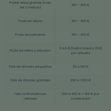
Podar árbol grande (más
100 – 350 €
de 2 metros)
Poda en altura
150 – 300 €
Poda de palmeras
100 – 250 €
3 a 6 €/metro lineal o 20 €
Poda de setos y arbustos
por arbusto
Tala de árboles pequeños
25 a 180 €
Tala de árboles grandes
200 a 1.000 €
Tala controlada con
250 a 450 € + 150 € por
retirada
contenedor