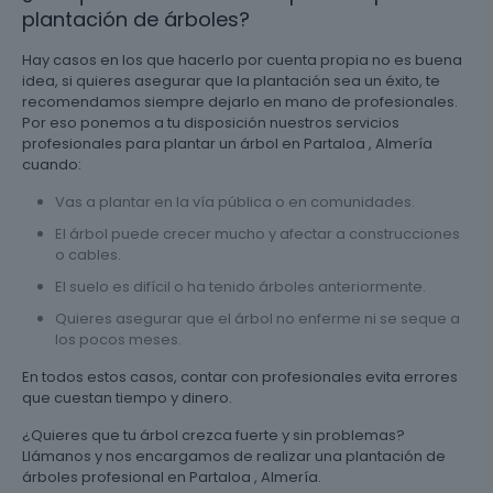
plantación de árboles?
Hay casos en los que hacerlo por cuenta propia no es buena
idea, si quieres asegurar que la plantación sea un éxito, te
recomendamos siempre dejarlo en mano de profesionales.
Por eso ponemos a tu disposición nuestros servicios
profesionales para plantar un árbol en Partaloa , Almería
cuando:
Vas a plantar en la vía pública o en comunidades.
El árbol puede crecer mucho y afectar a construcciones
o cables.
El suelo es difícil o ha tenido árboles anteriormente.
Quieres asegurar que el árbol no enferme ni se seque a
los pocos meses.
En todos estos casos, contar con profesionales evita errores
que cuestan tiempo y dinero.
¿Quieres que tu árbol crezca fuerte y sin problemas?
Llámanos y nos encargamos de realizar una plantación de
árboles profesional en Partaloa , Almería.