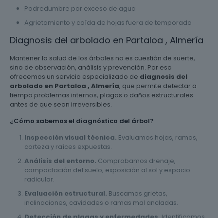
Podredumbre por exceso de agua
Agrietamiento y caída de hojas fuera de temporada
Diagnosis del arbolado en Partaloa , Almería
Mantener la salud de los árboles no es cuestión de suerte,
sino de observación, análisis y prevención. Por eso
ofrecemos un servicio especializado de
diagnosis del
arbolado en Partaloa , Almería
, que permite detectar a
tiempo problemas internos, plagas o daños estructurales
antes de que sean irreversibles.
¿Cómo sabemos el diagnóstico del árbol?
Inspección visual técnica.
Evaluamos hojas, ramas,
corteza y raíces expuestas.
Análisis del entorno.
Comprobamos drenaje,
compactación del suelo, exposición al sol y espacio
radicular.
Evaluación estructural.
Buscamos grietas,
inclinaciones, cavidades o ramas mal ancladas.
Detección de plagas y enfermedades.
Identificamos