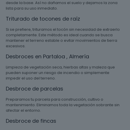
desde la base. Así no dañamos el suelo y dejamos la zona
lista para su uso inmediato.
Triturado de tocones de raíz
Si se prefiere, trituramos el tocón sin necesidad de extraerlo
completamente. Este método es ideal cuando se busca
mantener el terreno estable o evitar movimientos de tierra
excesivos.
Desbroces en Partaloa , Almería
Limpieza de vegetación seca, hierbas altas y maleza que
pueden suponer un riesgo de incendio o simplemente
impedir el uso del terreno.
Desbroce de parcelas
Preparamos tu parcela para construcción, cultivo o
mantenimiento. Eliminamos toda la vegetación sobrante sin
afectar el entorno.
Desbroce de fincas