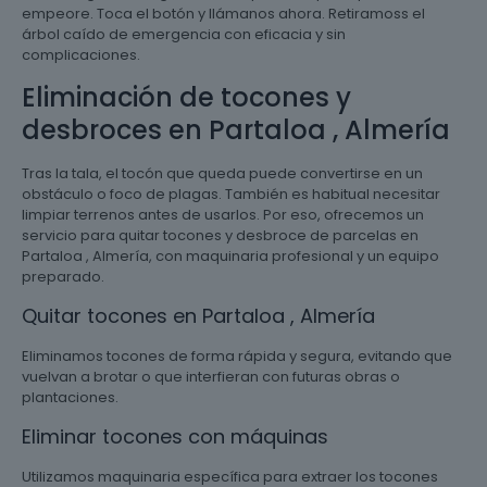
empeore. Toca el botón y llámanos ahora. Retiramoss el
árbol caído de emergencia con eficacia y sin
complicaciones.
Eliminación de tocones y
desbroces en Partaloa , Almería
Tras la tala, el tocón que queda puede convertirse en un
obstáculo o foco de plagas. También es habitual necesitar
limpiar terrenos antes de usarlos. Por eso, ofrecemos un
servicio para quitar tocones y desbroce de parcelas en
Partaloa , Almería, con maquinaria profesional y un equipo
preparado.
Quitar tocones en Partaloa , Almería
Eliminamos tocones de forma rápida y segura, evitando que
vuelvan a brotar o que interfieran con futuras obras o
plantaciones.
Eliminar tocones con máquinas
Utilizamos maquinaria específica para extraer los tocones