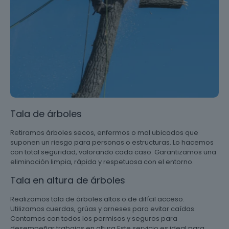
Tala de árboles
Retiramos árboles secos, enfermos o mal ubicados que
suponen un riesgo para personas o estructuras. Lo hacemos
con total seguridad, valorando cada caso. Garantizamos una
eliminación limpia, rápida y respetuosa con el entorno.
Tala en altura de árboles
Realizamos tala de árboles altos o de difícil acceso.
Utilizamos cuerdas, grúas y arneses para evitar caídas.
Contamos con todos los permisos y seguros para
desempeñar trabajos en altura Este servicio es ideal para