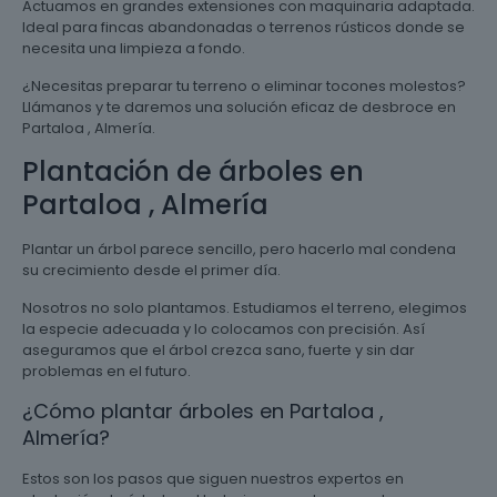
Actuamos en grandes extensiones con maquinaria adaptada.
Ideal para fincas abandonadas o terrenos rústicos donde se
necesita una limpieza a fondo.
¿Necesitas preparar tu terreno o eliminar tocones molestos?
Llámanos y te daremos una solución eficaz de desbroce en
Partaloa , Almería.
Plantación de árboles en
Partaloa , Almería
Plantar un árbol parece sencillo, pero hacerlo mal condena
su crecimiento desde el primer día.
Nosotros no solo plantamos. Estudiamos el terreno, elegimos
la especie adecuada y lo colocamos con precisión. Así
aseguramos que el árbol crezca sano, fuerte y sin dar
problemas en el futuro.
¿Cómo plantar árboles en Partaloa ,
Almería?
Estos son los pasos que siguen nuestros expertos en