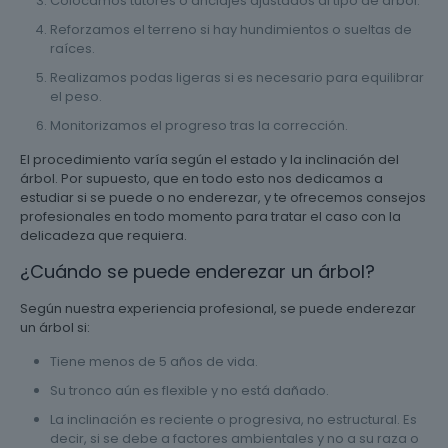
Colocamos tutores o anclajes ajustados al tipo de árbol.
Reforzamos el terreno si hay hundimientos o sueltas de
raíces.
Realizamos podas ligeras si es necesario para equilibrar
el peso.
Monitorizamos el progreso tras la corrección.
El procedimiento varía según el estado y la inclinación del
árbol. Por supuesto, que en todo esto nos dedicamos a
estudiar si se puede o no enderezar, y te ofrecemos consejos
profesionales en todo momento para tratar el caso con la
delicadeza que requiera.
¿Cuándo se puede enderezar un árbol?
Según nuestra experiencia profesional, se puede enderezar
un árbol si:
Tiene menos de 5 años de vida.
Su tronco aún es flexible y no está dañado.
La inclinación es reciente o progresiva, no estructural. Es
decir, si se debe a factores ambientales y no a su raza o