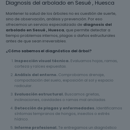
Diagnosis del arbolado en Sesué , Huesca
Mantener la salud de los árboles no es cuestión de suerte,
sino de observación, análisis y prevención. Por eso
ofrecemos un servicio especializado de
diagnosis del
arbolado en Sesué , Huesca
, que permite detectar a
tiempo problemas internos, plagas o daños estructurales
antes de que sean irreversibles.
¿Cómo sabemos el diagnóstico del árbol?
Inspección visual técnica.
Evaluamos hojas, ramas,
corteza y raíces expuestas.
Análisis del entorno.
Comprobamos drenaje,
compactación del suelo, exposición al sol y espacio
radicular.
Evaluación estructural.
Buscamos grietas,
inclinaciones, cavidades o ramas mal ancladas.
Detección de plagas y enfermedades.
Identificamos
síntomas tempranos de hongos, insectos o estrés
hídrico.
Informe profesional.
Te entregamos un diagnóstico