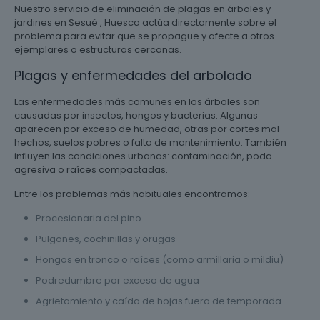
Nuestro servicio de eliminación de plagas en árboles y
jardines en Sesué , Huesca actúa directamente sobre el
problema para evitar que se propague y afecte a otros
ejemplares o estructuras cercanas.
Plagas y enfermedades del arbolado
Las enfermedades más comunes en los árboles son
causadas por insectos, hongos y bacterias. Algunas
aparecen por exceso de humedad, otras por cortes mal
hechos, suelos pobres o falta de mantenimiento. También
influyen las condiciones urbanas: contaminación, poda
agresiva o raíces compactadas.
Entre los problemas más habituales encontramos:
Procesionaria del pino
Pulgones, cochinillas y orugas
Hongos en tronco o raíces (como armillaria o mildiu)
Podredumbre por exceso de agua
Agrietamiento y caída de hojas fuera de temporada