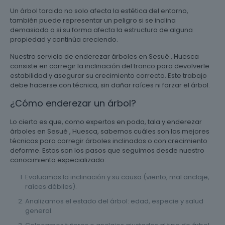
Un árbol torcido no solo afecta la estética del entorno,
también puede representar un peligro si se inclina
demasiado o si su forma afecta la estructura de alguna
propiedad y continúa creciendo.
Nuestro servicio de enderezar árboles en Sesué , Huesca
consiste en corregir la inclinación del tronco para devolverle
estabilidad y asegurar su crecimiento correcto. Este trabajo
debe hacerse con técnica, sin dañar raíces ni forzar el árbol.
¿Cómo enderezar un árbol?
Lo cierto es que, como expertos en poda, tala y enderezar
árboles en Sesué , Huesca, sabemos cuáles son las mejores
técnicas para corregir árboles inclinados o con crecimiento
deforme. Estos son los pasos que seguimos desde nuestro
conocimiento especializado:
Evaluamos la inclinación y su causa (viento, mal anclaje,
raíces débiles).
Analizamos el estado del árbol: edad, especie y salud
general.