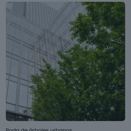
Poda de árboles urbanos