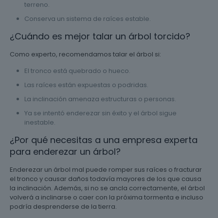
terreno.
Conserva un sistema de raíces estable.
¿Cuándo es mejor talar un árbol torcido?
Como experto, recomendamos talar el árbol si:
El tronco está quebrado o hueco.
Las raíces están expuestas o podridas.
La inclinación amenaza estructuras o personas.
Ya se intentó enderezar sin éxito y el árbol sigue
inestable.
¿Por qué necesitas a una empresa experta
para enderezar un árbol?
Enderezar un árbol mal puede romper sus raíces o fracturar
el tronco y causar daños todavía mayores de los que causa
la inclinación. Además, si no se ancla correctamente, el árbol
volverá a inclinarse o caer con la próxima tormenta e incluso
podría desprenderse de la tierra.