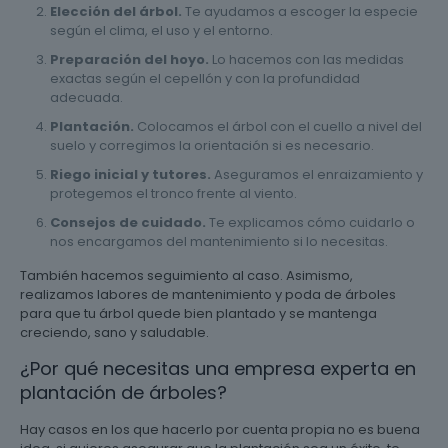
Elección del árbol.
Te ayudamos a escoger la especie
según el clima, el uso y el entorno.
Preparación del hoyo.
Lo hacemos con las medidas
exactas según el cepellón y con la profundidad
adecuada.
Plantación.
Colocamos el árbol con el cuello a nivel del
suelo y corregimos la orientación si es necesario.
Riego inicial y tutores.
Aseguramos el enraizamiento y
protegemos el tronco frente al viento.
Consejos de cuidado.
Te explicamos cómo cuidarlo o
nos encargamos del mantenimiento si lo necesitas.
También hacemos seguimiento al caso. Asimismo,
realizamos labores de mantenimiento y poda de árboles
para que tu árbol quede bien plantado y se mantenga
creciendo, sano y saludable.
¿Por qué necesitas una empresa experta en
plantación de árboles?
Hay casos en los que hacerlo por cuenta propia no es buena