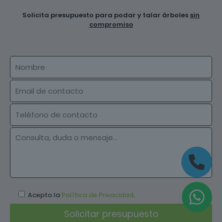
Solicita presupuesto para podar y talar árboles
sin
compromiso
Acepto la
Política de Privacidad
.