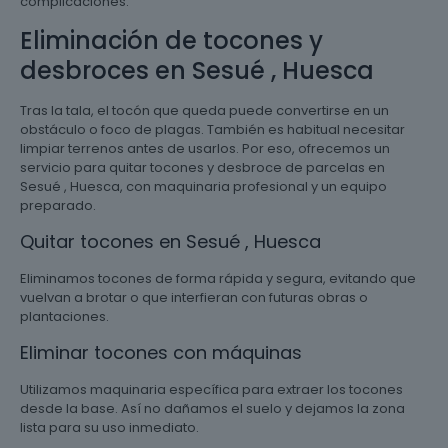
complicaciones.
Eliminación de tocones y
desbroces en Sesué , Huesca
Tras la tala, el tocón que queda puede convertirse en un
obstáculo o foco de plagas. También es habitual necesitar
limpiar terrenos antes de usarlos. Por eso, ofrecemos un
servicio para quitar tocones y desbroce de parcelas en
Sesué , Huesca, con maquinaria profesional y un equipo
preparado.
Quitar tocones en Sesué , Huesca
Eliminamos tocones de forma rápida y segura, evitando que
vuelvan a brotar o que interfieran con futuras obras o
plantaciones.
Eliminar tocones con máquinas
Utilizamos maquinaria específica para extraer los tocones
desde la base. Así no dañamos el suelo y dejamos la zona
lista para su uso inmediato.