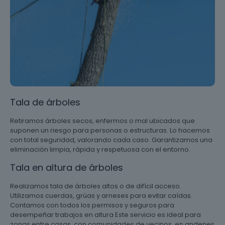
Tala de árboles
Retiramos árboles secos, enfermos o mal ubicados que
suponen un riesgo para personas o estructuras. Lo hacemos
con total seguridad, valorando cada caso. Garantizamos una
eliminación limpia, rápida y respetuosa con el entorno.
Tala en altura de árboles
Realizamos tala de árboles altos o de difícil acceso.
Utilizamos cuerdas, grúas y arneses para evitar caídas.
Contamos con todos los permisos y seguros para
desempeñar trabajos en altura Este servicio es ideal para
zonas entre casas, con comunidades de vecinos, en andenes