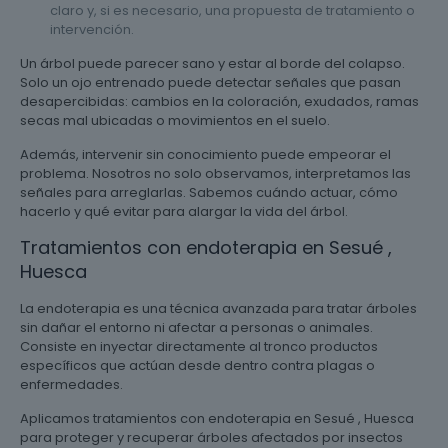
claro y, si es necesario, una propuesta de tratamiento o
intervención.
Un árbol puede parecer sano y estar al borde del colapso.
Solo un ojo entrenado puede detectar señales que pasan
desapercibidas: cambios en la coloración, exudados, ramas
secas mal ubicadas o movimientos en el suelo.
Además, intervenir sin conocimiento puede empeorar el
problema. Nosotros no solo observamos, interpretamos las
señales para arreglarlas. Sabemos cuándo actuar, cómo
hacerlo y qué evitar para alargar la vida del árbol.
Tratamientos con endoterapia en Sesué ,
Huesca
La endoterapia es una técnica avanzada para tratar árboles
sin dañar el entorno ni afectar a personas o animales.
Consiste en inyectar directamente al tronco productos
específicos que actúan desde dentro contra plagas o
enfermedades.
Aplicamos tratamientos con endoterapia en Sesué , Huesca
para proteger y recuperar árboles afectados por insectos