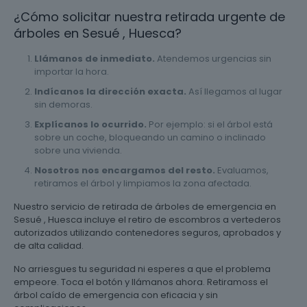
¿Cómo solicitar nuestra retirada urgente de
árboles en Sesué , Huesca?
Llámanos de inmediato.
Atendemos urgencias sin
importar la hora.
Indícanos la dirección exacta.
Así llegamos al lugar
sin demoras.
Explícanos lo ocurrido.
Por ejemplo: si el árbol está
sobre un coche, bloqueando un camino o inclinado
sobre una vivienda.
Nosotros nos encargamos del resto.
Evaluamos,
retiramos el árbol y limpiamos la zona afectada.
Nuestro servicio de retirada de árboles de emergencia en
Sesué , Huesca incluye el retiro de escombros a vertederos
autorizados utilizando contenedores seguros, aprobados y
de alta calidad.
No arriesgues tu seguridad ni esperes a que el problema
empeore. Toca el botón y llámanos ahora. Retiramoss el
árbol caído de emergencia con eficacia y sin