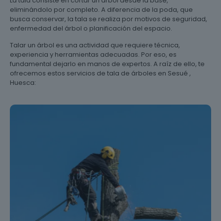
La tala consiste en cortar un árbol desde la base,
eliminándolo por completo. A diferencia de la poda, que
busca conservar, la tala se realiza por motivos de seguridad,
enfermedad del árbol o planificación del espacio.
Talar un árbol es una actividad que requiere técnica,
experiencia y herramientas adecuadas. Por eso, es
fundamental dejarlo en manos de expertos. A raíz de ello, te
ofrecemos estos servicios de tala de árboles en Sesué ,
Huesca: