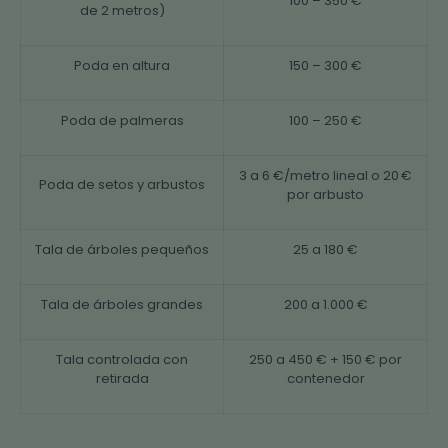
100 – 350 €
de 2 metros)
Poda en altura
150 – 300 €
Poda de palmeras
100 – 250 €
3 a 6 €/metro lineal o 20 €
Poda de setos y arbustos
por arbusto
Tala de árboles pequeños
25 a 180 €
Tala de árboles grandes
200 a 1.000 €
Tala controlada con
250 a 450 € + 150 € por
retirada
contenedor