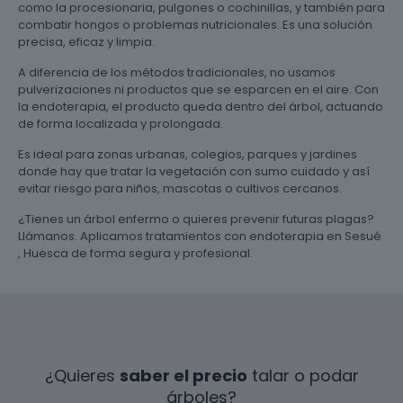
como la procesionaria, pulgones o cochinillas, y también para
combatir hongos o problemas nutricionales. Es una solución
precisa, eficaz y limpia.
A diferencia de los métodos tradicionales, no usamos
pulverizaciones ni productos que se esparcen en el aire. Con
la endoterapia, el producto queda dentro del árbol, actuando
de forma localizada y prolongada.
Es ideal para zonas urbanas, colegios, parques y jardines
donde hay que tratar la vegetación con sumo cuidado y así
evitar riesgo para niños, mascotas o cultivos cercanos.
¿Tienes un árbol enfermo o quieres prevenir futuras plagas?
Llámanos. Aplicamos tratamientos con endoterapia en Sesué
, Huesca de forma segura y profesional.
¿Quieres
saber el precio
talar o podar
árboles?