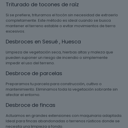
Triturado de tocones de raíz
Si se prefiere, trituramos el tocón sin necesidad de extraerlo
completamente. Este método es ideal cuando se busca
mantener el terreno estable o evitar movimientos de tierra
excesivos.
Desbroces en Sesué , Huesca
Limpieza de vegetación seca, hierbas altas y maleza que
pueden suponer un riesgo de incendio o simplemente
impedir el uso del terreno.
Desbroce de parcelas
Preparamos tu parcela para construcción, cultivo o
mantenimiento. Eliminamos toda la vegetación sobrante sin
afectar el entorno.
Desbroce de fincas
Actuamos en grandes extensiones con maquinaria adaptada.
Ideal para fincas abandonadas o terrenos rústicos donde se
necesita una limpieza a fondo.