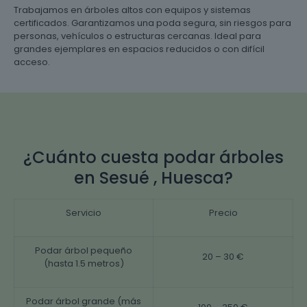
Trabajamos en árboles altos con equipos y sistemas
certificados. Garantizamos una poda segura, sin riesgos para
personas, vehículos o estructuras cercanas. Ideal para
grandes ejemplares en espacios reducidos o con difícil
acceso.
¿Cuánto cuesta podar árboles
en Sesué , Huesca?
Servicio
Precio
Podar árbol pequeño
20 – 30 €
(hasta 1.5 metros)
Podar árbol grande (más