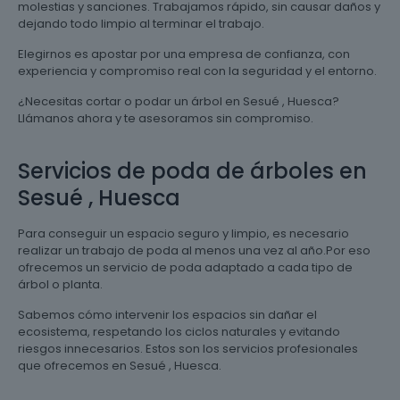
molestias y sanciones. Trabajamos rápido, sin causar daños y
dejando todo limpio al terminar el trabajo.
Elegirnos es apostar por una empresa de confianza, con
experiencia y compromiso real con la seguridad y el entorno.
¿Necesitas cortar o podar un árbol en Sesué , Huesca?
Llámanos ahora y te asesoramos sin compromiso.
Servicios de poda de árboles en
Sesué , Huesca
Para conseguir un espacio seguro y limpio, es necesario
realizar un trabajo de poda al menos una vez al año.Por eso
ofrecemos un servicio de poda adaptado a cada tipo de
árbol o planta.
Sabemos cómo intervenir los espacios sin dañar el
ecosistema, respetando los ciclos naturales y evitando
riesgos innecesarios. Estos son los servicios profesionales
que ofrecemos en Sesué , Huesca.