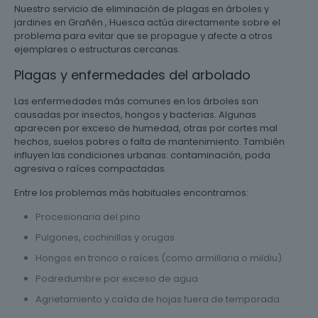
Nuestro servicio de eliminación de plagas en árboles y
jardines en Grañén , Huesca actúa directamente sobre el
problema para evitar que se propague y afecte a otros
ejemplares o estructuras cercanas.
Plagas y enfermedades del arbolado
Las enfermedades más comunes en los árboles son
causadas por insectos, hongos y bacterias. Algunas
aparecen por exceso de humedad, otras por cortes mal
hechos, suelos pobres o falta de mantenimiento. También
influyen las condiciones urbanas: contaminación, poda
agresiva o raíces compactadas.
Entre los problemas más habituales encontramos:
Procesionaria del pino
Pulgones, cochinillas y orugas
Hongos en tronco o raíces (como armillaria o mildiu)
Podredumbre por exceso de agua
Agrietamiento y caída de hojas fuera de temporada