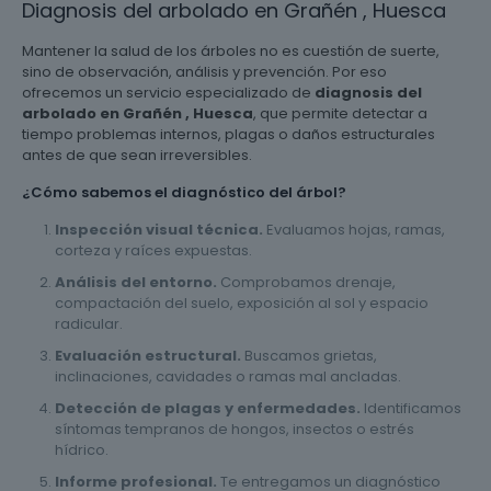
Diagnosis del arbolado en Grañén , Huesca
Mantener la salud de los árboles no es cuestión de suerte,
sino de observación, análisis y prevención. Por eso
ofrecemos un servicio especializado de
diagnosis del
arbolado en Grañén , Huesca
, que permite detectar a
tiempo problemas internos, plagas o daños estructurales
antes de que sean irreversibles.
¿Cómo sabemos el diagnóstico del árbol?
Inspección visual técnica.
Evaluamos hojas, ramas,
corteza y raíces expuestas.
Análisis del entorno.
Comprobamos drenaje,
compactación del suelo, exposición al sol y espacio
radicular.
Evaluación estructural.
Buscamos grietas,
inclinaciones, cavidades o ramas mal ancladas.
Detección de plagas y enfermedades.
Identificamos
síntomas tempranos de hongos, insectos o estrés
hídrico.
Informe profesional.
Te entregamos un diagnóstico