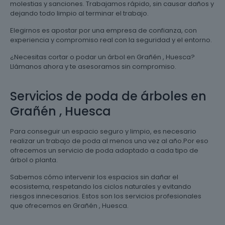
molestias y sanciones. Trabajamos rápido, sin causar daños y
dejando todo limpio al terminar el trabajo.
Elegirnos es apostar por una empresa de confianza, con
experiencia y compromiso real con la seguridad y el entorno.
¿Necesitas cortar o podar un árbol en Grañén , Huesca?
Llámanos ahora y te asesoramos sin compromiso.
Servicios de poda de árboles en
Grañén , Huesca
Para conseguir un espacio seguro y limpio, es necesario
realizar un trabajo de poda al menos una vez al año.Por eso
ofrecemos un servicio de poda adaptado a cada tipo de
árbol o planta.
Sabemos cómo intervenir los espacios sin dañar el
ecosistema, respetando los ciclos naturales y evitando
riesgos innecesarios. Estos son los servicios profesionales
que ofrecemos en Grañén , Huesca.