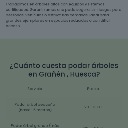
Trabajamos en árboles altos con equipos y sistemas
certificados. Garantizamos una poda segura, sin riesgos para
personas, vehículos o estructuras cercanas. Ideal para
grandes ejemplares en espacios reducidos o con difícil
acceso.
¿Cuánto cuesta podar árboles
en Grañén , Huesca?
Servicio
Precio
Podar árbol pequeño
20 – 30 €
(hasta 1.5 metros)
Podar árbol grande (más