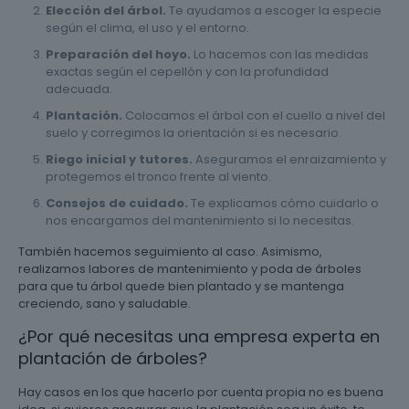
Elección del árbol.
Te ayudamos a escoger la especie
según el clima, el uso y el entorno.
Preparación del hoyo.
Lo hacemos con las medidas
exactas según el cepellón y con la profundidad
adecuada.
Plantación.
Colocamos el árbol con el cuello a nivel del
suelo y corregimos la orientación si es necesario.
Riego inicial y tutores.
Aseguramos el enraizamiento y
protegemos el tronco frente al viento.
Consejos de cuidado.
Te explicamos cómo cuidarlo o
nos encargamos del mantenimiento si lo necesitas.
También hacemos seguimiento al caso. Asimismo,
realizamos labores de mantenimiento y poda de árboles
para que tu árbol quede bien plantado y se mantenga
creciendo, sano y saludable.
¿Por qué necesitas una empresa experta en
plantación de árboles?
Hay casos en los que hacerlo por cuenta propia no es buena