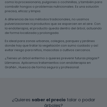
como la procesionaria, pulgones o cochinillas, y también para
combatir hongos o problemas nutricionales. Es una solución
precisa, eficaz y limpia.
A diferencia de los métodos tradicionales, no usamos
pulverizaciones ni productos que se esparcen en el aire. Con
la endoterapia, el producto queda dentro del árbol, actuando
de forma localizada y prolongada.
Es ideal para zonas urbanas, colegios, parques y jardines
donde hay que tratar la vegetación con sumo cuidado y así
evitar riesgo para niños, mascotas o cultivos cercanos.
¿Tienes un árbol enfermo o quieres prevenir futuras plagas?
Llámanos. Aplicamos tratamientos con endoterapia en
Grañén , Huesca de forma segura y profesional.
¿Quieres
saber el precio
talar o podar
árboles?