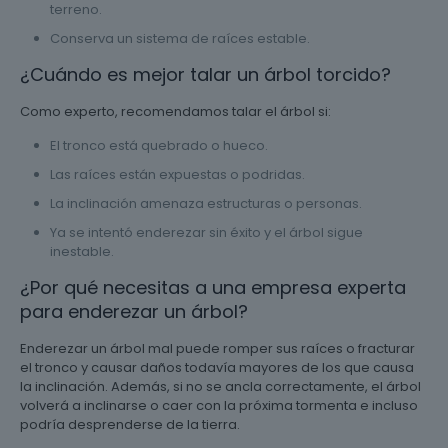
terreno.
Conserva un sistema de raíces estable.
¿Cuándo es mejor talar un árbol torcido?
Como experto, recomendamos talar el árbol si:
El tronco está quebrado o hueco.
Las raíces están expuestas o podridas.
La inclinación amenaza estructuras o personas.
Ya se intentó enderezar sin éxito y el árbol sigue
inestable.
¿Por qué necesitas a una empresa experta
para enderezar un árbol?
Enderezar un árbol mal puede romper sus raíces o fracturar
el tronco y causar daños todavía mayores de los que causa
la inclinación. Además, si no se ancla correctamente, el árbol
volverá a inclinarse o caer con la próxima tormenta e incluso
podría desprenderse de la tierra.