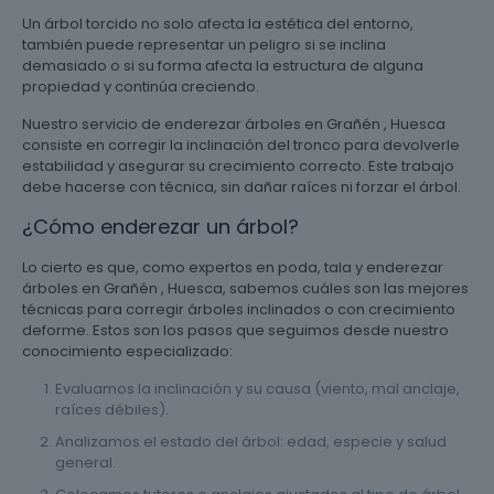
Un árbol torcido no solo afecta la estética del entorno,
también puede representar un peligro si se inclina
demasiado o si su forma afecta la estructura de alguna
propiedad y continúa creciendo.
Nuestro servicio de enderezar árboles en Grañén , Huesca
consiste en corregir la inclinación del tronco para devolverle
estabilidad y asegurar su crecimiento correcto. Este trabajo
debe hacerse con técnica, sin dañar raíces ni forzar el árbol.
¿Cómo enderezar un árbol?
Lo cierto es que, como expertos en poda, tala y enderezar
árboles en Grañén , Huesca, sabemos cuáles son las mejores
técnicas para corregir árboles inclinados o con crecimiento
deforme. Estos son los pasos que seguimos desde nuestro
conocimiento especializado:
Evaluamos la inclinación y su causa (viento, mal anclaje,
raíces débiles).
Analizamos el estado del árbol: edad, especie y salud
general.