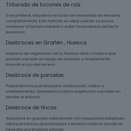
Triturado de tocones de raíz
Si se prefiere, trituramos el tocón sin necesidad de extraerlo
completamente. Este método es ideal cuando se busca
mantener el terreno estable o evitar movimientos de tierra
excesivos.
Desbroces en Grañén , Huesca
Limpieza de vegetación seca, hierbas altas y maleza que
pueden suponer un riesgo de incendio o simplemente
impedir el uso del terreno.
Desbroce de parcelas
Preparamos tu parcela para construcción, cultivo o
mantenimiento. Eliminamos toda la vegetación sobrante sin
afectar el entorno.
Desbroce de fincas
Actuamos en grandes extensiones con maquinaria adaptada.
Ideal para fincas abandonadas o terrenos rústicos donde se
necesita una limpieza a fondo.