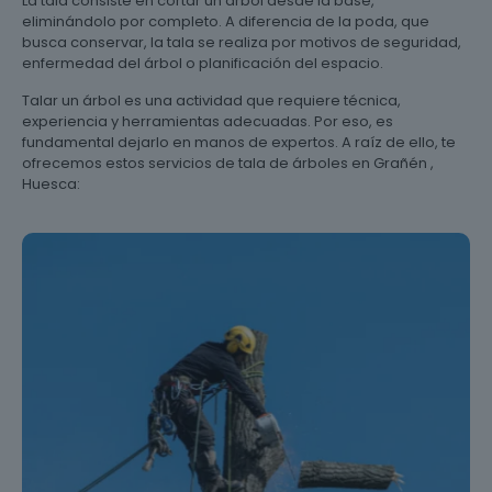
La tala consiste en cortar un árbol desde la base,
eliminándolo por completo. A diferencia de la poda, que
busca conservar, la tala se realiza por motivos de seguridad,
enfermedad del árbol o planificación del espacio.
Talar un árbol es una actividad que requiere técnica,
experiencia y herramientas adecuadas. Por eso, es
fundamental dejarlo en manos de expertos. A raíz de ello, te
ofrecemos estos servicios de tala de árboles en Grañén ,
Huesca: