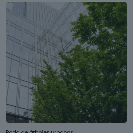
Poda de árboles urbanos