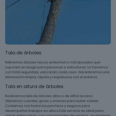
Tala de árboles
Retiramos árboles secos, enfermos o mal ubicados que
suponen un riesgo para personas o estructuras. Lo hacemos
con total seguridad, valorando cada caso. Garantizamos una
eliminación limpia, rápida y respetuosa con el entorno.
Tala en altura de árboles
Realizamos tala de árboles altos o de difícil acceso.
Utilizamos cuerdas, grúas y arneses para evitar caídas.
Contamos con todos los permisos y seguros para
desempeñar trabajos en altura Este servicio es ideal para
zonas entre casas, con comunidades de vecinos, en andenes