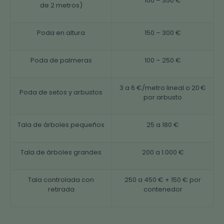
100 – 350 €
de 2 metros)
Poda en altura
150 – 300 €
Poda de palmeras
100 – 250 €
3 a 6 €/metro lineal o 20 €
Poda de setos y arbustos
por arbusto
Tala de árboles pequeños
25 a 180 €
Tala de árboles grandes
200 a 1.000 €
Tala controlada con
250 a 450 € + 150 € por
retirada
contenedor