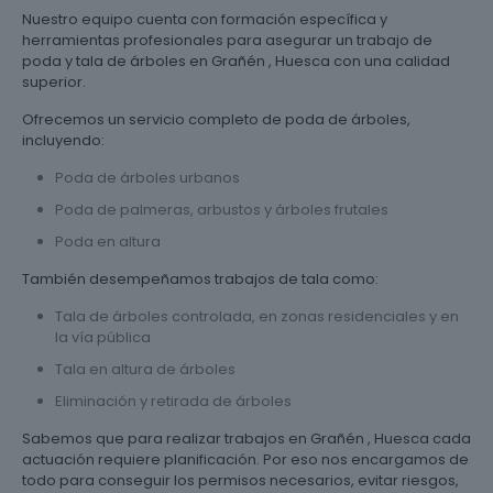
Nuestro equipo cuenta con formación específica y
herramientas profesionales para asegurar un trabajo de
poda y tala de árboles en Grañén , Huesca con una calidad
superior.
Ofrecemos un servicio completo de poda de árboles,
incluyendo:
Poda de árboles urbanos
Poda de palmeras, arbustos y árboles frutales
Poda en altura
También desempeñamos trabajos de tala como:
Tala de árboles controlada, en zonas residenciales y en
la vía pública
Tala en altura de árboles
Eliminación y retirada de árboles
Sabemos que para realizar trabajos en Grañén , Huesca cada
actuación requiere planificación. Por eso nos encargamos de
todo para conseguir los permisos necesarios, evitar riesgos,