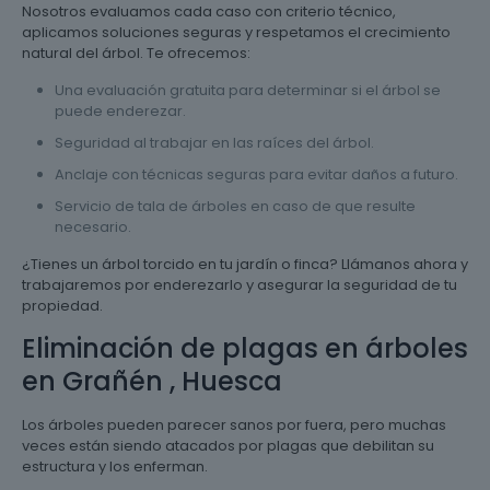
Nosotros evaluamos cada caso con criterio técnico,
aplicamos soluciones seguras y respetamos el crecimiento
natural del árbol. Te ofrecemos:
Una evaluación gratuita para determinar si el árbol se
puede enderezar.
Seguridad al trabajar en las raíces del árbol.
Anclaje con técnicas seguras para evitar daños a futuro.
Servicio de tala de árboles en caso de que resulte
necesario.
¿Tienes un árbol torcido en tu jardín o finca? Llámanos ahora y
trabajaremos por enderezarlo y asegurar la seguridad de tu
propiedad.
Eliminación de plagas en árboles
en Grañén , Huesca
Los árboles pueden parecer sanos por fuera, pero muchas
veces están siendo atacados por plagas que debilitan su
estructura y los enferman.