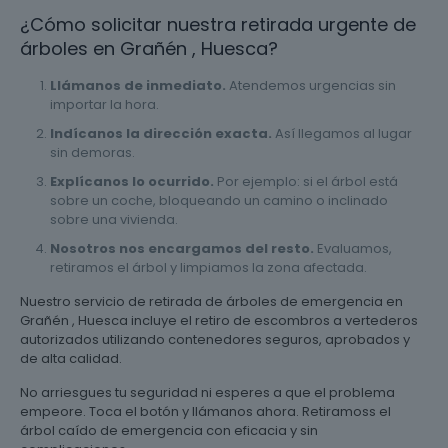
¿Cómo solicitar nuestra retirada urgente de
árboles en Grañén , Huesca?
Llámanos de inmediato.
Atendemos urgencias sin
importar la hora.
Indícanos la dirección exacta.
Así llegamos al lugar
sin demoras.
Explícanos lo ocurrido.
Por ejemplo: si el árbol está
sobre un coche, bloqueando un camino o inclinado
sobre una vivienda.
Nosotros nos encargamos del resto.
Evaluamos,
retiramos el árbol y limpiamos la zona afectada.
Nuestro servicio de retirada de árboles de emergencia en
Grañén , Huesca incluye el retiro de escombros a vertederos
autorizados utilizando contenedores seguros, aprobados y
de alta calidad.
No arriesgues tu seguridad ni esperes a que el problema
empeore. Toca el botón y llámanos ahora. Retiramoss el
árbol caído de emergencia con eficacia y sin