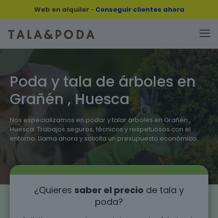
Web en alquiler
-
Conseguir clientes ahora
Poda y tala de árboles en
Grañén , Huesca
Nos especializamos en podar y talar árboles en Grañén ,
Huesca. Trabajos seguros, técnicos y respetuosos con el
entorno. Llama ahora y solicita un presupuesto económico.
¿Quieres
saber el precio
de tala y
poda?