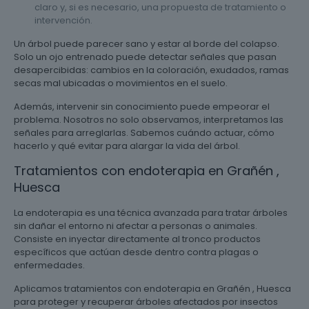
claro y, si es necesario, una propuesta de tratamiento o
intervención.
Un árbol puede parecer sano y estar al borde del colapso.
Solo un ojo entrenado puede detectar señales que pasan
desapercibidas: cambios en la coloración, exudados, ramas
secas mal ubicadas o movimientos en el suelo.
Además, intervenir sin conocimiento puede empeorar el
problema. Nosotros no solo observamos, interpretamos las
señales para arreglarlas. Sabemos cuándo actuar, cómo
hacerlo y qué evitar para alargar la vida del árbol.
Tratamientos con endoterapia en Grañén ,
Huesca
La endoterapia es una técnica avanzada para tratar árboles
sin dañar el entorno ni afectar a personas o animales.
Consiste en inyectar directamente al tronco productos
específicos que actúan desde dentro contra plagas o
enfermedades.
Aplicamos tratamientos con endoterapia en Grañén , Huesca
para proteger y recuperar árboles afectados por insectos