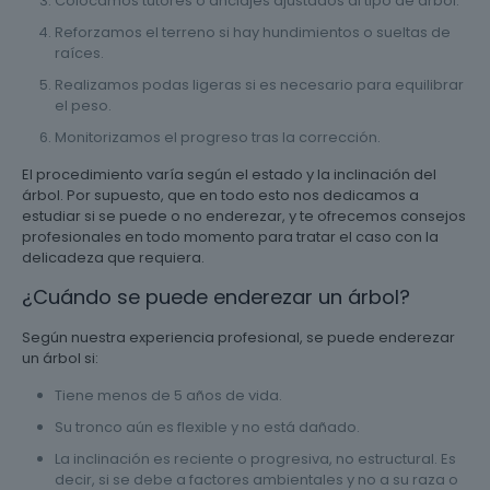
Colocamos tutores o anclajes ajustados al tipo de árbol.
Reforzamos el terreno si hay hundimientos o sueltas de
raíces.
Realizamos podas ligeras si es necesario para equilibrar
el peso.
Monitorizamos el progreso tras la corrección.
El procedimiento varía según el estado y la inclinación del
árbol. Por supuesto, que en todo esto nos dedicamos a
estudiar si se puede o no enderezar, y te ofrecemos consejos
profesionales en todo momento para tratar el caso con la
delicadeza que requiera.
¿Cuándo se puede enderezar un árbol?
Según nuestra experiencia profesional, se puede enderezar
un árbol si:
Tiene menos de 5 años de vida.
Su tronco aún es flexible y no está dañado.
La inclinación es reciente o progresiva, no estructural. Es
decir, si se debe a factores ambientales y no a su raza o