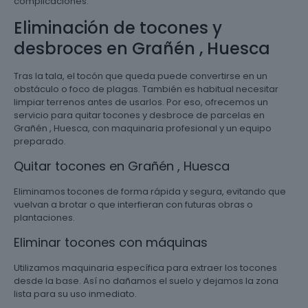
complicaciones.
Eliminación de tocones y
desbroces en Grañén , Huesca
Tras la tala, el tocón que queda puede convertirse en un
obstáculo o foco de plagas. También es habitual necesitar
limpiar terrenos antes de usarlos. Por eso, ofrecemos un
servicio para quitar tocones y desbroce de parcelas en
Grañén , Huesca, con maquinaria profesional y un equipo
preparado.
Quitar tocones en Grañén , Huesca
Eliminamos tocones de forma rápida y segura, evitando que
vuelvan a brotar o que interfieran con futuras obras o
plantaciones.
Eliminar tocones con máquinas
Utilizamos maquinaria específica para extraer los tocones
desde la base. Así no dañamos el suelo y dejamos la zona
lista para su uso inmediato.