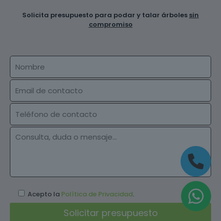
Solicita presupuesto para podar y talar árboles
sin
compromiso
Acepto la
Política de Privacidad
.